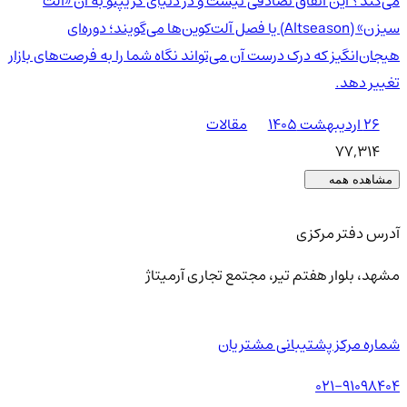
می‌کند؟ این اتفاق تصادفی نیست و در دنیای کریپتو به آن «آلت
سیزن» (Altseason) یا فصل آلت‌کوین‌ها می‌گویند؛ دوره‌ای
هیجان‌انگیز که درک درست آن می‌تواند نگاه شما را به فرصت‌های بازار
تغییر دهد.
۲۶ اردیبهشت ۱۴۰۵
مقالات
77,314
مشاهده همه
آدرس دفتر مرکزی
مشهد، بلوار هفتم تیر، مجتمع تجاری آرمیتاژ
شماره مرکز پشتیبانی مشتریان
021-91098404