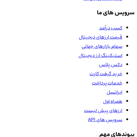
سرویس های ما
کسب درآمد
قیمت ارزهای دیجیتال
سهام بازارهای جهانی
استیکینگ ارز دیجیتال
دکس پلاس
خرید گیفت کارت
خدمات پرداخت
ایرانسل
همراه اول
ارزهای پیش لیست
سرویس های API
پیوندهای مهم