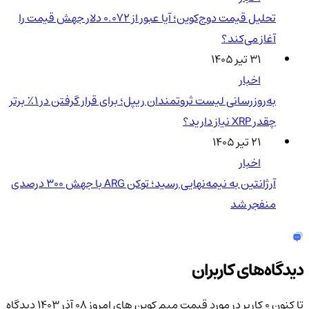
تحلیل قیمت دوج‌کوین؛ آیا عبور از ۰.۰۷۲ دلار جهش قیمت را
آغاز می‌کند؟
۳۱ تیر ۱۴۰۵
اخبار
به‌روزرسانی لیست ثروتمندان ریپل؛ برای قرار گرفتن در ۱٪ برتر
چقدر XRP نیاز دارید؟
۲۱ تیر ۱۴۰۵
اخبار
آرژانتین به نیمه‌نهایی رسید؛ توکن ARG با جهش ۳۰۰ درصدی
منفجر شد
دیدگاه‌های کاربران
تا کنون 0 کاربر در مورد
قیمت میم کوین های امروز ۰۸ آذر ۱۴۰۳
دیدگاه