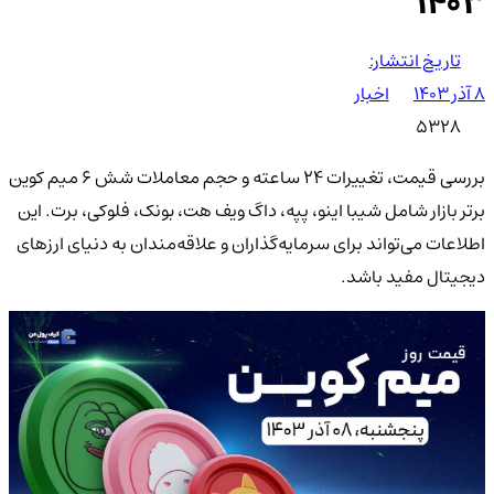
۱۴۰۳
تاریخ انتشار:
۸ آذر ۱۴۰۳
اخبار
5328
بررسی قیمت، تغییرات 24 ساعته و حجم معاملات شش 6 میم کوین
برتر بازار شامل شیبا اینو، پپه، داگ ویف هت، بونک، فلوکی، برت. این
اطلاعات می‌تواند برای سرمایه‌گذاران و علاقه‌مندان به دنیای ارزهای
دیجیتال مفید باشد.