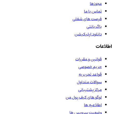
مجوزها
تماس با ما
فرصت های شغلی
باگ بانتی
دانلود اپلیکیشن
اطلاعات
قوانین و مقررات
حریم خصوصی
قواعد تحریریه
سوالات متداول
مرکز پشتیبانی
لوگو های کیف پول من
اطلاعیه ها
وضعیت سرویس ها