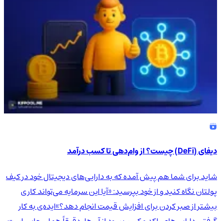
دیفای (DeFi) چیست؟ از وام‌دهی تا کسب درآمد
شاید برای شما هم پیش آمده که به دارایی‌های دیجیتال خود در کیف
پولتان نگاه کنید و از خود بپرسید: «آیا این سرمایه می‌تواند کاری
بیشتر از صبر کردن برای افزایش قیمت انجام دهد؟»ایده‌ی به کار
گرفتن دارایی‌های راکد و کسب سود از آن‌ها، دقیقاً همان جایی است