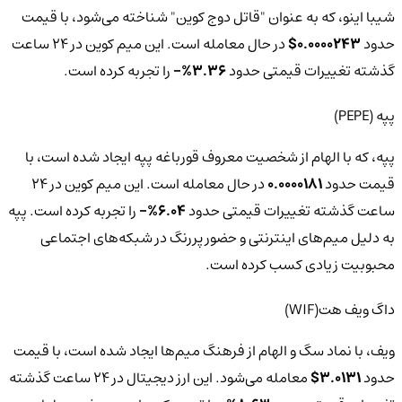
شیبا اینو، که به عنوان "قاتل دوج کوین" شناخته می‌شود، با قیمت
حدود
0.0000243$
در حال معامله است. این میم کوین در 24 ساعت
گذشته تغییرات قیمتی حدود
3.36%-
را تجربه کرده است.
پپه (PEPE)
پپه، که با الهام از شخصیت معروف قورباغه پپه ایجاد شده است، با
قیمت حدود
0.0000181
در حال معامله است. این میم کوین در 24
ساعت گذشته تغییرات قیمتی حدود
6.04%-
را تجربه کرده است. پپه
به دلیل میم‌های اینترنتی و حضور پررنگ در شبکه‌های اجتماعی
محبوبیت زیادی کسب کرده است.
داگ ویف هت(WIF)
ویف، با نماد سگ و الهام از فرهنگ میم‌ها ایجاد شده است، با قیمت
حدود
3.0131$
معامله می‌شود. این ارز دیجیتال در 24 ساعت گذشته