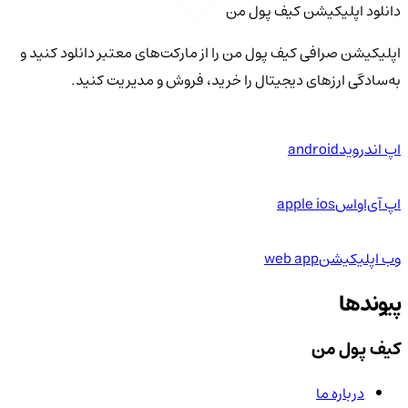
دانلود اپلیکیشن کیف‌ پول من
اپلیکیشن صرافی کیف پول من را از مارکت‌های معتبر دانلود کنید و
به‌سادگی ارزهای دیجیتال را خرید، فروش و مدیریت کنید.
اپ اندروید
android
اپ آی‌او‌اس
apple ios
وب اپلیکیشن
web app
پیوندها
کیف پول من
درباره ما