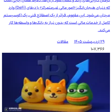
که دنیای هیجان‌انگیز «امور مالی غیرمتمرکز» یا دیفای (DeFi) وارد
میدان می‌شود. این مفهوم، فراتر از یک اصطلاح فنی، یک اکوسیستم
کامل از خدمات مالی است که بدون نیاز به بانک‌ها و واسطه‌ها کار
می‌کند.
۲۹ اردیبهشت ۱۴۰۵
مقالات
107,366