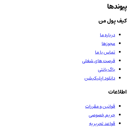
پیوندها
کیف پول من
درباره ما
مجوزها
تماس با ما
فرصت های شغلی
باگ بانتی
دانلود اپلیکیشن
اطلاعات
قوانین و مقررات
حریم خصوصی
قواعد تحریریه