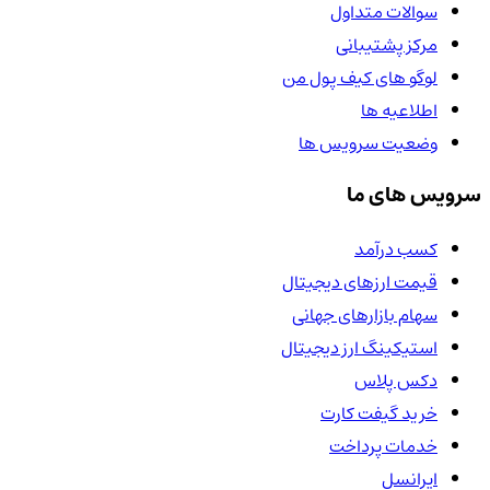
سوالات متداول
مرکز پشتیبانی
لوگو های کیف پول من
اطلاعیه ها
وضعیت سرویس ها
سرویس های ما
کسب درآمد
قیمت ارزهای دیجیتال
سهام بازارهای جهانی
استیکینگ ارز دیجیتال
دکس پلاس
خرید گیفت کارت
خدمات پرداخت
ایرانسل