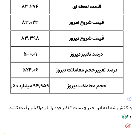
قیمت لحظه ای
83,274
قیمت شروع امروز
83,023
قیمت شروع دیروز
83,398
درصد تغییر دیروز
%-0.01
درصد تغییر حجم معاملات دیروز
%24.06
حجم معاملات دیروز
94,959 میلیارد دلار
واکنش شما به این خبر چیست؟
نظر خود را با ری‌اکشن ثبت کنید.
20
1