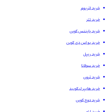
خرید اتریوم
خرید تتر
خرید بایننس کوین
خرید یو اس دی کوین
خرید ریپل
خرید سولانا
خرید ترون
خرید هایپر لیکویید
خرید دوج کوین
خرید لئو