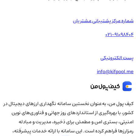
شماره مرکز پشتیبانی مشتریان
021-91098404
پست الکترونیکی
info@kifpool.me
کیف‌ پول من، به‌عنوان نخستین سامانه نگهداری ارزهای دیجیتال در
کشور، با بهره‌گیری از استانداردهای روز جهانی و فناوری‌های نوین
امنیتی، بستری امن و مطمئن برای ذخیره، مدیریت و مبادله
رمزارزها فراهم کرده است. این سامانه با ارائه خدمات پیشرفته،