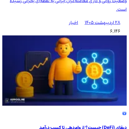
وضعیت روانی و کاری معامله‌گران ایرانی به نقطه‌ای بحرانی رسیده
است.
۲۸ اردیبهشت ۱۴۰۵
اخبار
6,146
دیفای (DeFi) چیست؟ از وام‌دهی تا کسب درآمد