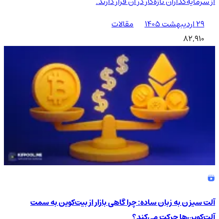
از سرمایه‌گذاران تازه‌کار در آن قرار دارند.
۲۹ اردیبهشت ۱۴۰۵
مقالات
82,910
آلت سیزن به زبان ساده: چرا گاهی بازار از بیت‌کوین به سمت
آلت‌کوین‌ها حرکت می‌کند؟