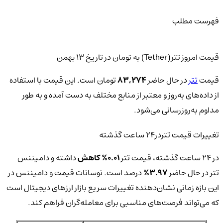
فهرست مطلب
قیمت امروز تتر(Tether) به تومان در تاریخ ۱۳ بهمن
قیمت
تتر
در حال حاضر
83,274
تومان است. این قیمت با استفاده
از داده‌های به‌روز و معتبر از منابع مختلف به دست آمده و به طور
مداوم به‌روزرسانی می‌شود.
تغییرات قیمت تتردر24 ساعت گذشته
در 24 ساعت گذشته، قیمت تتر
0.01% کاهش
داشته و دامیننس
تتر در حال حاضر
3.97%
درصد است. نوسانات قیمت و دامیننس در
این بازه زمانی نشان‌دهنده تغییرات سریع بازار ارزهای دیجیتال است
که می‌تواند فرصت‌های مناسبی برای معامله‌گران فراهم کند.