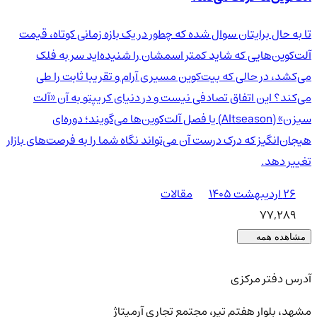
تا به حال برایتان سوال شده که چطور در یک بازه زمانی کوتاه، قیمت
آلت‌کوین‌هایی که شاید کمتر اسمشان را شنیده‌اید سر به فلک
می‌کشد، در حالی که بیت‌کوین مسیری آرام و تقریبا ثابت را طی
می‌کند؟ این اتفاق تصادفی نیست و در دنیای کریپتو به آن «آلت
سیزن» (Altseason) یا فصل آلت‌کوین‌ها می‌گویند؛ دوره‌ای
هیجان‌انگیز که درک درست آن می‌تواند نگاه شما را به فرصت‌های بازار
تغییر دهد.
۲۶ اردیبهشت ۱۴۰۵
مقالات
77,289
مشاهده همه
آدرس دفتر مرکزی
مشهد، بلوار هفتم تیر، مجتمع تجاری آرمیتاژ