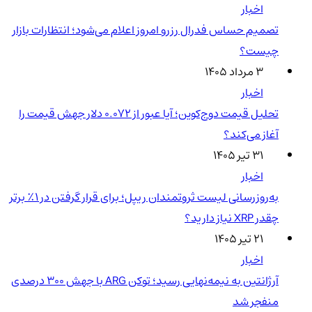
اخبار
تصمیم حساس فدرال رزرو امروز اعلام می‌شود؛ انتظارات بازار
چیست؟
۳ مرداد ۱۴۰۵
اخبار
تحلیل قیمت دوج‌کوین؛ آیا عبور از ۰.۰۷۲ دلار جهش قیمت را
آغاز می‌کند؟
۳۱ تیر ۱۴۰۵
اخبار
به‌روزرسانی لیست ثروتمندان ریپل؛ برای قرار گرفتن در ۱٪ برتر
چقدر XRP نیاز دارید؟
۲۱ تیر ۱۴۰۵
اخبار
آرژانتین به نیمه‌نهایی رسید؛ توکن ARG با جهش ۳۰۰ درصدی
منفجر شد