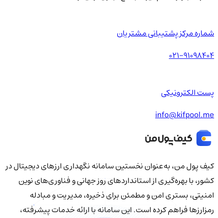
شماره مرکز پشتیبانی مشتریان
021-91098404
پست الکترونیکی
info@kifpool.me
کیف‌ پول من، به‌عنوان نخستین سامانه نگهداری ارزهای دیجیتال در
کشور، با بهره‌گیری از استانداردهای روز جهانی و فناوری‌های نوین
امنیتی، بستری امن و مطمئن برای ذخیره، مدیریت و مبادله
رمزارزها فراهم کرده است. این سامانه با ارائه خدمات پیشرفته،