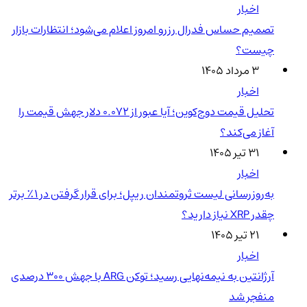
اخبار
تصمیم حساس فدرال رزرو امروز اعلام می‌شود؛ انتظارات بازار
چیست؟
۳ مرداد ۱۴۰۵
اخبار
تحلیل قیمت دوج‌کوین؛ آیا عبور از ۰.۰۷۲ دلار جهش قیمت را
آغاز می‌کند؟
۳۱ تیر ۱۴۰۵
اخبار
به‌روزرسانی لیست ثروتمندان ریپل؛ برای قرار گرفتن در ۱٪ برتر
چقدر XRP نیاز دارید؟
۲۱ تیر ۱۴۰۵
اخبار
آرژانتین به نیمه‌نهایی رسید؛ توکن ARG با جهش ۳۰۰ درصدی
منفجر شد