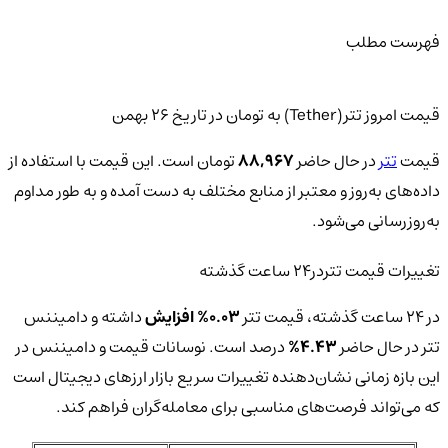
فهرست مطلب
قیمت امروز تتر(Tether) به تومان در تاریخ ۲۶ بهمن
قیمت
تتر
در حال حاضر
88,967
تومان است. این قیمت با استفاده از
داده‌های به‌روز و معتبر از منابع مختلف به دست آمده و به طور مداوم
به‌روزرسانی می‌شود.
تغییرات قیمت تتردر24 ساعت گذشته
در 24 ساعت گذشته، قیمت تتر
0.03% افزایش
داشته و دامیننس
تتر در حال حاضر
4.43%
درصد است. نوسانات قیمت و دامیننس در
این بازه زمانی نشان‌دهنده تغییرات سریع بازار ارزهای دیجیتال است
که می‌تواند فرصت‌های مناسبی برای معامله‌گران فراهم کند.