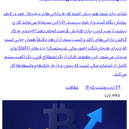
شاید برای شما هم پیش آمده که به دارایی‌های دیجیتال خود در کیف
پولتان نگاه کنید و از خود بپرسید: «آیا این سرمایه می‌تواند کاری
بیشتر از صبر کردن برای افزایش قیمت انجام دهد؟»ایده‌ی به کار
گرفتن دارایی‌های راکد و کسب سود از آن‌ها، دقیقاً همان جایی است
که دنیای هیجان‌انگیز «امور مالی غیرمتمرکز» یا دیفای (DeFi) وارد
میدان می‌شود. این مفهوم، فراتر از یک اصطلاح فنی، یک اکوسیستم
کامل از خدمات مالی است که بدون نیاز به بانک‌ها و واسطه‌ها کار
می‌کند.
۲۹ اردیبهشت ۱۴۰۵
مقالات
107,346