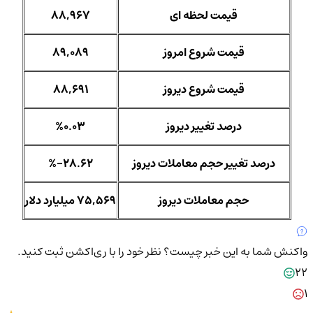
قیمت لحظه ای
88,967
قیمت شروع امروز
89,089
قیمت شروع دیروز
88,691
درصد تغییر دیروز
%0.03
درصد تغییر حجم معاملات دیروز
%-28.62
حجم معاملات دیروز
75,569 میلیارد دلار
واکنش شما به این خبر چیست؟
نظر خود را با ری‌اکشن ثبت کنید.
22
1