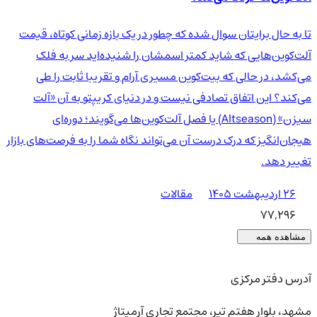
تا به حال برایتان سوال شده که چطور در یک بازه زمانی کوتاه، قیمت
آلت‌کوین‌هایی که شاید کمتر اسمشان را شنیده‌اید سر به فلک
می‌کشد، در حالی که بیت‌کوین مسیری آرام و تقریبا ثابت را طی
می‌کند؟ این اتفاق تصادفی نیست و در دنیای کریپتو به آن «آلت
سیزن» (Altseason) یا فصل آلت‌کوین‌ها می‌گویند؛ دوره‌ای
هیجان‌انگیز که درک درست آن می‌تواند نگاه شما را به فرصت‌های بازار
تغییر دهد.
۲۶ اردیبهشت ۱۴۰۵
مقالات
77,296
مشاهده همه
آدرس دفتر مرکزی
مشهد، بلوار هفتم تیر، مجتمع تجاری آرمیتاژ