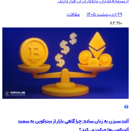
از سرمایه‌گذاران تازه‌کار در آن قرار دارند.
۲۹ اردیبهشت ۱۴۰۵
مقالات
82,910
آلت سیزن به زبان ساده: چرا گاهی بازار از بیت‌کوین به سمت
آلت‌کوین‌ها حرکت می‌کند؟