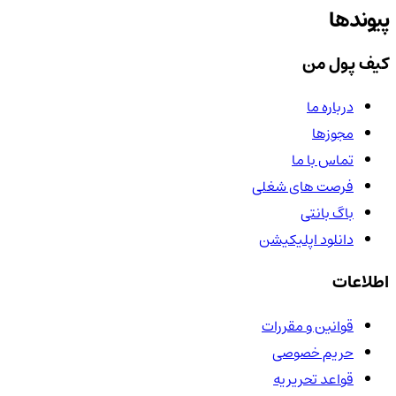
پیوندها
کیف پول من
درباره ما
مجوزها
تماس با ما
فرصت های شغلی
باگ بانتی
دانلود اپلیکیشن
اطلاعات
قوانین و مقررات
حریم خصوصی
قواعد تحریریه