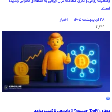
وضعیت روانی و کاری معامله‌گران ایرانی به نقطه‌ای بحرانی رسیده
است.
۲۸ اردیبهشت ۱۴۰۵
اخبار
6,149
دیفای (DeFi) چیست؟ از وام‌دهی تا کسب درآمد