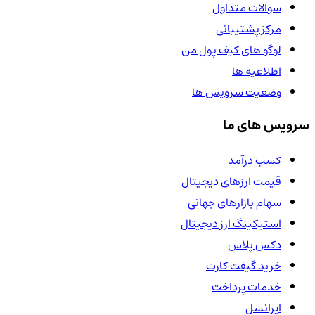
سوالات متداول
مرکز پشتیبانی
لوگو های کیف پول من
اطلاعیه ها
وضعیت سرویس ها
سرویس های ما
کسب درآمد
قیمت ارزهای دیجیتال
سهام بازارهای جهانی
استیکینگ ارز دیجیتال
دکس پلاس
خرید گیفت کارت
خدمات پرداخت
ایرانسل