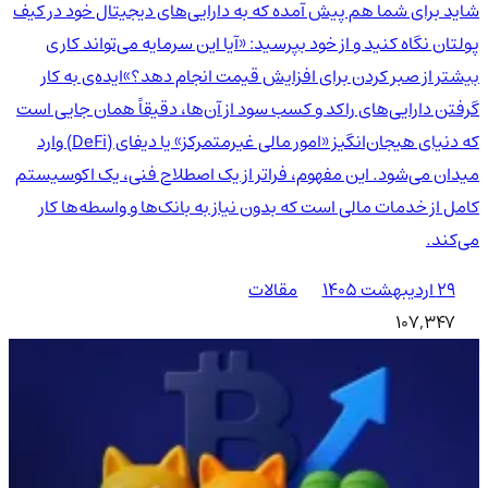
شاید برای شما هم پیش آمده که به دارایی‌های دیجیتال خود در کیف
پولتان نگاه کنید و از خود بپرسید: «آیا این سرمایه می‌تواند کاری
بیشتر از صبر کردن برای افزایش قیمت انجام دهد؟»ایده‌ی به کار
گرفتن دارایی‌های راکد و کسب سود از آن‌ها، دقیقاً همان جایی است
که دنیای هیجان‌انگیز «امور مالی غیرمتمرکز» یا دیفای (DeFi) وارد
میدان می‌شود. این مفهوم، فراتر از یک اصطلاح فنی، یک اکوسیستم
کامل از خدمات مالی است که بدون نیاز به بانک‌ها و واسطه‌ها کار
می‌کند.
۲۹ اردیبهشت ۱۴۰۵
مقالات
107,347