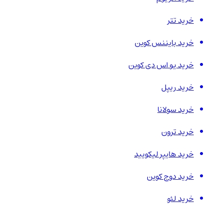
خرید تتر
خرید بایننس کوین
خرید یو اس دی کوین
خرید ریپل
خرید سولانا
خرید ترون
خرید هایپر لیکویید
خرید دوج کوین
خرید لئو