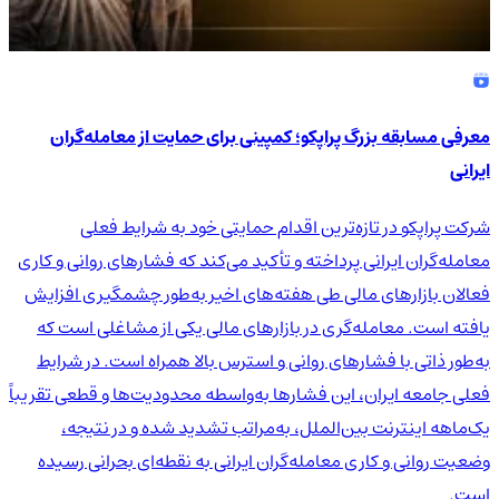
معرفی مسابقه بزرگ پراپکو؛ کمپینی برای حمایت از معامله‌گران
ایرانی
شرکت پراپکو در تازه‌ترین اقدام حمایتی خود به شرایط فعلی
معامله‌گران ایرانی پرداخته و تأکید می‌کند که فشارهای روانی و کاری
فعالان بازارهای مالی طی هفته‌های اخیر به‌طور چشمگیری افزایش
یافته است. معامله‌گری در بازارهای مالی یکی از مشاغلی است که
به‌طور ذاتی با فشارهای روانی و استرس بالا همراه است. در شرایط
فعلی جامعه ایران، این فشارها به‌واسطه محدودیت‌ها و قطعی تقریباً
یک‌ماهه اینترنت بین‌الملل، به‌مراتب تشدید شده و در نتیجه،
وضعیت روانی و کاری معامله‌گران ایرانی به نقطه‌ای بحرانی رسیده
است.