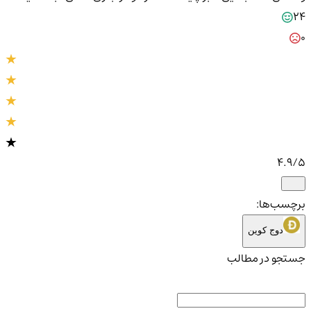
24
0
4.9
/5
برچسب‌ها:
دوج کوین
جستجو در مطالب