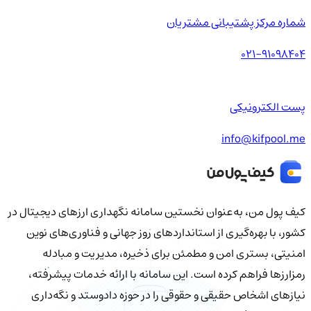
شماره مرکز پشتیبانی مشتریان
021-91098404
پست الکترونیکی
info@kifpool.me
کیف‌ پول من، به‌عنوان نخستین سامانه نگهداری ارزهای دیجیتال در
کشور، با بهره‌گیری از استانداردهای روز جهانی و فناوری‌های نوین
امنیتی، بستری امن و مطمئن برای ذخیره، مدیریت و مبادله
رمزارزها فراهم کرده است. این سامانه با ارائه خدمات پیشرفته،
نیازهای اشخاص حقیقی و حقوقی را در حوزه دادوستد و نگه‌داری