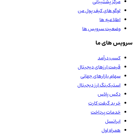
مرکز پشتیبانی
لوگو های کیف پول من
اطلاعیه ها
وضعیت سرویس ها
سرویس های ما
کسب درآمد
قیمت ارزهای دیجیتال
سهام بازارهای جهانی
استیکینگ ارز دیجیتال
دکس پلاس
خرید گیفت کارت
خدمات پرداخت
ایرانسل
همراه اول