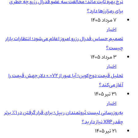
نرخ بهره ثابت ماند؛ مخالفت سه عضو فدرال رزرو چه خطری
برای رمزارزها دارد؟
۷ مرداد ۱۴۰۵
اخبار
تصمیم حساس فدرال رزرو امروز اعلام می‌شود؛ انتظارات بازار
چیست؟
۳ مرداد ۱۴۰۵
اخبار
تحلیل قیمت دوج‌کوین؛ آیا عبور از ۰.۰۷۲ دلار جهش قیمت را
آغاز می‌کند؟
۳۱ تیر ۱۴۰۵
اخبار
به‌روزرسانی لیست ثروتمندان ریپل؛ برای قرار گرفتن در ۱٪ برتر
چقدر XRP نیاز دارید؟
۲۱ تیر ۱۴۰۵