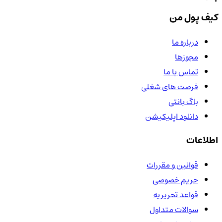
کیف پول من
درباره ما
مجوزها
تماس با ما
فرصت های شغلی
باگ بانتی
دانلود اپلیکیشن
اطلاعات
قوانین و مقررات
حریم خصوصی
قواعد تحریریه
سوالات متداول