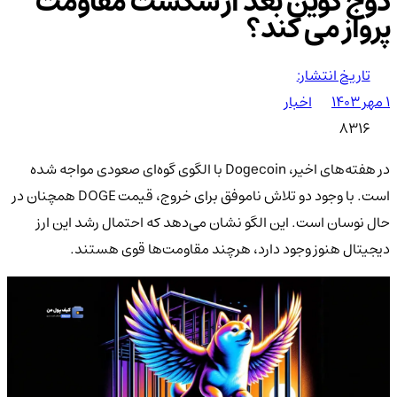
دوج کوین بعد از شکست مقاومت
پرواز می کند؟
تاریخ انتشار:
۱ مهر ۱۴۰۳
اخبار
8316
در هفته‌های اخیر، Dogecoin با الگوی گوه‌ای صعودی مواجه شده
است. با وجود دو تلاش ناموفق برای خروج، قیمت DOGE همچنان در
حال نوسان است. این الگو نشان می‌دهد که احتمال رشد این ارز
دیجیتال هنوز وجود دارد، هرچند مقاومت‌ها قوی هستند.