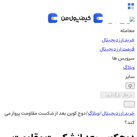
معامله
خرید ارز دیجیتال
قیمت ارز دیجیتال
سرویس ها
وبلاگ
سایر
درحال بارگذاری...
خرید ارز دیجیتال
/
وبلاگ
/
دوج کوین بعد از شکست مقاومت پرواز می
کند؟