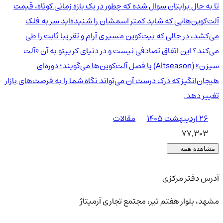
تا به حال برایتان سوال شده که چطور در یک بازه زمانی کوتاه، قیمت
آلت‌کوین‌هایی که شاید کمتر اسمشان را شنیده‌اید سر به فلک
می‌کشد، در حالی که بیت‌کوین مسیری آرام و تقریبا ثابت را طی
می‌کند؟ این اتفاق تصادفی نیست و در دنیای کریپتو به آن «آلت
سیزن» (Altseason) یا فصل آلت‌کوین‌ها می‌گویند؛ دوره‌ای
هیجان‌انگیز که درک درست آن می‌تواند نگاه شما را به فرصت‌های بازار
تغییر دهد.
۲۶ اردیبهشت ۱۴۰۵
مقالات
77,303
مشاهده همه
آدرس دفتر مرکزی
مشهد، بلوار هفتم تیر، مجتمع تجاری آرمیتاژ