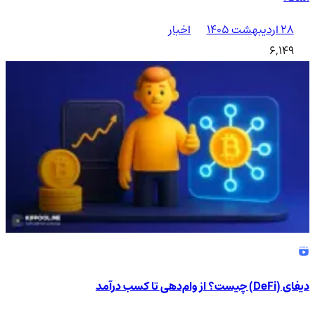
۲۸ اردیبهشت ۱۴۰۵
اخبار
6,149
دیفای (DeFi) چیست؟ از وام‌دهی تا کسب درآمد