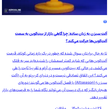
آلت سیزن به زبان ساده: چرا گاهی بازار از بیت‌کوین به سمت
آلت‌کوین‌ها حرکت می‌کند؟
تا به حال برایتان سوال شده که چطور در یک بازه زمانی کوتاه، قیمت
آلت‌کوین‌هایی که شاید کمتر اسمشان را شنیده‌اید سر به فلک
می‌کشد، در حالی که بیت‌کوین مسیری آرام و تقریبا ثابت را طی
می‌کند؟ این اتفاق تصادفی نیست و در دنیای کریپتو به آن «آلت
سیزن» (Altseason) یا فصل آلت‌کوین‌ها می‌گویند؛ دوره‌ای
هیجان‌انگیز که درک درست آن می‌تواند نگاه شما را به فرصت‌های بازار
تغییر دهد.
۲۶ اردیبهشت ۱۴۰۵
مقالات