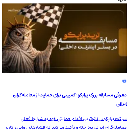
4.9
/5
معرفی مسابقه بزرگ پراپکو؛ کمپینی برای حمایت از معامله‌گران
ایرانی
شرکت پراپکو در تازه‌ترین اقدام حمایتی خود به شرایط فعلی
معامله‌گران ایرانی پرداخته و تأکید می‌کند که فشارهای روانی و کاری