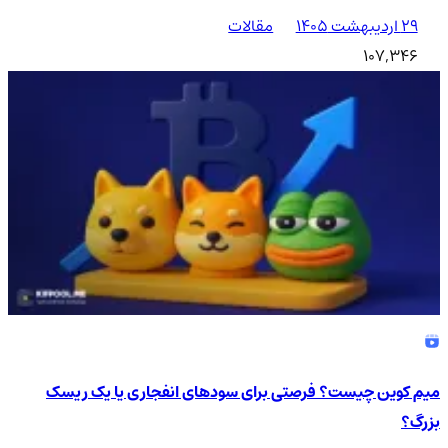
۲۹ اردیبهشت ۱۴۰۵
مقالات
107,346
میم کوین چیست؟ فرصتی برای سودهای انفجاری یا یک ریسک
بزرگ؟