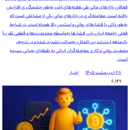
فعالان بازارهای مالی طی هفته‌های اخیر به‌طور چشمگیری افزایش
یافته است. معامله‌گری در بازارهای مالی یکی از مشاغلی است که
به‌طور ذاتی با فشارهای روانی و استرس بالا همراه است. در شرایط
فعلی جامعه ایران، این فشارها به‌واسطه محدودیت‌ها و قطعی تقریباً
یک‌ماهه اینترنت بین‌الملل، به‌مراتب تشدید شده و در نتیجه،
وضعیت روانی و کاری معامله‌گران ایرانی به نقطه‌ای بحرانی رسیده
است.
۲۸ اردیبهشت ۱۴۰۵
اخبار
6,149