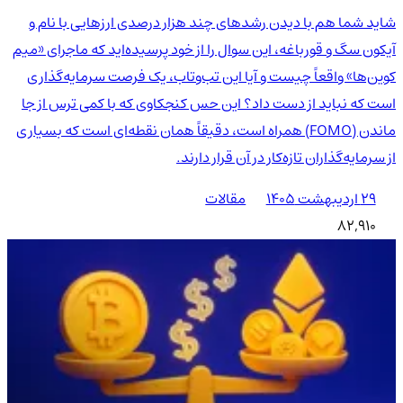
شاید شما هم با دیدن رشدهای چند هزار درصدی ارزهایی با نام و
آیکون سگ و قورباغه، این سوال را از خود پرسیده‌اید که ماجرای «میم
کوین‌ها» واقعاً چیست و آیا این تب‌وتاب، یک فرصت سرمایه‌گذاری
است که نباید از دست داد؟ این حس کنجکاوی که با کمی ترس از جا
ماندن (FOMO) همراه است، دقیقاً همان نقطه‌ای است که بسیاری
از سرمایه‌گذاران تازه‌کار در آن قرار دارند.
۲۹ اردیبهشت ۱۴۰۵
مقالات
82,910