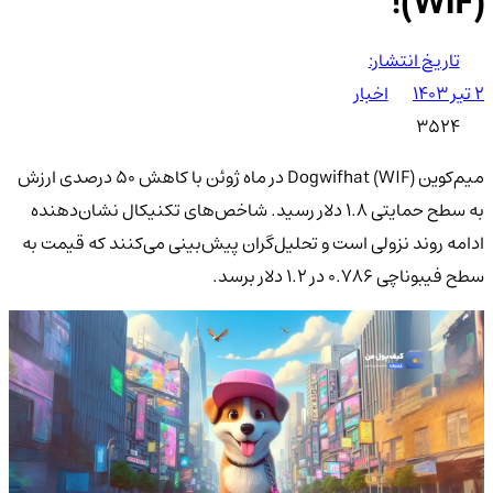
(WIF)!
تاریخ انتشار:
۲ تیر ۱۴۰۳
اخبار
3524
میم‌کوین Dogwifhat (WIF) در ماه ژوئن با کاهش ۵۰ درصدی ارزش
به سطح حمایتی ۱.۸ دلار رسید. شاخص‌های تکنیکال نشان‌دهنده
ادامه روند نزولی است و تحلیل‌گران پیش‌بینی می‌کنند که قیمت به
سطح فیبوناچی ۰.۷۸۶ در ۱.۲ دلار برسد.