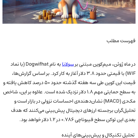
فهرست مطلب
در ماه ژوئن، میم‌کوین مبتنی بر
سولانا
به نام Dogwifhat (با نماد
WIF) با قیمتی حدود ۳.۸ دلار آغاز به کار کرد. بر اساس گزارش‌ها،
قیمت این کوین طی سه هفته گذشته حدود ۵۰ درصد کاهش یافته و
به سطح حمایتی مهم ۱.۸ دلار نزدیک شده است. علاوه بر این، شاخص
مک‌دی (MACD) نشان‌دهنده‌ی احساسات نزولی در بازار است و
تحلیل‌گران برجسته ارزهای دیجیتال پیش‌بینی می‌کنند که هدف
بعدی این توکن سطح فیبوناچی ۰.۷۸۶ در ۱.۲ دلار خواهد بود.
تحلیل تکنیکال و پیش‌بینی‌های آینده