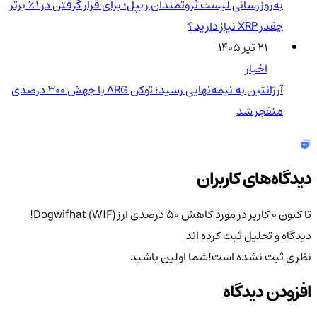
به‌روزرسانی لیست ثروتمندان ریپل؛ برای قرار گرفتن در ۱٪ برتر
چقدر XRP نیاز دارید؟
۲۱ تیر ۱۴۰۵
اخبار
آرژانتین به نیمه‌نهایی رسید؛ توکن ARG با جهش ۳۰۰ درصدی
منفجر شد
دیدگاه‌های کاربران
تا کنون 0 کاربر در مورد
کاهش 50 درصدی ارز Dogwifhat (WIF)!
دیدگاه و تحلیل ثبت کرده اند
نظری ثبت نشده است!
شما اولین باشید
افزودن دیدگاه