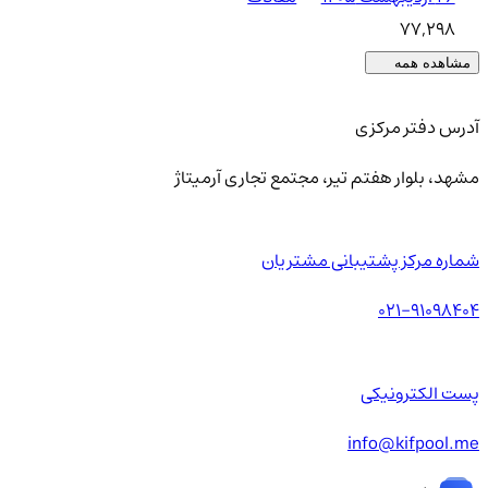
77,298
مشاهده همه
آدرس دفتر مرکزی
مشهد، بلوار هفتم تیر، مجتمع تجاری آرمیتاژ
شماره مرکز پشتیبانی مشتریان
021-91098404
پست الکترونیکی
info@kifpool.me