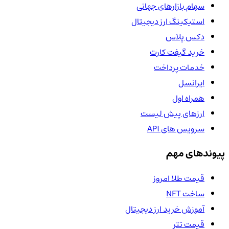
سهام بازارهای جهانی
استیکینگ ارز دیجیتال
دکس پلاس
خرید گیفت کارت
خدمات پرداخت
ایرانسل
همراه اول
ارزهای پیش لیست
سرویس های API
پیوندهای مهم
قیمت طلا امروز
ساخت NFT
آموزش خرید ارز دیجیتال
قیمت تتر