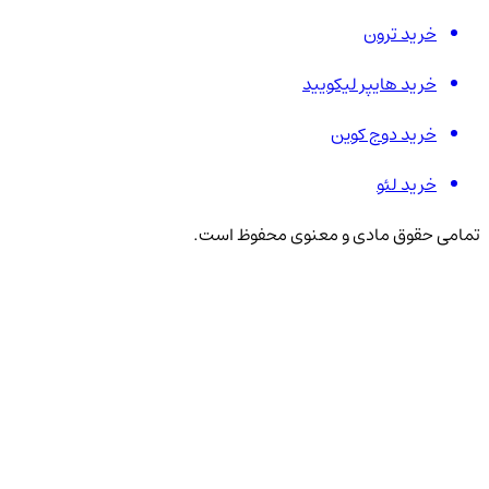
خرید ترون
خرید هایپر لیکویید
خرید دوج کوین
خرید لئو
تمامی حقوق مادی و معنوی محفوظ است.