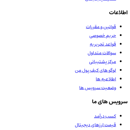
اطلاعات
قوانین و مقررات
حریم خصوصی
قواعد تحریریه
سوالات متداول
مرکز پشتیبانی
لوگو های کیف پول من
اطلاعیه ها
وضعیت سرویس ها
سرویس های ما
کسب درآمد
قیمت ارزهای دیجیتال