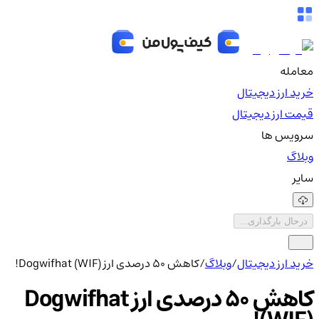
معامله
خرید ارز دیجیتال
قیمت ارز دیجیتال
سرویس ها
وبلاگ
سایر
درحال بارگذاری...
خرید ارز دیجیتال
/
وبلاگ
/
کاهش 50 درصدی ارز Dogwifhat (WIF)!
کاهش 50 درصدی ارز Dogwifhat