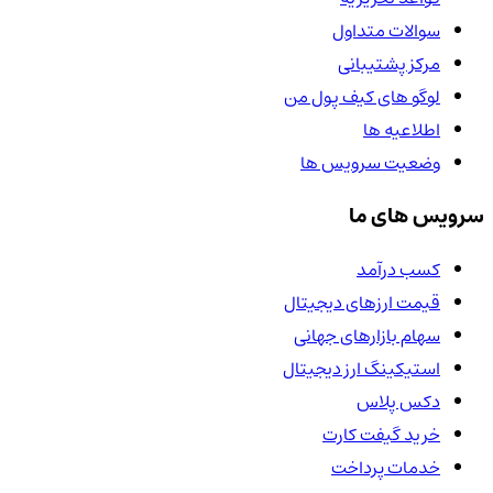
سوالات متداول
مرکز پشتیبانی
لوگو های کیف پول من
اطلاعیه ها
وضعیت سرویس ها
سرویس های ما
کسب درآمد
قیمت ارزهای دیجیتال
سهام بازارهای جهانی
استیکینگ ارز دیجیتال
دکس پلاس
خرید گیفت کارت
خدمات پرداخت