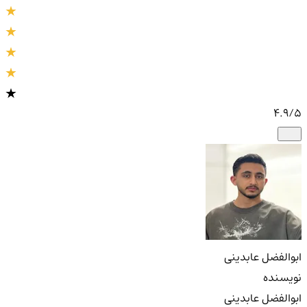
4.9
/5
ابوالفضل عابدینی
نویسنده
ابوالفضل عابدینی