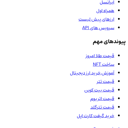
ایرانسل
همراه اول
ارزهای پیش لیست
سرویس های API
پیوندهای مهم
قیمت طلا امروز
ساخت NFT
آموزش خرید ارز دیجیتال
قیمت تتر
قیمت بیت کوین
قیمت اتریوم
قیمت تترگلد
خرید گیفت کارت اپل