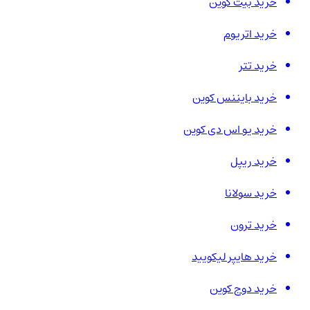
خرید بیت کوین
خرید اتریوم
خرید تتر
خرید بایننس کوین
خرید یو اس دی کوین
خرید ریپل
خرید سولانا
خرید ترون
خرید هایپر لیکویید
خرید دوج کوین