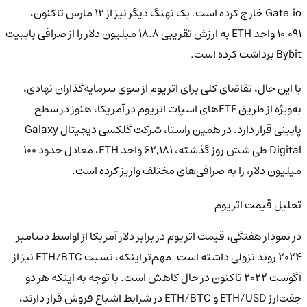
Gate.io خارج کرده است. یک نهنگ دیگر نیز از ۱۲ مارس تاکنون،
۱۰,۰۹۱ واحد ETH به ارزش تقریبی ۱۸.۸ میلیون دلار را از صرافی بایبیت
Bybit برداشت کرده است.
با این حال، تقاضای کلی برای اتریوم از سوی سرمایه‌گذاران نهادی،
به‌ویژه از طریق ETFهای اسپات اتریوم در آمریکا، هنوز در سطح
پایینی قرار دارد. در همین راستا، شرکت گلکسی دیجیتال Galaxy
Digital طی شش روز گذشته، ۶۲,۱۸۱ واحد ETH، معادل حدود ۱۰۰
میلیون دلار، را به صرافی‌های مختلف واریز کرده است.
تحلیل قیمت اتریوم
در نمودار هفتگی، قیمت اتریوم در برابر دلار آمریکا از اواسط دسامبر
۲۰۲۴ روند نزولی داشته است. مهم‌تر اینکه، نسبت ETH/BTC نیز از
آگوست ۲۰۲۲ تاکنون در حال کاهش است. با توجه به اینکه هر دو
جفت‌ارز ETH/USD و ETH/BTC در شرایط اشباع فروش قرار دارند،