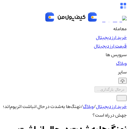
معامله
خرید ارز دیجیتال
قیمت ارز دیجیتال
سرویس ها
وبلاگ
سایر
درحال بارگذاری...
خرید ارز دیجیتال
/
وبلاگ
/
نهنگ‌ها به‌شدت در حال انباشت اتریوم‌اند؛
جهش در راه است؟