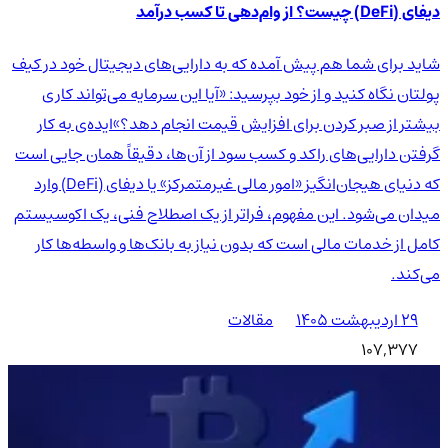
دیفای (DeFi) چیست؟ از وام‌دهی تا کسب درآمد
شاید برای شما هم پیش آمده که به دارایی‌های دیجیتال خود در کیف
پولتان نگاه کنید و از خود بپرسید: «آیا این سرمایه می‌تواند کاری
بیشتر از صبر کردن برای افزایش قیمت انجام دهد؟»ایده‌ی به کار
گرفتن دارایی‌های راکد و کسب سود از آن‌ها، دقیقاً همان جایی است
که دنیای هیجان‌انگیز «امور مالی غیرمتمرکز» یا دیفای (DeFi) وارد
میدان می‌شود. این مفهوم، فراتر از یک اصطلاح فنی، یک اکوسیستم
کامل از خدمات مالی است که بدون نیاز به بانک‌ها و واسطه‌ها کار
می‌کند.
۲۹ اردیبهشت ۱۴۰۵
مقالات
107,377