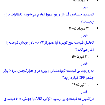
۷ مرداد ۱۴۰۵
اخبار
تصمیم حساس فدرال رزرو امروز اعلام می‌شود؛ انتظارات بازار
چیست؟
۳ مرداد ۱۴۰۵
اخبار
تحلیل قیمت دوج‌کوین؛ آیا عبور از ۰.۰۷۲ دلار جهش قیمت را
آغاز می‌کند؟
۳۱ تیر ۱۴۰۵
اخبار
به‌روزرسانی لیست ثروتمندان ریپل؛ برای قرار گرفتن در ۱٪ برتر
چقدر XRP نیاز دارید؟
۲۱ تیر ۱۴۰۵
اخبار
آرژانتین به نیمه‌نهایی رسید؛ توکن ARG با جهش ۳۰۰ درصدی