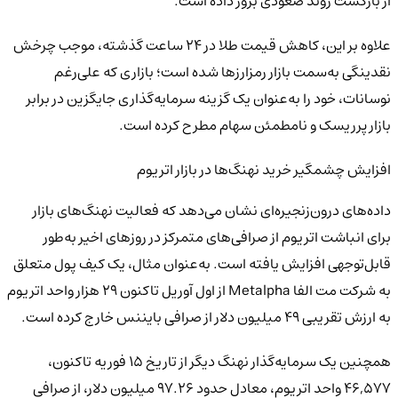
از بازگشت روند صعودی بروز داده است.
علاوه بر این، کاهش قیمت طلا در ۲۴ ساعت گذشته، موجب چرخش
نقدینگی به‌سمت بازار رمزارزها شده است؛ بازاری که علی‌رغم
نوسانات، خود را به‌عنوان یک گزینه سرمایه‌گذاری جایگزین در برابر
بازار پرریسک و نامطمئن سهام مطرح کرده است.
افزایش چشمگیر خرید نهنگ‌ها در بازار اتریوم
داده‌های درون‌زنجیره‌ای نشان می‌دهد که فعالیت نهنگ‌های بازار
برای انباشت اتریوم از صرافی‌های متمرکز در روزهای اخیر به‌طور
قابل‌توجهی افزایش یافته است. به‌عنوان مثال، یک کیف پول متعلق
به شرکت مت الفا Metalpha از اول آوریل تاکنون ۲۹ هزار واحد اتریوم
به ارزش تقریبی ۴۹ میلیون دلار از صرافی بایننس خارج کرده است.
همچنین یک سرمایه‌گذار نهنگ دیگر از تاریخ ۱۵ فوریه تاکنون،
۴۶,۵۷۷ واحد اتریوم، معادل حدود ۹۷.۲۶ میلیون دلار، از صرافی