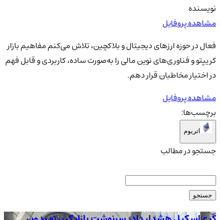
نویسنده
مشاهده پروفایل
فعال در حوزه ارزهای دیجیتال و بلاکچین، تلاش می‌کنم مفاهیم بازار
کریپتو و فناوری‌های نوین مالی را به‌صورت ساده، کاربردی و قابل فهم
در اختیار مخاطبان قرار دهم.
مشاهده پروفایل
برچسب‌ها:
اتریوم
جستجو در مطالب
جستجو
گری‌اسکیل هشدار داد؛ سرنوشت بازار کریپتو بدون
قیمت