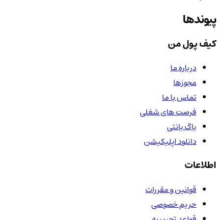
پیوندها
کیف پول من
درباره ما
مجوزها
تماس با ما
فرصت های شغلی
باگ بانتی
دانلود اپلیکیشن
اطلاعات
قوانین و مقررات
حریم خصوصی
قواعد تحریریه