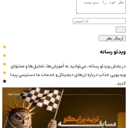
ارسال نظر
ویدئو رسانه
در بخش ویدئو رسانه، می‌توانید به آموزش‌ها، تحلیل‌ها و محتوای
ویدیویی جذاب درباره ارزهای دیجیتال و خدمات ما دسترسی پیدا
کنید.
4.9
/5