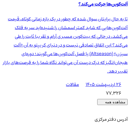
آلت‌کوین‌ها حرکت می‌کند؟
تا به حال برایتان سوال شده که چطور در یک بازه زمانی کوتاه، قیمت
آلت‌کوین‌هایی که شاید کمتر اسمشان را شنیده‌اید سر به فلک
می‌کشد، در حالی که بیت‌کوین مسیری آرام و تقریبا ثابت را طی
می‌کند؟ این اتفاق تصادفی نیست و در دنیای کریپتو به آن «آلت
سیزن» (Altseason) یا فصل آلت‌کوین‌ها می‌گویند؛ دوره‌ای
هیجان‌انگیز که درک درست آن می‌تواند نگاه شما را به فرصت‌های بازار
تغییر دهد.
۲۶ اردیبهشت ۱۴۰۵
مقالات
77,326
مشاهده همه
آدرس دفتر مرکزی