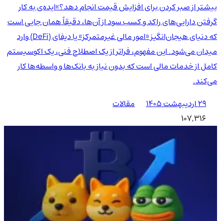
بیشتر از صبر کردن برای افزایش قیمت انجام دهد؟»ایده‌ی به کار
گرفتن دارایی‌های راکد و کسب سود از آن‌ها، دقیقاً همان جایی است
که دنیای هیجان‌انگیز «امور مالی غیرمتمرکز» یا دیفای (DeFi) وارد
میدان می‌شود. این مفهوم، فراتر از یک اصطلاح فنی، یک اکوسیستم
کامل از خدمات مالی است که بدون نیاز به بانک‌ها و واسطه‌ها کار
می‌کند.
۲۹ اردیبهشت ۱۴۰۵
مقالات
107,316