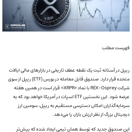
فهرست مطلب
ریپل در آستانه ثبت یک نقطه عطف تاریخی در بازارهای مالی ایالات
متحده قرار دارد. صندوق قابل معامله در بورس (ETF) ریپل از سوی
شرکت REX-Osprey با نماد «XRPR» قرار است در همین هفته
عرضه شود. این نخستین ETF اسپات در آمریکا خواهد بود که به
سرمایه‌گذاران امکان دسترسی مستقیم به ریپل، سومین ارز
دیجیتال بزرگ از نظر ارزش بازار، را می‌دهد.
این صندوق جدید که توسط همان تیمی ایجاد شده که پیش‌تر