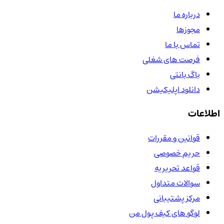
درباره ما
مجوزها
تماس با ما
فرصت های شغلی
باگ بانتی
دانلود اپلیکیشن
اطلاعات
قوانین و مقررات
حریم خصوصی
قواعد تحریریه
سوالات متداول
مرکز پشتیبانی
لوگو های کیف پول من