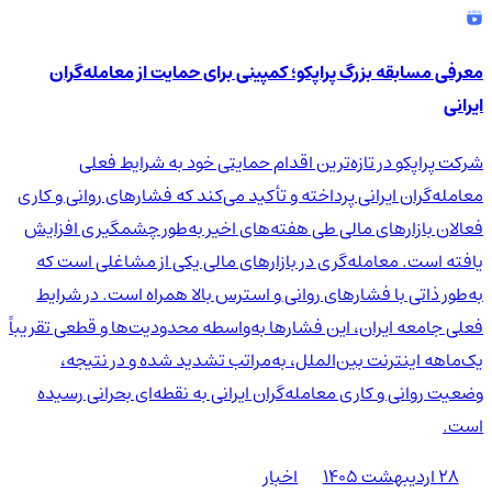
معرفی مسابقه بزرگ پراپکو؛ کمپینی برای حمایت از معامله‌گران
ایرانی
شرکت پراپکو در تازه‌ترین اقدام حمایتی خود به شرایط فعلی
معامله‌گران ایرانی پرداخته و تأکید می‌کند که فشارهای روانی و کاری
فعالان بازارهای مالی طی هفته‌های اخیر به‌طور چشمگیری افزایش
یافته است. معامله‌گری در بازارهای مالی یکی از مشاغلی است که
به‌طور ذاتی با فشارهای روانی و استرس بالا همراه است. در شرایط
فعلی جامعه ایران، این فشارها به‌واسطه محدودیت‌ها و قطعی تقریباً
یک‌ماهه اینترنت بین‌الملل، به‌مراتب تشدید شده و در نتیجه،
وضعیت روانی و کاری معامله‌گران ایرانی به نقطه‌ای بحرانی رسیده
است.
۲۸ اردیبهشت ۱۴۰۵
اخبار