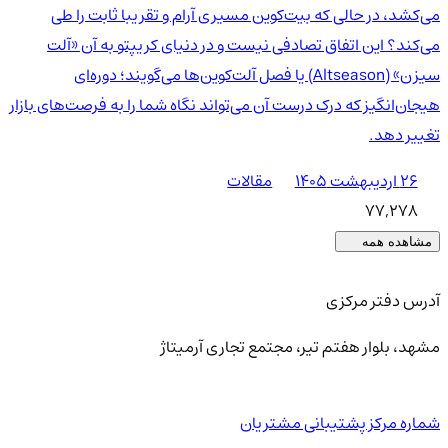
می‌کشد، در حالی که بیت‌کوین مسیری آرام و تقریبا ثابت را طی
می‌کند؟ این اتفاق تصادفی نیست و در دنیای کریپتو به آن «آلت
سیزن» (Altseason) یا فصل آلت‌کوین‌ها می‌گویند؛ دوره‌ای
هیجان‌انگیز که درک درست آن می‌تواند نگاه شما را به فرصت‌های بازار
تغییر دهد.
۲۶ اردیبهشت ۱۴۰۵
مقالات
77,278
مشاهده همه
آدرس دفتر مرکزی
مشهد، بلوار هفتم تیر، مجتمع تجاری آرمیتاژ
شماره مرکز پشتیبانی مشتریان