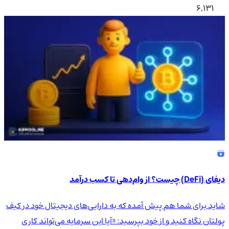
6,131
دیفای (DeFi) چیست؟ از وام‌دهی تا کسب درآمد
شاید برای شما هم پیش آمده که به دارایی‌های دیجیتال خود در کیف
پولتان نگاه کنید و از خود بپرسید: «آیا این سرمایه می‌تواند کاری