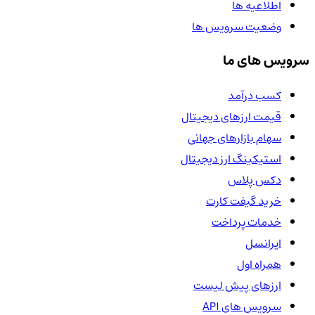
اطلاعیه ها
وضعیت سرویس ها
سرویس های ما
کسب درآمد
قیمت ارزهای دیجیتال
سهام بازارهای جهانی
استیکینگ ارز دیجیتال
دکس پلاس
خرید گیفت کارت
خدمات پرداخت
ایرانسل
همراه اول
ارزهای پیش لیست
سرویس های API