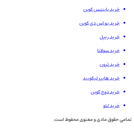
خرید بایننس کوین
خرید یو اس دی کوین
خرید ریپل
خرید سولانا
خرید ترون
خرید هایپر لیکویید
خرید دوج کوین
خرید لئو
تمامی حقوق مادی و معنوی محفوظ است.