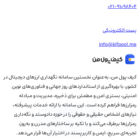
021-91098404
پست الکترونیکی
info@kifpool.me
کیف‌ پول من، به‌عنوان نخستین سامانه نگهداری ارزهای دیجیتال در
کشور، با بهره‌گیری از استانداردهای روز جهانی و فناوری‌های نوین
امنیتی، بستری امن و مطمئن برای ذخیره، مدیریت و مبادله
رمزارزها فراهم کرده است. این سامانه با ارائه خدمات پیشرفته،
نیازهای اشخاص حقیقی و حقوقی را در حوزه دادوستد و نگه‌داری
رمزارزها برطرف می‌کند و با تکیه بر ساختارهای مدرن و به‌روز،
تجربه‌ای سریع، ایمن و کاربرپسند در اختیار آن‌ها قرار می‌دهد.