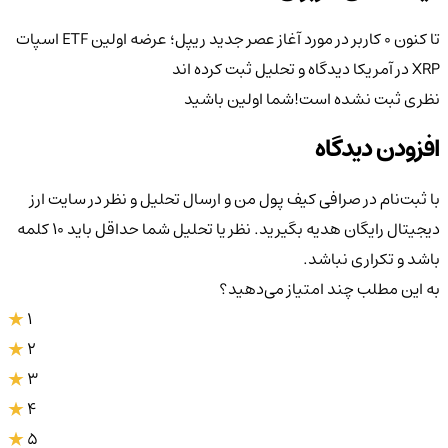
تا کنون 0 کاربر در مورد
آغاز عصر جدید ریپل؛ عرضه اولین ETF اسپات
XRP در آمریکا
دیدگاه و تحلیل ثبت کرده اند
نظری ثبت نشده است!
شما اولین باشید
افزودن دیدگاه
با ثبت‌نام در صرافی کیف پول من و ارسال تحلیل و نظر در سایت ارز
دیجیتال رایگان هدیه بگیرید. نظر یا تحلیل شما حداقل باید ۱۰ کلمه
باشد و تکراری نباشد.
به این مطلب چند امتیاز می‌دهید؟
1
2
3
4
5