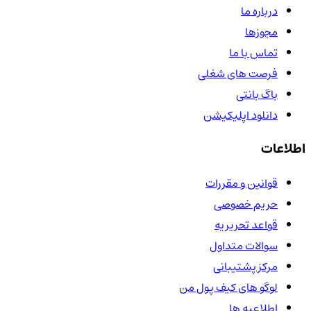
درباره ما
مجوزها
تماس با ما
فرصت های شغلی
باگ بانتی
دانلود اپلیکیشن
اطلاعات
قوانین و مقررات
حریم خصوصی
قواعد تحریریه
سوالات متداول
مرکز پشتیبانی
لوگو های کیف پول من
اطلاعیه ها