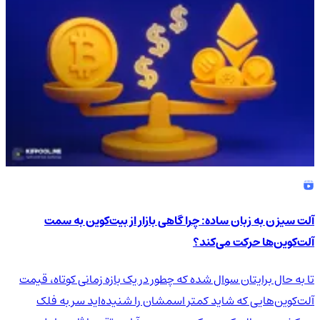
آلت سیزن به زبان ساده: چرا گاهی بازار از بیت‌کوین به سمت
آلت‌کوین‌ها حرکت می‌کند؟
تا به حال برایتان سوال شده که چطور در یک بازه زمانی کوتاه، قیمت
آلت‌کوین‌هایی که شاید کمتر اسمشان را شنیده‌اید سر به فلک