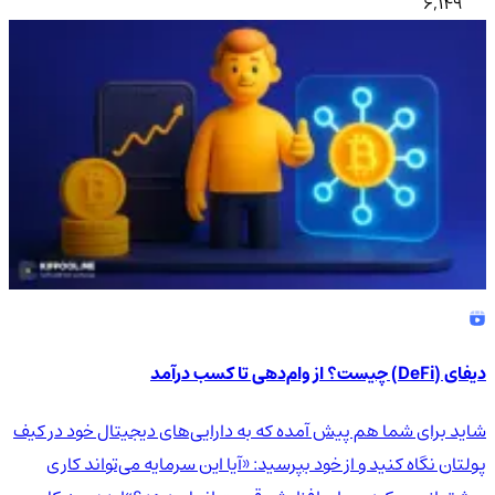
6,149
دیفای (DeFi) چیست؟ از وام‌دهی تا کسب درآمد
شاید برای شما هم پیش آمده که به دارایی‌های دیجیتال خود در کیف
پولتان نگاه کنید و از خود بپرسید: «آیا این سرمایه می‌تواند کاری