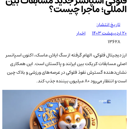
فلوکی اسپانسر جدید مسابقات بین
المللی؛ ماجرا چیست؟
تاریخ انتشار:
۲۰ اردیبهشت ۱۴۰۳
اخبار
13628
ارز دیجیتال فلوکی، الهام گرفته از سگ ایلان ماسک، اکنون اسپانسر
اصلی مسابقات کریکت بین ایرلند و پاکستان است. این همکاری
نشان‌دهنده گسترش نفوذ فلوکی در عرصه‌های ورزشی و بلاک چین
است و انتظار می‌رود ۸۰ میلیون بیننده جذب کند.