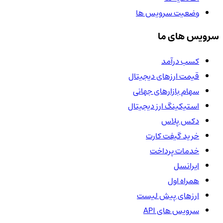
وضعیت سرویس ها
سرویس های ما
کسب درآمد
قیمت ارزهای دیجیتال
سهام بازارهای جهانی
استیکینگ ارز دیجیتال
دکس پلاس
خرید گیفت کارت
خدمات پرداخت
ایرانسل
همراه اول
ارزهای پیش لیست
سرویس های API