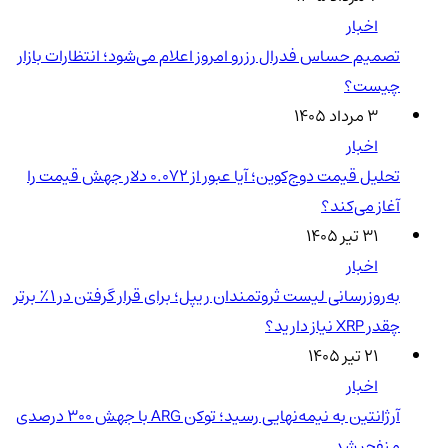
اخبار
تصمیم حساس فدرال رزرو امروز اعلام می‌شود؛ انتظارات بازار
چیست؟
۳ مرداد ۱۴۰۵
اخبار
تحلیل قیمت دوج‌کوین؛ آیا عبور از ۰.۰۷۲ دلار جهش قیمت را
آغاز می‌کند؟
۳۱ تیر ۱۴۰۵
اخبار
به‌روزرسانی لیست ثروتمندان ریپل؛ برای قرار گرفتن در ۱٪ برتر
چقدر XRP نیاز دارید؟
۲۱ تیر ۱۴۰۵
اخبار
آرژانتین به نیمه‌نهایی رسید؛ توکن ARG با جهش ۳۰۰ درصدی
منفجر شد