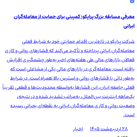
معرفی مسابقه بزرگ پراپکو؛ کمپینی برای حمایت از معامله‌گران
ایرانی
شرکت پراپکو در تازه‌ترین اقدام حمایتی خود به شرایط فعلی
معامله‌گران ایرانی پرداخته و تأکید می‌کند که فشارهای روانی و کاری
فعالان بازارهای مالی طی هفته‌های اخیر به‌طور چشمگیری افزایش
یافته است. معامله‌گری در بازارهای مالی یکی از مشاغلی است که
به‌طور ذاتی با فشارهای روانی و استرس بالا همراه است. در شرایط
فعلی جامعه ایران، این فشارها به‌واسطه محدودیت‌ها و قطعی تقریباً
یک‌ماهه اینترنت بین‌الملل، به‌مراتب تشدید شده و در نتیجه،
وضعیت روانی و کاری معامله‌گران ایرانی به نقطه‌ای بحرانی رسیده
است.
۲۸ اردیبهشت ۱۴۰۵
اخبار