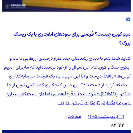
میم کوین چیست؟ فرصتی برای سودهای انفجاری یا یک ریسک
بزرگ؟
شاید شما هم با دیدن رشدهای چند هزار درصدی ارزهایی با نام و
آیکون سگ و قورباغه، این سوال را از خود پرسیده‌اید که ماجرای «میم
کوین‌ها» واقعاً چیست و آیا این تب‌وتاب، یک فرصت سرمایه‌گذاری
است که نباید از دست داد؟ این حس کنجکاوی که با کمی ترس از جا
ماندن (FOMO) همراه است، دقیقاً همان نقطه‌ای است که بسیاری
از سرمایه‌گذاران تازه‌کار در آن قرار دارند.
۲۹ اردیبهشت ۱۴۰۵
مقالات
82,912