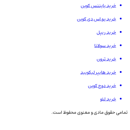
خرید بایننس کوین
خرید یو اس دی کوین
خرید ریپل
خرید سولانا
خرید ترون
خرید هایپر لیکویید
خرید دوج کوین
خرید لئو
تمامی حقوق مادی و معنوی محفوظ است.