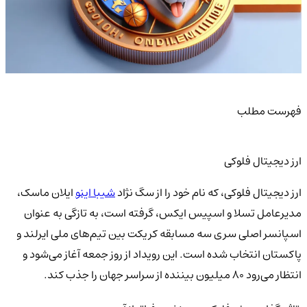
فهرست مطلب
ارز دیجیتال فلوکی
ارز دیجیتال فلوکی، که نام خود را از سگ نژاد
شیبا اینو
ایلان ماسک،
مدیرعامل تسلا و اسپیس ایکس، گرفته است، به تازگی به عنوان
اسپانسر اصلی سری سه مسابقه کریکت بین تیم‌های ملی ایرلند و
پاکستان انتخاب شده است. این رویداد از روز جمعه آغاز می‌شود و
انتظار می‌رود ۸۰ میلیون بیننده از سراسر جهان را جذب کند.