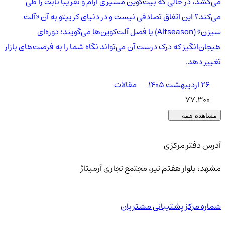
می‌کشد، در حالی که بیت‌کوین مسیری آرام و تقریبا ثابت را طی
می‌کند؟ این اتفاق تصادفی نیست و در دنیای کریپتو به آن «آلت
سیزن» (Altseason) یا فصل آلت‌کوین‌ها می‌گویند؛ دوره‌ای
هیجان‌انگیز که درک درست آن می‌تواند نگاه شما را به فرصت‌های بازار
تغییر دهد.
۲۶ اردیبهشت ۱۴۰۵
مقالات
77,300
مشاهده همه
آدرس دفتر مرکزی
مشهد، بلوار هفتم تیر، مجتمع تجاری آرمیتاژ
شماره مرکز پشتیبانی مشتریان