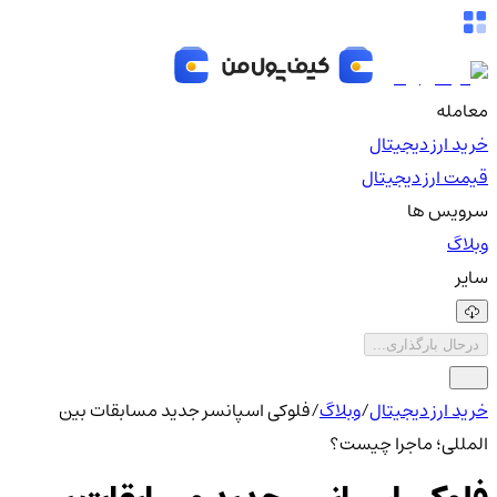
معامله
خرید ارز دیجیتال
قیمت ارز دیجیتال
سرویس ها
وبلاگ
سایر
درحال بارگذاری...
خرید ارز دیجیتال
/
وبلاگ
/
فلوکی اسپانسر جدید مسابقات بین
المللی؛ ماجرا چیست؟