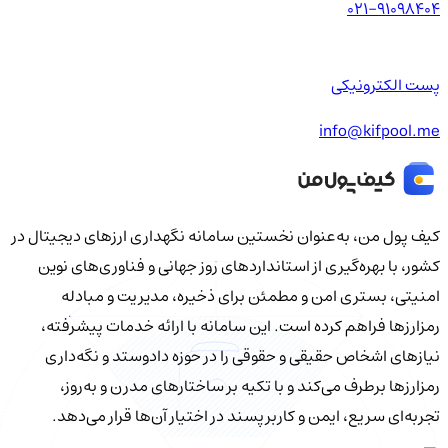
021-91098404
پست الکترونیکی
info@kifpool.me
کیف‌ پول من، به‌عنوان نخستین سامانه نگهداری ارزهای دیجیتال در
کشور، با بهره‌گیری از استانداردهای روز جهانی و فناوری‌های نوین
امنیتی، بستری امن و مطمئن برای ذخیره، مدیریت و مبادله
رمزارزها فراهم کرده است. این سامانه با ارائه خدمات پیشرفته،
نیازهای اشخاص حقیقی و حقوقی را در حوزه دادوستد و نگه‌داری
رمزارزها برطرف می‌کند و با تکیه بر ساختارهای مدرن و به‌روز،
تجربه‌ای سریع، ایمن و کاربرپسند در اختیار آن‌ها قرار می‌دهد.