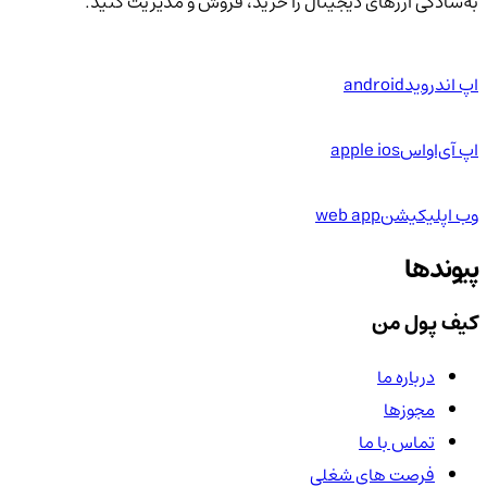
به‌سادگی ارزهای دیجیتال را خرید، فروش و مدیریت کنید.
اپ اندروید
android
اپ آی‌او‌اس
apple ios
وب اپلیکیشن
web app
پیوندها
کیف پول من
درباره ما
مجوزها
تماس با ما
فرصت های شغلی