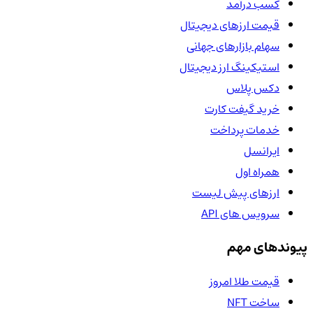
کسب درآمد
قیمت ارزهای دیجیتال
سهام بازارهای جهانی
استیکینگ ارز دیجیتال
دکس پلاس
خرید گیفت کارت
خدمات پرداخت
ایرانسل
همراه اول
ارزهای پیش لیست
سرویس های API
پیوندهای مهم
قیمت طلا امروز
ساخت NFT