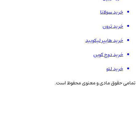
خرید سولانا
خرید ترون
خرید هایپر لیکویید
خرید دوج کوین
خرید لئو
تمامی حقوق مادی و معنوی محفوظ است.