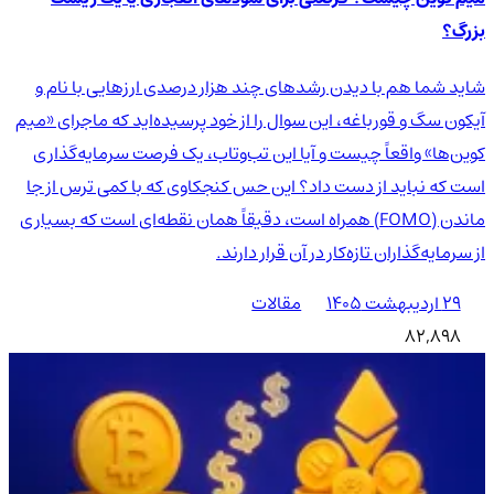
بزرگ؟
شاید شما هم با دیدن رشدهای چند هزار درصدی ارزهایی با نام و
آیکون سگ و قورباغه، این سوال را از خود پرسیده‌اید که ماجرای «میم
کوین‌ها» واقعاً چیست و آیا این تب‌وتاب، یک فرصت سرمایه‌گذاری
است که نباید از دست داد؟ این حس کنجکاوی که با کمی ترس از جا
ماندن (FOMO) همراه است، دقیقاً همان نقطه‌ای است که بسیاری
از سرمایه‌گذاران تازه‌کار در آن قرار دارند.
۲۹ اردیبهشت ۱۴۰۵
مقالات
82,898