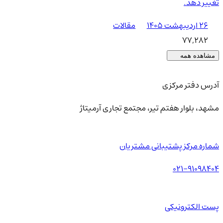
تغییر دهد.
۲۶ اردیبهشت ۱۴۰۵
مقالات
77,282
مشاهده همه
آدرس دفتر مرکزی
مشهد، بلوار هفتم تیر، مجتمع تجاری آرمیتاژ
شماره مرکز پشتیبانی مشتریان
021-91098404
پست الکترونیکی