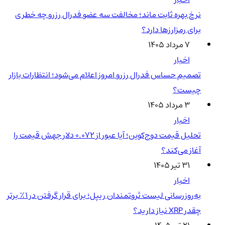
نرخ بهره ثابت ماند؛ مخالفت سه عضو فدرال رزرو چه خطری
برای رمزارزها دارد؟
۷ مرداد ۱۴۰۵
اخبار
تصمیم حساس فدرال رزرو امروز اعلام می‌شود؛ انتظارات بازار
چیست؟
۳ مرداد ۱۴۰۵
اخبار
تحلیل قیمت دوج‌کوین؛ آیا عبور از ۰.۰۷۲ دلار جهش قیمت را
آغاز می‌کند؟
۳۱ تیر ۱۴۰۵
اخبار
به‌روزرسانی لیست ثروتمندان ریپل؛ برای قرار گرفتن در ۱٪ برتر
چقدر XRP نیاز دارید؟