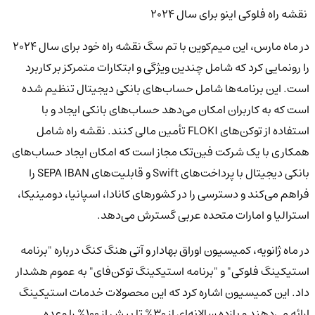
نقشه راه فلوکی اینو برای سال 2024
در ماه مارس، این میم‌کوین با تم سگ نقشه راه خود برای سال 2024
را رونمایی کرد که شامل چندین ویژگی و ابتکارات متمرکز بر کاربرد
است. این برنامه‌ها شامل حساب‌های بانکی دیجیتال تنظیم شده
است که به کاربران امکان می‌دهد حساب‌های بانکی ایجاد و با
استفاده از توکن‌های FLOKI تأمین مالی کنند. نقشه راه شامل
همکاری با یک شرکت فین‌تک مجاز است که امکان ایجاد حساب‌های
بانکی دیجیتال با پرداخت‌های Swift و قابلیت‌های SEPA IBAN را
فراهم می‌کند و دسترسی را در کشورهای کانادا، اسپانیا، دومینیکا،
استرالیا و امارات متحده عربی گسترش می‌دهد.
در ماه ژانویه، کمیسیون اوراق بهادار و آتی هنگ کنگ درباره "برنامه
استیکینگ فلوکی" و "برنامه استیکینگ توکن‌فای" به عموم هشدار
داد. این کمیسیون اشاره کرد که این محصولات خدمات استیکینگ
ارائه می‌دهند و بازده سالانه‌ای از 30% تا بیش از 100% را وعده