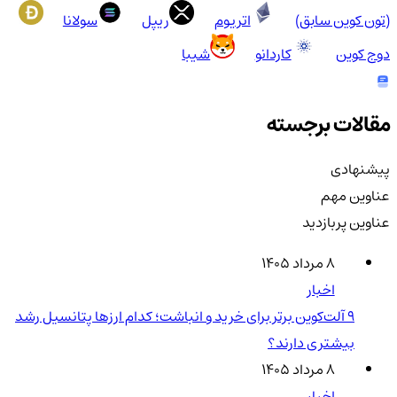
(تون کوین سابق)
اتریوم
ریپل
سولانا
دوج کوین
کاردانو
شیبا
مقالات برجسته
پیشنهادی
عناوین مهم
عناوین پربازدید
۸ مرداد ۱۴۰۵
اخبار
۹ آلت‌کوین برتر برای خرید و انباشت؛ کدام ارزها پتانسیل رشد
بیشتری دارند؟
۸ مرداد ۱۴۰۵
اخبار