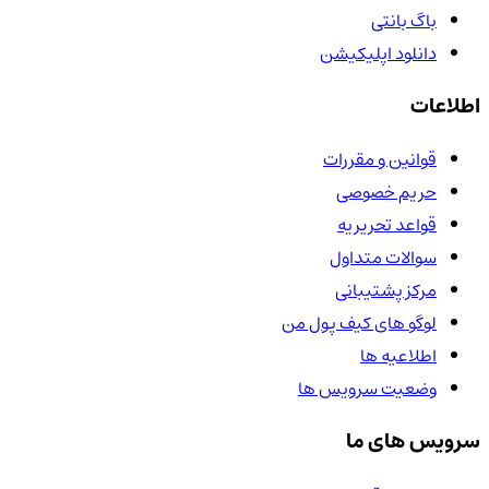
باگ بانتی
دانلود اپلیکیشن
اطلاعات
قوانین و مقررات
حریم خصوصی
قواعد تحریریه
سوالات متداول
مرکز پشتیبانی
لوگو های کیف پول من
اطلاعیه ها
وضعیت سرویس ها
سرویس های ما