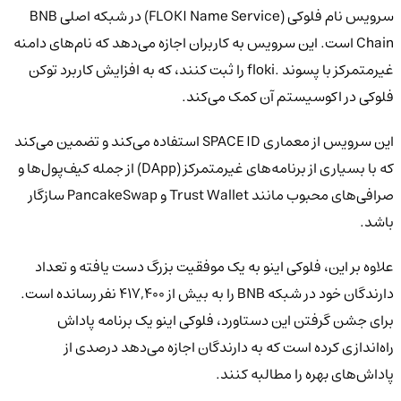
سرویس نام فلوکی (FLOKI Name Service) در شبکه اصلی BNB
Chain است. این سرویس به کاربران اجازه می‌دهد که نام‌های دامنه
غیرمتمرکز با پسوند .floki را ثبت کنند، که به افزایش کاربرد توکن
فلوکی در اکوسیستم آن کمک می‌کند.
این سرویس از معماری SPACE ID استفاده می‌کند و تضمین می‌کند
که با بسیاری از برنامه‌های غیرمتمرکز (DApp) از جمله کیف‌پول‌ها و
صرافی‌های محبوب مانند Trust Wallet و PancakeSwap سازگار
باشد.
علاوه بر این، فلوکی اینو به یک موفقیت بزرگ دست یافته و تعداد
دارندگان خود در شبکه BNB را به بیش از 417,400 نفر رسانده است.
برای جشن گرفتن این دستاورد، فلوکی اینو یک برنامه پاداش
راه‌اندازی کرده است که به دارندگان اجازه می‌دهد درصدی از
پاداش‌های بهره را مطالبه کنند.