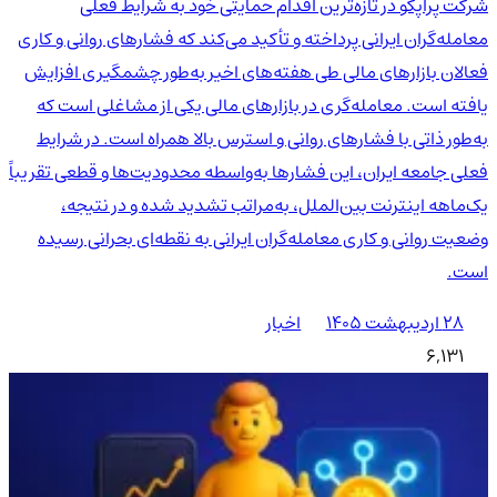
شرکت پراپکو در تازه‌ترین اقدام حمایتی خود به شرایط فعلی
معامله‌گران ایرانی پرداخته و تأکید می‌کند که فشارهای روانی و کاری
فعالان بازارهای مالی طی هفته‌های اخیر به‌طور چشمگیری افزایش
یافته است. معامله‌گری در بازارهای مالی یکی از مشاغلی است که
به‌طور ذاتی با فشارهای روانی و استرس بالا همراه است. در شرایط
فعلی جامعه ایران، این فشارها به‌واسطه محدودیت‌ها و قطعی تقریباً
یک‌ماهه اینترنت بین‌الملل، به‌مراتب تشدید شده و در نتیجه،
وضعیت روانی و کاری معامله‌گران ایرانی به نقطه‌ای بحرانی رسیده
است.
۲۸ اردیبهشت ۱۴۰۵
اخبار
6,131