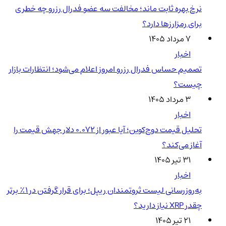
نرخ بهره ثابت ماند؛ مخالفت سه عضو فدرال رزرو چه خطری
برای رمزارزها دارد؟
۷ مرداد ۱۴۰۵
اخبار
تصمیم حساس فدرال رزرو امروز اعلام می‌شود؛ انتظارات بازار
چیست؟
۳ مرداد ۱۴۰۵
اخبار
تحلیل قیمت دوج‌کوین؛ آیا عبور از ۰.۰۷۲ دلار جهش قیمت را
آغاز می‌کند؟
۳۱ تیر ۱۴۰۵
اخبار
به‌روزرسانی لیست ثروتمندان ریپل؛ برای قرار گرفتن در ۱٪ برتر
چقدر XRP نیاز دارید؟
۲۱ تیر ۱۴۰۵