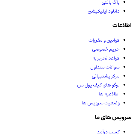
باگ بانتی
دانلود اپلیکیشن
اطلاعات
قوانین و مقررات
حریم خصوصی
قواعد تحریریه
سوالات متداول
مرکز پشتیبانی
لوگو های کیف پول من
اطلاعیه ها
وضعیت سرویس ها
سرویس های ما
کسب درآمد