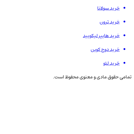
خرید سولانا
خرید ترون
خرید هایپر لیکویید
خرید دوج کوین
خرید لئو
تمامی حقوق مادی و معنوی محفوظ است.