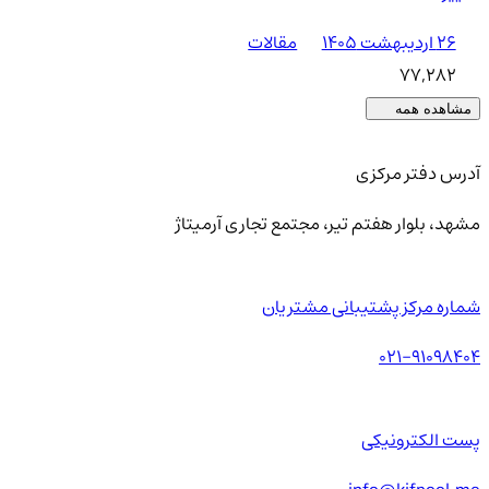
۲۶ اردیبهشت ۱۴۰۵
مقالات
77,282
مشاهده همه
آدرس دفتر مرکزی
مشهد، بلوار هفتم تیر، مجتمع تجاری آرمیتاژ
شماره مرکز پشتیبانی مشتریان
021-91098404
پست الکترونیکی