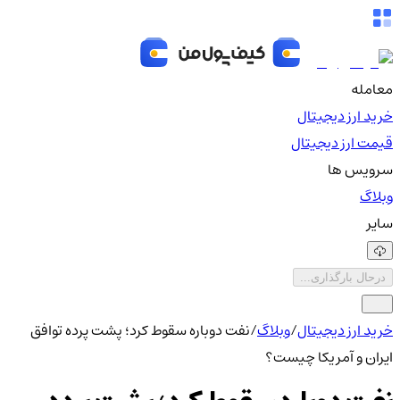
معامله
خرید ارز دیجیتال
قیمت ارز دیجیتال
سرویس ها
وبلاگ
سایر
درحال بارگذاری...
خرید ارز دیجیتال
/
وبلاگ
/
نفت دوباره سقوط کرد؛ پشت پرده توافق
ایران و آمریکا چیست؟