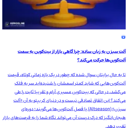
آلت سیزن به زبان ساده: چرا گاهی بازار از بیت‌کوین به سمت
آلت‌کوین‌ها حرکت می‌کند؟
تا به حال برایتان سوال شده که چطور در یک بازه زمانی کوتاه، قیمت
آلت‌کوین‌هایی که شاید کمتر اسمشان را شنیده‌اید سر به فلک
می‌کشد، در حالی که بیت‌کوین مسیری آرام و تقریبا ثابت را طی
می‌کند؟ این اتفاق تصادفی نیست و در دنیای کریپتو به آن «آلت
سیزن» (Altseason) یا فصل آلت‌کوین‌ها می‌گویند؛ دوره‌ای
هیجان‌انگیز که درک درست آن می‌تواند نگاه شما را به فرصت‌های بازار
تغییر دهد.