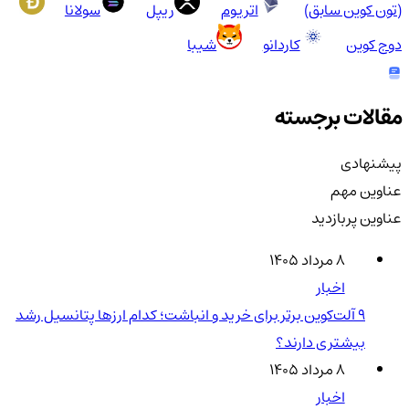
(تون کوین سابق)
اتریوم
ریپل
سولانا
دوج کوین
کاردانو
شیبا
مقالات برجسته
پیشنهادی
عناوین مهم
عناوین پربازدید
۸ مرداد ۱۴۰۵
اخبار
۹ آلت‌کوین برتر برای خرید و انباشت؛ کدام ارزها پتانسیل رشد
بیشتری دارند؟
۸ مرداد ۱۴۰۵
اخبار