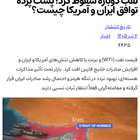
نفت دوباره سقوط کرد؛ پشت پرده
توافق ایران و آمریکا چیست؟
تاریخ انتشار:
۲ تیر ۱۴۰۵
اخبار
4435
قیمت نفت (WTI) و برنت با کاهش تنش‌های آمریکا و ایران و
افزایش صادرات خلیج فارس افت کرد. بازار تحت تأثیر مذاکرات
هسته‌ای، بهبود تردد در تنگه هرمز و احتمال رشد صادرات ایران قرار
گرفته و معامله‌گران فعلاً انتظار ثبات نسبی دارند.