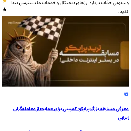
ویدیویی جذاب درباره ارزهای دیجیتال و خدمات ما دسترسی پیدا
کنید.
4.9
/5
معرفی مسابقه بزرگ پراپکو؛ کمپینی برای حمایت از معامله‌گران
ایرانی