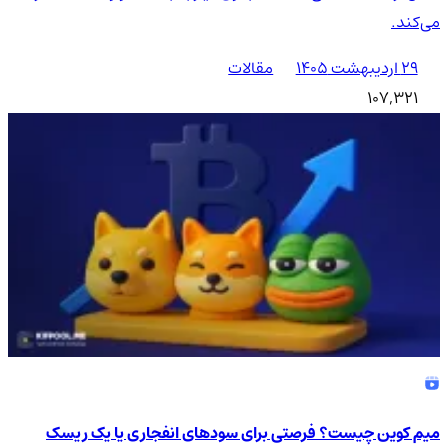
می‌کند.
۲۹ اردیبهشت ۱۴۰۵
مقالات
107,321
میم کوین چیست؟ فرصتی برای سودهای انفجاری یا یک ریسک