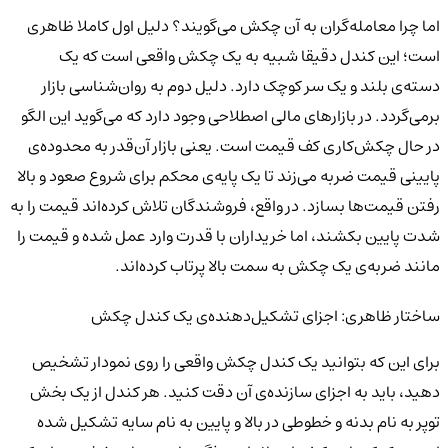
اما چرا معامله‌گران به آن چکش می‌گویند؟ دلیل اول کاملا ظاهری
است؛ این کندل دقیقا شبیه به یک چکش واقعی است که یک
دسته‌ی بلند و یک سر کوچک دارد. دلیل دوم به روان‌شناسی بازار
برمی‌گردد. در بازارهای مالی اصطلاحی وجود دارد که می‌گوید این الگو
در حال چکش‌کاری کف قیمت است. یعنی بازار آن‌قدر به محدوده‌ی
پایینی قیمت ضربه می‌زند تا یک پایه‌ی محکم برای شروع صعود و بالا
رفتن قیمت‌ها بسازد. در واقع، فروشندگان تلاش کرده‌اند قیمت را به
شدت پایین بکشند، اما خریداران با قدرت وارد عمل شده و قیمت را
مانند ضربه‌ی یک چکش به سمت بالا پرتاب کرده‌اند.
ساختار ظاهری: اجزای تشکیل‌دهنده‌ی یک کندل چکش
برای این که بتوانید یک کندل چکش واقعی را روی نمودار تشخیص
دهید، باید به اجزای سازنده‌ی آن دقت کنید. هر کندل از یک بخش
توپر به نام بدنه و خطوطی در بالا و پایین به نام سایه تشکیل شده