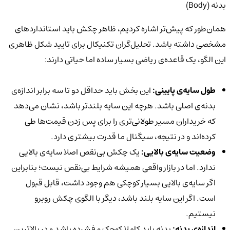
بدنه (Body)
همان‌طور که پیش‌تر اشاره کردیم، ظاهر چکش باید استانداردهای
مشخصی داشته باشد. تحلیل‌گران تکنیکال برای تایید شکل ظاهری
این الگو، یک قاعده‌ی ریاضی بسیار ساده اما حیاتی دارند:
طول سایه‌ی پایینی:
این بخش باید حداقل دو تا سه برابر اندازه‌ی
بدنه‌ی اصلی باشد. هرچه این سایه بلندتر باشد، نشان می‌دهد
که خریداران مسیر طولانی‌تری را برای پس زدن قیمت‌ها طی
کرده‌اند و در نتیجه، سیگنال ما قدرت بیشتری دارد.
وضعیت سایه‌ی بالایی:
یک چکش بی‌نقص اصلا سایه‌ی بالایی
ندارد. اما در بازار واقعی همیشه شرایط بی‌نقص نیست؛ بنابراین
اگر سایه‌ی بالایی بسیار کوچکی هم وجود داشت، قابل قبول
است. اگر این سایه بلند باشد، دیگر با الگوی چکش روبرو
نیستیم.
اندازه‌ی بدنه:
بدنه باید کاملا کوچک و فشرده باشد و در بالاترین