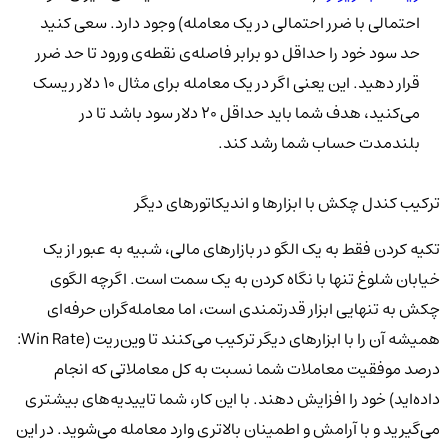
احتمالی با ضرر احتمالی در یک معامله) وجود دارد. سعی کنید
حد سود خود را حداقل دو برابر فاصله‌ی نقطه‌ی ورود تا حد ضرر
قرار دهید. این یعنی اگر در یک معامله برای مثال 10 دلار ریسک
می‌کنید، هدف شما باید حداقل 20 دلار سود باشد تا در
بلندمدت حساب شما رشد کند.
ترکیب کندل چکش با ابزارها و اندیکاتورهای دیگر
تکیه کردن فقط به یک الگو در بازارهای مالی، شبیه به عبور از یک
خیابان شلوغ تنها با نگاه کردن به یک سمت است. اگرچه الگوی
چکش به تنهایی ابزار قدرتمندی است، اما معامله‌گران حرفه‌ای
همیشه آن را با ابزارهای دیگر ترکیب می‌کنند تا وین‌ریت (Win Rate:
درصد موفقیت معاملات شما نسبت به کل معاملاتی که انجام
داده‌اید) خود را افزایش دهند. با این کار، شما تاییدیه‌های بیشتری
می‌گیرید و با آرامش و اطمینان بالاتری وارد معامله می‌شوید. در این