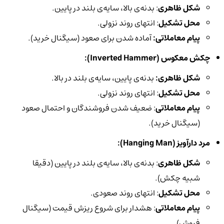
شکل ظاهری
: بدنه‌ی بالا، سایه‌ی بلند در پایین.
محل تشکیل
: انتهای روند نزولی.
پیام معاملاتی:
آماده شدن برای صعود (سیگنال خرید).
چکش معکوس (
Inverted Hammer
):
شکل ظاهری:
بدنه‌ی پایین، سایه‌ی بلند در بالا.
محل تشکیل
: انتهای روند نزولی.
پیام معاملاتی
: ضعیف شدن فروشندگان و احتمال صعود
(سیگنال خرید).
مرد دارآویز (
Hanging Man
):
شکل ظاهری
: بدنه‌ی بالا، سایه‌ی بلند در پایین (دقیقا
شبیه چکش).
محل تشکیل
: انتهای روند صعودی.
پیام معاملاتی
: هشدار برای شروع ریزش قیمت (سیگنال
فروش).