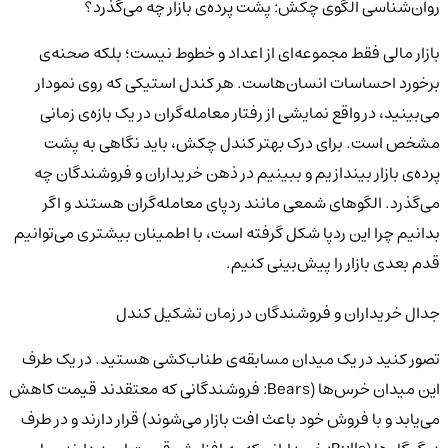
روان‌شناسی الگوی چکش: پشت پرده‌ی بازار چه می‌گذرد؟
بازار مالی فقط مجموعه‌ای از اعداد و خطوط نیست؛ بلکه صحنه‌ی
برخورد احساسات انسان‌هاست. هر کندل استیکی که روی نمودار
می‌بینید، در واقع نمایشی از رفتار معامله‌گران در یک بازه‌ی زمانی
مشخص است. برای درک بهتر کندل چکش، باید نگاهی به پشت
پرده‌ی بازار بیندازیم و ببینیم در ذهن خریداران و فروشندگان چه
می‌گذرد. الگوهای شمعی مانند ردپای معامله‌گران هستند و اگر
بدانیم چرا این ردپا شکل گرفته است، با اطمینان بیشتری می‌توانیم
قدم بعدی بازار را پیش‌بینی کنیم.
جدال خریداران و فروشندگان در زمان تشکیل کندل
تصور کنید در یک میدان مسابقه‌ی طناب‌کشی هستید. در یک طرف
این میدان خرس‌ها (Bears: فروشندگانی که معتقدند قیمت کاهش
می‌یابد و با فروش خود باعث افت بازار می‌شوند) قرار دارند و در طرف