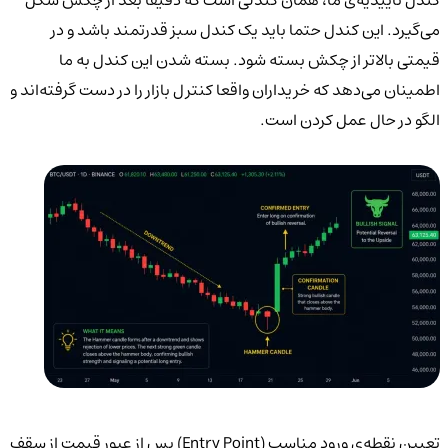
کندل تاییدیه‌ی ما، همان کندلی است که دقیقا بعد از چکش شکل
می‌گیرد. این کندل حتما باید یک کندل سبز قدرتمند باشد و در
قیمتی بالاتر از چکش بسته شود. بسته شدن این کندل به ما
اطمینان می‌دهد که خریداران واقعا کنترل بازار را در دست گرفته‌اند و
الگو در حال عمل کردن است.
تعیین نقطه‌ی ورود مناسب (Entry Point) پس از عبور قیمت از سقف