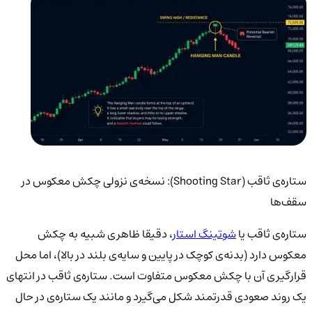
ستاره‌ی ثاقب (Shooting Star): نسخه‌ی نزولی چکش معکوس در
سقف‌ها
ستاره‌ی ثاقب یا
شوتینگ استار
، دقیقا ظاهری شبیه به چکش
معکوس دارد (بدنه‌ی کوچک در پایین و سایه‌ی بلند در بالا)، اما محل
قرارگیری آن با چکش معکوس متفاوت است. ستاره‌ی ثاقب در انتهای
یک روند صعودی قدرتمند شکل می‌گیرد و مانند یک ستاره‌ی در حال