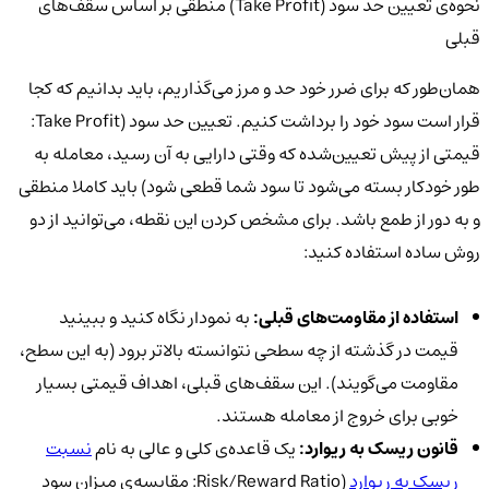
نحوه‌ی تعیین حد سود (Take Profit) منطقی بر اساس سقف‌های
قبلی
همان‌طور که برای ضرر خود حد و مرز می‌گذاریم، باید بدانیم که کجا
قرار است سود خود را برداشت کنیم. تعیین حد سود (Take Profit:
قیمتی از پیش تعیین‌شده که وقتی دارایی به آن رسید، معامله به
طور خودکار بسته می‌شود تا سود شما قطعی شود) باید کاملا منطقی
و به دور از طمع باشد. برای مشخص کردن این نقطه، می‌توانید از دو
روش ساده استفاده کنید:
استفاده از مقاومت‌های قبلی:
به نمودار نگاه کنید و ببینید
قیمت در گذشته از چه سطحی نتوانسته بالاتر برود (به این سطح،
مقاومت می‌گویند). این سقف‌های قبلی، اهداف قیمتی بسیار
خوبی برای خروج از معامله هستند.
قانون ریسک به ریوارد:
یک قاعده‌ی کلی و عالی به نام
نسبت
ریسک به ریوارد
(Risk/Reward Ratio: مقایسه‌ی میزان سود