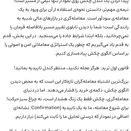
پیدا کردن یک کندل چکش روی نمودار تنها نیمی از مسیر است؛
نیمه‌ی مهم‌تر، دانستن نحوه‌ی استفاده از آن برای ورود به یک
معامله‌ی سودآور است. معامله‌گری در بازارهای مالی شبیه به
رانندگی است؛ شما با دیدن تابلوی تغییر مسیر بلافاصله فرمان را
نمی‌چرخانید، بلکه ابتدا شرایط جاده را می‌سنجید. در این بخش، قدم
به قدم یاد می‌گیریم که چطور یک استراتژی معاملاتی امن و اصولی را
بر اساس الگوی چکش پیاده‌سازی کنیم.
قانون اول ترید: هرگز عجله نکنید، منتظر کندل تاییدیه بمانید!
بزرگ‌ترین اشتباه معامله‌گران تازه‌کار این است که به محض دیدن
الگوی چکش، دکمه‌ی خرید را فشار می‌دهند. اما در دنیای
معامله‌گری، چکش فقط یک زنگ هشدار است، نه چراغ سبز حرکت!
برای شروع معامله، ما به یک تاییدیه (Confirmation: نشانه‌ای
اضافی در نمودار که درستی تحلیل ما را ثابت می‌کند) نیاز داریم.