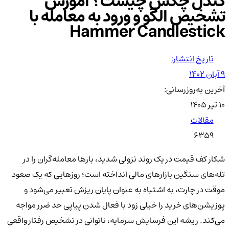
کندل چکش چیست؟ آموزش
تشخیص الگو و ورود به معامله با
Hammer Candlestick
تاریخ انتشار:
۹ آبان ۱۴۰۲
آخرین به‌روزرسانی:
۱۰ تیر ۱۴۰۵
مقالات
6359
شکار کف قیمت در یک روند نزولی شدید، بارها معامله‌گران را در
تله‌های سنگین بازارهای مالی انداخته است؛ روزهایی که یک صعود
موقت در چارت، به اشتباه به عنوان پایان ریزش تعبیر می‌شود و
پوزیشن‌های خرید را خیلی زود با فعال شدن پیاپی حد ضرر مواجه
می‌کند. ریشه این فرسایش سرمایه، ناتوانی در تشخیص رفتار واقعی