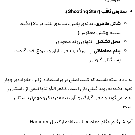
ستاره‌ی ثاقب (
Shooting Star
):
شکل ظاهری
: بدنه‌ی پایین، سایه‌ی بلند در بالا (دقیقا
شبیه چکش معکوس).
محل تشکیل
: انتهای روند صعودی.
پیام معاملاتی
: پایان قدرت خریداران و شروع افت قیمت
(سیگنال فروش).
به یاد داشته باشید که کلید اصلی برای استفاده از این خانواده‌ی چهار
نفره، دقت به روند قبلی بازار است. ظاهر الگو تنها نیمی از داستان را
به ما می‌گوید و محل قرارگیری آن، نیمه‌ی دیگر و مهم‌تر داستان
است.
آموزش گام‌به‌گام معامله با استفاده از کندل Hammer