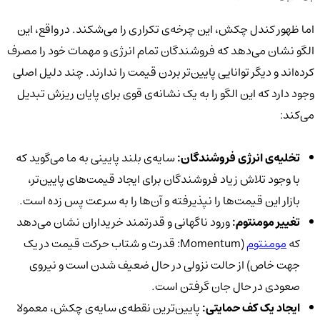
اما ظهور کندل چکش، این چرخه‌ی تکراری را می‌شکند. در واقع، این
الگو نشان می‌دهد که فروشندگان تمام انرژی و مهمات خود را مصرف
کرده‌اند و دیگر توانایی پایین‌تر بردن قیمت را ندارند. چند دلیل اصلی
وجود دارد که این الگو را به یک نشانه‌ی قوی برای پایان ریزش تبدیل
می‌کند:
تخلیه‌ی انرژی فروشندگان:
سایه‌ی بلند پایینی به ما می‌گوید که
با وجود تلاش زیاد فروشندگان برای ایجاد قیمت‌های پایین‌تر،
بازار این قیمت‌ها را نپذیرفته و آن‌ها را به سرعت پس زده است.
تغییر مومنتوم:
ورود ناگهانی و قدرتمند خریداران نشان می‌دهد
که
مومنتوم
(Momentum: قدرت و شتاب حرکت قیمت در یک
جهت خاص) از حالت نزولی در حال ضعیف شدن است و نیروی
صعودی در حال جان گرفتن است.
ایجاد یک کف حمایتی:
پایین‌ترین نقطه‌ی سایه‌ی چکش، معمولا