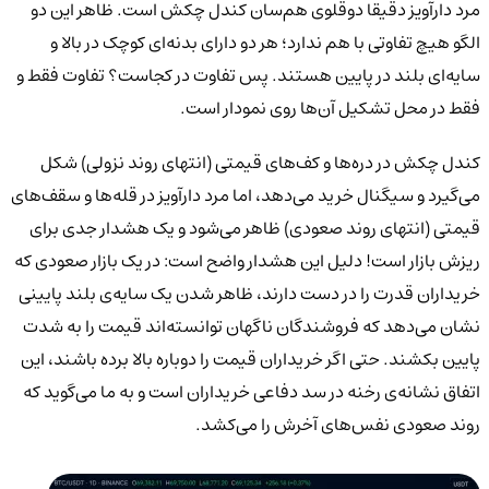
مرد دارآویز دقیقا دوقلوی هم‌سان کندل چکش است. ظاهر این دو
الگو هیچ تفاوتی با هم ندارد؛ هر دو دارای بدنه‌ای کوچک در بالا و
سایه‌ای بلند در پایین هستند. پس تفاوت در کجاست؟ تفاوت فقط و
فقط در محل تشکیل آن‌ها روی نمودار است.
کندل چکش در دره‌ها و کف‌های قیمتی (انتهای روند نزولی) شکل
می‌گیرد و سیگنال خرید می‌دهد، اما مرد دارآویز در قله‌ها و سقف‌های
قیمتی (انتهای روند صعودی) ظاهر می‌شود و یک هشدار جدی برای
ریزش بازار است! دلیل این هشدار واضح است: در یک بازار صعودی که
خریداران قدرت را در دست دارند، ظاهر شدن یک سایه‌ی بلند پایینی
نشان می‌دهد که فروشندگان ناگهان توانسته‌اند قیمت را به شدت
پایین بکشند. حتی اگر خریداران قیمت را دوباره بالا برده باشند، این
اتفاق نشانه‌ی رخنه در سد دفاعی خریداران است و به ما می‌گوید که
روند صعودی نفس‌های آخرش را می‌کشد.