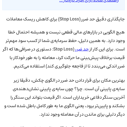
راهنمای ساده برای افراد تازه‌کار...
جایگذاری دقیق حد ضرر (Stop Loss) برای کاهش ریسک معاملات
هیچ الگویی در بازارهای مالی قطعی نیست و همیشه احتمال خطا
وجود دارد. به همین دلیل، حفظ سرمایه‌ی شما از کسب سود مهم‌تر
است. برای این کار از
حد ضرر
(Stop Loss: دستوری در صرافی‌ها که اگر
قیمت برخلاف پیش‌بینی ما حرکت کرد، معامله را به طور خودکار با
ضرر اندکی می‌بندد تا از فاجعه جلوگیری کند) استفاده می‌کنیم.
بهترین مکان برای قرار دادن حد ضرر در الگوی چکش، دقیقا زیر
سایه‌ی پایینی آن است. چرا؟ چون سایه‌ی پایینی نشان‌دهنده‌ی
آخرین سنگر دفاعی خریداران است. اگر قیمت بتواند این سنگر را
بشکند و پایین‌تر برود، یعنی الگوی ما به طور کامل باطل شده است و
دیگر دلیلی برای ماندن در آن معامله وجود ندارد.