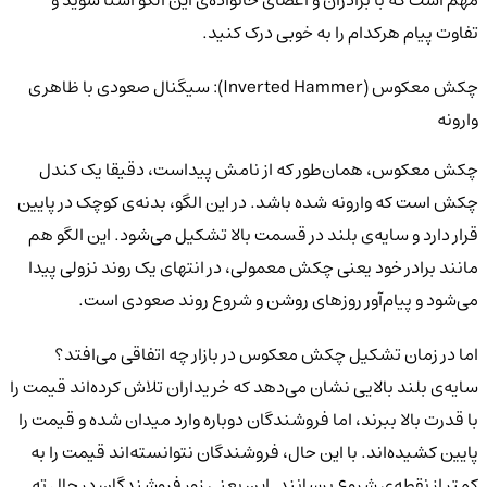
مهم است که با برادران و اعضای خانواده‌ی این الگو آشنا شوید و
تفاوت پیام هرکدام را به خوبی درک کنید.
چکش معکوس (Inverted Hammer): سیگنال صعودی با ظاهری
وارونه
چکش معکوس، همان‌طور که از نامش پیداست، دقیقا یک کندل
چکش است که وارونه شده باشد. در این الگو، بدنه‌ی کوچک در پایین
قرار دارد و سایه‌ی بلند در قسمت بالا تشکیل می‌شود. این الگو هم
مانند برادر خود یعنی چکش معمولی، در انتهای یک روند نزولی پیدا
می‌شود و پیام‌آور روزهای روشن و شروع روند صعودی است.
اما در زمان تشکیل چکش معکوس در بازار چه اتفاقی می‌افتد؟
سایه‌ی بلند بالایی نشان می‌دهد که خریداران تلاش کرده‌اند قیمت را
با قدرت بالا ببرند، اما فروشندگان دوباره وارد میدان شده و قیمت را
پایین کشیده‌اند. با این حال، فروشندگان نتوانسته‌اند قیمت را به
کمتر از نقطه‌ی شروع برسانند. این یعنی زور فروشندگان در حال ته