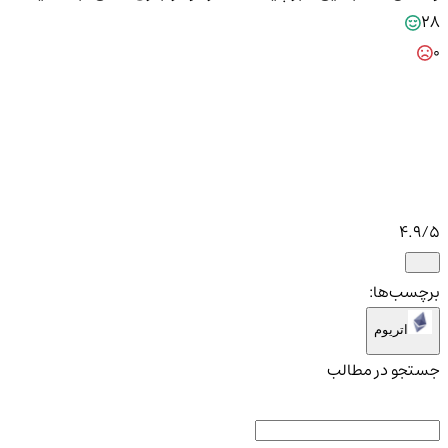
28
0
4.9
/5
برچسب‌ها:
اتریوم
جستجو در مطالب