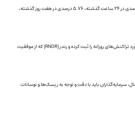
طبق داده‌های ۲۷ می، ارزش کل بازار تمامی دارایی‌های دیجیتال در زمان نگارش این خبر ۲.۵۷ تریلیون دلار بود که نشان‌دهنده افزایش ۰.۰۷ درصدی در ۲۴ ساعت گذشته، ۵.۷۶ درصدی در هفت روز گذشته،
از جمله دارایی‌های دیجیتالی که می‌توانند به رسیدن کل بازار به ارزش پیش‌بینی‌شده کمک کنند، می‌توان به آپتوس (APT) اشاره کرد که اخیراً رکورد تراکنش‌های روزانه را ثبت کرده و رندر (RNDR) که از موفقیت
ل، سرمایه‌گذاران باید با دقت و توجه به ریسک‌ها و نوسانات