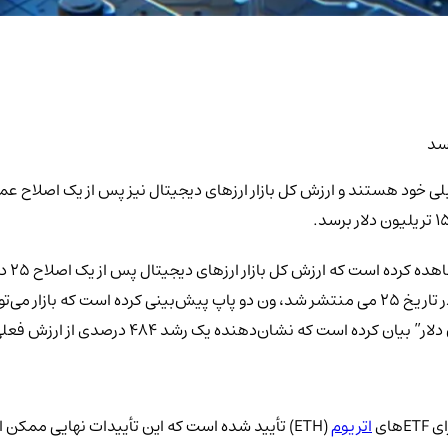
قبلی خود هستند و ارزش کل بازار ارزهای دیجیتال نیز پس از یک اصلاح
در آلت‌کوین‌ها” می‌شود. طبق تحلیل دقیق او که در یک پست توییتری در تاریخ ۲۵ می منتشر شد، ون دو
اتریوم
(ETH) تأیید شده است که این تأییدات نهایی ممکن است زمینه‌ساز “ادامه بازار به شیوه‌ای قوی” باشد.