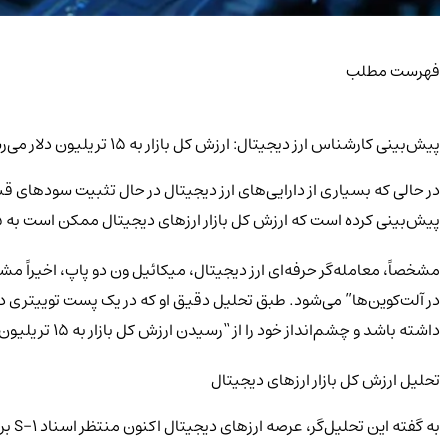
فهرست مطلب
پیش‌بینی کارشناس ارز دیجیتال: ارزش کل بازار به ۱۵ تریلیون دلار می‌رسد
در حالی که بسیاری از دارایی‌های ارز دیجیتال در حال تثبیت سودهای 
پیش‌بینی کرده است که ارزش کل بازار ارزهای دیجیتال ممکن است به ۱۵ تریلیون دلار برسد.
داشته باشد و چشم‌انداز خود را از “رسیدن ارزش کل بازار به ۱۵ تریلیون دلار” بیان کرده است که نشان‌دهنده یک رشد ۴۸۴ درصدی از ارزش فعلی بازار ارزهای دیجیتال است.
تحلیل ارزش کل بازار ارزهای دیجیتال
به گفته این تحلیل‌گر، عرصه ارزهای دیجیتال اکنون منتظر اسناد S-1 برای ETFهای