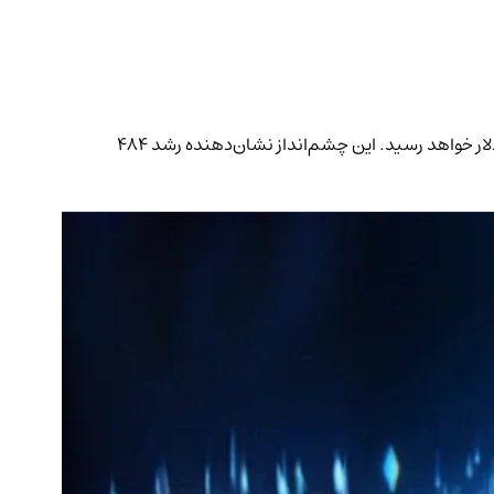
میکائیل ون دو پاپ، کارشناس ارز دیجیتال، پیش‌بینی می‌کند که ارزش کل بازار ارزهای دیجیتال پس از یک دوره تثبیت و اصلاح، به ۱۵ تریلیون دلار خواهد رسید. این چشم‌انداز نشان‌دهنده رشد ۴۸۴