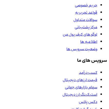
حریم خصوصی
قواعد تحریریه
سوالات متداول
مرکز پشتیبانی
لوگو های کیف پول من
اطلاعیه ها
وضعیت سرویس ها
سرویس های ما
کسب درآمد
قیمت ارزهای دیجیتال
سهام بازارهای جهانی
استیکینگ ارز دیجیتال
دکس پلاس