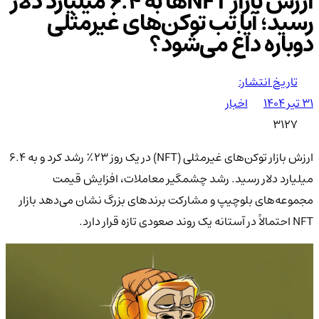
ارزش بازار NFTها به ۶.۴ میلیارد دلار
رسید؛ آیا تب توکن‌های غیرمثلی
دوباره داغ می‌شود؟
تاریخ انتشار:
۳۱ تیر ۱۴۰۴
اخبار
3127
ارزش بازار توکن‌های غیرمثلی (NFT) در یک روز ۲۳٪ رشد کرد و به ۶.۴
میلیارد دلار رسید. رشد چشمگیر معاملات، افزایش قیمت
مجموعه‌های بلوچیپ و مشارکت برندهای بزرگ نشان می‌دهد بازار
NFT احتمالاً در آستانه یک روند صعودی تازه قرار دارد.