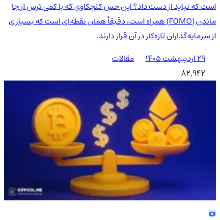
است که نباید از دست داد؟ این حس کنجکاوی که با کمی ترس از جا
ماندن (FOMO) همراه است، دقیقاً همان نقطه‌ای است که بسیاری
از سرمایه‌گذاران تازه‌کار در آن قرار دارند.
۲۹ اردیبهشت ۱۴۰۵
مقالات
82,942