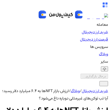
معامله
خرید ارز دیجیتال
قیمت ارز دیجیتال
سرویس ها
وبلاگ
سایر
درحال بارگذاری...
خرید ارز دیجیتال
/
وبلاگ
/
ارزش بازار NFTها به ۶.۴ میلیارد دلار رسید؛
آیا تب توکن‌های غیرمثلی دوباره داغ می‌شود؟