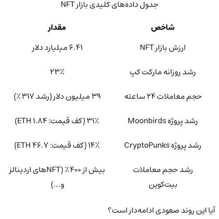
جدول داده‌های کلیدی بازار NFT
شاخص
مقدار
ارزش بازار NFT
۶.۴۱ میلیارد دلار
رشد روزانه مارکت کپ
۲۳٪
حجم معاملات ۲۴ ساعته
۳۹ میلیون دلار (رشد ۳۱۷٪)
رشد پروژه Moonbirds
۳۱٪ (کف قیمت: ۱.۸۴ ETH)
رشد پروژه CryptoPunks
۱۴٪ (کف قیمت: ۴۶.۷ ETH)
رشد حجم معاملات
بیش از ۴۰۰٪ (NFTهای اردینالز
بیت‌کوین
و...)
آیا این روند صعودی ادامه‌دار است؟