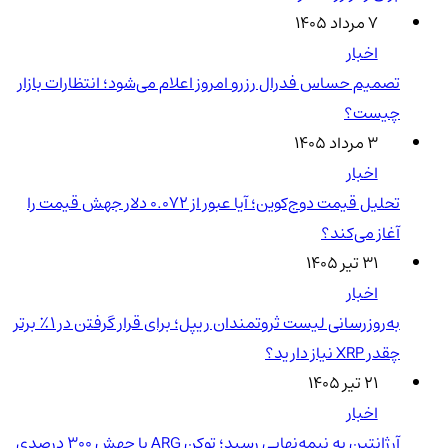
۷ مرداد ۱۴۰۵
اخبار
تصمیم حساس فدرال رزرو امروز اعلام می‌شود؛ انتظارات بازار
چیست؟
۳ مرداد ۱۴۰۵
اخبار
تحلیل قیمت دوج‌کوین؛ آیا عبور از ۰.۰۷۲ دلار جهش قیمت را
آغاز می‌کند؟
۳۱ تیر ۱۴۰۵
اخبار
به‌روزرسانی لیست ثروتمندان ریپل؛ برای قرار گرفتن در ۱٪ برتر
چقدر XRP نیاز دارید؟
۲۱ تیر ۱۴۰۵
اخبار
آرژانتین به نیمه‌نهایی رسید؛ توکن ARG با جهش ۳۰۰ درصدی