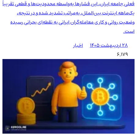
فعلی جامعه ایران، این فشارها به‌واسطه محدودیت‌ها و قطعی تقریباً
یک‌ماهه اینترنت بین‌الملل، به‌مراتب تشدید شده و در نتیجه،
وضعیت روانی و کاری معامله‌گران ایرانی به نقطه‌ای بحرانی رسیده
است.
۲۸ اردیبهشت ۱۴۰۵
اخبار
6,179