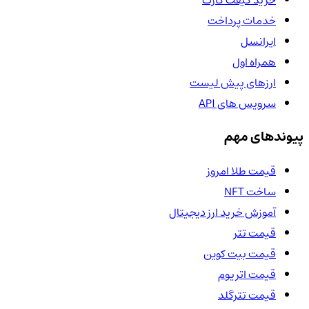
خرید گیفت کارت
خدمات پرداخت
ایرانسل
همراه اول
ارزهای پیش لیست
سرویس های API
پیوندهای مهم
قیمت طلا امروز
ساخت NFT
آموزش خرید ارز دیجیتال
قیمت تتر
قیمت بیت کوین
قیمت اتریوم
قیمت تترگلد