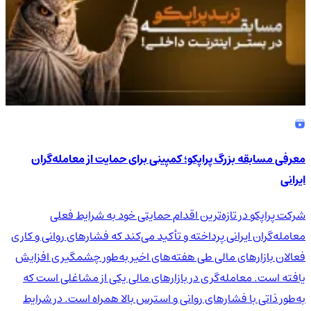
معرفی مسابقه بزرگ پراپکو؛ کمپینی برای حمایت از معامله‌گران
ایرانی
شرکت پراپکو در تازه‌ترین اقدام حمایتی خود به شرایط فعلی
معامله‌گران ایرانی پرداخته و تأکید می‌کند که فشارهای روانی و کاری
فعالان بازارهای مالی طی هفته‌های اخیر به‌طور چشمگیری افزایش
یافته است. معامله‌گری در بازارهای مالی یکی از مشاغلی است که
به‌طور ذاتی با فشارهای روانی و استرس بالا همراه است. در شرایط