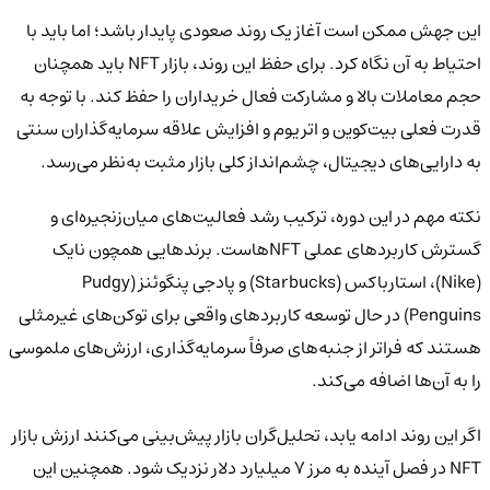
این جهش ممکن است آغاز یک روند صعودی پایدار باشد؛ اما باید با
احتیاط به آن نگاه کرد. برای حفظ این روند، بازار NFT باید همچنان
حجم معاملات بالا و مشارکت فعال خریداران را حفظ کند. با توجه به
قدرت فعلی بیت‌کوین و اتریوم و افزایش علاقه سرمایه‌گذاران سنتی
به دارایی‌های دیجیتال، چشم‌انداز کلی بازار مثبت به‌نظر می‌رسد.
نکته مهم در این دوره، ترکیب رشد فعالیت‌های میان‌زنجیره‌ای و
گسترش کاربردهای عملی NFTهاست. برندهایی همچون نایک
(Nike)، استارباکس (Starbucks) و پادجی پنگوئنز (Pudgy
Penguins) در حال توسعه کاربردهای واقعی برای توکن‌های غیرمثلی
هستند که فراتر از جنبه‌های صرفاً سرمایه‌گذاری، ارزش‌های ملموسی
را به آن‌ها اضافه می‌کند.
اگر این روند ادامه یابد، تحلیل‌گران بازار پیش‌بینی می‌کنند ارزش بازار
NFT در فصل آینده به مرز ۷ میلیارد دلار نزدیک شود. همچنین این