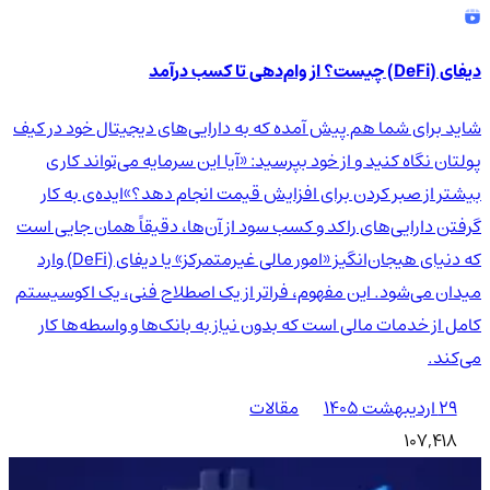
دیفای (DeFi) چیست؟ از وام‌دهی تا کسب درآمد
شاید برای شما هم پیش آمده که به دارایی‌های دیجیتال خود در کیف
پولتان نگاه کنید و از خود بپرسید: «آیا این سرمایه می‌تواند کاری
بیشتر از صبر کردن برای افزایش قیمت انجام دهد؟»ایده‌ی به کار
گرفتن دارایی‌های راکد و کسب سود از آن‌ها، دقیقاً همان جایی است
که دنیای هیجان‌انگیز «امور مالی غیرمتمرکز» یا دیفای (DeFi) وارد
میدان می‌شود. این مفهوم، فراتر از یک اصطلاح فنی، یک اکوسیستم
کامل از خدمات مالی است که بدون نیاز به بانک‌ها و واسطه‌ها کار
می‌کند.
۲۹ اردیبهشت ۱۴۰۵
مقالات
107,418