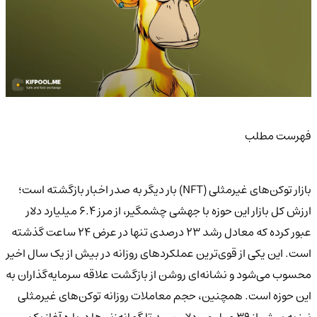
فهرست مطلب
بازار توکن‌های غیرمثلی (NFT) بار دیگر به صدر اخبار بازگشته است؛
ارزش کل بازار این حوزه با جهشی چشمگیر، از مرز ۶.۴ میلیارد دلار
عبور کرده که معادل رشد ۲۳ درصدی تنها در عرض ۲۴ ساعت گذشته
است. این یکی از قوی‌ترین عملکردهای روزانه در بیش از یک سال اخیر
محسوب می‌شود و نشانه‌ای روشن از بازگشت علاقه سرمایه‌گذاران به
این حوزه است. همچنین، حجم معاملات روزانه توکن‌های غیرمثلی
نیز به بیش از ۳۹ میلیون دلار رسید تا گمانه‌زنی‌ها درباره آغاز یک