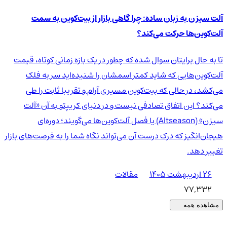
آلت سیزن به زبان ساده: چرا گاهی بازار از بیت‌کوین به سمت
آلت‌کوین‌ها حرکت می‌کند؟
تا به حال برایتان سوال شده که چطور در یک بازه زمانی کوتاه، قیمت
آلت‌کوین‌هایی که شاید کمتر اسمشان را شنیده‌اید سر به فلک
می‌کشد، در حالی که بیت‌کوین مسیری آرام و تقریبا ثابت را طی
می‌کند؟ این اتفاق تصادفی نیست و در دنیای کریپتو به آن «آلت
سیزن» (Altseason) یا فصل آلت‌کوین‌ها می‌گویند؛ دوره‌ای
هیجان‌انگیز که درک درست آن می‌تواند نگاه شما را به فرصت‌های بازار
تغییر دهد.
۲۶ اردیبهشت ۱۴۰۵
مقالات
77,332
مشاهده همه