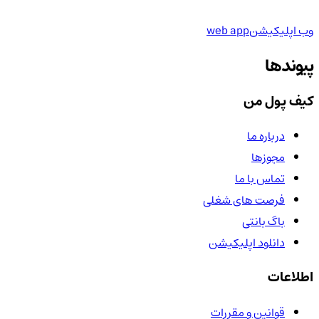
وب اپلیکیشن
web app
پیوندها
کیف پول من
درباره ما
مجوزها
تماس با ما
فرصت های شغلی
باگ بانتی
دانلود اپلیکیشن
اطلاعات
قوانین و مقررات