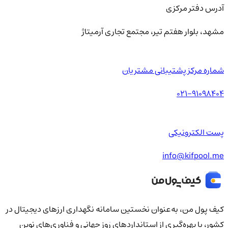
آدرس دفتر مرکزی
مشهد، بلوار هفتم تیر، مجتمع تجاری آرمیتاژ
شماره مرکز پشتیبانی مشتریان
021-91098404
پست الکترونیکی
info@kifpool.me
کیف‌ پول من، به‌عنوان نخستین سامانه نگهداری ارزهای دیجیتال در
کشور، با بهره‌گیری از استانداردهای روز جهانی و فناوری‌های نوین