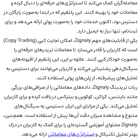
معامله‌گران کمک می‌کند تا
استراتژی‌های حرفه‌ای را دنبال کرده و
معاملات خود را بهینه کنند.
این پلتفرم که در ابتدا به‌صورت
رایگان
در
دسترس بود، اکنون خدمات خود را به‌صورت پولی ارائه می‌دهد و برای
ثبت‌نام، تنها نیاز به
ایمیل
دارد.
یکی از قابلیت‌های مهم Zignaly،
امکان تجارت کپی (Copy Trading)
است که کاربران را قادر می‌سازد تا معاملات
تریدرهای حرفه‌ای
را
به‌صورت خودکار کپی کنند. علاوه بر این، این پلتفرم از
افزونه‌های
سیگنال‌دهی
پشتیبانی می‌کند و کاربران می‌توانند برای دسترسی به
تحلیل‌های پیشرفته، از پلن‌های پولی استفاده کنند.
ربات تریدینگ Zignaly، داده‌های معاملاتی را از صرافی‌های بزرگی
مانند بایننس، کراکن، کوکوین و بیترکس
دریافت کرده و برای کاربران
تحلیل می‌کند. یکی از مزایای این ابزار،
دسترسی به سیگنال‌های
متنوع و مشاهده میزان دقت آن‌ها پیش از استفاده
است. همچنین،
Zignaly محتوای آموزشی گسترده‌ای را برای کمک به کاربران در درک
بهتر
تحلیل تکنیکال و
استراتژی‌های معاملاتی
ارائه می‌دهد.