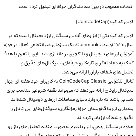
انتخاب محبوب در بین معامله‌گران حرفه‌ای تبدیل کرده است.
کوین کد کپ (CoinCodeCap)
کوین کد کپ
یکی از
ابزارهای آنلاین سیگنال ارز دیجیتال
است که در
سال ۲۰۲۰
توسط Coinmonks، یک سازمان غیرانتفاعی فعال در حوزه
آموزش ارزهای دیجیتال و بلاکچین، راه‌اندازی شد. این پلتفرم با هدف
کمک به معامله‌گران تازه‌کار و حرفه‌ای، سیگنال‌های دقیق و
تحلیل‌های شفاف بازار را ارائه می‌دهد.
کانال تلگرامی
CoinCodeCap Classic
به کاربران خود
هفته‌ای چهار
سیگنال رایگان
ارائه می‌دهد که می‌تواند نقطه شروعی مناسب برای
کسانی باشد که تازه وارد دنیای معاملات ارزهای دیجیتال شده‌اند.
بسیاری از
وبلاگ‌نویسان حوزه رمزنگاری، سیگنال‌های این کانال را
دقیق و شفاف
ارزیابی کرده‌اند.
علاوه بر سیگنال‌دهی، این پلتفرم به‌صورت منظم
تحلیل‌های بازار و
محتوای آموزشی رایگان
منتشر می‌کند که معامله‌گران را در مسیر