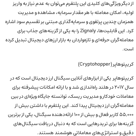
از دیگر ویژگی‌های کلیدی این پلتفرم می‌توان به
عدم نیاز به واریز
اولیه، امکان معامله با هر مقدار سرمایه، مشاهده و مدیریت
همزمان چندین پرتفوی و سرمایه‌گذاری مبتنی بر تقسیم سود
اشاره
کرد. این قابلیت‌ها، Zignaly را به
یکی از گزینه‌های جذاب برای
معامله‌گران حرفه‌ای و تازه‌واردان به بازار ارزهای دیجیتال
تبدیل کرده
است.
کریپتوهاپر (Cryptohopper)
کریپتوهاپر
یکی از
ابزارهای آنلاین سیگنال ارز دیجیتال
است که در
سال ۲۰۱۷ در هلند
راه‌اندازی شد و با ارائه امکانات پیشرفته برای
معاملات خودکار و مدیریت ریسک، توانسته جایگاه ویژه‌ای در بین
معامله‌گران ارز دیجیتال پیدا کند. این پلتفرم با داشتن بیش از
۵۵,۰۰۰ کاربر فعال و بیش از ۱۰۰ ارائه‌دهنده سیگنال، یکی از برترین
گزینه‌ها برای تریدرهایی است که به دنبال دریافت سیگنال‌های
دقیق و استراتژی‌های معاملاتی هوشمند هستند.