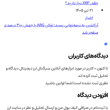
چقدر XRP نیاز دارید؟
۲۱ تیر ۱۴۰۵
اخبار
آرژانتین به نیمه‌نهایی رسید؛ توکن ARG با جهش ۳۰۰ درصدی
منفجر شد
دیدگاه‌های کاربران
تا کنون 0 کاربر در مورد
ابزارهای آنلاین سیگنال ارز دیجیتال
دیدگاه و
تحلیل ثبت کرده اند
نظری ثبت نشده است!
شما اولین باشید
افزودن دیدگاه
با ثبت‌نام در صرافی کیف پول من و ارسال تحلیل و نظر در سایت ارز