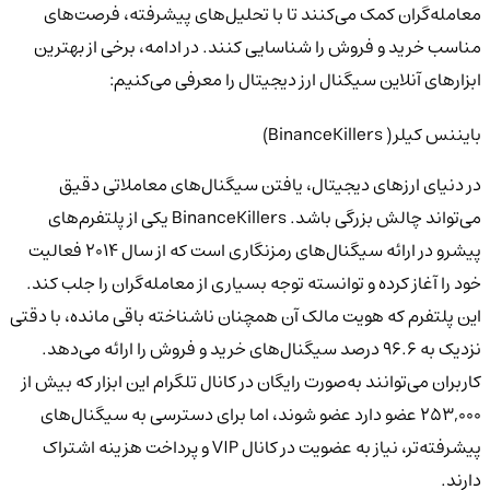
معامله‌گران کمک می‌کنند تا با تحلیل‌های پیشرفته، فرصت‌های
مناسب خرید و فروش را شناسایی کنند. در ادامه، برخی از بهترین
ابزارهای آنلاین سیگنال ارز دیجیتال را معرفی می‌کنیم:
بایننس کیلر( BinanceKillers)
در دنیای ارزهای دیجیتال، یافتن سیگنال‌های معاملاتی دقیق
می‌تواند چالش بزرگی باشد.
BinanceKillers
یکی از پلتفرم‌های
پیشرو در ارائه سیگنال‌های رمزنگاری است که از
سال ۲۰۱۴
فعالیت
خود را آغاز کرده و توانسته توجه بسیاری از معامله‌گران را جلب کند.
این پلتفرم که هویت مالک آن همچنان ناشناخته باقی مانده،
با دقتی
نزدیک به ۹۶.۶ درصد
سیگنال‌های خرید و فروش را ارائه می‌دهد.
کاربران می‌توانند
به‌صورت رایگان
در کانال تلگرام این ابزار که بیش از
۲۵۳,۰۰۰ عضو دارد
عضو شوند، اما برای دسترسی به سیگنال‌های
پیشرفته‌تر، نیاز به عضویت در کانال VIP و پرداخت هزینه اشتراک
دارند.