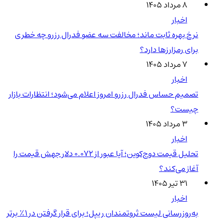
۸ مرداد ۱۴۰۵
اخبار
نرخ بهره ثابت ماند؛ مخالفت سه عضو فدرال رزرو چه خطری
برای رمزارزها دارد؟
۷ مرداد ۱۴۰۵
اخبار
تصمیم حساس فدرال رزرو امروز اعلام می‌شود؛ انتظارات بازار
چیست؟
۳ مرداد ۱۴۰۵
اخبار
تحلیل قیمت دوج‌کوین؛ آیا عبور از ۰.۰۷۲ دلار جهش قیمت را
آغاز می‌کند؟
۳۱ تیر ۱۴۰۵
اخبار
به‌روزرسانی لیست ثروتمندان ریپل؛ برای قرار گرفتن در ۱٪ برتر