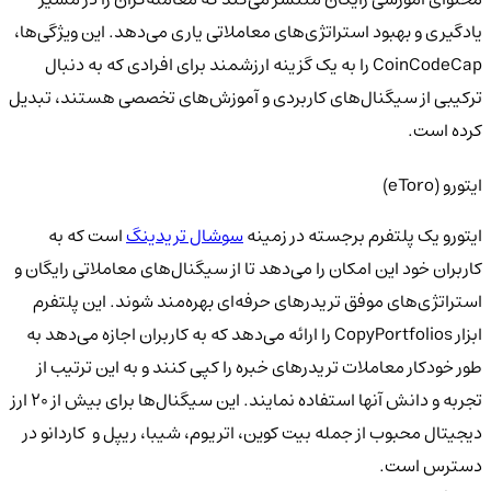
یادگیری و بهبود استراتژی‌های معاملاتی
یاری می‌دهد. این ویژگی‌ها،
CoinCodeCap
را به یک گزینه ارزشمند برای افرادی که به دنبال
ترکیبی از
سیگنال‌های کاربردی و آموزش‌های تخصصی
هستند، تبدیل
کرده است.
ایتورو (eToro)
ایتورو یک پلتفرم برجسته در زمینه
سوشال تریدینگ
است که به
کاربران خود این امکان را می‌دهد تا از سیگنال‌های معاملاتی رایگان و
استراتژی‌های موفق تریدرهای حرفه‌ای بهره‌مند شوند. این پلتفرم
ابزار CopyPortfolios را ارائه می‌دهد که به کاربران اجازه می‌دهد به
طور خودکار معاملات تریدرهای خبره را کپی کنند و به این ترتیب از
تجربه و دانش آنها استفاده نمایند. این سیگنال‌ها برای بیش از ۲۰ ارز
دیجیتال محبوب از جمله بیت کوین، اتریوم، شیبا، ریپل و
کاردانو در
دسترس است.