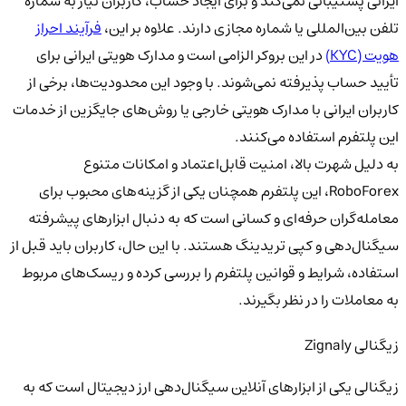
ایرانی پشتیبانی نمی‌کند
و برای ایجاد حساب، کاربران نیاز به
شماره
تلفن بین‌المللی یا شماره مجازی
دارند. علاوه بر این،
فرآیند احراز
هویت (KYC)
در این بروکر الزامی است و مدارک هویتی ایرانی برای
تأیید حساب پذیرفته نمی‌شوند. با وجود این محدودیت‌ها، برخی از
کاربران ایرانی
با مدارک هویتی خارجی یا روش‌های جایگزین از خدمات
این پلتفرم استفاده می‌کنند.
به دلیل
شهرت بالا، امنیت قابل‌اعتماد و امکانات متنوع
RoboForex، این پلتفرم همچنان یکی از گزینه‌های محبوب برای
معامله‌گران حرفه‌ای و کسانی است که به دنبال ابزارهای پیشرفته
سیگنال‌دهی و کپی تریدینگ هستند.
با این حال، کاربران باید
قبل از
استفاده، شرایط و قوانین پلتفرم را بررسی کرده و ریسک‌های مربوط
به معاملات را در نظر بگیرند.
زیگنالی Zignaly
زیگنالی یکی از ابزارهای
آنلاین سیگنال‌دهی ارز دیجیتال
است که به