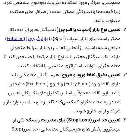
همچنین،
صرافی مورد استفاده
نیز باید به‌وضوح مشخص شود،
زیرا قیمت‌ها و نقدینگی ممکن است در صرافی‌های مختلف
متفاوت باشد.
تعیین نوع بازار (اسپات یا فیوچرز):
سیگنال‌های ارز دیجیتال
ممکن است برای
بازار اسپات (Spot)
یا
بازار فیوچرز (Futures)
طراحی شده باشند. از آنجایی که این دو بازار شرایط متفاوتی
دارند، یک سیگنال معتبر باید نوع بازار مرتبط را مشخص کند تا
معامله‌گران بتوانند استراتژی مناسبی را انتخاب کنند.
تعیین دقیق نقاط ورود و خروج:
هر سیگنال معاملاتی باید
دارای
نقاط ورود (Entry Point) و خروج (Exit Point)
مشخص
باشد. این نقاط معمولاً بر اساس تحلیل‌های تکنیکال تعیین
شده و به معامله‌گران کمک می‌کند تا در زمان مناسب وارد بازار
شوند و از آن خارج شوند.
تعیین حد ضرر (Stop Loss) برای مدیریت ریسک:
یکی از
مهم‌ترین بخش‌های هر سیگنال معاملاتی،
حد ضرر (Stop