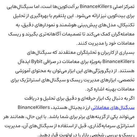
تمرکز اصلی BinanceKillers بر
آلت‌کوین‌ها
است، اما سیگنال‌هایی
برای
بیت‌کوین
نیز ارائه می‌شود. این پلتفرم با بهره‌گیری از
تحلیل
تکنیکال، مدل‌های پیش‌بینی هوشمند و نمودارهای دقیق، به
معامله‌گران کمک می‌کند تا تصمیمات آگاهانه‌تری بگیرند و ریسک
معاملات خود را مدیریت کنند.
بسیاری از کاربران و تحلیلگران معتقدند که سیگنال‌های
BinanceKillers به‌ویژه برای
معاملات در صرافی Bybit
ایده‌آل
هستند. از دیگر ویژگی‌های این ابزار می‌توان به
محتوای آموزشی
تخصصی، ابزارهای مدیریت ریسک و سیگنال‌های استراتژیک برای
معاملات بهینه
اشاره کرد.
اگر به دنبال یک
ابزار حرفه‌ای و دقیق برای تحلیل و دریافت
سیگنال‌های معاملاتی
ارز دیجیتال
هستید، BinanceKillers
می‌تواند یکی از گزینه‌های برتر برای شما باشد. با این حال، همانند هر
استراتژی سرمایه‌گذاری، قبل از استفاده از سیگنال‌های آن،
مدیریت
ریسک و بررسی شخصی بازار
را در اولویت قرار دهید.