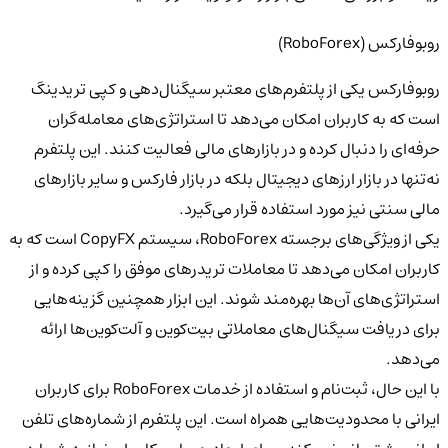
روبوفارکس (RoboForex)
روبوفارکس
یکی از
پلتفرم‌های معتبر سیگنال‌دهی و کپی تریدینگ
است که به کاربران امکان می‌دهد تا استراتژی‌های
معامله‌گران
حرفه‌ای را دنبال کرده و در بازارهای مالی فعالیت کنند.
این پلتفرم
نه‌تنها در
بازار ارزهای دیجیتال
بلکه در
بازار فارکس و سایر بازارهای
مالی سنتی
نیز مورد استفاده قرار می‌گیرد.
یکی از ویژگی‌های برجسته RoboForex،
سیستم CopyFX
است که به
کاربران امکان می‌دهد تا معاملات تریدرهای موفق را
کپی کرده و از
استراتژی‌های آن‌ها بهره‌مند شوند.
این ابزار همچنین گزینه‌هایی
برای
دریافت سیگنال‌های معاملاتی بیت‌کوین و آلت‌کوین‌ها
ارائه
می‌دهد.
با این حال،
ثبت‌نام و استفاده از خدمات RoboForex برای کاربران
ایرانی با محدودیت‌هایی همراه است.
این پلتفرم از
شماره‌های تلفن