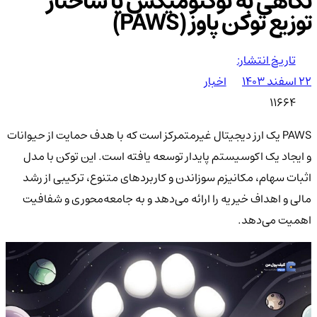
نگاهی به توکنومیکس یا ساختار
توزیع توکن پاوز (PAWS)
تاریخ انتشار:
۲۲ اسفند ۱۴۰۳
اخبار
11664
PAWS یک ارز دیجیتال غیرمتمرکز است که با هدف حمایت از حیوانات
و ایجاد یک اکوسیستم پایدار توسعه یافته است. این توکن با مدل
اثبات سهام، مکانیزم سوزاندن و کاربردهای متنوع، ترکیبی از رشد
مالی و اهداف خیریه را ارائه می‌دهد و به جامعه‌محوری و شفافیت
اهمیت می‌دهد.