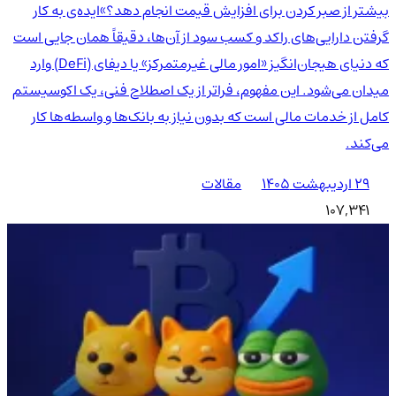
بیشتر از صبر کردن برای افزایش قیمت انجام دهد؟»ایده‌ی به کار
گرفتن دارایی‌های راکد و کسب سود از آن‌ها، دقیقاً همان جایی است
که دنیای هیجان‌انگیز «امور مالی غیرمتمرکز» یا دیفای (DeFi) وارد
میدان می‌شود. این مفهوم، فراتر از یک اصطلاح فنی، یک اکوسیستم
کامل از خدمات مالی است که بدون نیاز به بانک‌ها و واسطه‌ها کار
می‌کند.
۲۹ اردیبهشت ۱۴۰۵
مقالات
107,341