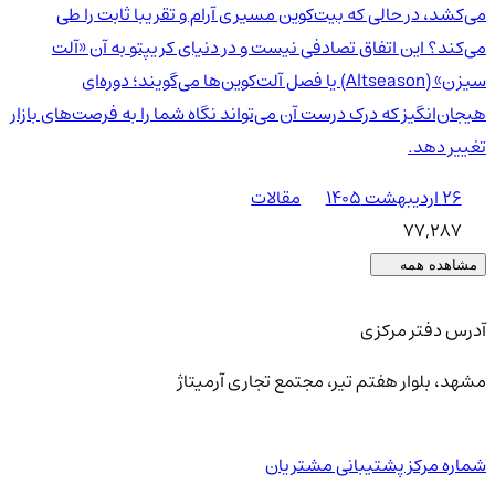
می‌کشد، در حالی که بیت‌کوین مسیری آرام و تقریبا ثابت را طی
می‌کند؟ این اتفاق تصادفی نیست و در دنیای کریپتو به آن «آلت
سیزن» (Altseason) یا فصل آلت‌کوین‌ها می‌گویند؛ دوره‌ای
هیجان‌انگیز که درک درست آن می‌تواند نگاه شما را به فرصت‌های بازار
تغییر دهد.
۲۶ اردیبهشت ۱۴۰۵
مقالات
77,287
مشاهده همه
آدرس دفتر مرکزی
مشهد، بلوار هفتم تیر، مجتمع تجاری آرمیتاژ
شماره مرکز پشتیبانی مشتریان