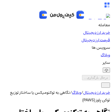
معامله
خرید ارز دیجیتال
قیمت ارز دیجیتال
سرویس ها
وبلاگ
سایر
درحال بارگذاری...
خرید ارز دیجیتال
/
وبلاگ
/
نگاهی به توکنومیکس یا ساختار توزیع
توکن پاوز (PAWS)