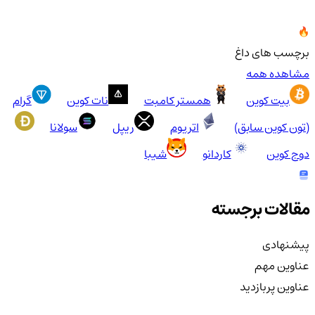
برچسب های داغ
مشاهده همه
بیت کوین
همستر کامبت
نات کوین
گرام
(تون کوین سابق)
اتریوم
ریپل
سولانا
دوج کوین
کاردانو
شیبا
مقالات برجسته
پیشنهادی
عناوین مهم
عناوین پربازدید