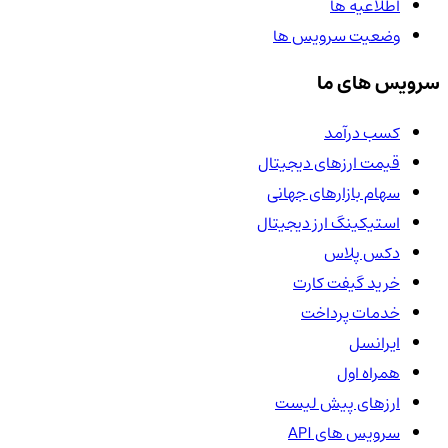
اطلاعیه ها
وضعیت سرویس ها
سرویس های ما
کسب درآمد
قیمت ارزهای دیجیتال
سهام بازارهای جهانی
استیکینگ ارز دیجیتال
دکس پلاس
خرید گیفت کارت
خدمات پرداخت
ایرانسل
همراه اول
ارزهای پیش لیست
سرویس های API