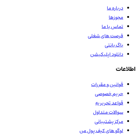
درباره ما
مجوزها
تماس با ما
فرصت های شغلی
باگ بانتی
دانلود اپلیکیشن
اطلاعات
قوانین و مقررات
حریم خصوصی
قواعد تحریریه
سوالات متداول
مرکز پشتیبانی
لوگو های کیف پول من