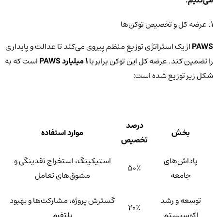
۱. عرضه کل و تخصیص توکن‌ها
PAWS
از یک استراتژی توزیع منظم پیروی می‌کند تا عدالت و پایداری
را تضمین کند. عرضه کل این توکن برابر با
۱ میلیارد PAWS
است که به
شکل زیر توزیع شده است:
درصد
بخش
موارد استفاده
تخصیص
پاداش‌های
استیکینگ، استخراج نقدینگی و
۵۰٪
جامعه
مشوق‌های تعامل
توسعه و رشد
گسترش پروژه، مشارکت‌ها و بهبود
۲۰٪
اکوسیستم
پلتفرم