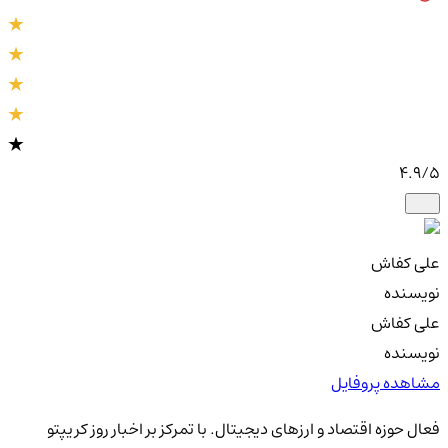
4.9
/5
علی کفاش
نویسنده
علی کفاش
نویسنده
مشاهده پروفایل
فعال حوزه اقتصاد و ارزهای دیجیتال. با تمرکز بر اخبار روز کریپتو