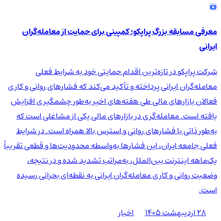
معرفی مسابقه بزرگ پراپکو؛ کمپینی برای حمایت از معامله‌گران
ایرانی
شرکت پراپکو در تازه‌ترین اقدام حمایتی خود به شرایط فعلی
معامله‌گران ایرانی پرداخته و تأکید می‌کند که فشارهای روانی و کاری
فعالان بازارهای مالی طی هفته‌های اخیر به‌طور چشمگیری افزایش
یافته است. معامله‌گری در بازارهای مالی یکی از مشاغلی است که
به‌طور ذاتی با فشارهای روانی و استرس بالا همراه است. در شرایط
فعلی جامعه ایران، این فشارها به‌واسطه محدودیت‌ها و قطعی تقریباً
یک‌ماهه اینترنت بین‌الملل، به‌مراتب تشدید شده و در نتیجه،
وضعیت روانی و کاری معامله‌گران ایرانی به نقطه‌ای بحرانی رسیده
است.
۲۸ اردیبهشت ۱۴۰۵
اخبار