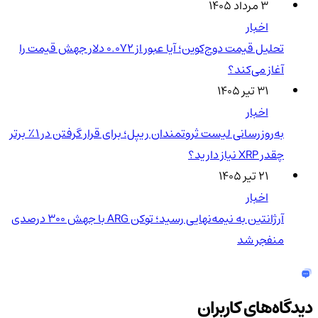
۳ مرداد ۱۴۰۵
اخبار
تحلیل قیمت دوج‌کوین؛ آیا عبور از ۰.۰۷۲ دلار جهش قیمت را
آغاز می‌کند؟
۳۱ تیر ۱۴۰۵
اخبار
به‌روزرسانی لیست ثروتمندان ریپل؛ برای قرار گرفتن در ۱٪ برتر
چقدر XRP نیاز دارید؟
۲۱ تیر ۱۴۰۵
اخبار
آرژانتین به نیمه‌نهایی رسید؛ توکن ARG با جهش ۳۰۰ درصدی
منفجر شد
دیدگاه‌های کاربران