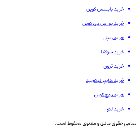
خرید بایننس کوین
خرید یو اس دی کوین
خرید ریپل
خرید سولانا
خرید ترون
خرید هایپر لیکویید
خرید دوج کوین
خرید لئو
تمامی حقوق مادی و معنوی محفوظ است.