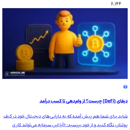
6,144
دیفای (DeFi) چیست؟ از وام‌دهی تا کسب درآمد
شاید برای شما هم پیش آمده که به دارایی‌های دیجیتال خود در کیف
پولتان نگاه کنید و از خود بپرسید: «آیا این سرمایه می‌تواند کاری