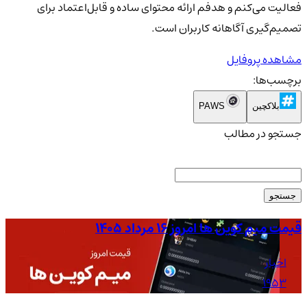
فعالیت می‌کنم و هدفم ارائه محتوای ساده و قابل‌اعتماد برای
تصمیم‌گیری آگاهانه کاربران است.
مشاهده پروفایل
برچسب‌ها:
بلاکچین
PAWS
جستجو در مطالب
جستجو
قیمت میم کوین ها امروز ۱۶ مرداد ۱۴۰۵
قیمت
اخبار
1953