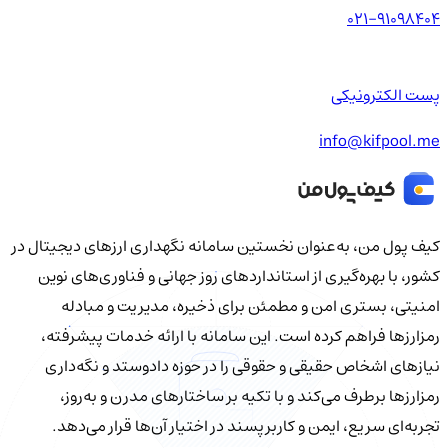
021-91098404
پست الکترونیکی
info@kifpool.me
کیف‌ پول من، به‌عنوان نخستین سامانه نگهداری ارزهای دیجیتال در
کشور، با بهره‌گیری از استانداردهای روز جهانی و فناوری‌های نوین
امنیتی، بستری امن و مطمئن برای ذخیره، مدیریت و مبادله
رمزارزها فراهم کرده است. این سامانه با ارائه خدمات پیشرفته،
نیازهای اشخاص حقیقی و حقوقی را در حوزه دادوستد و نگه‌داری
رمزارزها برطرف می‌کند و با تکیه بر ساختارهای مدرن و به‌روز،
تجربه‌ای سریع، ایمن و کاربرپسند در اختیار آن‌ها قرار می‌دهد.