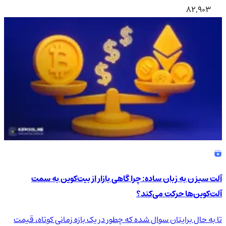
82,903
آلت سیزن به زبان ساده: چرا گاهی بازار از بیت‌کوین به سمت
آلت‌کوین‌ها حرکت می‌کند؟
تا به حال برایتان سوال شده که چطور در یک بازه زمانی کوتاه، قیمت