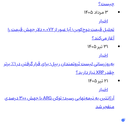
چیست؟
۳ مرداد ۱۴۰۵
اخبار
تحلیل قیمت دوج‌کوین؛ آیا عبور از ۰.۰۷۲ دلار جهش قیمت را
آغاز می‌کند؟
۳۱ تیر ۱۴۰۵
اخبار
به‌روزرسانی لیست ثروتمندان ریپل؛ برای قرار گرفتن در ۱٪ برتر
چقدر XRP نیاز دارید؟
۲۱ تیر ۱۴۰۵
اخبار
آرژانتین به نیمه‌نهایی رسید؛ توکن ARG با جهش ۳۰۰ درصدی
منفجر شد