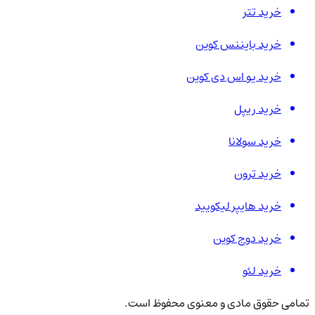
خرید تتر
خرید بایننس کوین
خرید یو اس دی کوین
خرید ریپل
خرید سولانا
خرید ترون
خرید هایپر لیکویید
خرید دوج کوین
خرید لئو
تمامی حقوق مادی و معنوی محفوظ است.