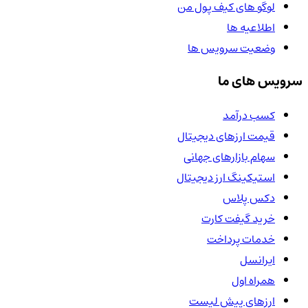
لوگو های کیف پول من
اطلاعیه ها
وضعیت سرویس ها
سرویس های ما
کسب درآمد
قیمت ارزهای دیجیتال
سهام بازارهای جهانی
استیکینگ ارز دیجیتال
دکس پلاس
خرید گیفت کارت
خدمات پرداخت
ایرانسل
همراه اول
ارزهای پیش لیست