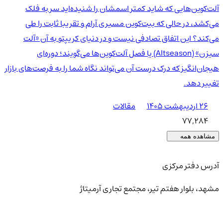
آلت‌کوین‌هایی که شاید کمتر اسمشان را شنیده‌اید سر به فلک
می‌کشد، در حالی که بیت‌کوین مسیری آرام و تقریبا ثابت را طی
می‌کند؟ این اتفاق تصادفی نیست و در دنیای کریپتو به آن «آلت
سیزن» (Altseason) یا فصل آلت‌کوین‌ها می‌گویند؛ دوره‌ای
هیجان‌انگیز که درک درست آن می‌تواند نگاه شما را به فرصت‌های بازار
تغییر دهد.
۲۶ اردیبهشت ۱۴۰۵
مقالات
77,284
مشاهده همه
آدرس دفتر مرکزی
مشهد، بلوار هفتم تیر، مجتمع تجاری آرمیتاژ