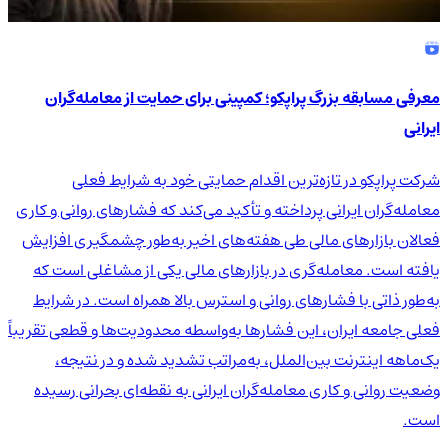
معرفی مسابقه بزرگ پراپکو؛ کمپینی برای حمایت از معامله‌گران
ایرانی
شرکت پراپکو در تازه‌ترین اقدام حمایتی خود به شرایط فعلی
معامله‌گران ایرانی پرداخته و تأکید می‌کند که فشارهای روانی و کاری
فعالان بازارهای مالی طی هفته‌های اخیر به‌طور چشمگیری افزایش
یافته است. معامله‌گری در بازارهای مالی یکی از مشاغلی است که
به‌طور ذاتی با فشارهای روانی و استرس بالا همراه است. در شرایط
فعلی جامعه ایران، این فشارها به‌واسطه محدودیت‌ها و قطعی تقریباً
یک‌ماهه اینترنت بین‌الملل، به‌مراتب تشدید شده و در نتیجه،
وضعیت روانی و کاری معامله‌گران ایرانی به نقطه‌ای بحرانی رسیده
است.