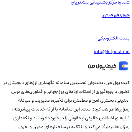
شماره مرکز پشتیبانی مشتریان
021-91098404
پست الکترونیکی
info@kifpool.me
کیف‌ پول من، به‌عنوان نخستین سامانه نگهداری ارزهای دیجیتال در
کشور، با بهره‌گیری از استانداردهای روز جهانی و فناوری‌های نوین
امنیتی، بستری امن و مطمئن برای ذخیره، مدیریت و مبادله
رمزارزها فراهم کرده است. این سامانه با ارائه خدمات پیشرفته،
نیازهای اشخاص حقیقی و حقوقی را در حوزه دادوستد و نگه‌داری
رمزارزها برطرف می‌کند و با تکیه بر ساختارهای مدرن و به‌روز،