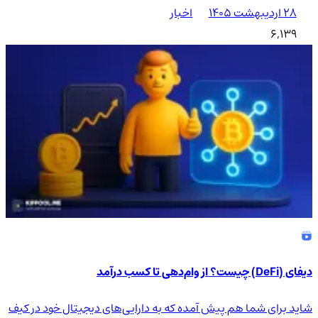
۲۸ اردیبهشت ۱۴۰۵
اخبار
6,139
دیفای (DeFi) چیست؟ از وام‌دهی تا کسب درآمد
شاید برای شما هم پیش آمده که به دارایی‌های دیجیتال خود در کیف