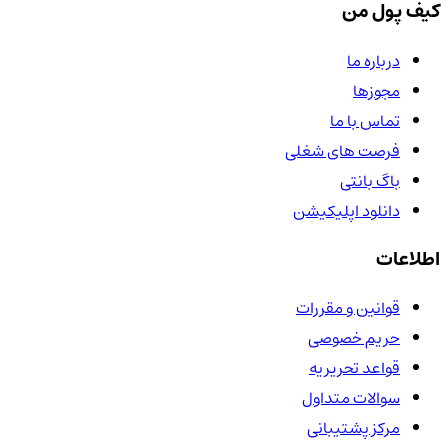
کیف پول من
درباره ما
مجوزها
تماس با ما
فرصت های شغلی
باگ بانتی
دانلود اپلیکیشن
اطلاعات
قوانین و مقررات
حریم خصوصی
قواعد تحریریه
سوالات متداول
مرکز پشتیبانی