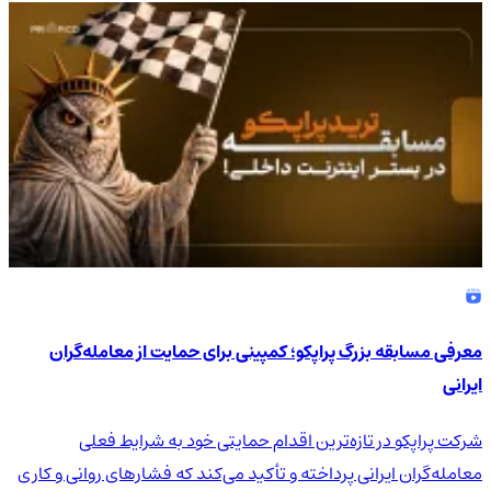
4.9
/5
معرفی مسابقه بزرگ پراپکو؛ کمپینی برای حمایت از معامله‌گران
ایرانی
شرکت پراپکو در تازه‌ترین اقدام حمایتی خود به شرایط فعلی
معامله‌گران ایرانی پرداخته و تأکید می‌کند که فشارهای روانی و کاری