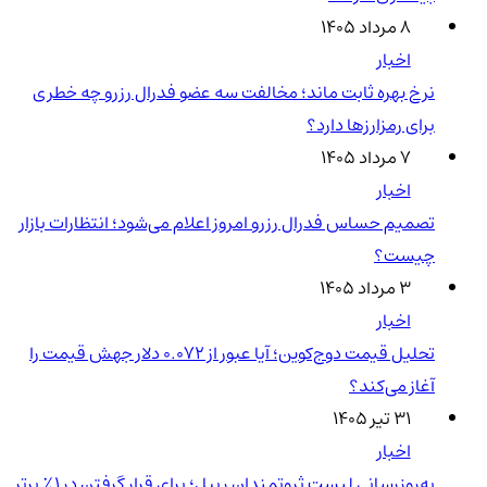
۸ مرداد ۱۴۰۵
اخبار
نرخ بهره ثابت ماند؛ مخالفت سه عضو فدرال رزرو چه خطری
برای رمزارزها دارد؟
۷ مرداد ۱۴۰۵
اخبار
تصمیم حساس فدرال رزرو امروز اعلام می‌شود؛ انتظارات بازار
چیست؟
۳ مرداد ۱۴۰۵
اخبار
تحلیل قیمت دوج‌کوین؛ آیا عبور از ۰.۰۷۲ دلار جهش قیمت را
آغاز می‌کند؟
۳۱ تیر ۱۴۰۵
اخبار
به‌روزرسانی لیست ثروتمندان ریپل؛ برای قرار گرفتن در ۱٪ برتر