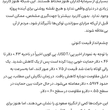
بسیاری از سرمایه‌گذاران هنوز محتاط هستند. این شبکه هنوز کاربرد
زیادی در دنیای واقعی ندارد و هیچ نقشه روشنی برای آینده پروژه
وجود ندارد. بدون کاربرد بیشتر یا جهت‌گیری مشخص، ممکن است
قبل از آن‌که مزایای سوزاندن توکن‌ها تأثیرگذار شود، مردم از آن
بی‌علاقه شوند.
چشم‌انداز قیمت کنونی
با توجه به نمودار اخیر پی/USDT، پی کوین اخیراً در ناحیه ۰.۴۳ دلار تا
۰.۴۶ دلار حمایت خوبی پیدا کرده است پس از یک کاهش شدید. یک
رالی کوتاه باعث شد قیمت از ۰.۷۵ دلار عبور کند، اما به‌سرعت به
دلیل مقاومت دوباره کاهش یافت. در زمان نگارش این مطلب، پی در
حدود ۰.۵۹۷۴ دلار معامله می‌شود، در حال حرکت بین حمایت در
سطح ۰.۵۵ دلار و مقاومت در سطح ۰.۶۰ دلار.
این حرکت‌ها کمی از انگیزه صعودی را نشان می‌دهند، اما هنوز برای