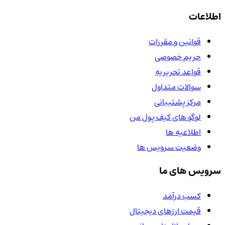
اطلاعات
قوانین و مقررات
حریم خصوصی
قواعد تحریریه
سوالات متداول
مرکز پشتیبانی
لوگو های کیف پول من
اطلاعیه ها
وضعیت سرویس ها
سرویس های ما
کسب درآمد
قیمت ارزهای دیجیتال