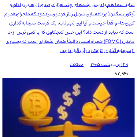
شاید شما هم با دیدن رشدهای چند هزار درصدی ارزهایی با نام و
آیکون سگ و قورباغه، این سوال را از خود پرسیده‌اید که ماجرای «میم
کوین‌ها» واقعاً چیست و آیا این تب‌وتاب، یک فرصت سرمایه‌گذاری
است که نباید از دست داد؟ این حس کنجکاوی که با کمی ترس از جا
ماندن (FOMO) همراه است، دقیقاً همان نقطه‌ای است که بسیاری
از سرمایه‌گذاران تازه‌کار در آن قرار دارند.
۲۹ اردیبهشت ۱۴۰۵
مقالات
82,941