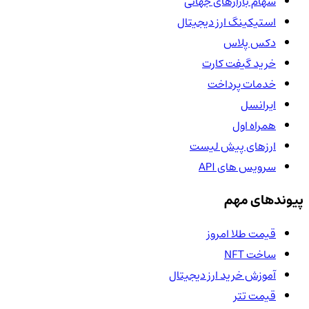
سهام بازارهای جهانی
استیکینگ ارز دیجیتال
دکس پلاس
خرید گیفت کارت
خدمات پرداخت
ایرانسل
همراه اول
ارزهای پیش لیست
سرویس های API
پیوندهای مهم
قیمت طلا امروز
ساخت NFT
آموزش خرید ارز دیجیتال
قیمت تتر