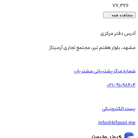
77,326
مشاهده همه
آدرس دفتر مرکزی
مشهد، بلوار هفتم تیر، مجتمع تجاری آرمیتاژ
شماره مرکز پشتیبانی مشتریان
021-91098404
پست الکترونیکی
info@kifpool.me