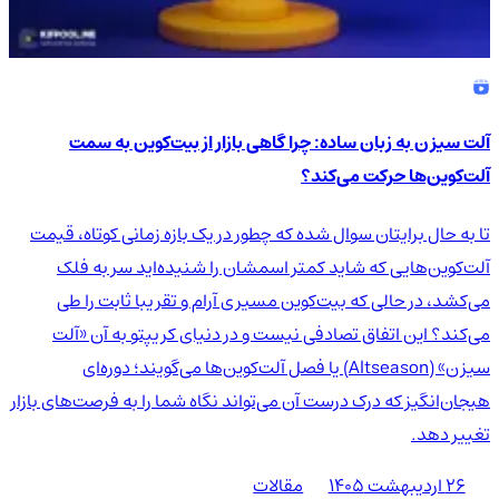
آلت سیزن به زبان ساده: چرا گاهی بازار از بیت‌کوین به سمت
آلت‌کوین‌ها حرکت می‌کند؟
تا به حال برایتان سوال شده که چطور در یک بازه زمانی کوتاه، قیمت
آلت‌کوین‌هایی که شاید کمتر اسمشان را شنیده‌اید سر به فلک
می‌کشد، در حالی که بیت‌کوین مسیری آرام و تقریبا ثابت را طی
می‌کند؟ این اتفاق تصادفی نیست و در دنیای کریپتو به آن «آلت
سیزن» (Altseason) یا فصل آلت‌کوین‌ها می‌گویند؛ دوره‌ای
هیجان‌انگیز که درک درست آن می‌تواند نگاه شما را به فرصت‌های بازار
تغییر دهد.
۲۶ اردیبهشت ۱۴۰۵
مقالات