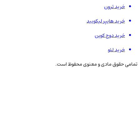
خرید ترون
خرید هایپر لیکویید
خرید دوج کوین
خرید لئو
تمامی حقوق مادی و معنوی محفوظ است.