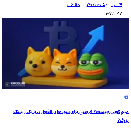
۲۹ اردیبهشت ۱۴۰۵
مقالات
107,377
میم کوین چیست؟ فرصتی برای سودهای انفجاری یا یک ریسک
بزرگ؟