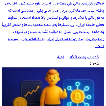
فعالان بازارهای مالی طی هفته‌های اخیر به‌طور چشمگیری افزایش
یافته است. معامله‌گری در بازارهای مالی یکی از مشاغلی است که
به‌طور ذاتی با فشارهای روانی و استرس بالا همراه است. در شرایط
فعلی جامعه ایران، این فشارها به‌واسطه محدودیت‌ها و قطعی تقریباً
یک‌ماهه اینترنت بین‌الملل، به‌مراتب تشدید شده و در نتیجه،
وضعیت روانی و کاری معامله‌گران ایرانی به نقطه‌ای بحرانی رسیده
است.
۲۸ اردیبهشت ۱۴۰۵
اخبار
6,175