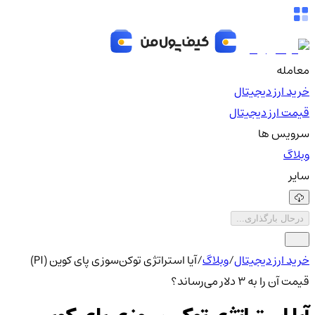
معامله
خرید ارز دیجیتال
قیمت ارز دیجیتال
سرویس ها
وبلاگ
سایر
درحال بارگذاری...
خرید ارز دیجیتال
/
وبلاگ
/
آیا استراتژی توکن‌سوزی پای کوین (PI)
قیمت آن را به ۳ دلار می‌رساند؟