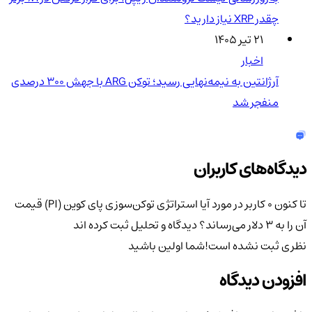
چقدر XRP نیاز دارید؟
۲۱ تیر ۱۴۰۵
اخبار
آرژانتین به نیمه‌نهایی رسید؛ توکن ARG با جهش ۳۰۰ درصدی
منفجر شد
دیدگاه‌های کاربران
تا کنون 0 کاربر در مورد
آیا استراتژی توکن‌سوزی پای کوین (PI) قیمت
آن را به ۳ دلار می‌رساند؟
دیدگاه و تحلیل ثبت کرده اند
نظری ثبت نشده است!
شما اولین باشید
افزودن دیدگاه