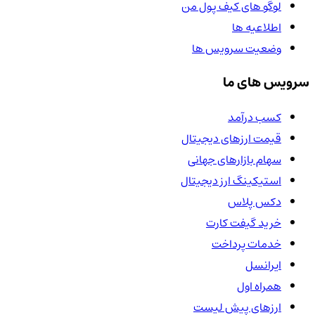
لوگو های کیف پول من
اطلاعیه ها
وضعیت سرویس ها
سرویس های ما
کسب درآمد
قیمت ارزهای دیجیتال
سهام بازارهای جهانی
استیکینگ ارز دیجیتال
دکس پلاس
خرید گیفت کارت
خدمات پرداخت
ایرانسل
همراه اول
ارزهای پیش لیست