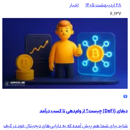
۲۸ اردیبهشت ۱۴۰۵
اخبار
6,137
دیفای (DeFi) چیست؟ از وام‌دهی تا کسب درآمد
شاید برای شما هم پیش آمده که به دارایی‌های دیجیتال خود در کیف