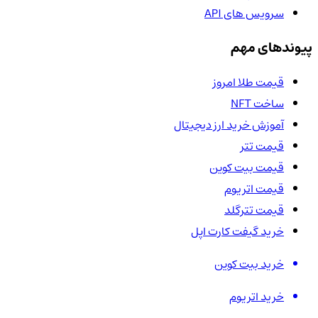
سرویس های API
پیوندهای مهم
قیمت طلا امروز
ساخت NFT
آموزش خرید ارز دیجیتال
قیمت تتر
قیمت بیت کوین
قیمت اتریوم
قیمت تترگلد
خرید گیفت کارت اپل
خرید بیت کوین
خرید اتریوم