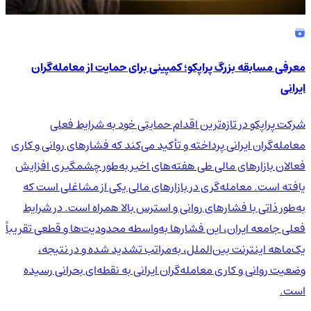
معرفی مسابقه بزرگ پراپکو؛ کمپینی برای حمایت از معامله‌گران
ایرانی
شرکت پراپکو در تازه‌ترین اقدام حمایتی خود به شرایط فعلی
معامله‌گران ایرانی پرداخته و تأکید می‌کند که فشارهای روانی و کاری
فعالان بازارهای مالی طی هفته‌های اخیر به‌طور چشمگیری افزایش
یافته است. معامله‌گری در بازارهای مالی یکی از مشاغلی است که
به‌طور ذاتی با فشارهای روانی و استرس بالا همراه است. در شرایط
فعلی جامعه ایران، این فشارها به‌واسطه محدودیت‌ها و قطعی تقریباً
یک‌ماهه اینترنت بین‌الملل، به‌مراتب تشدید شده و در نتیجه،
وضعیت روانی و کاری معامله‌گران ایرانی به نقطه‌ای بحرانی رسیده
است.