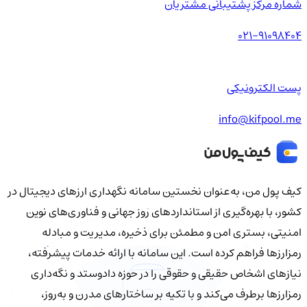
شماره مرکز پشتیبانی مشتریان
021-91098404
پست الکترونیکی
info@kifpool.me
کیف‌ پول من، به‌عنوان نخستین سامانه نگهداری ارزهای دیجیتال در
کشور، با بهره‌گیری از استانداردهای روز جهانی و فناوری‌های نوین
امنیتی، بستری امن و مطمئن برای ذخیره، مدیریت و مبادله
رمزارزها فراهم کرده است. این سامانه با ارائه خدمات پیشرفته،
نیازهای اشخاص حقیقی و حقوقی را در حوزه دادوستد و نگه‌داری
رمزارزها برطرف می‌کند و با تکیه بر ساختارهای مدرن و به‌روز،