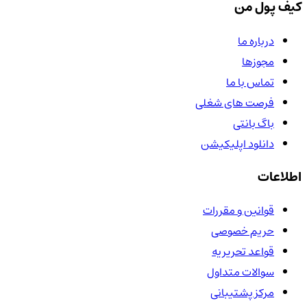
کیف پول من
درباره ما
مجوزها
تماس با ما
فرصت های شغلی
باگ بانتی
دانلود اپلیکیشن
اطلاعات
قوانین و مقررات
حریم خصوصی
قواعد تحریریه
سوالات متداول
مرکز پشتیبانی