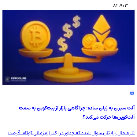
82,903
آلت سیزن به زبان ساده: چرا گاهی بازار از بیت‌کوین به سمت
آلت‌کوین‌ها حرکت می‌کند؟
تا به حال برایتان سوال شده که چطور در یک بازه زمانی کوتاه، قیمت