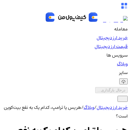
معامله
خرید ارز دیجیتال
قیمت ارز دیجیتال
سرویس ها
وبلاگ
سایر
درحال بارگذاری...
خرید ارز دیجیتال
/
وبلاگ
/
هریس یا ترامپ، کدام یک به نفع بیت‌کوین
است؟