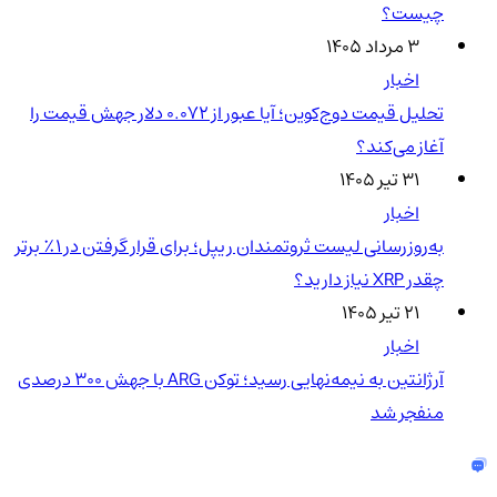
چیست؟
۳ مرداد ۱۴۰۵
اخبار
تحلیل قیمت دوج‌کوین؛ آیا عبور از ۰.۰۷۲ دلار جهش قیمت را
آغاز می‌کند؟
۳۱ تیر ۱۴۰۵
اخبار
به‌روزرسانی لیست ثروتمندان ریپل؛ برای قرار گرفتن در ۱٪ برتر
چقدر XRP نیاز دارید؟
۲۱ تیر ۱۴۰۵
اخبار
آرژانتین به نیمه‌نهایی رسید؛ توکن ARG با جهش ۳۰۰ درصدی
منفجر شد