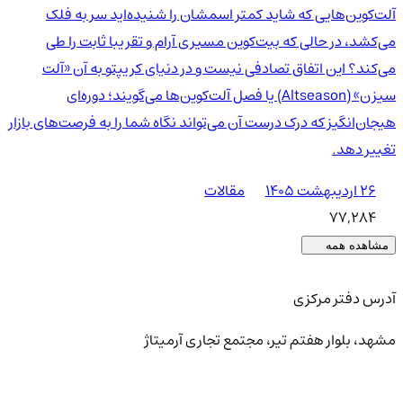
آلت‌کوین‌هایی که شاید کمتر اسمشان را شنیده‌اید سر به فلک
می‌کشد، در حالی که بیت‌کوین مسیری آرام و تقریبا ثابت را طی
می‌کند؟ این اتفاق تصادفی نیست و در دنیای کریپتو به آن «آلت
سیزن» (Altseason) یا فصل آلت‌کوین‌ها می‌گویند؛ دوره‌ای
هیجان‌انگیز که درک درست آن می‌تواند نگاه شما را به فرصت‌های بازار
تغییر دهد.
۲۶ اردیبهشت ۱۴۰۵
مقالات
77,284
مشاهده همه
آدرس دفتر مرکزی
مشهد، بلوار هفتم تیر، مجتمع تجاری آرمیتاژ