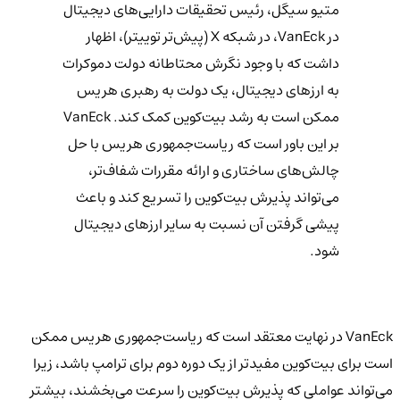
متیو سیگل، رئیس تحقیقات دارایی‌های دیجیتال
در VanEck، در شبکه X (پیش‌تر توییتر)، اظهار
داشت که با وجود نگرش محتاطانه دولت دموکرات
به ارزهای دیجیتال، یک دولت به رهبری هریس
ممکن است به رشد بیت‌کوین کمک کند. VanEck
بر این باور است که ریاست‌جمهوری هریس با حل
چالش‌های ساختاری و ارائه مقررات شفاف‌تر،
می‌تواند پذیرش بیت‌کوین را تسریع کند و باعث
پیشی گرفتن آن نسبت به سایر ارزهای دیجیتال
شود.
VanEck در نهایت معتقد است که ریاست‌جمهوری هریس ممکن
است برای بیت‌کوین مفیدتر از یک دوره دوم برای ترامپ باشد، زیرا
می‌تواند عواملی که پذیرش بیت‌کوین را سرعت می‌بخشند، بیشتر