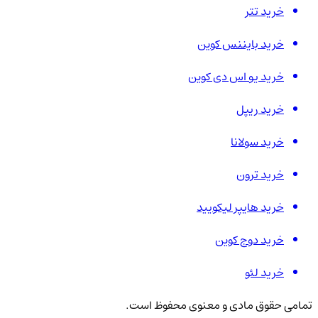
خرید تتر
خرید بایننس کوین
خرید یو اس دی کوین
خرید ریپل
خرید سولانا
خرید ترون
خرید هایپر لیکویید
خرید دوج کوین
خرید لئو
تمامی حقوق مادی و معنوی محفوظ است.