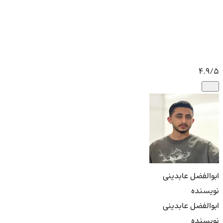
4.9
/5
ابوالفضل عابدینی
نویسنده
ابوالفضل عابدینی
نویسنده