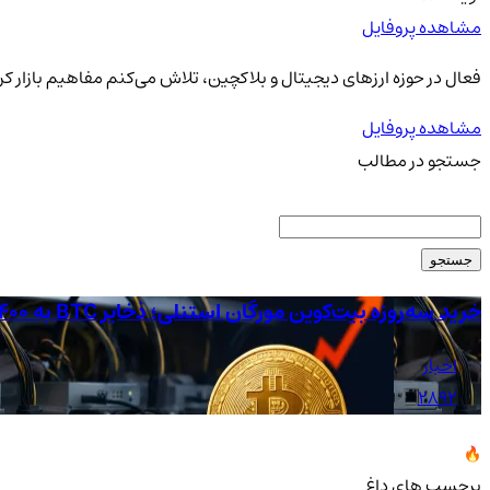
مشاهده پروفایل
فعال در حوزه ارزهای دیجیتال و بلاکچین، تلاش می‌کنم مفاهیم بازار کری
مشاهده پروفایل
جستجو در مطالب
جستجو
خرید سه‌روزه بیت‌کوین مورگان استنلی؛ ذخایر BTC به ۴۰۰ میلیون دلار رسید
اخبار
2892
برچسب های داغ