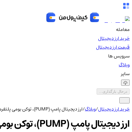
معامله
خرید ارز دیجیتال
قیمت ارز دیجیتال
سرویس ها
وبلاگ
سایر
درحال بارگذاری...
خرید ارز دیجیتال
/
وبلاگ
/
ارز دیجیتال پامپ (PUMP)، توکن بومی پلتفرم پامپ‌فان عرضه شد
ارز دیجیتال پامپ (PUMP)، توکن بومی پلتفرم پامپ‌فان عرضه شد