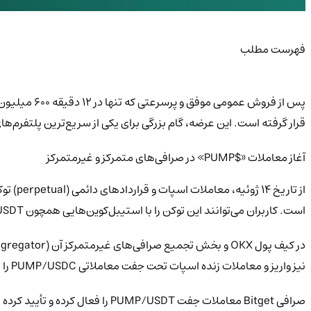
فهرست مطلب
قرار گرفته است. این عرضه، گام بزرگی برای یکی از سریع‌ترین پلتفرم‌
آغاز معاملات «$PUMP» در صرافی‌های متمرکز و غیرمتمرکز
است. کاربران می‌توانند این توکن را با استیبل‌کوین‌هایی همچون USDT و USDC مبادله کنند. واریز و برداشت نیز در اکثر این پلتفرم‌ها پشتیبانی می‌شود.
نیز واریز و معاملات زنده اسپات تحت جفت معاملاتی PUMP/USDC را به‌طور کامل پشتیبانی می‌کند.