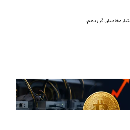
ختیار مخاطبان قرار دهم.
قیمت اتنا به 
اخبار
1133