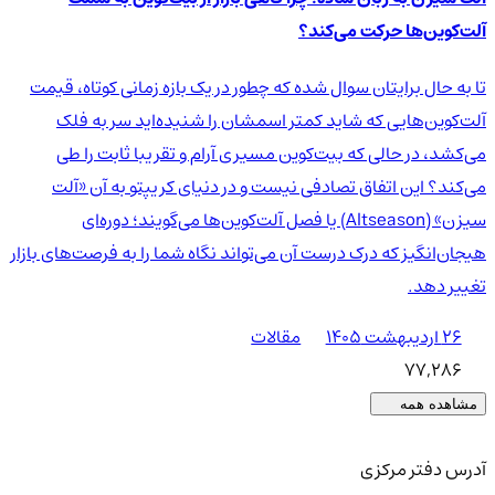
آلت‌کوین‌ها حرکت می‌کند؟
تا به حال برایتان سوال شده که چطور در یک بازه زمانی کوتاه، قیمت
آلت‌کوین‌هایی که شاید کمتر اسمشان را شنیده‌اید سر به فلک
می‌کشد، در حالی که بیت‌کوین مسیری آرام و تقریبا ثابت را طی
می‌کند؟ این اتفاق تصادفی نیست و در دنیای کریپتو به آن «آلت
سیزن» (Altseason) یا فصل آلت‌کوین‌ها می‌گویند؛ دوره‌ای
هیجان‌انگیز که درک درست آن می‌تواند نگاه شما را به فرصت‌های بازار
تغییر دهد.
۲۶ اردیبهشت ۱۴۰۵
مقالات
77,286
مشاهده همه
آدرس دفتر مرکزی