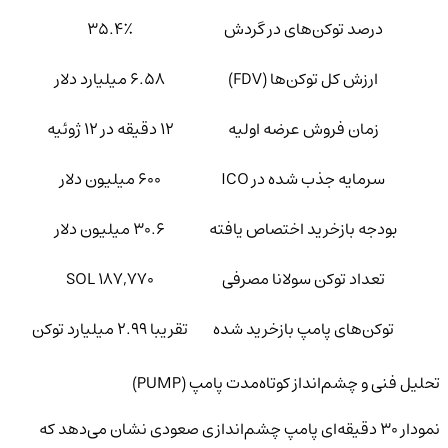
درصد توکن‌های در گردش
۳۵.۴٪
ارزش کل توکن‌ها (FDV)
۶.۵۸ میلیارد دلار
زمان فروش عرضه اولیه
۱۲ دقیقه در ۱۲ ژوئیه
سرمایه جذب شده در ICO
۶۰۰ میلیون دلار
بودجه بازخرید اختصاص یافته
۳۰.۶ میلیون دلار
تعداد توکن سولانا مصرفی
۱۸۷,۷۷۰ SOL
توکن‌های پامپ بازخرید شده
تقریبا ۲.۹۹ میلیارد توکن
تحلیل فنی و چشم‌انداز کوتاه‌مدت پامپ (PUMP)
نمودار ۳۰ دقیقه‌ای پامپ چشم‌اندازی صعودی نشان می‌دهد که