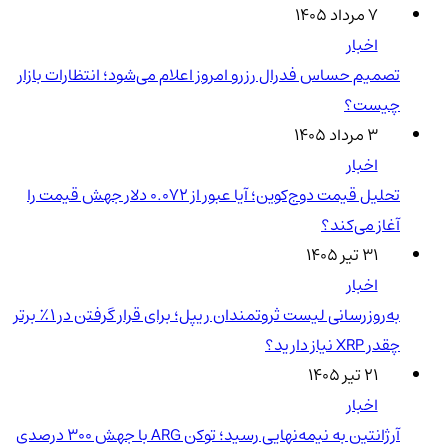
۷ مرداد ۱۴۰۵
اخبار
تصمیم حساس فدرال رزرو امروز اعلام می‌شود؛ انتظارات بازار
چیست؟
۳ مرداد ۱۴۰۵
اخبار
تحلیل قیمت دوج‌کوین؛ آیا عبور از ۰.۰۷۲ دلار جهش قیمت را
آغاز می‌کند؟
۳۱ تیر ۱۴۰۵
اخبار
به‌روزرسانی لیست ثروتمندان ریپل؛ برای قرار گرفتن در ۱٪ برتر
چقدر XRP نیاز دارید؟
۲۱ تیر ۱۴۰۵
اخبار
آرژانتین به نیمه‌نهایی رسید؛ توکن ARG با جهش ۳۰۰ درصدی