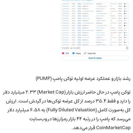
رشد بازار و عملکرد عرضه اولیه توکن پامپ (PUMP)
توکن پامپ در حال حاضر ارزش بازار (Market Cap) ۲.۳۳ میلیارد دلار
را دارد و فقط ۳۵.۴ درصد از کل عرضه توکن‌ها در گردش است. ارزش
کل به‌صورت کامل (Fully Diluted Valuation) به ۶.۵۸ میلیارد دلار
می‌رسد که پامپ را در رتبه ۴۴ بازار رمزارزها در وب‌سایت
CoinMarketCap قرار می‌دهد.