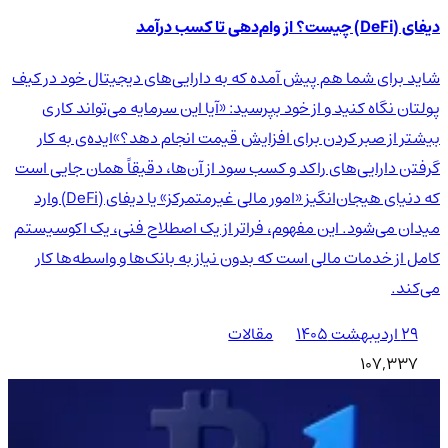
دیفای (DeFi) چیست؟ از وام‌دهی تا کسب درآمد
شاید برای شما هم پیش آمده که به دارایی‌های دیجیتال خود در کیف
پولتان نگاه کنید و از خود بپرسید: «آیا این سرمایه می‌تواند کاری
بیشتر از صبر کردن برای افزایش قیمت انجام دهد؟»ایده‌ی به کار
گرفتن دارایی‌های راکد و کسب سود از آن‌ها، دقیقاً همان جایی است
که دنیای هیجان‌انگیز «امور مالی غیرمتمرکز» یا دیفای (DeFi) وارد
میدان می‌شود. این مفهوم، فراتر از یک اصطلاح فنی، یک اکوسیستم
کامل از خدمات مالی است که بدون نیاز به بانک‌ها و واسطه‌ها کار
می‌کند.
۲۹ اردیبهشت ۱۴۰۵
مقالات
107,337