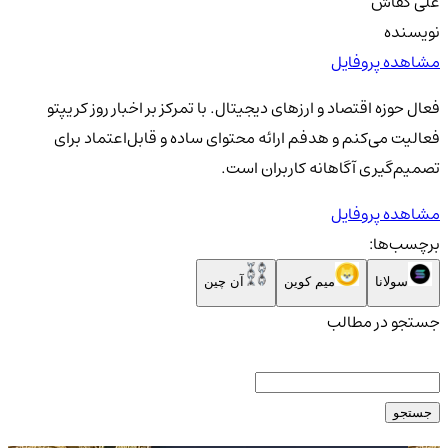
علی کفاش
نویسنده
مشاهده پروفایل
فعال حوزه اقتصاد و ارزهای دیجیتال. با تمرکز بر اخبار روز کریپتو
فعالیت می‌کنم و هدفم ارائه محتوای ساده و قابل‌اعتماد برای
تصمیم‌گیری آگاهانه کاربران است.
مشاهده پروفایل
برچسب‌ها:
سولانا
میم کوین
آن چین
جستجو در مطالب
جستجو