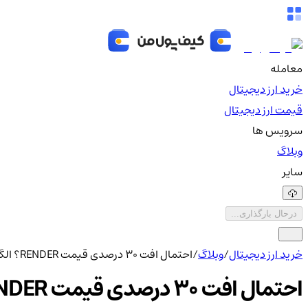
معامله
خرید ارز دیجیتال
قیمت ارز دیجیتال
سرویس ها
وبلاگ
سایر
درحال بارگذاری...
خرید ارز دیجیتال
/
وبلاگ
/
احتمال افت 30 درصدی قیمت RENDER؟ الگوی نزولی شناسایی شد
احتمال افت 30 درصدی قیمت RENDER؟ الگوی نزولی شناسایی شد