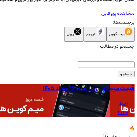
مشاهده پروفایل
برچسب‌ها:
بیت کوین
اتریوم
ریپل
جستجو در مطالب
جستجو
قیمت میم کوین ها امروز ۱۶ مرداد ۱۴۰۵
اخبار
2029