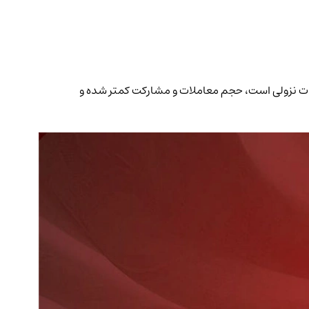
 قیمت 30 درصدی تا سطح 2.22 دلار را دارد. در حالی که بازار به شدت نزولی است، حجم معاملات و مشارکت کمتر شده و