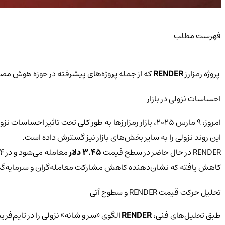
فهرست مطلب
پروژه رمزارز
RENDER
که از جمله پروژه‌های پیشرفته در حوزه هوش م
احساسات نزولی در بازار
امروز، 9 مارس 2025، بازار رمزارزها به طور کلی تحت تاثیر احساسات نزولی قرار گرفته است. ارزهای دیجیتال برجسته‌ای مانند
این روند نزولی را به سایر بخش‌های بازار نیز گسترش داده است.
RENDER در حال حاضر در سطح قیمت
3.45 دلار
معامله می‌شود و در 24 ساعت گذشته شاهد کاهش بیش از
کاهش یافته که نشان‌دهنده کاهش مشارکت معامله‌گران و سرمایه‌گذ
تحلیل حرکت قیمت RENDER و سطوح آتی
طبق تحلیل‌های فنی،
RENDER
الگوی «سر و شانه» نزولی را در تایم‌