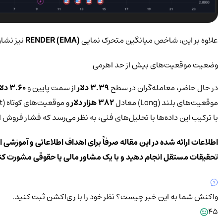
علاوه بر این، شاخص میانگین متحرک نمایی
(EMA) RENDER
نیز نشان
وضعیت موقعیت‌های بیش از حد اهرمی
در حال حاضر، معامله‌گران در سطح
3.39 دلار
از سمت پایین و
3.60 دلار
موقعیت‌های بلند (Long) معادل
382 هزار دلار
و موقعیت‌های کوتاه (Short) معادل
با ترکیب این داده‌ها با تحلیل‌های فنی، به نظر می‌رسد که فشار فروش 
اطلاعات ارائه شده در این مقاله صرفاً برای اهداف اطلاعاتی و آموزشی 
تحقیقات مستقل انجام دهید و با یک مشاور مالی یا حقوقی مشورت کن
واکنش شما به این خبر چیست؟
نظر خود را با ری‌اکشن ثبت کنید.
45