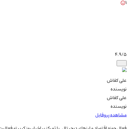
1
4.9
/5
علی کفاش
نویسنده
علی کفاش
نویسنده
مشاهده پروفایل
فعال حوزه اقتصاد و ارزهای دیجیتال. با تمرکز بر اخبار روز کریپتو فعال