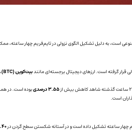
صنوعی است، به دلیل تشکیل الگوی نزولی در تایم‌فریم چهار ساعته،
بیت‌کوین (BTC)
،
3.55 درصدی
بوده است. در همین
اران است.
فریم چهار ساعته تشکیل داده است و در آستانه شکستن سطح گردن در
3.40 دلار