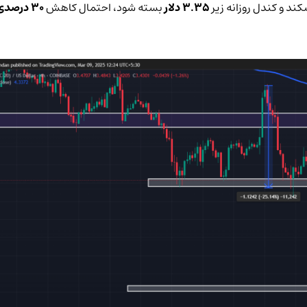
کند و کندل روزانه زیر
3.35 دلار
بسته شود، احتمال کاهش
30 درصدی