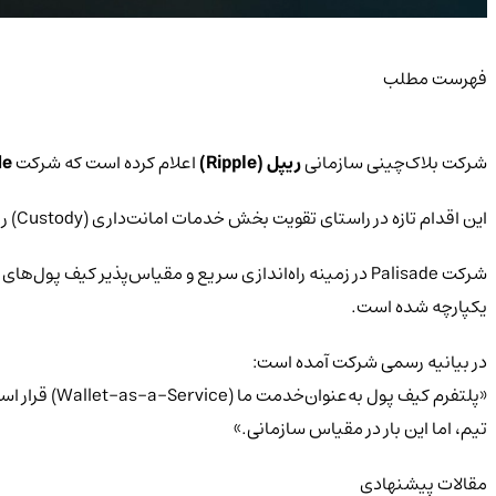
فهرست مطلب
شرکت بلاک‌چینی سازمانی
ریپل (Ripple)
اعلام کرده است که شرکت
de
این اقدام تازه در راستای تقویت بخش خدمات امانت‌داری (Custody) ریپل انجام شده است؛ بخشی که نخستین بار در
شرکت Palisade در زمینه راه‌اندازی سریع و مقیاس‌پذیر کیف پول‌های دیجیتال با پشتیبانی از چندین زنجیره فعالیت دارد و نکته جالب اینجاست که این شرکت پیش‌تر نیز با
یکپارچه شده است.
در بیانیه رسمی شرکت آمده است:
«پلتفرم کیف
تیم، اما این بار در مقیاس سازمانی.»
مقالات پیشنهادی