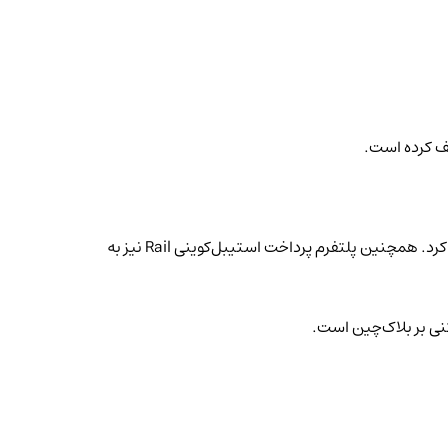
پیش از آن نیز، ریپل شرکت Hidden Road را که در حوزه خدمات کارگزاری رمزارز فعالیت می‌کرد، خرید و آن را با نام جدید Ripple Prime بازسازی کرد. همچنین پلتفرم پرداخت استیبل‌کوینی Rail نیز به
نی بر بلاک‌چین است.