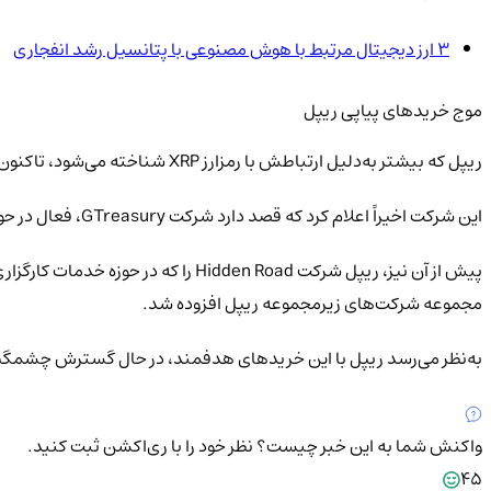
3 ارز دیجیتال مرتبط با هوش مصنوعی با پتانسیل رشد انفجاری
موج خریدهای پیاپی ریپل
ریپل که بیشتر به‌دلیل ارتباطش با رمزارز XRP شناخته می‌شود، تاکنون بیش از ۴ میلیارد دلار را صرف خرید و سرمایه‌گذاری در شرکت‌های مختلف کرده است.
این شرکت اخیراً اعلام کرد که قصد دارد شرکت GTreasury، فعال در حوزه مدیریت خزانه‌داری، را با مبلغ ۱ میلیارد دلار خریداری کند.
مجموعه شرکت‌های زیرمجموعه ریپل افزوده شد.
به‌نظر می‌رسد ریپل با این خریدهای هدفمند، در حال گسترش چشمگیر ج
واکنش شما به این خبر چیست؟
نظر خود را با ری‌اکشن ثبت کنید.
45