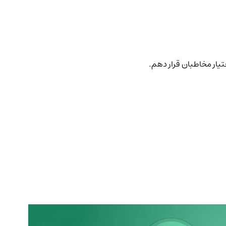
ختیار مخاطبان قرار دهم.
قیمت آلت کو