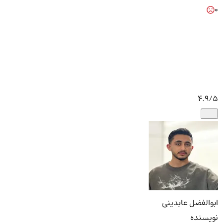
0
4.9
/5
ابوالفضل عابدینی
نویسنده