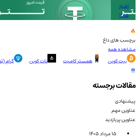
اخبار
1185
برچسب های داغ
مشاهده همه
بیت کوین
همستر کامبت
نات کوین
گرام (ت
مقالات برجسته
پیشنهادی
عناوین مهم
عناوین پربازدید
۱۵ مرداد ۱۴۰۵