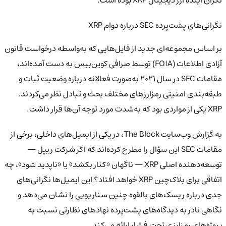
نگرانی‌های پشت‌پرده SEC درباره دوام XRP
بر اساس مجموعه‌ای جدید از فایل‌هایی که به‌واسطه درخواست قانون
آزادی اطلاعات (FOIA) توسط صرافی کوین‌بیس به دست آمده‌اند،
مقامات SEC در سال ۲۰۲۱ به‌صورت فعالانه درباره وضعیت ثبات و
طبقه‌بندی امنیتی رمزارزهای مختلف بحث و تبادل نظر می‌کردند.
XRP یکی از مواردی بود که به‌شدت مورد توجه آن‌ها قرار داشت.
به گزارش وب‌سایت The Block، در یکی از ایمیل‌های داخلی، برخی از
مقامات SEC این سؤال را مطرح کرده‌اند که اگر شرکت ریپل —
توسعه‌دهنده اصلی XRP — ناگهان «کنار بکشد» یا «ناپدید شود»، چه
اتفاقی برای بلاک‌چین XRP خواهد افتاد؟ این ایمیل‌ها نگرانی‌های
جدی درباره ریسک‌های بالقوه چنین سناریویی را نشان می‌دهد و
نگاهی نادر به دیدگاه‌های پشت‌پرده نهادهای نظارتی نسبت به
پروژه‌های رمزارزی تحت فشار ارائه می‌کند.