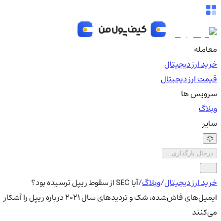
معامله
خرید ارز دیجیتال
قیمت ارز دیجیتال
سرویس ها
وبلاگ
سایر
درحال بارگذاری...
خرید ارز دیجیتال
/
وبلاگ
/
آیا SEC از سقوط ریپل ترسیده بود؟
ایمیل‌های فاش‌شده، شک و تردیدهای سال ۲۰۲۱ درباره ریپل را آشکار
می‌کنند