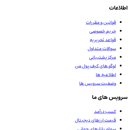
اطلاعات
قوانین و مقررات
حریم خصوصی
قواعد تحریریه
سوالات متداول
مرکز پشتیبانی
لوگو های کیف پول من
اطلاعیه ها
وضعیت سرویس ها
سرویس های ما
کسب درآمد
قیمت ارزهای دیجیتال
سهام بازارهای جهانی