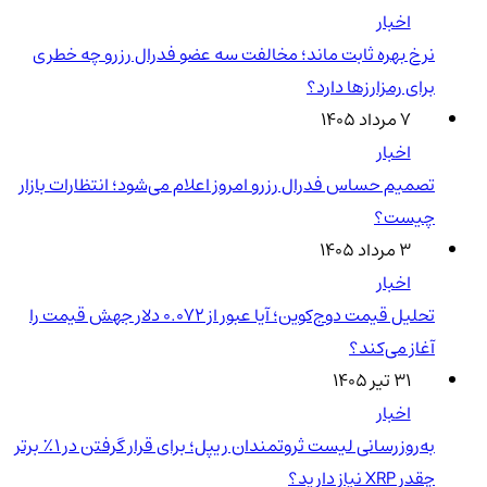
اخبار
نرخ بهره ثابت ماند؛ مخالفت سه عضو فدرال رزرو چه خطری
برای رمزارزها دارد؟
۷ مرداد ۱۴۰۵
اخبار
تصمیم حساس فدرال رزرو امروز اعلام می‌شود؛ انتظارات بازار
چیست؟
۳ مرداد ۱۴۰۵
اخبار
تحلیل قیمت دوج‌کوین؛ آیا عبور از ۰.۰۷۲ دلار جهش قیمت را
آغاز می‌کند؟
۳۱ تیر ۱۴۰۵
اخبار
به‌روزرسانی لیست ثروتمندان ریپل؛ برای قرار گرفتن در ۱٪ برتر
چقدر XRP نیاز دارید؟