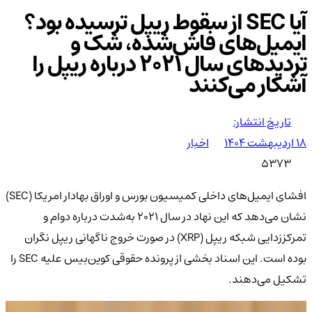
آیا SEC از سقوط ریپل ترسیده بود؟
ایمیل‌های فاش‌شده، شک و
تردیدهای سال ۲۰۲۱ درباره ریپل را
آشکار می‌کنند
تاریخ انتشار:
۱۸ اردیبهشت ۱۴۰۴
اخبار
5373
افشای ایمیل‌های داخلی کمیسیون بورس و اوراق بهادار امریکا (SEC)
نشان می‌دهد که این نهاد در سال ۲۰۲۱ به‌شدت درباره دوام و
تمرکززدایی شبکه ریپل (XRP) در صورت خروج ناگهانی ریپل نگران
بوده است. این اسناد بخشی از پرونده حقوقی کوین‌بیس علیه SEC را
تشکیل می‌دهند.