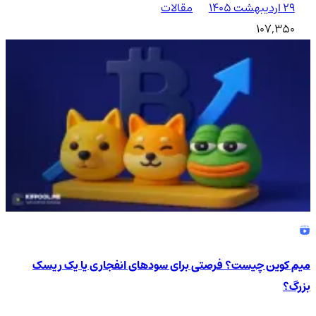
۲۹ اردیبهشت ۱۴۰۵
مقالات
107,350
میم کوین چیست؟ فرصتی برای سودهای انفجاری یا یک ریسک
بزرگ؟