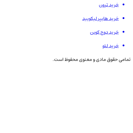
خرید ترون
خرید هایپر لیکویید
خرید دوج کوین
خرید لئو
تمامی حقوق مادی و معنوی محفوظ است.