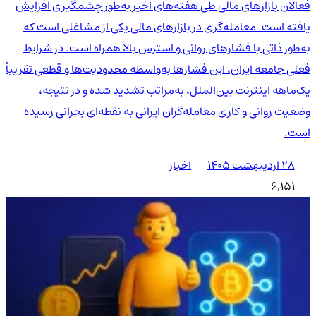
فعالان بازارهای مالی طی هفته‌های اخیر به‌طور چشمگیری افزایش
یافته است. معامله‌گری در بازارهای مالی یکی از مشاغلی است که
به‌طور ذاتی با فشارهای روانی و استرس بالا همراه است. در شرایط
فعلی جامعه ایران، این فشارها به‌واسطه محدودیت‌ها و قطعی تقریباً
یک‌ماهه اینترنت بین‌الملل، به‌مراتب تشدید شده و در نتیجه،
وضعیت روانی و کاری معامله‌گران ایرانی به نقطه‌ای بحرانی رسیده
است.
۲۸ اردیبهشت ۱۴۰۵
اخبار
6,151