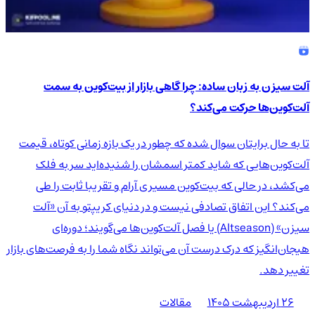
آلت سیزن به زبان ساده: چرا گاهی بازار از بیت‌کوین به سمت
آلت‌کوین‌ها حرکت می‌کند؟
تا به حال برایتان سوال شده که چطور در یک بازه زمانی کوتاه، قیمت
آلت‌کوین‌هایی که شاید کمتر اسمشان را شنیده‌اید سر به فلک
می‌کشد، در حالی که بیت‌کوین مسیری آرام و تقریبا ثابت را طی
می‌کند؟ این اتفاق تصادفی نیست و در دنیای کریپتو به آن «آلت
سیزن» (Altseason) یا فصل آلت‌کوین‌ها می‌گویند؛ دوره‌ای
هیجان‌انگیز که درک درست آن می‌تواند نگاه شما را به فرصت‌های بازار
تغییر دهد.
۲۶ اردیبهشت ۱۴۰۵
مقالات