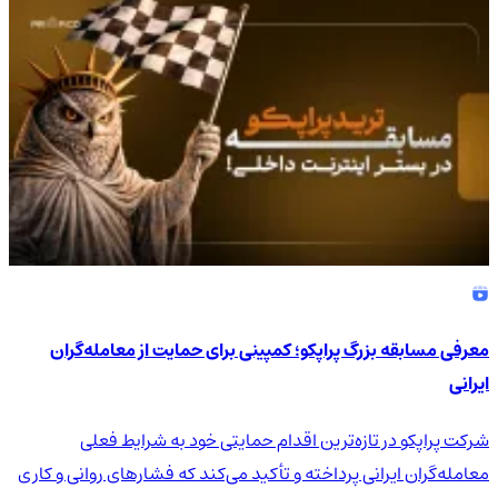
4.9
/5
معرفی مسابقه بزرگ پراپکو؛ کمپینی برای حمایت از معامله‌گران
ایرانی
شرکت پراپکو در تازه‌ترین اقدام حمایتی خود به شرایط فعلی
معامله‌گران ایرانی پرداخته و تأکید می‌کند که فشارهای روانی و کاری