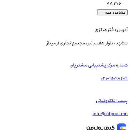
77,306
مشاهده همه
آدرس دفتر مرکزی
مشهد، بلوار هفتم تیر، مجتمع تجاری آرمیتاژ
شماره مرکز پشتیبانی مشتریان
021-91098404
پست الکترونیکی
info@kifpool.me