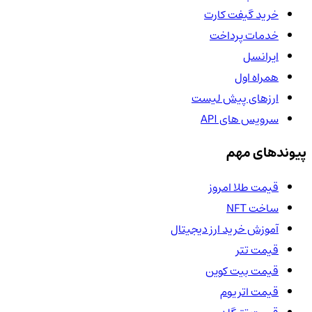
خرید گیفت کارت
خدمات پرداخت
ایرانسل
همراه اول
ارزهای پیش لیست
سرویس های API
پیوندهای مهم
قیمت طلا امروز
ساخت NFT
آموزش خرید ارز دیجیتال
قیمت تتر
قیمت بیت کوین
قیمت اتریوم