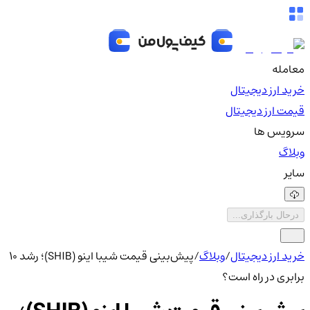
معامله
خرید ارز دیجیتال
قیمت ارز دیجیتال
سرویس ها
وبلاگ
سایر
درحال بارگذاری...
خرید ارز دیجیتال
/
وبلاگ
/
پیش‌بینی قیمت شیبا اینو (SHIB)؛ رشد ۱۰
برابری در راه است؟