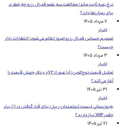
نرخ بهره ثابت ماند؛ مخالفت سه عضو فدرال رزرو چه خطری
برای رمزارزها دارد؟
۷ مرداد ۱۴۰۵
اخبار
تصمیم حساس فدرال رزرو امروز اعلام می‌شود؛ انتظارات بازار
چیست؟
۳ مرداد ۱۴۰۵
اخبار
تحلیل قیمت دوج‌کوین؛ آیا عبور از ۰.۰۷۲ دلار جهش قیمت را
آغاز می‌کند؟
۳۱ تیر ۱۴۰۵
اخبار
به‌روزرسانی لیست ثروتمندان ریپل؛ برای قرار گرفتن در ۱٪ برتر
چقدر XRP نیاز دارید؟
۲۱ تیر ۱۴۰۵