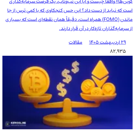
کوین‌ها» واقعاً چیست و آیا این تب‌وتاب، یک فرصت سرمایه‌گذاری
است که نباید از دست داد؟ این حس کنجکاوی که با کمی ترس از جا
ماندن (FOMO) همراه است، دقیقاً همان نقطه‌ای است که بسیاری
از سرمایه‌گذاران تازه‌کار در آن قرار دارند.
۲۹ اردیبهشت ۱۴۰۵
مقالات
82,935