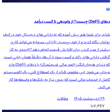
دیفای (DeFi) چیست؟ از وام‌دهی تا کسب درآمد
شاید برای شما هم پیش آمده که به دارایی‌های دیجیتال خود در کیف
پولتان نگاه کنید و از خود بپرسید: «آیا این سرمایه می‌تواند کاری
بیشتر از صبر کردن برای افزایش قیمت انجام دهد؟»ایده‌ی به کار
گرفتن دارایی‌های راکد و کسب سود از آن‌ها، دقیقاً همان جایی است
که دنیای هیجان‌انگیز «امور مالی غیرمتمرکز» یا دیفای (DeFi) وارد
میدان می‌شود. این مفهوم، فراتر از یک اصطلاح فنی، یک اکوسیستم
کامل از خدمات مالی است که بدون نیاز به بانک‌ها و واسطه‌ها کار
می‌کند.
۲۹ اردیبهشت ۱۴۰۵
مقالات
107,367