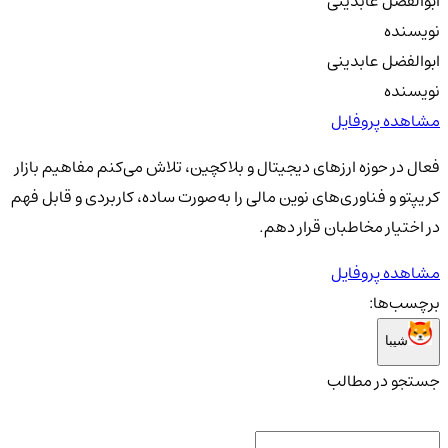
ابوالفضل عابدینی
نویسنده
ابوالفضل عابدینی
نویسنده
مشاهده پروفایل
فعال در حوزه ارزهای دیجیتال و بلاکچین، تلاش می‌کنم مفاهیم بازار
کریپتو و فناوری‌های نوین مالی را به‌صورت ساده، کاربردی و قابل فهم
در اختیار مخاطبان قرار دهم.
مشاهده پروفایل
برچسب‌ها:
شیبا
جستجو در مطالب