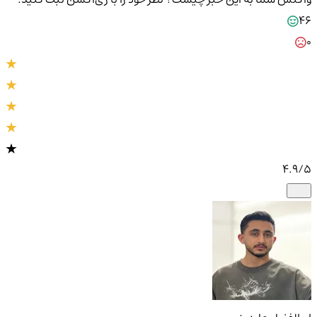
46
0
4.9
/5