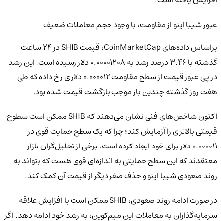
عبور شیبا اینو از مقاومت، با وجود حجم معاملات ضعیف
براساس داده‌های CoinMarketCap، قیمت SHIB در ۲۴ ساعت
گذشته با ۳.۴۶ درصد رشد به ۰.۰۰۰۰۱۲۰۸ دلار رسیده است. این رشد
در پی عبور قیمت از سطح مقاومت ۰.۰۰۰۰۱۲ دلاری رخ داده که طی
هفت روز گذشته چندین بار موجب بازگشت قیمت شده بود.
اکنون شاخص‌های فنی نشان می‌دهند که SHIB ممکن است سطوح
قیمتی بالاتری را آزمایش کند؛ چرا که یک سطح حمایت قوی در
۰.۰۰۰۰۱۱ دلار برای خود ایجاد کرده است. برخی از تحلیل‌گران بازار
معتقدند که این سطح حمایتی به اندازه‌ای قوی هست که بتواند به
روند صعودی شیبا اینو و حذف صفر دیگر از قیمت آن کمک کند.
در صورت ادامه روند صعودی، SHIB ممکن است با افزایش علاقه
سرمایه‌گذاران به معاملات این میم‌کوین، به رشد خود ادامه دهد. اگر