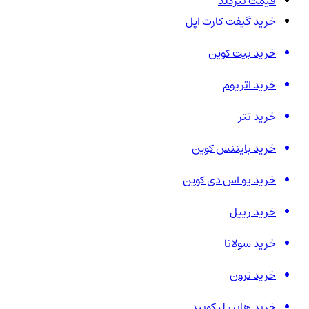
قیمت تترگلد
خرید گیفت کارت اپل
خرید بیت کوین
خرید اتریوم
خرید تتر
خرید بایننس کوین
خرید یو اس دی کوین
خرید ریپل
خرید سولانا
خرید ترون
خرید هایپر لیکویید