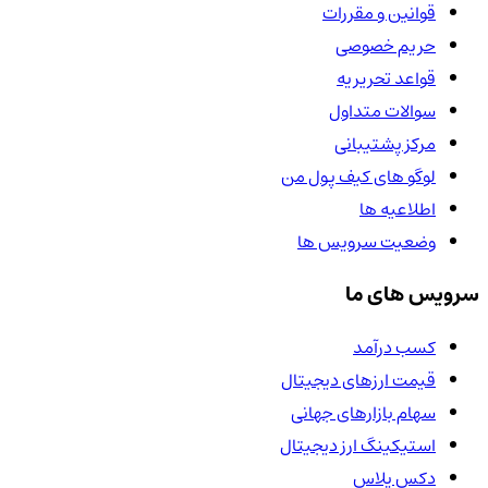
قوانین و مقررات
حریم خصوصی
قواعد تحریریه
سوالات متداول
مرکز پشتیبانی
لوگو های کیف پول من
اطلاعیه ها
وضعیت سرویس ها
سرویس های ما
کسب درآمد
قیمت ارزهای دیجیتال
سهام بازارهای جهانی
استیکینگ ارز دیجیتال
دکس پلاس