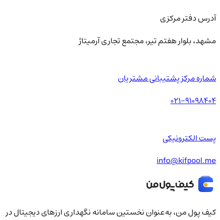
آدرس دفتر مرکزی
مشهد، بلوار هفتم تیر، مجتمع تجاری آرمیتاژ
شماره مرکز پشتیبانی مشتریان
021-91098404
پست الکترونیکی
info@kifpool.me
کیف‌ پول من، به‌عنوان نخستین سامانه نگهداری ارزهای دیجیتال در