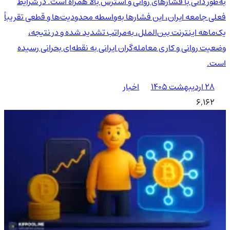
به‌طور ذاتی با فشارهای روانی و استرس بالا همراه است. در شرایط
فعلی جامعه ایران، این فشارها به‌واسطه محدودیت‌ها و قطعی تقریباً
یک‌ماهه اینترنت بین‌الملل، به‌مراتب تشدید شده و در نتیجه،
وضعیت روانی و کاری معامله‌گران ایرانی به نقطه‌ای بحرانی رسیده
است.
۲۸ اردیبهشت ۱۴۰۵
اخبار
6,162