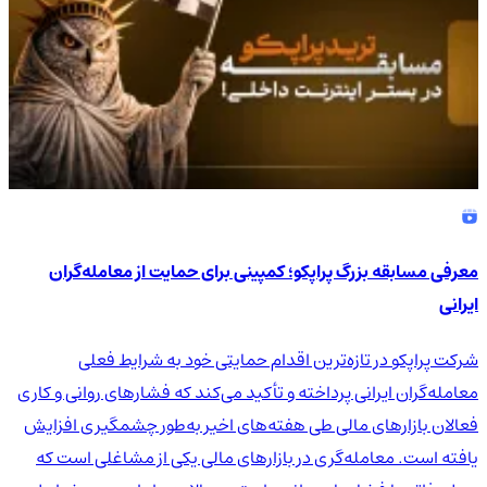
معرفی مسابقه بزرگ پراپکو؛ کمپینی برای حمایت از معامله‌گران
ایرانی
شرکت پراپکو در تازه‌ترین اقدام حمایتی خود به شرایط فعلی
معامله‌گران ایرانی پرداخته و تأکید می‌کند که فشارهای روانی و کاری
فعالان بازارهای مالی طی هفته‌های اخیر به‌طور چشمگیری افزایش
یافته است. معامله‌گری در بازارهای مالی یکی از مشاغلی است که