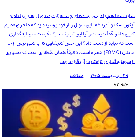
شاید شما هم با دیدن رشدهای چند هزار درصدی ارزهایی با نام و
آیکون سگ و قورباغه، این سوال را از خود پرسیده‌اید که ماجرای «میم
کوین‌ها» واقعاً چیست و آیا این تب‌وتاب، یک فرصت سرمایه‌گذاری
است که نباید از دست داد؟ این حس کنجکاوی که با کمی ترس از جا
ماندن (FOMO) همراه است، دقیقاً همان نقطه‌ای است که بسیاری
از سرمایه‌گذاران تازه‌کار در آن قرار دارند.
۲۹ اردیبهشت ۱۴۰۵
مقالات
82,906