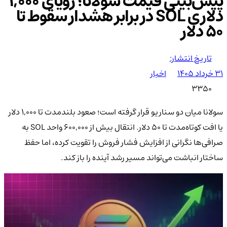
پیش‌بینی قیمت سولانا؛ رؤیای ۱,۰۰۰
دلاری SOL در برابر هشدار سقوط تا
۵۰ دلار
تاریخ انتشار:
۳۱ خرداد ۱۴۰۵
اخبار
3350
سولانا میان دو سناریو قرار گرفته است؛ صعود بلندمدت تا ۱,۰۰۰ دلار
یا افت کوتاه‌مدت تا ۵۰ دلار. انتقال بیش از ۶۰۰,۰۰۰ واحد SOL به
صرافی‌ها نگرانی از افزایش فشار فروش را تقویت کرده، اما حفظ
ساختار انباشت می‌تواند مسیر رشد آینده را باز کند.