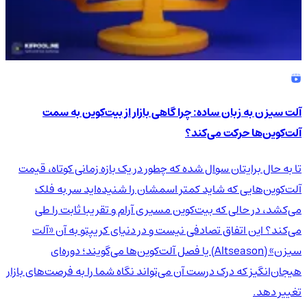
آلت سیزن به زبان ساده: چرا گاهی بازار از بیت‌کوین به سمت
آلت‌کوین‌ها حرکت می‌کند؟
تا به حال برایتان سوال شده که چطور در یک بازه زمانی کوتاه، قیمت
آلت‌کوین‌هایی که شاید کمتر اسمشان را شنیده‌اید سر به فلک
می‌کشد، در حالی که بیت‌کوین مسیری آرام و تقریبا ثابت را طی
می‌کند؟ این اتفاق تصادفی نیست و در دنیای کریپتو به آن «آلت
سیزن» (Altseason) یا فصل آلت‌کوین‌ها می‌گویند؛ دوره‌ای
هیجان‌انگیز که درک درست آن می‌تواند نگاه شما را به فرصت‌های بازار
تغییر دهد.