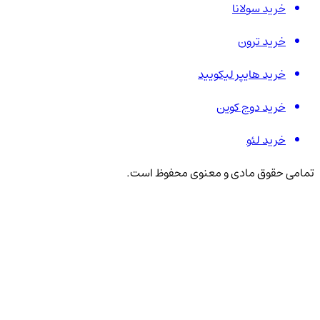
خرید سولانا
خرید ترون
خرید هایپر لیکویید
خرید دوج کوین
خرید لئو
تمامی حقوق مادی و معنوی محفوظ است.