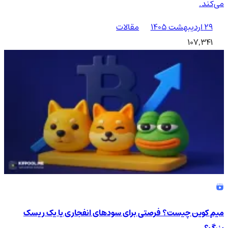
می‌کند.
۲۹ اردیبهشت ۱۴۰۵
مقالات
107,341
میم کوین چیست؟ فرصتی برای سودهای انفجاری یا یک ریسک
بزرگ؟