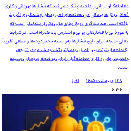
معامله‌گران ایرانی پرداخته و تأکید می‌کند که فشارهای روانی و کاری
فعالان بازارهای مالی طی هفته‌های اخیر به‌طور چشمگیری افزایش
یافته است. معامله‌گری در بازارهای مالی یکی از مشاغلی است که
به‌طور ذاتی با فشارهای روانی و استرس بالا همراه است. در شرایط
فعلی جامعه ایران، این فشارها به‌واسطه محدودیت‌ها و قطعی تقریباً
یک‌ماهه اینترنت بین‌الملل، به‌مراتب تشدید شده و در نتیجه،
وضعیت روانی و کاری معامله‌گران ایرانی به نقطه‌ای بحرانی رسیده
است.
۲۸ اردیبهشت ۱۴۰۵
اخبار
6,144