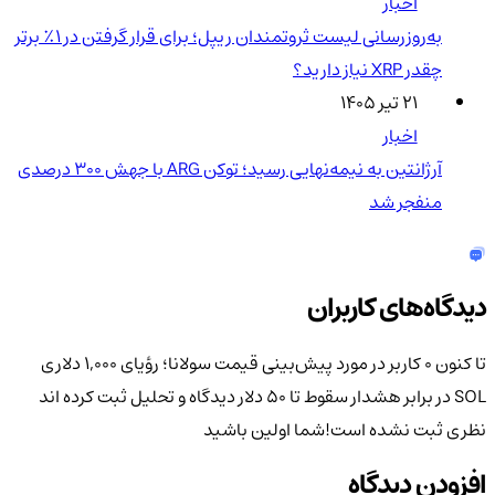
اخبار
به‌روزرسانی لیست ثروتمندان ریپل؛ برای قرار گرفتن در ۱٪ برتر
چقدر XRP نیاز دارید؟
۲۱ تیر ۱۴۰۵
اخبار
آرژانتین به نیمه‌نهایی رسید؛ توکن ARG با جهش ۳۰۰ درصدی
منفجر شد
دیدگاه‌های کاربران
تا کنون 0 کاربر در مورد
پیش‌بینی قیمت سولانا؛ رؤیای ۱,۰۰۰ دلاری
SOL در برابر هشدار سقوط تا ۵۰ دلار
دیدگاه و تحلیل ثبت کرده اند
نظری ثبت نشده است!
شما اولین باشید
افزودن دیدگاه