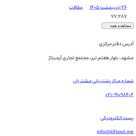
۲۶ اردیبهشت ۱۴۰۵
مقالات
77,287
مشاهده همه
آدرس دفتر مرکزی
مشهد، بلوار هفتم تیر، مجتمع تجاری آرمیتاژ
شماره مرکز پشتیبانی مشتریان
021-91098404
پست الکترونیکی
info@kifpool.me