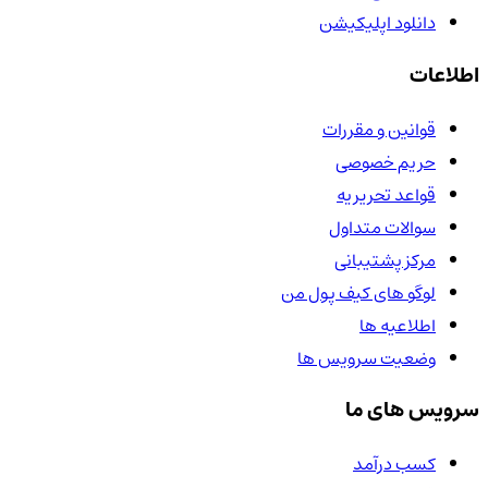
دانلود اپلیکیشن
اطلاعات
قوانین و مقررات
حریم خصوصی
قواعد تحریریه
سوالات متداول
مرکز پشتیبانی
لوگو های کیف پول من
اطلاعیه ها
وضعیت سرویس ها
سرویس های ما
کسب درآمد