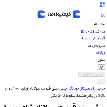
معامله
خرید ارز دیجیتال
قیمت ارز دیجیتال
سرویس ها
وبلاگ
سایر
درحال بارگذاری...
خرید ارز دیجیتال
/
وبلاگ
/
پیش‌بینی قیمت سولانا؛ رؤیای ۱,۰۰۰ دلاری
SOL در برابر هشدار سقوط تا ۵۰ دلار