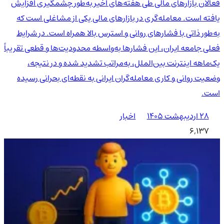
فعالان بازارهای مالی طی هفته‌های اخیر به‌طور چشمگیری افزایش
یافته است. معامله‌گری در بازارهای مالی یکی از مشاغلی است که
به‌طور ذاتی با فشارهای روانی و استرس بالا همراه است. در شرایط
فعلی جامعه ایران، این فشارها به‌واسطه محدودیت‌ها و قطعی تقریباً
یک‌ماهه اینترنت بین‌الملل، به‌مراتب تشدید شده و در نتیجه،
وضعیت روانی و کاری معامله‌گران ایرانی به نقطه‌ای بحرانی رسیده
است.
۲۸ اردیبهشت ۱۴۰۵
اخبار
6,137