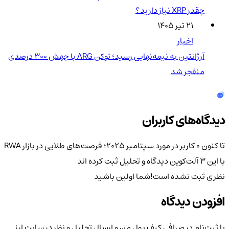
چقدر XRP نیاز دارید؟
۲۱ تیر ۱۴۰۵
اخبار
آرژانتین به نیمه‌نهایی رسید؛ توکن ARG با جهش ۳۰۰ درصدی
منفجر شد
دیدگاه‌های کاربران
تا کنون 0 کاربر در مورد
سپتامبر ۲۰۲۵؛ فرصت‌های طلایی در بازار RWA
با این ۳ آلت‌کوین
دیدگاه و تحلیل ثبت کرده اند
نظری ثبت نشده است!
شما اولین باشید
افزودن دیدگاه
با ثبت‌نام در صرافی کیف پول من و ارسال تحلیل و نظر در سایت ارز