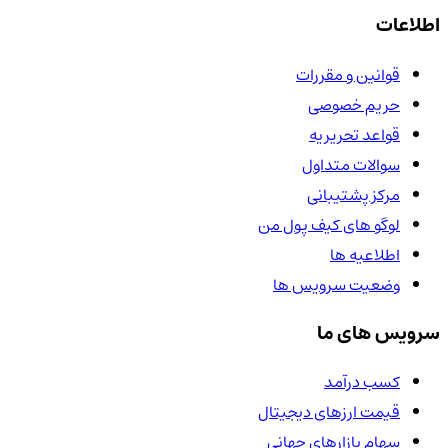
اطلاعات
قوانین و مقررات
حریم خصوصی
قواعد تحریریه
سوالات متداول
مرکز پشتیبانی
لوگو های کیف پول من
اطلاعیه ها
وضعیت سرویس ها
سرویس های ما
کسب درآمد
قیمت ارزهای دیجیتال
سهام بازارهای جهانی