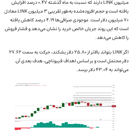
میلیون LINK دارند که نسبت به ماه گذشته ۰.۴۷ درصد افزایش
یافته است و حجم افزوده‌شده به‌طور تقریبی ۳ میلیون LINK معادل
۷۰ میلیون دلار است. موجودی صرافی‌ها ۴.۱۹ درصد کاهش یافته
است که این روند جریان خالص خرید را نشان می‌دهد و فشار فروش
را کاهش می‌دهد.
اگر LINK بتواند بالاتر از ۲۵.۸۰ دلار بشکند، حرکت به سمت ۲۷.۶۲
دلار محتمل است و بر اساس اهداف فیبوناچی، هدف بعدی آن
می‌تواند به ۴۳.۰۴ دلار برسد.