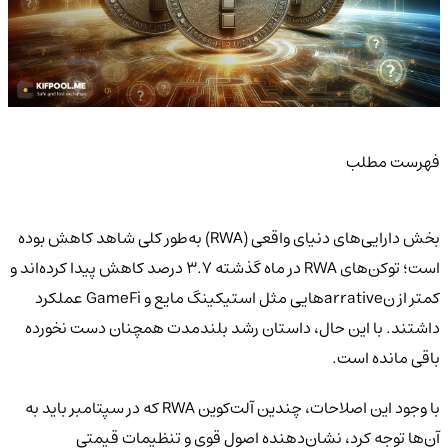
فهرست مطلب
بخش دارایی‌های دنیای واقعی (RWA) به‌طور کلی شاهد کاهش بوده
است؛ توکن‌های RWA در ماه گذشته ۳.۷ درصد کاهش پیدا کرده‌اند و
کمتر از نarrativeهایی مثل استیکینگ مایع و GameFi عملکرد
داشتند. با این حال، داستان رشد بلندمدت همچنان دست نخورده
باقی مانده است.
با وجود این اصلاحات، چندین آلت‌کوین RWA که در سپتامبر باید به
آن‌ها توجه کرد، نشان‌دهنده اصول قوی و تنظیمات قیمتی