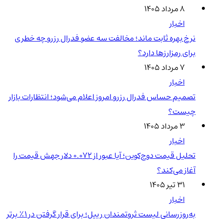
۸ مرداد ۱۴۰۵
اخبار
نرخ بهره ثابت ماند؛ مخالفت سه عضو فدرال رزرو چه خطری
برای رمزارزها دارد؟
۷ مرداد ۱۴۰۵
اخبار
تصمیم حساس فدرال رزرو امروز اعلام می‌شود؛ انتظارات بازار
چیست؟
۳ مرداد ۱۴۰۵
اخبار
تحلیل قیمت دوج‌کوین؛ آیا عبور از ۰.۰۷۲ دلار جهش قیمت را
آغاز می‌کند؟
۳۱ تیر ۱۴۰۵
اخبار
به‌روزرسانی لیست ثروتمندان ریپل؛ برای قرار گرفتن در ۱٪ برتر