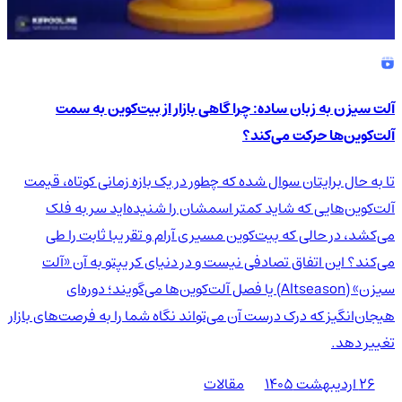
آلت سیزن به زبان ساده: چرا گاهی بازار از بیت‌کوین به سمت
آلت‌کوین‌ها حرکت می‌کند؟
تا به حال برایتان سوال شده که چطور در یک بازه زمانی کوتاه، قیمت
آلت‌کوین‌هایی که شاید کمتر اسمشان را شنیده‌اید سر به فلک
می‌کشد، در حالی که بیت‌کوین مسیری آرام و تقریبا ثابت را طی
می‌کند؟ این اتفاق تصادفی نیست و در دنیای کریپتو به آن «آلت
سیزن» (Altseason) یا فصل آلت‌کوین‌ها می‌گویند؛ دوره‌ای
هیجان‌انگیز که درک درست آن می‌تواند نگاه شما را به فرصت‌های بازار
تغییر دهد.
۲۶ اردیبهشت ۱۴۰۵
مقالات