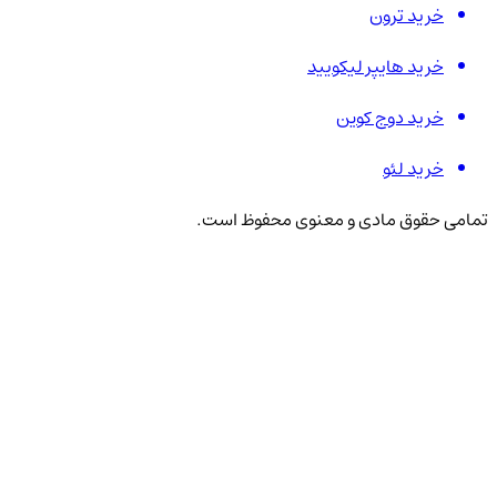
خرید ترون
خرید هایپر لیکویید
خرید دوج کوین
خرید لئو
تمامی حقوق مادی و معنوی محفوظ است.