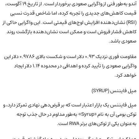
آندو به‌طور فنی از واگرایی صعودی برخوردار است. از تاریخ ۱۹ آگوست،
قیمت کاهش‌های جدیدی را تجربه کرده، اما شاخص قدرت نسبی
(RSI) نشان‌دهنده افزایش اوج‌های قیمتی است. این واگرایی حاکی از
کاهش فشار فروش است و ممکن است نشان‌دهنده بازگشت روند
صعودی باشد.
مقاومت فوری نزدیک ۰.۹۳ دلار است و شکست بالای ۰.۹۷۸۶ دلار این
واگرایی صعودی را تأیید کرده و اهدافی در محدوده ۱.۱۴ دلار ایجاد
خواهد کرد.
مپل فایننس (SYRUP)
مپل فایننس یک بازار اعتبار است که بر قرض‌دهی نهادی تمرکز دارد، و
توکن بومی آن به نام «Syrup» به‌طور مداوم در حال جذب توجه
به‌عنوان یکی از توکن‌های برتر RWA است.