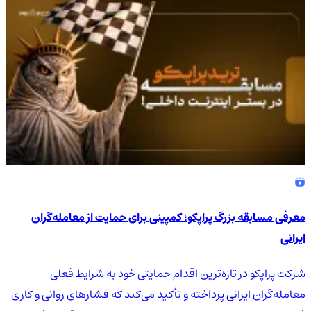
4.9
/5
معرفی مسابقه بزرگ پراپکو؛ کمپینی برای حمایت از معامله‌گران
ایرانی
شرکت پراپکو در تازه‌ترین اقدام حمایتی خود به شرایط فعلی
معامله‌گران ایرانی پرداخته و تأکید می‌کند که فشارهای روانی و کاری