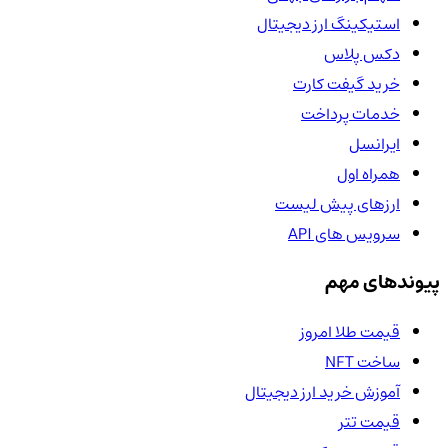
استیکینگ ارز دیجیتال
دکس پلاس
خرید گیفت کارت
خدمات پرداخت
ایرانسل
همراه اول
ارزهای پیش لیست
سرویس های API
پیوندهای مهم
قیمت طلا امروز
ساخت NFT
آموزش خرید ارز دیجیتال
قیمت تتر