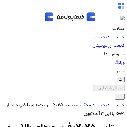
معامله
خرید ارز دیجیتال
قیمت ارز دیجیتال
سرویس ها
وبلاگ
سایر
درحال بارگذاری...
خرید ارز دیجیتال
/
وبلاگ
/
سپتامبر ۲۰۲۵؛ فرصت‌های طلایی در بازار
RWA با این ۳ آلت‌کوین