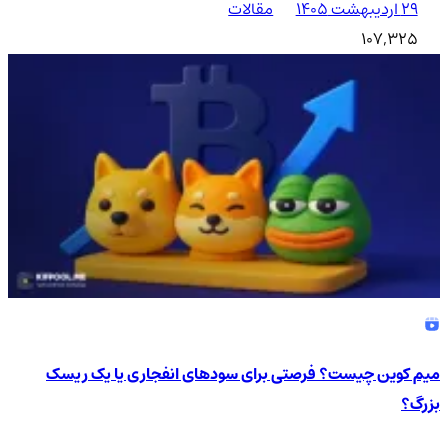
۲۹ اردیبهشت ۱۴۰۵
مقالات
107,325
میم کوین چیست؟ فرصتی برای سودهای انفجاری یا یک ریسک
بزرگ؟