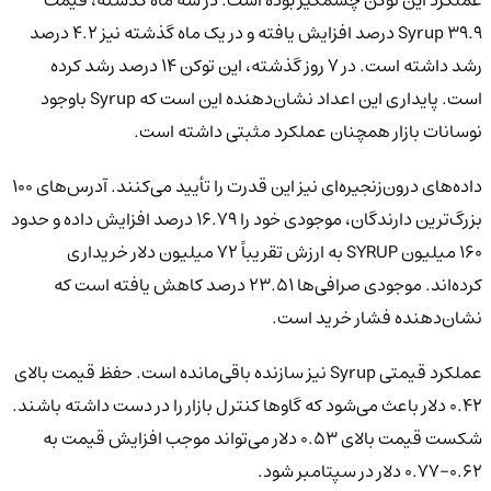
عملکرد این توکن چشمگیر بوده است. در سه ماه گذشته، قیمت
Syrup ۳۹.۹ درصد افزایش یافته و در یک ماه گذشته نیز ۴.۲ درصد
رشد داشته است. در ۷ روز گذشته، این توکن ۱۴ درصد رشد کرده
است. پایداری این اعداد نشان‌دهنده این است که Syrup باوجود
نوسانات بازار همچنان عملکرد مثبتی داشته است.
داده‌های درون‌زنجیره‌ای نیز این قدرت را تأیید می‌کنند. آدرس‌های ۱۰۰
بزرگ‌ترین دارندگان، موجودی خود را ۱۶.۷۹ درصد افزایش داده و حدود
۱۶۰ میلیون SYRUP به ارزش تقریباً ۷۲ میلیون دلار خریداری
کرده‌اند. موجودی صرافی‌ها ۲۳.۵۱ درصد کاهش یافته است که
نشان‌دهنده فشار خرید است.
عملکرد قیمتی Syrup نیز سازنده باقی‌مانده است. حفظ قیمت بالای
۰.۴۲ دلار باعث می‌شود که گاوها کنترل بازار را در دست داشته باشند.
شکست قیمت بالای ۰.۵۳ دلار می‌تواند موجب افزایش قیمت به
۰.۶۲–۰.۷۷ دلار در سپتامبر شود.