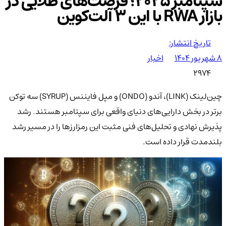
سپتامبر ۲۰۲۵؛ فرصت‌های طلایی در
بازار RWA با این ۳ آلت‌کوین
تاریخ انتشار:
۸ شهریور ۱۴۰۴
اخبار
2974
چین‌لینک (LINK)، آندو (ONDO) و مپل فایننس (SYRUP) سه توکن
برتر در بخش دارایی‌های دنیای واقعی برای سپتامبر هستند. رشد
پذیرش نهادی و تحلیل‌های فنی مثبت این رمزارزها را در مسیر رشد
بلندمدت قرار داده است.