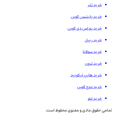
خرید تتر
خرید بایننس کوین
خرید یو اس دی کوین
خرید ریپل
خرید سولانا
خرید ترون
خرید هایپر لیکویید
خرید دوج کوین
خرید لئو
تمامی حقوق مادی و معنوی محفوظ است.