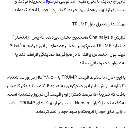
کاربران جدید، تاکنون هیچ آلت‌کوینی در
سولانا
نخریده بودند و
بسیاری از آنها در همان روز خرید، کیف پول خود را ایجاد کرده‌اند.
نهنگ‌ها و کنترل بازار TRUMP
گزارش Chainalysis همچنین نشان می‌دهد که پس از انتشار 1
میلیارد TRUMP میم‌کوین، بخش عمده‌ای از این عرضه به فقط 4
کیف پول اختصاص یافته تا در صرافی‌ها نقدینگی فراهم کند یا
به‌عنوان ذخیره باقی بماند.
با این حال، با سقوط قیمت TRUMP به 38.50 دلار در روز سه‌شنبه،
21 ژانویه، ارزش بازار این میم‌کوین به حدود 7.6 میلیارد دلار کاهش
یافت که تقریباً 50 درصد کمتر از اوج قیمت آن در روز یکشنبه است.
به گفته تحلیل‌گران Nansen، بسیاری از نهنگ‌های TRUMP بیشتر
دارایی‌های خود را فروخته و سود خود را نقد کرده‌اند.