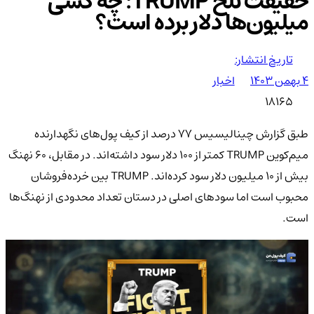
حقیقت تلخ TRUMP: چه کسی
میلیون‌ها دلار برده است؟
تاریخ انتشار:
۴ بهمن ۱۴۰۳
اخبار
18165
طبق گزارش چینالیسیس 77 درصد از کیف پول‌های نگهدارنده
میم‌کوین TRUMP کمتر از 100 دلار سود داشته‌اند. در مقابل، 60 نهنگ
بیش از 10 میلیون دلار سود کرده‌اند. TRUMP بین خرده‌فروشان
محبوب است اما سودهای اصلی در دستان تعداد محدودی از نهنگ‌ها
است.