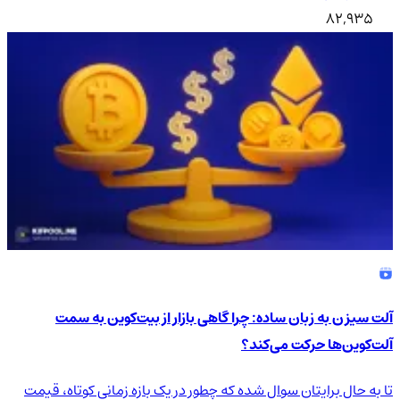
82,935
آلت سیزن به زبان ساده: چرا گاهی بازار از بیت‌کوین به سمت
آلت‌کوین‌ها حرکت می‌کند؟
تا به حال برایتان سوال شده که چطور در یک بازه زمانی کوتاه، قیمت