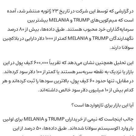
در گزارشی که توسط این شرکت در تاریخ 23 ژانویه منتشر شد، آمده
است که میم‌کوین‌های TRUMP و MELANIA بیشتر بین
سرمایه‌گذاران خرد محبوب هستند. طبق داده‌ها، بیش از 80 درصد
نگهدارندگان TRUMP و MELANIA کمتر از 1000 دلار دارایی در بلاکچین
سولانا دارند.
این تحلیل همچنین نشان می‌دهد که تقریباً 600,000 کیف پول در این
بازار یا نزدیک به نقطه سربه‌سر هستند یا کمتر از 100 دلار سود کرده‌اند.
در مقابل، تنها حدود 60 کیف پول، بالاترین سودها را ثبت کرده‌اند و هر
کدام بیش از 10 میلیون دلار سود خالص داشته‌اند.
آیا این بازار برای تازه‌واردها است؟
جالب اینجاست که نیمی از خریداران TRUMP و MELANIA برای اولین
بار وارد اکوسیستم سولانا شده‌اند. طبق داده‌ها، 50 درصد از این