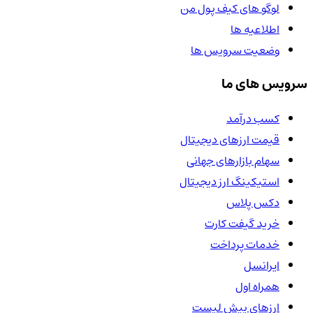
لوگو های کیف پول من
اطلاعیه ها
وضعیت سرویس ها
سرویس های ما
کسب درآمد
قیمت ارزهای دیجیتال
سهام بازارهای جهانی
استیکینگ ارز دیجیتال
دکس پلاس
خرید گیفت کارت
خدمات پرداخت
ایرانسل
همراه اول
ارزهای پیش لیست