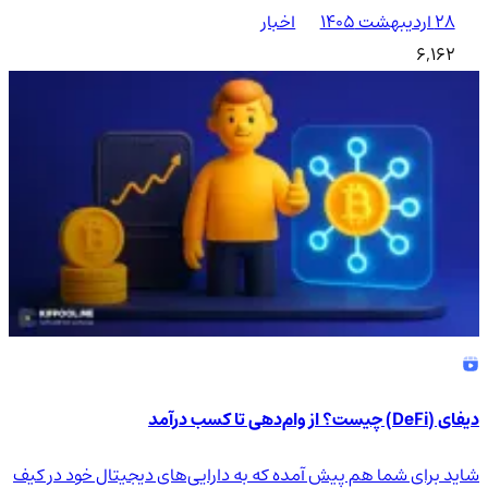
۲۸ اردیبهشت ۱۴۰۵
اخبار
6,162
دیفای (DeFi) چیست؟ از وام‌دهی تا کسب درآمد
شاید برای شما هم پیش آمده که به دارایی‌های دیجیتال خود در کیف