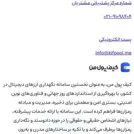
شماره مرکز پشتیبانی مشتریان
021-91098404
پست الکترونیکی
info@kifpool.me
کیف‌ پول من، به‌عنوان نخستین سامانه نگهداری ارزهای دیجیتال در
کشور، با بهره‌گیری از استانداردهای روز جهانی و فناوری‌های نوین
امنیتی، بستری امن و مطمئن برای ذخیره، مدیریت و مبادله
رمزارزها فراهم کرده است. این سامانه با ارائه خدمات پیشرفته،
نیازهای اشخاص حقیقی و حقوقی را در حوزه دادوستد و نگه‌داری
رمزارزها برطرف می‌کند و با تکیه بر ساختارهای مدرن و به‌روز،