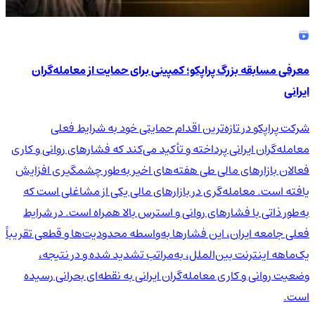
معرفی مسابقه بزرگ پراپکو؛ کمپینی برای حمایت از معامله‌گران
ایرانی
شرکت پراپکو در تازه‌ترین اقدام حمایتی خود به شرایط فعلی
معامله‌گران ایرانی پرداخته و تأکید می‌کند که فشارهای روانی و کاری
فعالان بازارهای مالی طی هفته‌های اخیر به‌طور چشمگیری افزایش
یافته است. معامله‌گری در بازارهای مالی یکی از مشاغلی است که
به‌طور ذاتی با فشارهای روانی و استرس بالا همراه است. در شرایط
فعلی جامعه ایران، این فشارها به‌واسطه محدودیت‌ها و قطعی تقریباً
یک‌ماهه اینترنت بین‌الملل، به‌مراتب تشدید شده و در نتیجه،
وضعیت روانی و کاری معامله‌گران ایرانی به نقطه‌ای بحرانی رسیده
است.