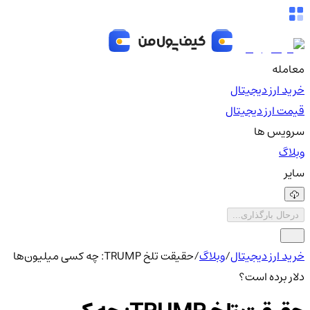
معامله
خرید ارز دیجیتال
قیمت ارز دیجیتال
سرویس ها
وبلاگ
سایر
درحال بارگذاری...
خرید ارز دیجیتال
/
وبلاگ
/
حقیقت تلخ TRUMP: چه کسی میلیون‌ها
دلار برده است؟