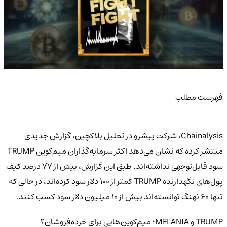
فهرست مطلب
Chainalysis، شرکت پیشرو در تحلیل بلاکچین، گزارش جدیدی
منتشر کرده که نشان می‌دهد اکثر سرمایه‌گذاران میم‌کوین TRUMP
سود قابل‌توجهی نداشته‌اند. طبق این گزارش، بیش از 77 درصد کیف
پول‌های نگهدارنده TRUMP کمتر از 100 دلار سود کرده‌اند، در حالی که
تنها 60 نهنگ توانسته‌اند بیش از 10 میلیون دلار سود کسب کنند.
TRUMP و MELANIA؛ میم‌کوین‌هایی برای خرده‌فروشان؟