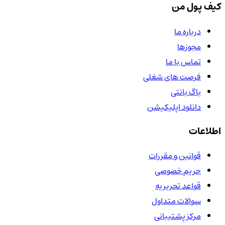
کیف پول من
درباره ما
مجوزها
تماس با ما
فرصت های شغلی
باگ بانتی
دانلود اپلیکیشن
اطلاعات
قوانین و مقررات
حریم خصوصی
قواعد تحریریه
سوالات متداول
مرکز پشتیبانی