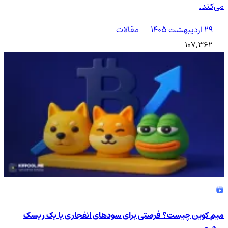
می‌کند.
۲۹ اردیبهشت ۱۴۰۵
مقالات
107,362
میم کوین چیست؟ فرصتی برای سودهای انفجاری یا یک ریسک