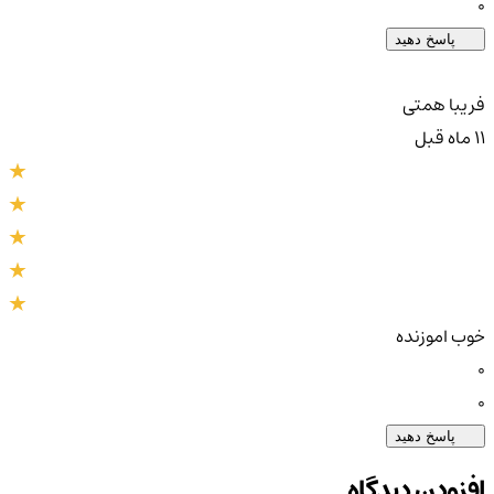
0
پاسخ دهید
فریبا همتی
11 ماه قبل
خوب اموزنده
0
0
پاسخ دهید
افزودن دیدگاه