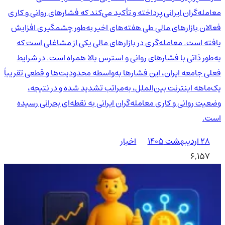
معامله‌گران ایرانی پرداخته و تأکید می‌کند که فشارهای روانی و کاری
فعالان بازارهای مالی طی هفته‌های اخیر به‌طور چشمگیری افزایش
یافته است. معامله‌گری در بازارهای مالی یکی از مشاغلی است که
به‌طور ذاتی با فشارهای روانی و استرس بالا همراه است. در شرایط
فعلی جامعه ایران، این فشارها به‌واسطه محدودیت‌ها و قطعی تقریباً
یک‌ماهه اینترنت بین‌الملل، به‌مراتب تشدید شده و در نتیجه،
وضعیت روانی و کاری معامله‌گران ایرانی به نقطه‌ای بحرانی رسیده
است.
۲۸ اردیبهشت ۱۴۰۵
اخبار
6,157