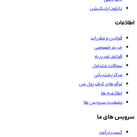
دانلود اپلیکیشن
اطلاعات
قوانین و مقررات
حریم خصوصی
قواعد تحریریه
سوالات متداول
مرکز پشتیبانی
لوگو های کیف پول من
اطلاعیه ها
وضعیت سرویس ها
سرویس های ما
کسب درآمد