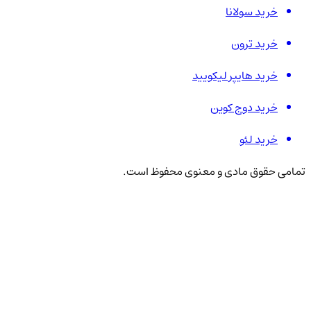
خرید سولانا
خرید ترون
خرید هایپر لیکویید
خرید دوج کوین
خرید لئو
تمامی حقوق مادی و معنوی محفوظ است.