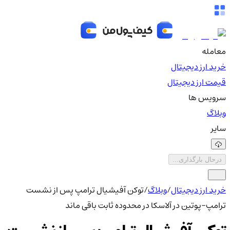
معامله
خرید ارز دیجیتال
قیمت ارز دیجیتال
سرویس ها
وبلاگ
سایر
درحال بارگذاری...
خرید ارز دیجیتال
/
وبلاگ
/
توکن آفیشیال ترامپ پس از نشست
ترامپ–پوتین در آلاسکا در محدوده ثابت باقی ماند