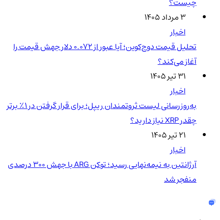
چیست؟
۳ مرداد ۱۴۰۵
اخبار
تحلیل قیمت دوج‌کوین؛ آیا عبور از ۰.۰۷۲ دلار جهش قیمت را
آغاز می‌کند؟
۳۱ تیر ۱۴۰۵
اخبار
به‌روزرسانی لیست ثروتمندان ریپل؛ برای قرار گرفتن در ۱٪ برتر
چقدر XRP نیاز دارید؟
۲۱ تیر ۱۴۰۵
اخبار
آرژانتین به نیمه‌نهایی رسید؛ توکن ARG با جهش ۳۰۰ درصدی
منفجر شد