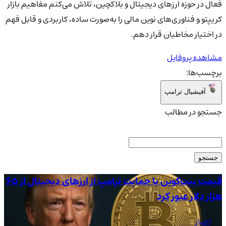
فعال در حوزه ارزهای دیجیتال و بلاکچین، تلاش می‌کنم مفاهیم بازار
کریپتو و فناوری‌های نوین مالی را به‌صورت ساده، کاربردی و قابل فهم
در اختیار مخاطبان قرار دهم.
مشاهده پروفایل
برچسب‌ها:
آفیشیال ترامپ
جستجو در مطالب
جستجو
قیمت بیت‌کوین با حمایت ترامپ از ارزهای دیجیتال از ۶۵
قیم
هزار دلار عبور کرد
اخبار