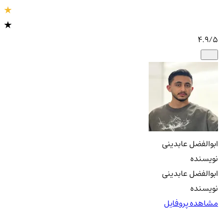
4.9
/5
ابوالفضل عابدینی
نویسنده
ابوالفضل عابدینی
نویسنده
مشاهده پروفایل