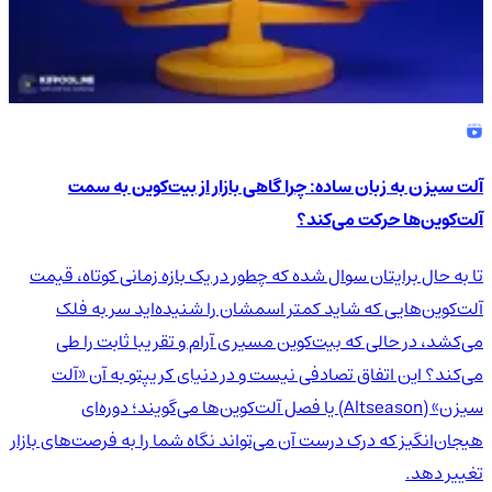
آلت سیزن به زبان ساده: چرا گاهی بازار از بیت‌کوین به سمت
آلت‌کوین‌ها حرکت می‌کند؟
تا به حال برایتان سوال شده که چطور در یک بازه زمانی کوتاه، قیمت
آلت‌کوین‌هایی که شاید کمتر اسمشان را شنیده‌اید سر به فلک
می‌کشد، در حالی که بیت‌کوین مسیری آرام و تقریبا ثابت را طی
می‌کند؟ این اتفاق تصادفی نیست و در دنیای کریپتو به آن «آلت
سیزن» (Altseason) یا فصل آلت‌کوین‌ها می‌گویند؛ دوره‌ای
هیجان‌انگیز که درک درست آن می‌تواند نگاه شما را به فرصت‌های بازار
تغییر دهد.