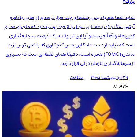
بزرگ؟
شاید شما هم با دیدن رشدهای چند هزار درصدی ارزهایی با نام و
آیکون سگ و قورباغه، این سوال را از خود پرسیده‌اید که ماجرای «میم
کوین‌ها» واقعاً چیست و آیا این تب‌وتاب، یک فرصت سرمایه‌گذاری
است که نباید از دست داد؟ این حس کنجکاوی که با کمی ترس از جا
ماندن (FOMO) همراه است، دقیقاً همان نقطه‌ای است که بسیاری
از سرمایه‌گذاران تازه‌کار در آن قرار دارند.
۲۹ اردیبهشت ۱۴۰۵
مقالات
82,926