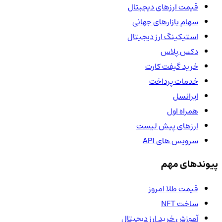
قیمت ارزهای دیجیتال
سهام بازارهای جهانی
استیکینگ ارز دیجیتال
دکس پلاس
خرید گیفت کارت
خدمات پرداخت
ایرانسل
همراه اول
ارزهای پیش لیست
سرویس های API
پیوندهای مهم
قیمت طلا امروز
ساخت NFT
آموزش خرید ارز دیجیتال