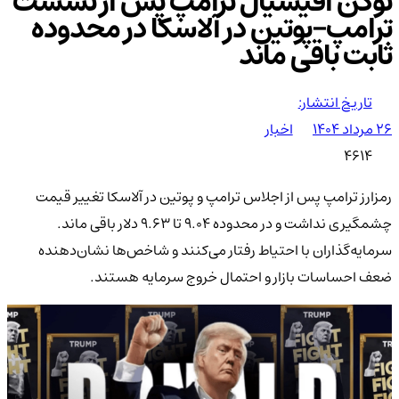
توکن آفیشیال ترامپ پس از نشست
ترامپ–پوتین در آلاسکا در محدوده
ثابت باقی ماند
تاریخ انتشار:
۲۶ مرداد ۱۴۰۴
اخبار
4614
رمزارز ترامپ پس از اجلاس ترامپ و پوتین در آلاسکا تغییر قیمت
چشمگیری نداشت و در محدوده ۹.۰۴ تا ۹.۶۳ دلار باقی ماند.
سرمایه‌گذاران با احتیاط رفتار می‌کنند و شاخص‌ها نشان‌دهنده
ضعف احساسات بازار و احتمال خروج سرمایه هستند.