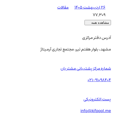
۲۶ اردیبهشت ۱۴۰۵
مقالات
77,309
مشاهده همه
آدرس دفتر مرکزی
مشهد، بلوار هفتم تیر، مجتمع تجاری آرمیتاژ
شماره مرکز پشتیبانی مشتریان
021-91098404
پست الکترونیکی
info@kifpool.me