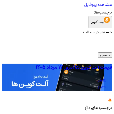
مشاهده پروفایل
برچسب‌ها:
بیت کوین
جستجو در مطالب
جستجو
قیمت آلت کوین ها امروز ۱۷ مرداد ۱۴۰۵
قیمت
اخبار
3029
برچسب های داغ