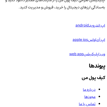
اپلیکیشن صرافی کیف پول من را از مارکت‌های معتبر دانلود کنید و
به‌سادگی ارزهای دیجیتال را خرید، فروش و مدیریت کنید.
اپ اندروید
android
اپ آی‌او‌اس
apple ios
وب اپلیکیشن
web app
پیوندها
کیف پول من
درباره ما
مجوزها
تماس با ما