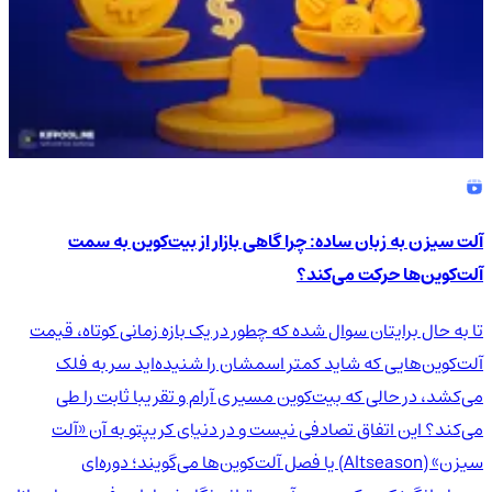
آلت سیزن به زبان ساده: چرا گاهی بازار از بیت‌کوین به سمت
آلت‌کوین‌ها حرکت می‌کند؟
تا به حال برایتان سوال شده که چطور در یک بازه زمانی کوتاه، قیمت
آلت‌کوین‌هایی که شاید کمتر اسمشان را شنیده‌اید سر به فلک
می‌کشد، در حالی که بیت‌کوین مسیری آرام و تقریبا ثابت را طی
می‌کند؟ این اتفاق تصادفی نیست و در دنیای کریپتو به آن «آلت
سیزن» (Altseason) یا فصل آلت‌کوین‌ها می‌گویند؛ دوره‌ای