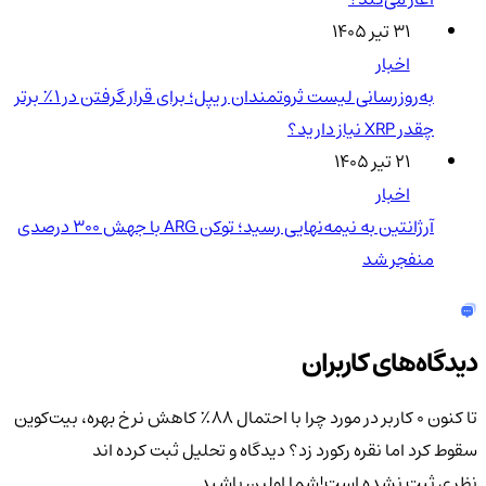
۳۱ تیر ۱۴۰۵
اخبار
به‌روزرسانی لیست ثروتمندان ریپل؛ برای قرار گرفتن در ۱٪ برتر
چقدر XRP نیاز دارید؟
۲۱ تیر ۱۴۰۵
اخبار
آرژانتین به نیمه‌نهایی رسید؛ توکن ARG با جهش ۳۰۰ درصدی
منفجر شد
دیدگاه‌های کاربران
تا کنون 0 کاربر در مورد
چرا با احتمال ۸۸٪ کاهش نرخ بهره، بیت‌کوین
سقوط کرد اما نقره رکورد زد؟
دیدگاه و تحلیل ثبت کرده اند
نظری ثبت نشده است!
شما اولین باشید