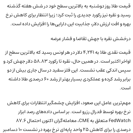
قیمت طلا روز دوشنبه به بالاترین سطح خود در شش هفته گذشته
رسید و نقره نیز رکورد جدیدی را ثبت کرد؛ زیرا انتظار برای کاهش نرخ
بهره و افت ارزش دلار، جذابیت این دارایی‌ها را افزایش داده است.
درخشش نقره با جهش تقاضا و فشار عرضه
قیمت نقدی طلا به ۴٬۲۴۱ دلار در هر اونس رسید که بالاترین سطح از
اواخر اکتبر است. در همین حال، نقره تا رکورد ۵۸.۸۳ دلار جهش کرد و
سپس اندکی عقب نشست. این فلز سفید در سال جاری بیش از دو
برابر رشد کرده و عملکردی بسیار بهتر از رشد ۶۰ درصدی طلا داشته
است.
مهم‌ترین عامل این صعود، افزایش چشمگیر انتظارات برای کاهش
نرخ بهره توسط فدرال رزرو است. بر اساس داده‌های رصد ابزار
FedWatch متعلق به CME، معامله‌گران اکنون احتمال ۸۷.۶
درصدی را برای کاهش ۲۵ واحد پایه‌ای نرخ بهره در نشست ۱۰ دسامبر