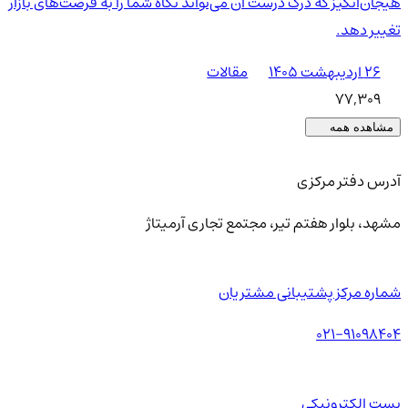
هیجان‌انگیز که درک درست آن می‌تواند نگاه شما را به فرصت‌های بازار
تغییر دهد.
۲۶ اردیبهشت ۱۴۰۵
مقالات
77,309
مشاهده همه
آدرس دفتر مرکزی
مشهد، بلوار هفتم تیر، مجتمع تجاری آرمیتاژ
شماره مرکز پشتیبانی مشتریان
021-91098404
پست الکترونیکی