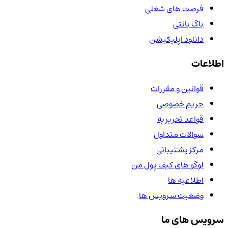
فرصت های شغلی
باگ بانتی
دانلود اپلیکیشن
اطلاعات
قوانین و مقررات
حریم خصوصی
قواعد تحریریه
سوالات متداول
مرکز پشتیبانی
لوگو های کیف پول من
اطلاعیه ها
وضعیت سرویس ها
سرویس های ما