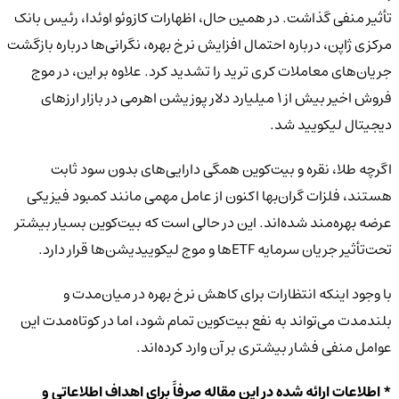
تأثیر منفی گذاشت. در همین حال، اظهارات کازوئو اوئدا، رئیس بانک
مرکزی ژاپن، درباره احتمال افزایش نرخ بهره، نگرانی‌ها درباره بازگشت
جریان‌های معاملات کری ترید را تشدید کرد. علاوه بر این، در موج
فروش اخیر بیش از ۱ میلیارد دلار پوزیشن اهرمی در بازار ارزهای
دیجیتال لیکویید شد.
اگرچه طلا، نقره و بیت‌کوین همگی دارایی‌های بدون سود ثابت
هستند، فلزات گران‌بها اکنون از عامل مهمی مانند کمبود فیزیکی
عرضه بهره‌مند شده‌اند. این در حالی است که بیت‌کوین بسیار بیشتر
تحت‌تأثیر جریان سرمایه ETFها و موج لیکوییدیشن‌ها قرار دارد.
با وجود اینکه انتظارات برای کاهش نرخ بهره در میان‌مدت و
بلندمدت می‌تواند به نفع بیت‌کوین تمام شود، اما در کوتاه‌مدت این
عوامل منفی فشار بیشتری بر آن وارد کرده‌اند.
* اطلاعات ارائه شده در این مقاله صرفاً برای اهداف اطلاعاتی و