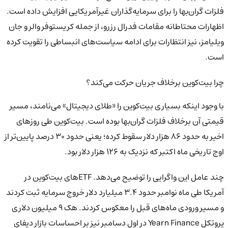
فلزات گران‌بها را برای سرمایه‌گذاران غیرآمریکایی افزایش داده است.
اظهارات محتاطانه مقامات فدرال رزرو، از جمله کریستوفر والر و جان
ویلیامز، نیز انتظارات برای ادامه سیاست‌های انبساطی را تقویت کرده
است.
چرا بیت‌کوین برخلاف جریان حرکت می‌کند؟
با وجود اینکه بسیاری بیت‌کوین را «طلای دیجیتال» می‌نامند، مسیر
قیمتی آن برخلاف فلزات گران‌بها بوده است. بیت‌کوین طی روزهای
اخیر به حدود ۸۶ هزار دلار سقوط کرده؛ یعنی حدود ۳۰ درصد پایین‌تر از
اوج تاریخی ماه اکتبر که نزدیک به ۱۲۶ هزار دلار بود.
چند عامل این واگرایی را توضیح می‌دهد. ETFهای بیت‌کوین در
آمریکا طی ماه نوامبر حدود ۳.۴ میلیارد دلار خروج سرمایه ثبت کردند
و مسیر ورودی ماه‌های قبل را معکوس کردند. هک ۹ میلیون دلاری
پروتکل Yearn Finance در اول دسامبر نیز بر احساسات بازار دیفای