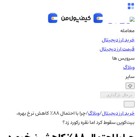
معامله
خرید ارز دیجیتال
قیمت ارز دیجیتال
سرویس ها
وبلاگ
سایر
درحال بارگذاری...
خرید ارز دیجیتال
/
وبلاگ
/
چرا با احتمال ۸۸٪ کاهش نرخ بهره،
بیت‌کوین سقوط کرد اما نقره رکورد زد؟