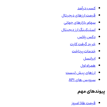
کسب درآمد
قیمت ارزهای دیجیتال
سهام بازارهای جهانی
استیکینگ ارز دیجیتال
دکس پلاس
خرید گیفت کارت
خدمات پرداخت
ایرانسل
همراه اول
ارزهای پیش لیست
سرویس های API
پیوندهای مهم
قیمت طلا امروز