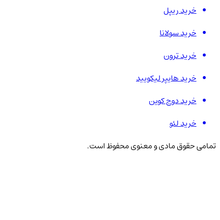
خرید ریپل
خرید سولانا
خرید ترون
خرید هایپر لیکویید
خرید دوج کوین
خرید لئو
تمامی حقوق مادی و معنوی محفوظ است.