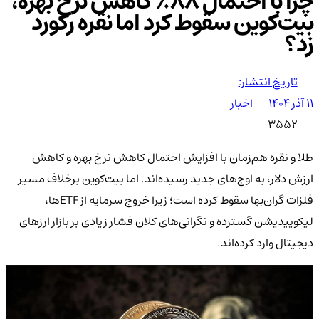
چرا با احتمال ۸۸٪ کاهش نرخ بهره،
بیت‌کوین سقوط کرد اما نقره رکورد
زد؟
تاریخ انتشار:
۱۱ آذر ۱۴۰۴
اخبار
3552
طلا و نقره هم‌زمان با افزایش احتمال کاهش نرخ بهره و کاهش
ارزش دلار، به اوج‌های جدید رسیده‌اند. اما بیت‌کوین برخلاف مسیر
فلزات گران‌بها سقوط کرده است؛ زیرا خروج سرمایه از ETFها،
لیکوییدیشن گسترده و نگرانی‌های کلان فشار زیادی بر بازار ارزهای
دیجیتال وارد کرده‌اند.