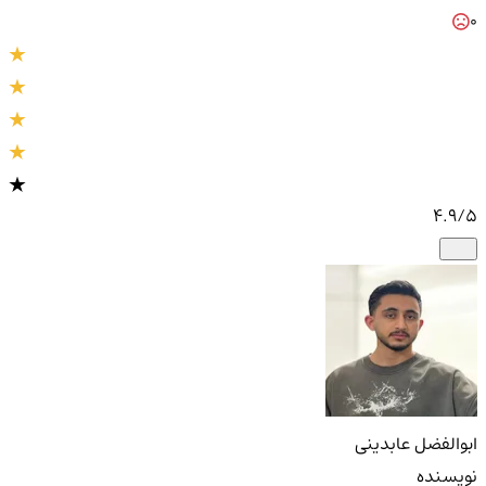
0
4.9
/5
ابوالفضل عابدینی
نویسنده