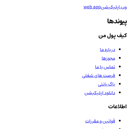
وب اپلیکیشن
web app
پیوندها
کیف پول من
درباره ما
مجوزها
تماس با ما
فرصت های شغلی
باگ بانتی
دانلود اپلیکیشن
اطلاعات
قوانین و مقررات