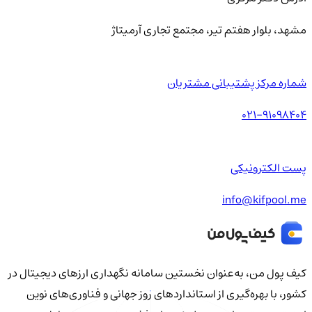
مشهد، بلوار هفتم تیر، مجتمع تجاری آرمیتاژ
شماره مرکز پشتیبانی مشتریان
021-91098404
پست الکترونیکی
info@kifpool.me
کیف‌ پول من، به‌عنوان نخستین سامانه نگهداری ارزهای دیجیتال در
کشور، با بهره‌گیری از استانداردهای روز جهانی و فناوری‌های نوین