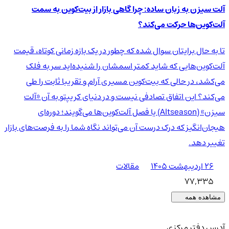
آلت سیزن به زبان ساده: چرا گاهی بازار از بیت‌کوین به سمت
آلت‌کوین‌ها حرکت می‌کند؟
تا به حال برایتان سوال شده که چطور در یک بازه زمانی کوتاه، قیمت
آلت‌کوین‌هایی که شاید کمتر اسمشان را شنیده‌اید سر به فلک
می‌کشد، در حالی که بیت‌کوین مسیری آرام و تقریبا ثابت را طی
می‌کند؟ این اتفاق تصادفی نیست و در دنیای کریپتو به آن «آلت
سیزن» (Altseason) یا فصل آلت‌کوین‌ها می‌گویند؛ دوره‌ای
هیجان‌انگیز که درک درست آن می‌تواند نگاه شما را به فرصت‌های بازار
تغییر دهد.
۲۶ اردیبهشت ۱۴۰۵
مقالات
77,335
مشاهده همه
آدرس دفتر مرکزی