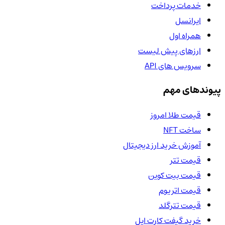
خدمات پرداخت
ایرانسل
همراه اول
ارزهای پیش لیست
سرویس های API
پیوندهای مهم
قیمت طلا امروز
ساخت NFT
آموزش خرید ارز دیجیتال
قیمت تتر
قیمت بیت کوین
قیمت اتریوم
قیمت تترگلد
خرید گیفت کارت اپل