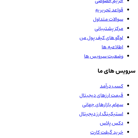
حریم خصوصی
قواعد تحریریه
سوالات متداول
مرکز پشتیبانی
لوگو های کیف پول من
اطلاعیه ها
وضعیت سرویس ها
سرویس های ما
کسب درآمد
قیمت ارزهای دیجیتال
سهام بازارهای جهانی
استیکینگ ارز دیجیتال
دکس پلاس
خرید گیفت کارت