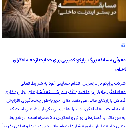
معرفی مسابقه بزرگ پراپکو؛ کمپینی برای حمایت از معامله‌گران
ایرانی
شرکت پراپکو در تازه‌ترین اقدام حمایتی خود به شرایط فعلی
معامله‌گران ایرانی پرداخته و تأکید می‌کند که فشارهای روانی و کاری
فعالان بازارهای مالی طی هفته‌های اخیر به‌طور چشمگیری افزایش
یافته است. معامله‌گری در بازارهای مالی یکی از مشاغلی است که
به‌طور ذاتی با فشارهای روانی و استرس بالا همراه است. در شرایط
فعلی جامعه ایران، این فشارها به‌واسطه محدودیت‌ها و قطعی تقریباً