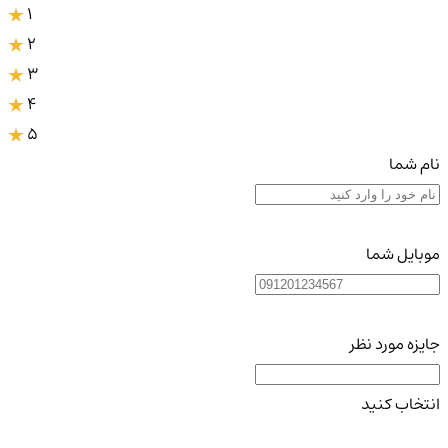
1
2
3
4
5
نام شما
موبایل شما
جایزه مورد نظر
انتخاب کنید