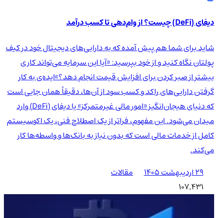
دیفای (DeFi) چیست؟ از وام‌دهی تا کسب درآمد
شاید برای شما هم پیش آمده که به دارایی‌های دیجیتال خود در کیف
پولتان نگاه کنید و از خود بپرسید: «آیا این سرمایه می‌تواند کاری
بیشتر از صبر کردن برای افزایش قیمت انجام دهد؟»ایده‌ی به کار
گرفتن دارایی‌های راکد و کسب سود از آن‌ها، دقیقاً همان جایی است
که دنیای هیجان‌انگیز «امور مالی غیرمتمرکز» یا دیفای (DeFi) وارد
میدان می‌شود. این مفهوم، فراتر از یک اصطلاح فنی، یک اکوسیستم
کامل از خدمات مالی است که بدون نیاز به بانک‌ها و واسطه‌ها کار
می‌کند.
۲۹ اردیبهشت ۱۴۰۵
مقالات
107,431