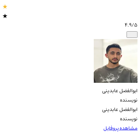
4.9
/5
ابوالفضل عابدینی
نویسنده
ابوالفضل عابدینی
نویسنده
مشاهده پروفایل