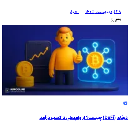
۲۸ اردیبهشت ۱۴۰۵
اخبار
6,139
دیفای (DeFi) چیست؟ از وام‌دهی تا کسب درآمد