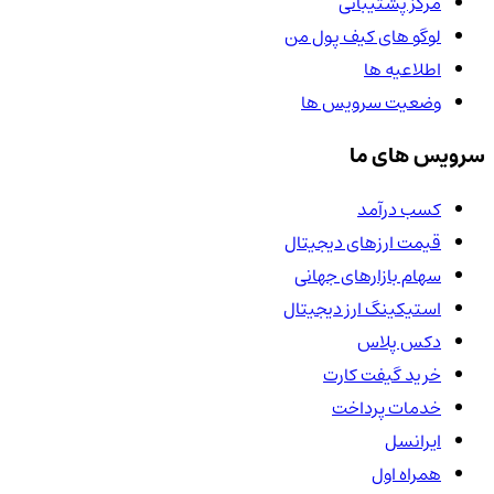
مرکز پشتیبانی
لوگو های کیف پول من
اطلاعیه ها
وضعیت سرویس ها
سرویس های ما
کسب درآمد
قیمت ارزهای دیجیتال
سهام بازارهای جهانی
استیکینگ ارز دیجیتال
دکس پلاس
خرید گیفت کارت
خدمات پرداخت
ایرانسل
همراه اول