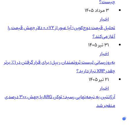
چیست؟
۳ مرداد ۱۴۰۵
اخبار
تحلیل قیمت دوج‌کوین؛ آیا عبور از ۰.۰۷۲ دلار جهش قیمت را
آغاز می‌کند؟
۳۱ تیر ۱۴۰۵
اخبار
به‌روزرسانی لیست ثروتمندان ریپل؛ برای قرار گرفتن در ۱٪ برتر
چقدر XRP نیاز دارید؟
۲۱ تیر ۱۴۰۵
اخبار
آرژانتین به نیمه‌نهایی رسید؛ توکن ARG با جهش ۳۰۰ درصدی
منفجر شد