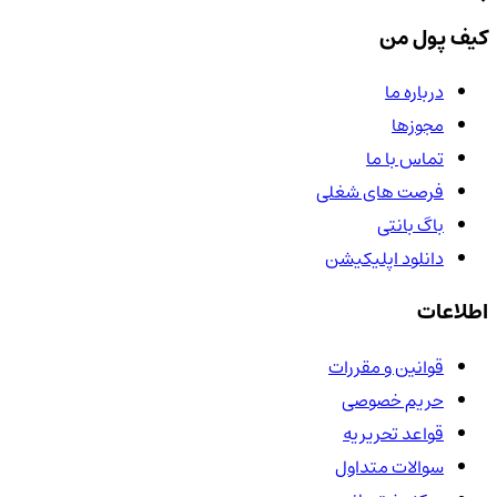
کیف پول من
درباره ما
مجوزها
تماس با ما
فرصت های شغلی
باگ بانتی
دانلود اپلیکیشن
اطلاعات
قوانین و مقررات
حریم خصوصی
قواعد تحریریه
سوالات متداول