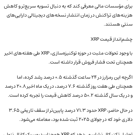
برای مؤسسات مالی معرفی کند که به دنبال تسویه سریع‌تر و کاهش
هزینه‌های تراکنش در زمان انتشار نسخه‌های دیجیتالی دارایی‌های
سنتی هستند.
چشم‌انداز قیمت XRP
با وجود تحولات مثبت در حوزه توکنیزه‌سازی، XRP طی هفته‌های اخیر
همچنان تحت فشار فروش قرار داشته است.
اگرچه این رمزارز در ۲۴ ساعت گذشته ۰.۵ درصد رشد کرده، اما
همچنان طی هفت روز گذشته ۷.۶ درصد، در یک ماه اخیر ۲۰.۸ درصد
و در یک سال گذشته ۵۰.۲ درصد کاهش قیمت را تجربه کرده است.
در حال حاضر، XRP حدود ۷۱.۳ درصد پایین‌تر از سقف تاریخی ۳.۶۵
دلاری خود که در جولای ۲۰۲۵ ثبت شده بود، معامله می‌شود.
تحلیل تکنیکال نشان می‌دهد که XRP همچنان درون یک کانال نزولی