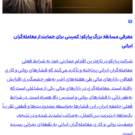
معرفی مسابقه بزرگ پراپکو؛ کمپینی برای حمایت از معامله‌گران
ایرانی
شرکت پراپکو در تازه‌ترین اقدام حمایتی خود به شرایط فعلی
معامله‌گران ایرانی پرداخته و تأکید می‌کند که فشارهای روانی و کاری
فعالان بازارهای مالی طی هفته‌های اخیر به‌طور چشمگیری افزایش
یافته است. معامله‌گری در بازارهای مالی یکی از مشاغلی است که
به‌طور ذاتی با فشارهای روانی و استرس بالا همراه است. در شرایط
فعلی جامعه ایران، این فشارها به‌واسطه محدودیت‌ها و قطعی تقریباً
یک‌ماهه اینترنت بین‌الملل، به‌مراتب تشدید شده و در نتیجه،
وضعیت روانی و کاری معامله‌گران ایرانی به نقطه‌ای بحرانی رسیده
است.