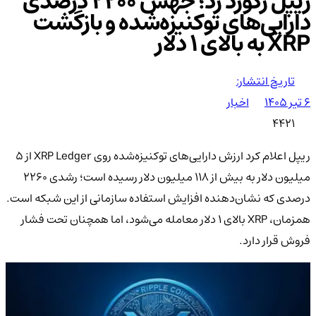
ریپل رکورد زد؛ جهش ۲۲۰۰ درصدی
دارایی‌های توکنیزه‌شده و بازگشت
XRP به بالای ۱ دلار
تاریخ انتشار:
۶ تیر ۱۴۰۵
اخبار
4421
ریپل اعلام کرد ارزش دارایی‌های توکنیزه‌شده روی XRP Ledger از ۵
میلیون دلار به بیش از ۱۱۸ میلیون دلار رسیده است؛ رشدی ۲۲۶۰
درصدی که نشان‌دهنده افزایش استفاده سازمانی از این شبکه است.
همزمان، XRP بالای ۱ دلار معامله می‌شود، اما همچنان تحت فشار
فروش قرار دارد.