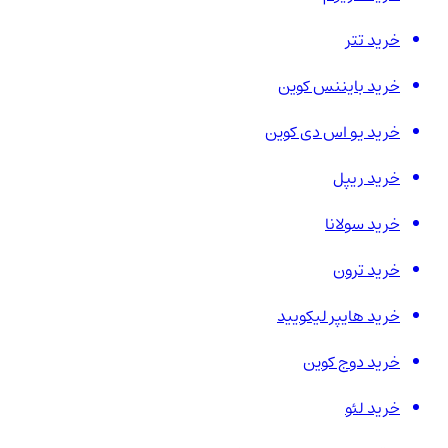
خرید تتر
خرید بایننس کوین
خرید یو اس دی کوین
خرید ریپل
خرید سولانا
خرید ترون
خرید هایپر لیکویید
خرید دوج کوین
خرید لئو