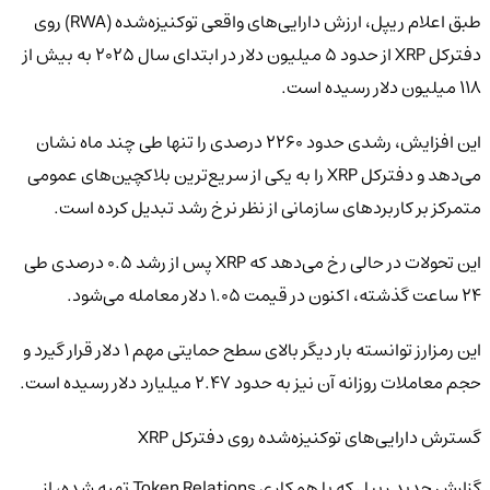
طبق اعلام ریپل، ارزش دارایی‌های واقعی توکنیزه‌شده (RWA) روی
دفترکل XRP از حدود ۵ میلیون دلار در ابتدای سال ۲۰۲۵ به بیش از
۱۱۸ میلیون دلار رسیده است.
این افزایش، رشدی حدود ۲۲۶۰ درصدی را تنها طی چند ماه نشان
می‌دهد و دفترکل XRP را به یکی از سریع‌ترین بلاکچین‌های عمومی
متمرکز بر کاربردهای سازمانی از نظر نرخ رشد تبدیل کرده است.
این تحولات در حالی رخ می‌دهد که XRP پس از رشد ۰.۵ درصدی طی
۲۴ ساعت گذشته، اکنون در قیمت ۱.۰۵ دلار معامله می‌شود.
این رمزارز توانسته بار دیگر بالای سطح حمایتی مهم ۱ دلار قرار گیرد و
حجم معاملات روزانه آن نیز به حدود ۲.۴۷ میلیارد دلار رسیده است.
گسترش دارایی‌های توکنیزه‌شده روی دفترکل XRP
گزارش جدید ریپل که با همکاری Token Relations تهیه شده، از