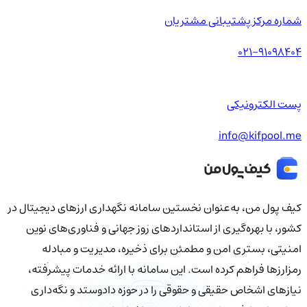
شماره مرکز پشتیبانی مشتریان
021-91098404
پست الکترونیکی
info@kifpool.me
کیف‌ پول من، به‌عنوان نخستین سامانه نگهداری ارزهای دیجیتال در
کشور، با بهره‌گیری از استانداردهای روز جهانی و فناوری‌های نوین
امنیتی، بستری امن و مطمئن برای ذخیره، مدیریت و مبادله
رمزارزها فراهم کرده است. این سامانه با ارائه خدمات پیشرفته،
نیازهای اشخاص حقیقی و حقوقی را در حوزه دادوستد و نگه‌داری