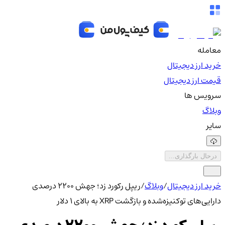
معامله
خرید ارز دیجیتال
قیمت ارز دیجیتال
سرویس ها
وبلاگ
سایر
درحال بارگذاری...
خرید ارز دیجیتال
/
وبلاگ
/
ریپل رکورد زد؛ جهش ۲۲۰۰ درصدی
دارایی‌های توکنیزه‌شده و بازگشت XRP به بالای ۱ دلار