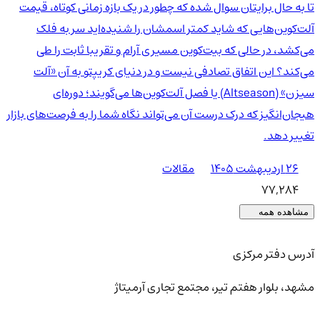
تا به حال برایتان سوال شده که چطور در یک بازه زمانی کوتاه، قیمت
آلت‌کوین‌هایی که شاید کمتر اسمشان را شنیده‌اید سر به فلک
می‌کشد، در حالی که بیت‌کوین مسیری آرام و تقریبا ثابت را طی
می‌کند؟ این اتفاق تصادفی نیست و در دنیای کریپتو به آن «آلت
سیزن» (Altseason) یا فصل آلت‌کوین‌ها می‌گویند؛ دوره‌ای
هیجان‌انگیز که درک درست آن می‌تواند نگاه شما را به فرصت‌های بازار
تغییر دهد.
۲۶ اردیبهشت ۱۴۰۵
مقالات
77,284
مشاهده همه
آدرس دفتر مرکزی
مشهد، بلوار هفتم تیر، مجتمع تجاری آرمیتاژ