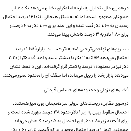
در همین حال، تحلیل رفتار معامله‌گران نشان می‌دهد نگاه غالب
همچنان صعودی است، اما نه به شکل هیجانی. تنها 16 درصد احتمال
رسیدن به 1.40 دلار ثبت شده و این عدد برای 1.60 دلار به 4 درصد و
برای 1.80 دلار به 3 درصد کاهش پیدا می‌کند.
سناریوهای تهاجمی‌تر حتی ضعیف‌تر هستند. بازار فقط 1 درصد
احتمال می‌دهد XRP به 2 دلار یا بیشتر برسد و اهداف بالاتر از 2.20
دلار نیز در محدوده 1 درصد یا کمتر قرار گرفته‌اند. این داده‌ها نشان
می‌دهد بازار رشد را ریپل می‌داند، اما سقف آن را محدود تصور می‌کند.
فشارهای نزولی و محدوده‌های حساس قیمتی
در سوی مقابل، ریسک‌های نزولی نیز همچنان روی میز هستند.
احتمال سقوط ریپل به زیر 1 دلار حدود 38 درصد برآورد شده است و
برای افت به زیر 0.80 دلار این احتمال به 5 درصد کاهش می‌یابد.
همچنین تنها 2 درصد احتمال وجود دارد که قیمت تا زیر 0.60 دلار