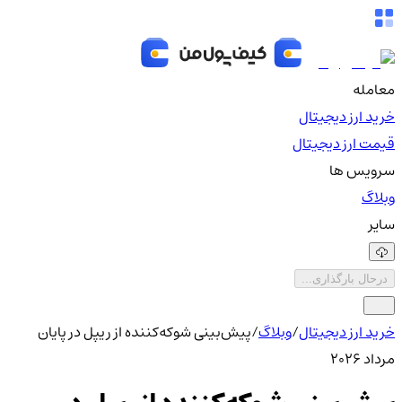
معامله
خرید ارز دیجیتال
قیمت ارز دیجیتال
سرویس ها
وبلاگ
سایر
درحال بارگذاری...
خرید ارز دیجیتال
/
وبلاگ
/
پیش‌بینی شوکه‌کننده از ریپل در پایان
مرداد 2026