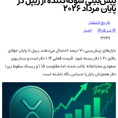
پیش‌بینی شوکه‌کننده از ریپل در
پایان مرداد 2026
تاریخ انتشار:
۱۴ تیر ۱۴۰۵
اخبار
3249
بازارهای پیش‌بینی 70 درصد احتمال می‌دهند ریپل تا پایان جولای
بالای 1.20 دلار بسته شود. قیمت فعلی 1.14 دلار است و سناریوی
صعودی محتاطانه غالب شده، اما مقاومت 1.15 و ریسک سقوط زیر 1
دلار همچنان بازار را حساس نگه داشته است.