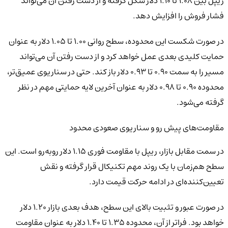
ریپل بین 1.08 تا 1.10 دلار شکل گرفته و از دست رفتن آن می‌تواند
فشار فروش را افزایش دهد.
در صورت شکست این محدوده، سطح روانی 1.00 تا 1.05 دلار به عنوان
حمایت کلیدی بعدی عمل خواهد کرد و از دست رفتن آن می‌تواند
مسیر را به سمت 0.90 تا 0.93 دلار باز کند. حتی در سناریوی عمیق‌تر،
محدوده 0.90 تا 0.98 دلار به عنوان آخرین لایه حمایتی مهم در نظر
گرفته می‌شود.
مقاومت‌های پیش رو و سناریوی صعودی محدود
در سمت مقابل بازار، ریپل با مقاومت فوری 1.15 دلار روبه‌رو است. این
سطح هم‌زمان با یک روند مهم تکنیکال قرار گرفته و نقش
تعیین‌کننده‌ای در ادامه حرکت قیمت دارد.
در صورت عبور و تثبیت بالای این سطح، هدف بعدی بازار 1.20 دلار
خواهد بود. فراتر از آن، محدوده 1.35 تا 1.40 دلار به عنوان مقاومت