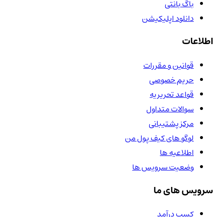
باگ بانتی
دانلود اپلیکیشن
اطلاعات
قوانین و مقررات
حریم خصوصی
قواعد تحریریه
سوالات متداول
مرکز پشتیبانی
لوگو های کیف پول من
اطلاعیه ها
وضعیت سرویس ها
سرویس های ما
کسب درآمد