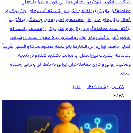
شرکت پراپکو در تازه‌ترین اقدام حمایتی خود به شرایط فعلی
معامله‌گران ایرانی پرداخته و تأکید می‌کند که فشارهای روانی و کاری
فعالان بازارهای مالی طی هفته‌های اخیر به‌طور چشمگیری افزایش
یافته است. معامله‌گری در بازارهای مالی یکی از مشاغلی است که
به‌طور ذاتی با فشارهای روانی و استرس بالا همراه است. در شرایط
فعلی جامعه ایران، این فشارها به‌واسطه محدودیت‌ها و قطعی تقریباً
یک‌ماهه اینترنت بین‌الملل، به‌مراتب تشدید شده و در نتیجه،
وضعیت روانی و کاری معامله‌گران ایرانی به نقطه‌ای بحرانی رسیده
است.
۲۸ اردیبهشت ۱۴۰۵
اخبار
6,168