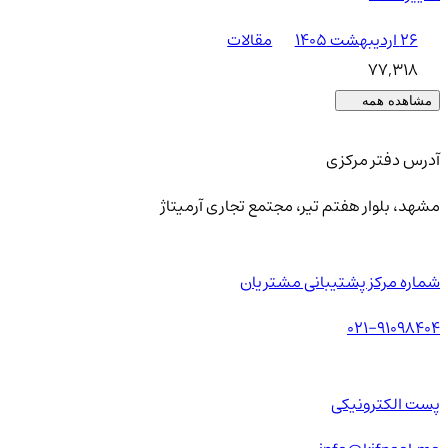
۲۶ اردیبهشت ۱۴۰۵
مقالات
77,318
مشاهده همه
آدرس دفتر مرکزی
مشهد، بلوار هفتم تیر، مجتمع تجاری آرمیتاژ
شماره مرکز پشتیبانی مشتریان
021-91098404
پست الکترونیکی