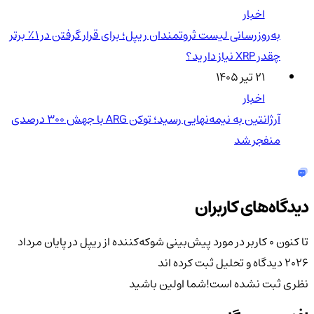
اخبار
به‌روزرسانی لیست ثروتمندان ریپل؛ برای قرار گرفتن در ۱٪ برتر
چقدر XRP نیاز دارید؟
۲۱ تیر ۱۴۰۵
اخبار
آرژانتین به نیمه‌نهایی رسید؛ توکن ARG با جهش ۳۰۰ درصدی
منفجر شد
دیدگاه‌های کاربران
تا کنون 0 کاربر در مورد
پیش‌بینی شوکه‌کننده از ریپل در پایان مرداد
2026
دیدگاه و تحلیل ثبت کرده اند
نظری ثبت نشده است!
شما اولین باشید