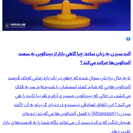
آلت سیزن به زبان ساده: چرا گاهی بازار از بیت‌کوین به سمت
آلت‌کوین‌ها حرکت می‌کند؟
تا به حال برایتان سوال شده که چطور در یک بازه زمانی کوتاه، قیمت
آلت‌کوین‌هایی که شاید کمتر اسمشان را شنیده‌اید سر به فلک
می‌کشد، در حالی که بیت‌کوین مسیری آرام و تقریبا ثابت را طی
می‌کند؟ این اتفاق تصادفی نیست و در دنیای کریپتو به آن «آلت
سیزن» (Altseason) یا فصل آلت‌کوین‌ها می‌گویند؛ دوره‌ای
هیجان‌انگیز که درک درست آن می‌تواند نگاه شما را به فرصت‌های بازار
تغییر دهد.