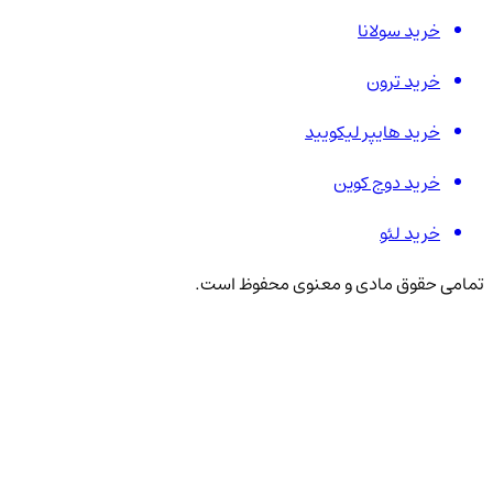
خرید سولانا
خرید ترون
خرید هایپر لیکویید
خرید دوج کوین
خرید لئو
تمامی حقوق مادی و معنوی محفوظ است.