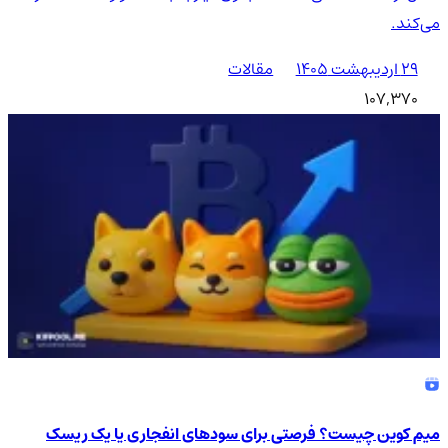
می‌کند.
۲۹ اردیبهشت ۱۴۰۵
مقالات
107,370
میم کوین چیست؟ فرصتی برای سودهای انفجاری یا یک ریسک