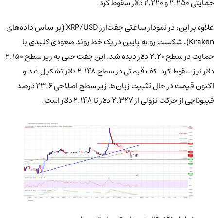
حمایتی ۲.۲۵۰ و ۲.۲۲۰ دلار سقوط کرد.
علاوه بر این، در نمودار ساعتی جفت‌ارز XRP/USD (بر اساس داده‌های
Kraken)، شکست رو به پایین در یک خط روند صعودی کلیدی با
حمایت در سطح ۲.۲۰ دلار دیده شد. این جفت حتی به زیر سطح ۲.۱۵۰
دلار نیز سقوط کرد. کف قیمتی در سطح ۲.۱۴۸ دلار تشکیل شد و
اکنون قیمت در حال تثبیت زیان‌ها زیر سطح اصلاحی ۲۳.۶ درصد
فیبوناچی از حرکت نزولی از ۲.۳۲۷ دلار تا ۲.۱۴۸ دلار است.