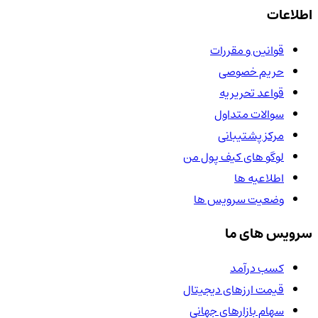
اطلاعات
قوانین و مقررات
حریم خصوصی
قواعد تحریریه
سوالات متداول
مرکز پشتیبانی
لوگو های کیف پول من
اطلاعیه ها
وضعیت سرویس ها
سرویس های ما
کسب درآمد
قیمت ارزهای دیجیتال
سهام بازارهای جهانی