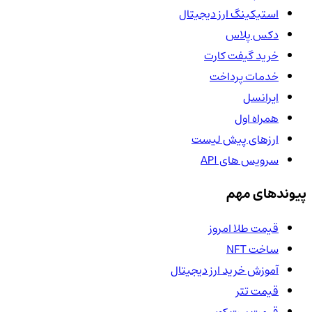
استیکینگ ارز دیجیتال
دکس پلاس
خرید گیفت کارت
خدمات پرداخت
ایرانسل
همراه اول
ارزهای پیش لیست
سرویس های API
پیوندهای مهم
قیمت طلا امروز
ساخت NFT
آموزش خرید ارز دیجیتال
قیمت تتر
قیمت بیت کوین