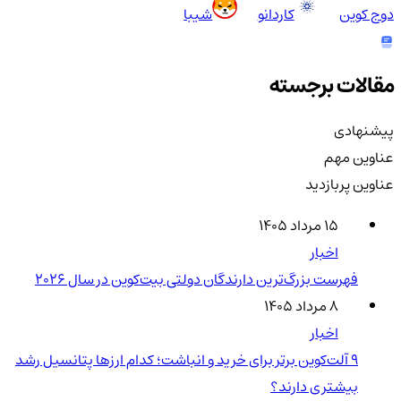
دوج کوین
کاردانو
شیبا
مقالات برجسته
پیشنهادی
عناوین مهم
عناوین پربازدید
۱۵ مرداد ۱۴۰۵
اخبار
فهرست بزرگ‌ترین دارندگان دولتی بیت‌کوین در سال 2026
۸ مرداد ۱۴۰۵
اخبار
۹ آلت‌کوین برتر برای خرید و انباشت؛ کدام ارزها پتانسیل رشد
بیشتری دارند؟