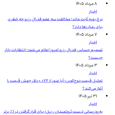
۸ مرداد ۱۴۰۵
اخبار
نرخ بهره ثابت ماند؛ مخالفت سه عضو فدرال رزرو چه خطری
برای رمزارزها دارد؟
۷ مرداد ۱۴۰۵
اخبار
تصمیم حساس فدرال رزرو امروز اعلام می‌شود؛ انتظارات بازار
چیست؟
۳ مرداد ۱۴۰۵
اخبار
تحلیل قیمت دوج‌کوین؛ آیا عبور از ۰.۰۷۲ دلار جهش قیمت را
آغاز می‌کند؟
۳۱ تیر ۱۴۰۵
اخبار
به‌روزرسانی لیست ثروتمندان ریپل؛ برای قرار گرفتن در ۱٪ برتر