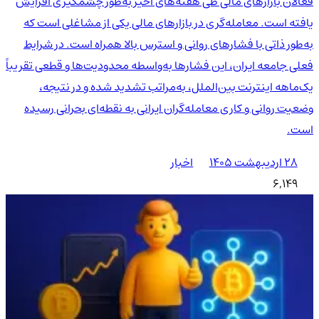
فعالان بازارهای مالی طی هفته‌های اخیر به‌طور چشمگیری افزایش
یافته است. معامله‌گری در بازارهای مالی یکی از مشاغلی است که
به‌طور ذاتی با فشارهای روانی و استرس بالا همراه است. در شرایط
فعلی جامعه ایران، این فشارها به‌واسطه محدودیت‌ها و قطعی تقریباً
یک‌ماهه اینترنت بین‌الملل، به‌مراتب تشدید شده و در نتیجه،
وضعیت روانی و کاری معامله‌گران ایرانی به نقطه‌ای بحرانی رسیده
است.
۲۸ اردیبهشت ۱۴۰۵
اخبار
6,149