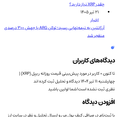
چقدر XRP نیاز دارید؟
۲۱ تیر ۱۴۰۵
اخبار
آرژانتین به نیمه‌نهایی رسید؛ توکن ARG با جهش ۳۰۰ درصدی
منفجر شد
دیدگاه‌های کاربران
تا کنون 0 کاربر در مورد
پیش‌بینی قیمت روزانه ریپل (XRP) |
چهار‌شنبه ۱۱ تیر ۱۴۰۴
دیدگاه و تحلیل ثبت کرده اند
نظری ثبت نشده است!
شما اولین باشید
افزودن دیدگاه
با ثبت‌نام در صرافی کیف پول من و ارسال تحلیل و نظر در سایت ارز