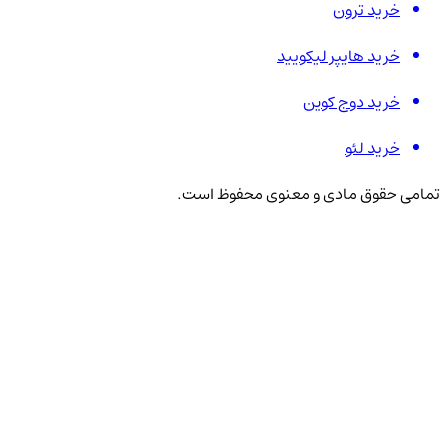
خرید ترون
خرید هایپر لیکویید
خرید دوج کوین
خرید لئو
تمامی حقوق مادی و معنوی محفوظ است.