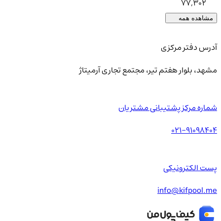
77,302
مشاهده همه
آدرس دفتر مرکزی
مشهد، بلوار هفتم تیر، مجتمع تجاری آرمیتاژ
شماره مرکز پشتیبانی مشتریان
021-91098404
پست الکترونیکی
info@kifpool.me