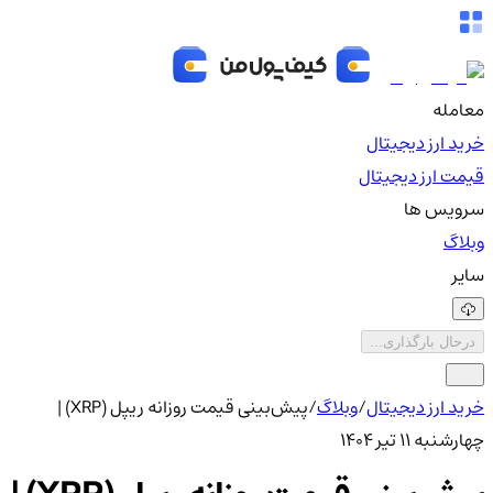
معامله
خرید ارز دیجیتال
قیمت ارز دیجیتال
سرویس ها
وبلاگ
سایر
درحال بارگذاری...
خرید ارز دیجیتال
/
وبلاگ
/
پیش‌بینی قیمت روزانه ریپل (XRP) |
چهار‌شنبه ۱۱ تیر ۱۴۰۴