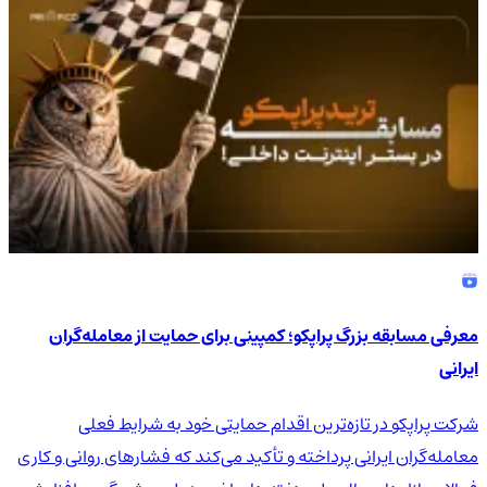
معرفی مسابقه بزرگ پراپکو؛ کمپینی برای حمایت از معامله‌گران
ایرانی
شرکت پراپکو در تازه‌ترین اقدام حمایتی خود به شرایط فعلی
معامله‌گران ایرانی پرداخته و تأکید می‌کند که فشارهای روانی و کاری