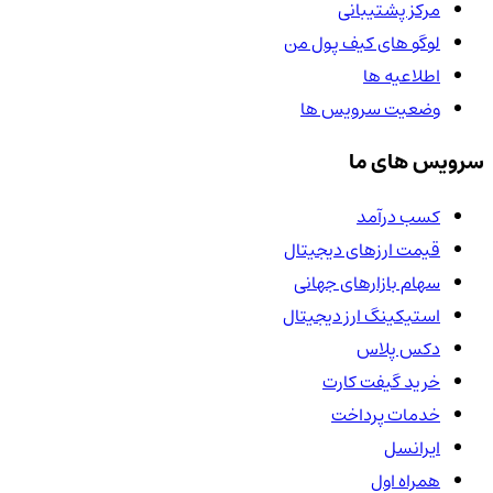
مرکز پشتیبانی
لوگو های کیف پول من
اطلاعیه ها
وضعیت سرویس ها
سرویس های ما
کسب درآمد
قیمت ارزهای دیجیتال
سهام بازارهای جهانی
استیکینگ ارز دیجیتال
دکس پلاس
خرید گیفت کارت
خدمات پرداخت
ایرانسل
همراه اول