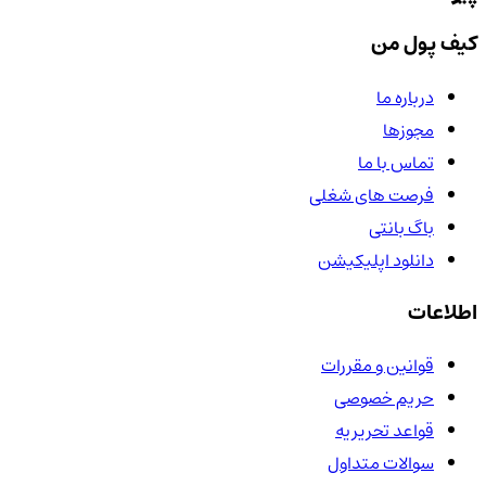
کیف پول من
درباره ما
مجوزها
تماس با ما
فرصت های شغلی
باگ بانتی
دانلود اپلیکیشن
اطلاعات
قوانین و مقررات
حریم خصوصی
قواعد تحریریه
سوالات متداول