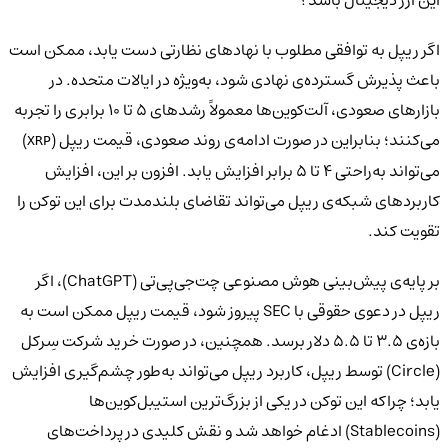
اگر ریپل به توافقی مطلوب با نهادهای نظارتی دست یابد، ممکن است
باعث پذیرش گسترده‌ی نهادی شود، به‌ویژه در ایالات متحده. در
بازارهای صعودی، آلت‌کوین‌ها معمولاً رشدهای ۵ تا ۱۰ برابری را تجربه
می‌کنند؛ بنابراین در صورت ادامه‌ی روند صعودی، قیمت ریپل (
)
XRP
می‌تواند به‌راحتی ۴ تا ۵ برابر افزایش یابد. افزون بر این، افزایش
کاربردهای شبکه‌ی ریپل می‌تواند تقاضای بلندمدت برای این توکن را
تقویت کند.
بر پایه‌ی پیش‌بینی هوش مصنوعی چت‌جی‌پی‌تی (ChatGPT)، اگر
ریپل در دعوی حقوقی با SEC پیروز شود، قیمت ریپل ممکن است به
بازه‌ی ۳.۵ تا ۵.۵ دلار برسد. همچنین، در صورت خرید شرکت سِرکل
(Circle) توسط ریپل، کاربرد ریپل می‌تواند به‌طور چشم‌گیری افزایش
یابد؛ چراکه این توکن در یکی از بزرگ‌ترین استیبل‌کوین‌ها
(Stablecoins) ادغام خواهد شد و نقش کلیدی در پرداخت‌های