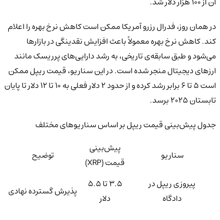
آن از ۱۰۰ هزار دلار شد.
در همان روز، فدرال رزرو آمریکا ممکن است کاهش نرخ بهره را اعلام
کند. کاهش نرخ بهره معمولاً باعث افزایش نقدینگی در بازارها
می‌شود و طبق سابقه‌ی تاریخی، به رشد دارایی‌های پرریسک مانند
ارزهای دیجیتال منجر شده است. در این سناریو، قیمت ریپل ممکن
است ۵ تا ۶ برابر رشد کرده و از حدود ۲ دلار فعلی به ۱۰ تا ۱۲ دلار تا پایان
تابستان ۲۰۲۵ برسد.
جدول پیش‌بینی قیمت ریپل بر اساس سناریوهای مختلف
پیش‌بینی
سناریو
توضیح
قیمت (XRP)
پیروزی ریپل در
۳.۵ تا ۵.۵
پذیرش گسترده نهادی
دادگاه
دلار