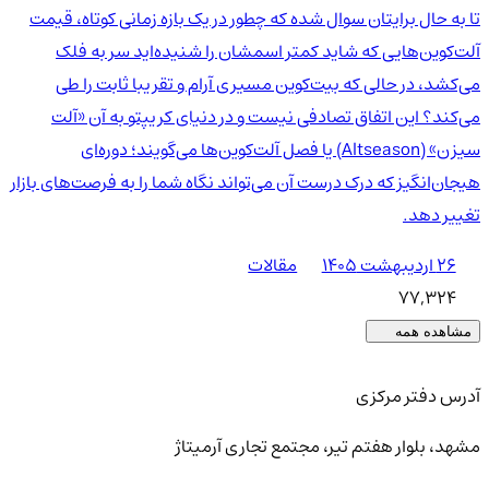
تا به حال برایتان سوال شده که چطور در یک بازه زمانی کوتاه، قیمت
آلت‌کوین‌هایی که شاید کمتر اسمشان را شنیده‌اید سر به فلک
می‌کشد، در حالی که بیت‌کوین مسیری آرام و تقریبا ثابت را طی
می‌کند؟ این اتفاق تصادفی نیست و در دنیای کریپتو به آن «آلت
سیزن» (Altseason) یا فصل آلت‌کوین‌ها می‌گویند؛ دوره‌ای
هیجان‌انگیز که درک درست آن می‌تواند نگاه شما را به فرصت‌های بازار
تغییر دهد.
۲۶ اردیبهشت ۱۴۰۵
مقالات
77,324
مشاهده همه
آدرس دفتر مرکزی
مشهد، بلوار هفتم تیر، مجتمع تجاری آرمیتاژ