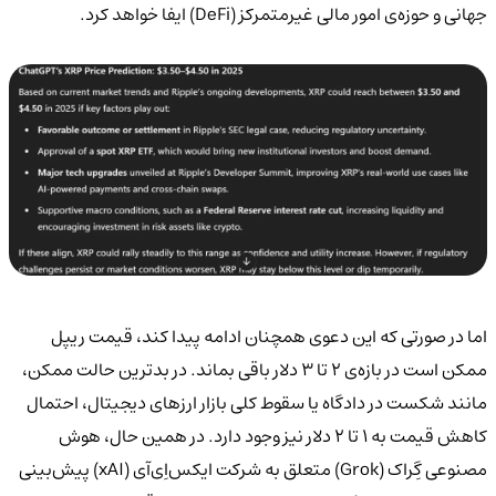
جهانی و حوزه‌ی امور مالی غیرمتمرکز (DeFi) ایفا خواهد کرد.
اما در صورتی که این دعوی همچنان ادامه پیدا کند، قیمت ریپل
ممکن است در بازه‌ی ۲ تا ۳ دلار باقی بماند. در بدترین حالت ممکن،
مانند شکست در دادگاه یا سقوط کلی بازار ارزهای دیجیتال، احتمال
کاهش قیمت به ۱ تا ۲ دلار نیز وجود دارد. در همین حال، هوش
مصنوعی گِراک (Grok) متعلق به شرکت ایکس‌اِی‌آی (xAI) پیش‌بینی