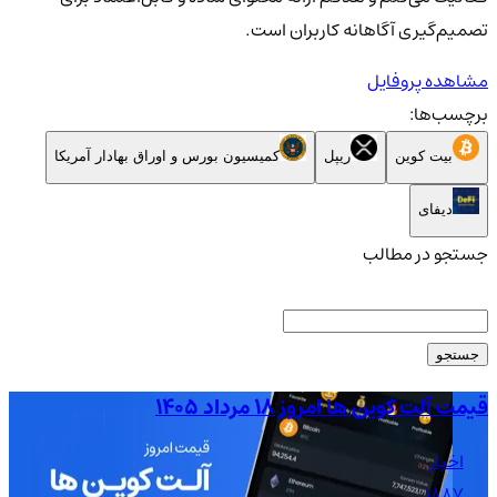
تصمیم‌گیری آگاهانه کاربران است.
مشاهده پروفایل
برچسب‌ها:
بیت کوین
ریپل
کمیسیون بورس و اوراق بهادار آمریکا
دیفای
جستجو در مطالب
جستجو
قیمت آلت کوین ها امروز ۱۸ مرداد ۱۴۰۵
قیمت
اخبار
1887