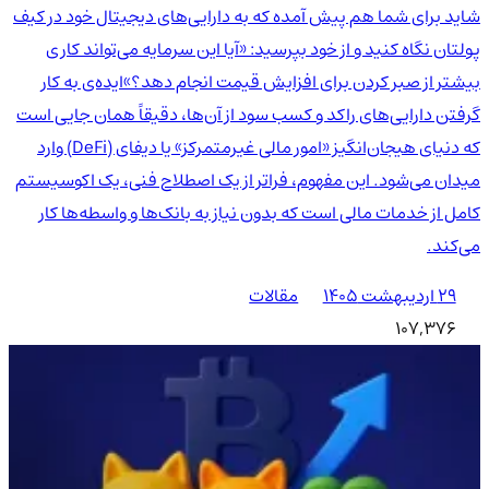
شاید برای شما هم پیش آمده که به دارایی‌های دیجیتال خود در کیف
پولتان نگاه کنید و از خود بپرسید: «آیا این سرمایه می‌تواند کاری
بیشتر از صبر کردن برای افزایش قیمت انجام دهد؟»ایده‌ی به کار
گرفتن دارایی‌های راکد و کسب سود از آن‌ها، دقیقاً همان جایی است
که دنیای هیجان‌انگیز «امور مالی غیرمتمرکز» یا دیفای (DeFi) وارد
میدان می‌شود. این مفهوم، فراتر از یک اصطلاح فنی، یک اکوسیستم
کامل از خدمات مالی است که بدون نیاز به بانک‌ها و واسطه‌ها کار
می‌کند.
۲۹ اردیبهشت ۱۴۰۵
مقالات
107,376