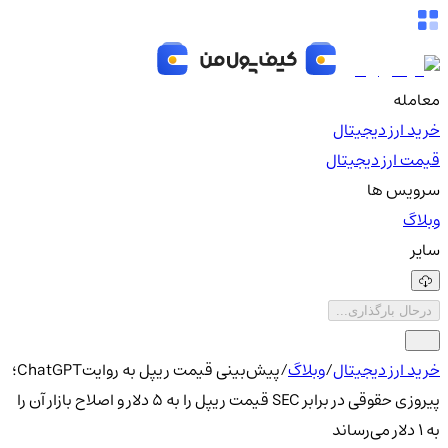
معامله
خرید ارز دیجیتال
قیمت ارز دیجیتال
سرویس ها
وبلاگ
سایر
درحال بارگذاری...
خرید ارز دیجیتال
/
وبلاگ
/
پیش‌بینی قیمت ریپل به روایتChatGPT؛
پیروزی حقوقی در برابر SEC قیمت ریپل را به ۵ دلار و اصلاح بازار آن را
به ۱ دلار می‌رساند