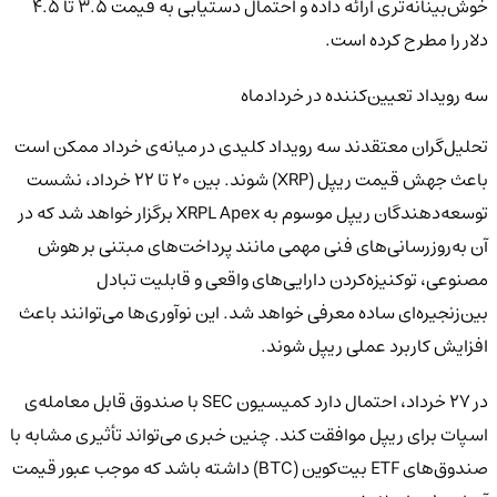
خوش‌بینانه‌تری ارائه داده و احتمال دستیابی به قیمت ۳.۵ تا ۴.۵
دلار را مطرح کرده است.
سه رویداد تعیین‌کننده در خردادماه
تحلیل‌گران معتقدند سه رویداد کلیدی در میانه‌ی خرداد ممکن است
باعث جهش قیمت ریپل (XRP) شوند. بین ۲۰ تا ۲۲ خرداد، نشست
توسعه‌دهندگان ریپل موسوم به XRPL Apex برگزار خواهد شد که در
آن به‌روزرسانی‌های فنی مهمی مانند پرداخت‌های مبتنی بر هوش
مصنوعی، توکنیزه‌کردن دارایی‌های واقعی و قابلیت تبادل
بین‌زنجیره‌ای ساده معرفی خواهد شد. این نوآوری‌ها می‌توانند باعث
افزایش کاربرد عملی ریپل شوند.
در ۲۷ خرداد، احتمال دارد کمیسیون SEC با صندوق قابل معامله‌ی
اسپات برای ریپل موافقت کند. چنین خبری می‌تواند تأثیری مشابه با
صندوق‌های ETF بیت‌کوین (BTC) داشته باشد که موجب عبور قیمت