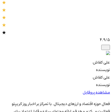
4.9
/5
علی کفاش
نویسنده
علی کفاش
نویسنده
مشاهده پروفایل
فعال حوزه اقتصاد و ارزهای دیجیتال. با تمرکز بر اخبار روز کریپتو
فعالیت می‌کنم و هدفم ارائه محتوای ساده و قابل‌اعتماد برای