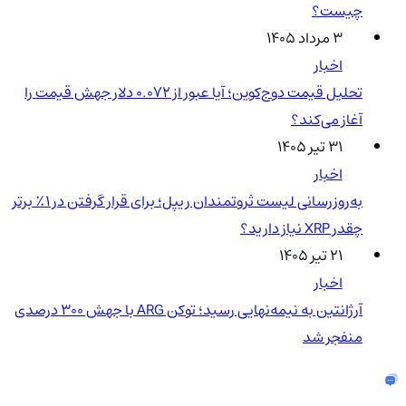
چیست؟
۳ مرداد ۱۴۰۵
اخبار
تحلیل قیمت دوج‌کوین؛ آیا عبور از ۰.۰۷۲ دلار جهش قیمت را
آغاز می‌کند؟
۳۱ تیر ۱۴۰۵
اخبار
به‌روزرسانی لیست ثروتمندان ریپل؛ برای قرار گرفتن در ۱٪ برتر
چقدر XRP نیاز دارید؟
۲۱ تیر ۱۴۰۵
اخبار
آرژانتین به نیمه‌نهایی رسید؛ توکن ARG با جهش ۳۰۰ درصدی
منفجر شد