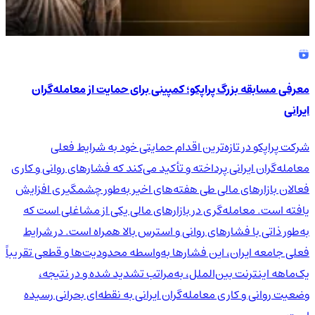
معرفی مسابقه بزرگ پراپکو؛ کمپینی برای حمایت از معامله‌گران
ایرانی
شرکت پراپکو در تازه‌ترین اقدام حمایتی خود به شرایط فعلی
معامله‌گران ایرانی پرداخته و تأکید می‌کند که فشارهای روانی و کاری
فعالان بازارهای مالی طی هفته‌های اخیر به‌طور چشمگیری افزایش
یافته است. معامله‌گری در بازارهای مالی یکی از مشاغلی است که
به‌طور ذاتی با فشارهای روانی و استرس بالا همراه است. در شرایط
فعلی جامعه ایران، این فشارها به‌واسطه محدودیت‌ها و قطعی تقریباً
یک‌ماهه اینترنت بین‌الملل، به‌مراتب تشدید شده و در نتیجه،
وضعیت روانی و کاری معامله‌گران ایرانی به نقطه‌ای بحرانی رسیده