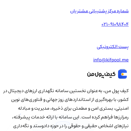
شماره مرکز پشتیبانی مشتریان
021-91098404
پست الکترونیکی
info@kifpool.me
کیف‌ پول من، به‌عنوان نخستین سامانه نگهداری ارزهای دیجیتال در
کشور، با بهره‌گیری از استانداردهای روز جهانی و فناوری‌های نوین
امنیتی، بستری امن و مطمئن برای ذخیره، مدیریت و مبادله
رمزارزها فراهم کرده است. این سامانه با ارائه خدمات پیشرفته،
نیازهای اشخاص حقیقی و حقوقی را در حوزه دادوستد و نگه‌داری