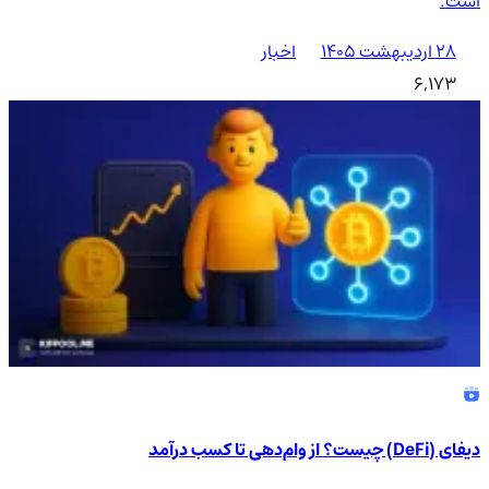
است.
۲۸ اردیبهشت ۱۴۰۵
اخبار
6,173
دیفای (DeFi) چیست؟ از وام‌دهی تا کسب درآمد