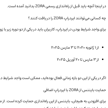
در اینجا آنچه باید قبل از راه‌اندازی رسمی ZORA بدانید آمده است.
چه کسانی می‌توانند ایردراپ ZORA را دریافت کنند؟
برای واجد شرایط بودن در ایردراپ، کاربران باید در یکی از دو دوره زیر با 
از ۱ ژانویه ۲۰۲۰ تا ۳ مارس ۲۰۲۵
از ۳ مارس تا ۲۰ آوریل ۲۰۲۵
اگر در یکی از این دو بازه زمانی فعال بوده‌اید، ممکن است واجد شرایط دریافت توک
حمایت بایننس از ZORA با ایردراپ اضافی