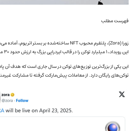
فهرست مطلب
این رویداد، ۱ میلیارد توکن را در قالب ایردراپی بزرگ به ارزش حدود ۳۰ میلیون دلار توزیع خواهد کرد که معادل ۱۰ درصد از عرضه کل توکن‌ها است.
این یکی از بزرگ‌ترین توزیع‌های توکن در سال جاری است که هدف آن پاداش
توکن‌های رایگان دارد. از معاملات پیش‌مارکت گرفته تا مشارکت غیرمن