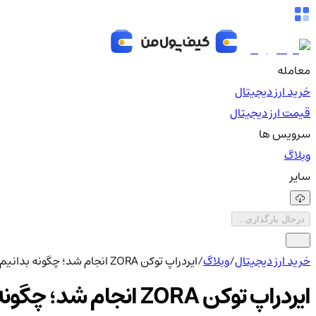
معامله
خرید ارز دیجیتال
قیمت ارز دیجیتال
سرویس ها
وبلاگ
سایر
درحال بارگذاری...
خرید ارز دیجیتال
/
وبلاگ
/
ایردراپ توکن ZORA انجام شد؛ چگونه بدانیم که واجد شرایط دریافت توکن هستیم یا نه؟
ایردراپ توکن ZORA انجام شد؛ چگونه بدانیم که واجد شرایط دریافت توکن هستیم یا نه؟