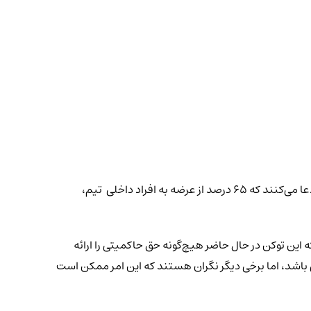
با وجود هیجان موجود، همه افراد قانع نشده‌اند. برخی از افراد در جامعه رمزارز نگرانی‌هایی درباره نحوه توزیع توکن‌ها مطرح کرده‌اند. منتقدان ادعا می‌کنند که ۶۵ درصد از عرضه به افراد داخلی تیم،
ده‌اند که این توکن در حال حاضر هیچ‌گونه حق حاکمیتی را ارائه
 باشد، اما برخی دیگر نگران هستند که این امر ممکن است