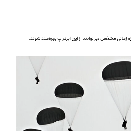
ن دلار راه‌اندازی می‌کند. کاربران فعال در دو بازه زمانی مشخص می‌توانند از این ایردراپ بهره‌مند شوند.