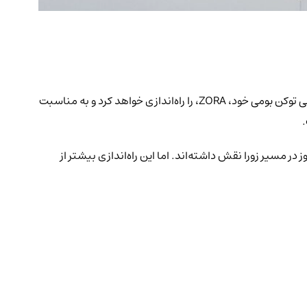
زورا (Zora)، پلتفرم محبوب NFT ساخته‌شده بر بستر اتریوم، آماده می‌شود تا گامی بزرگ بردارد. در تاریخ ۲۳ آوریل ۲۰۲۵، این پلتفرم به‌طور رسمی توکن بومی خود، ZORA، را راه‌اندازی خواهد کرد و به مناسبت
ر مسیر زورا نقش داشته‌اند. اما این راه‌اندازی بیشتر از