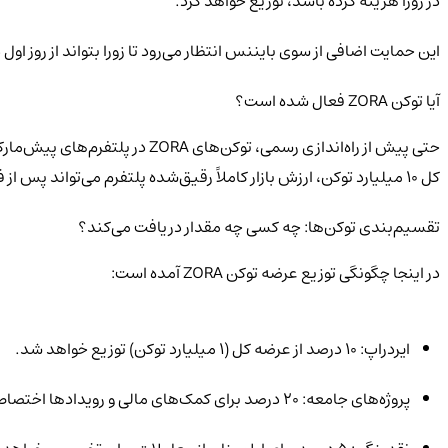
در زورا هزینه کرده باشد، توزیع خواهد کرد.
این حمایت اضافی از سوی بایننس انتظار می‌رود تا زورا بتواند از روز اول 
آیا توکن ZORA فعال شده است؟
کل ۱۰ میلیارد توکن، ارزش بازار کاملاً رقیق‌شده پلتفرم می‌تواند پس از فعال شدن کامل توکن به ۳۰۰ میلیون دلار برسد.
تقسیم‌بندی توکن‌ها: چه کسی چه مقدار دریافت می‌کند؟
در اینجا چگونگی توزیع عرضه توکن ZORA آمده است:
ایردراپ: ۱۰ درصد از عرضه کل (۱ میلیارد توکن) توزیع خواهد شد.
پروژه‌های جامعه: ۲۰ درصد برای کمک‌های مالی و رویدادها اختصاص خواهد یافت.