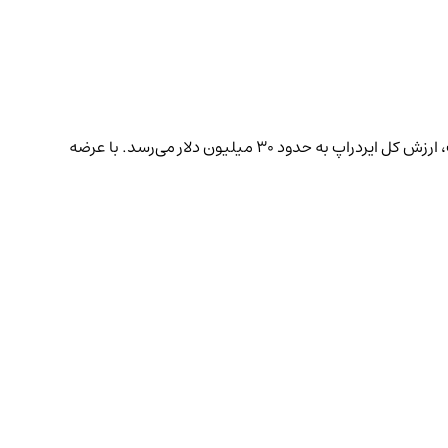
حتی پیش از راه‌اندازی رسمی، توکن‌های ZORA در پلتفرم‌های پیش‌مارکت با قیمت حدود ۰.۰۳ دلار در حال معامله هستند. بر اساس این قیمت، ارزش کل ایردراپ به حدود ۳۰ میلیون دلار می‌رسد. با عرضه