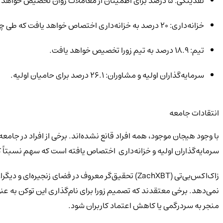
نقدینگی: ۵ درصد برای اطمینان از معاملات روان تخصیص خواهد یافت.
خزانه‌داری: ۲۰ درصد به خزانه‌داری اختصاص خواهد یافت که طی چهار سال آزاد خواهد شد.
تیم: ۱۸.۹ درصد به تیم زورا تخصیص خواهد یافت.
سرمایه‌گذاران اولیه و مشاوران: ۲۶.۱ درصد برای حامیان اولیه.
انتقادات جامعه
سرمایه‌گذاران اولیه و خزانه‌داری اختصاص یافته است که سهم نسبتاً کم
زاک‌اکس‌بی‌تی (ZachXBT) تحقیق‌گر معروف در فضای ز
نمی‌دهد. برخی معتقدند که تصمیم زورا برای نام‌گذاری این توکن به 
منجر به سردرگمی یا کاهش اعتماد کاربران شود.