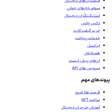
قیمت ارزهای دیجیتال
سهام بازارهای جهانی
استیکینگ ارز دیجیتال
دکس پلاس
خرید گیفت کارت
خدمات پرداخت
ایرانسل
همراه اول
ارزهای پیش لیست
سرویس های API
پیوندهای مهم
قیمت طلا امروز
ساخت NFT
آموزش خرید ارز دیجیتال