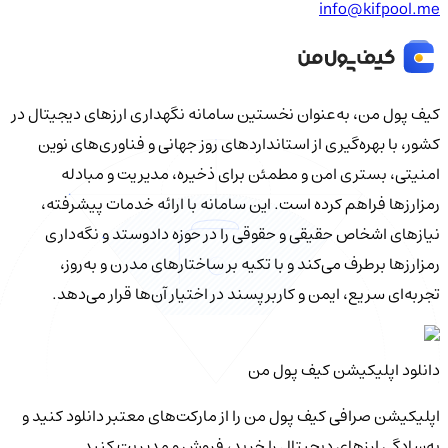
info@kifpool.me
کیف‌ پول من، به‌عنوان نخستین سامانه نگهداری ارزهای دیجیتال در
کشور، با بهره‌گیری از استانداردهای روز جهانی و فناوری‌های نوین
امنیتی، بستری امن و مطمئن برای ذخیره، مدیریت و مبادله
رمزارزها فراهم کرده است. این سامانه با ارائه خدمات پیشرفته،
نیازهای اشخاص حقیقی و حقوقی را در حوزه دادوستد و نگه‌داری
رمزارزها برطرف می‌کند و با تکیه بر ساختارهای مدرن و به‌روز،
تجربه‌ای سریع، ایمن و کاربرپسند در اختیار آن‌ها قرار می‌دهد.
دانلود اپلیکیشن کیف‌ پول من
اپلیکیشن صرافی کیف پول من را از مارکت‌های معتبر دانلود کنید و
به‌سادگی ارزهای دیجیتال را خرید، فروش و مدیریت کنید.