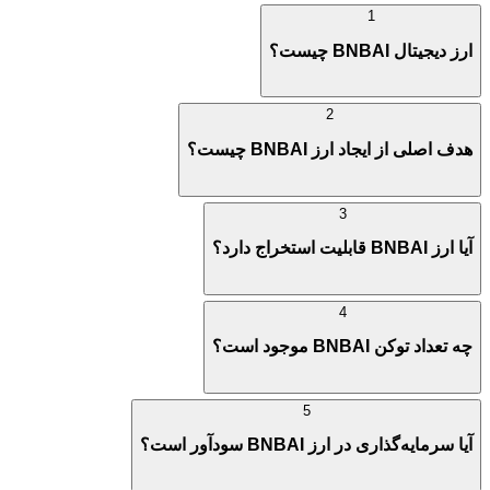
1
ارز دیجیتال BNBAI چیست؟
2
هدف اصلی از ایجاد ارز BNBAI چیست؟
3
آیا ارز BNBAI قابلیت استخراج دارد؟
4
چه تعداد توکن BNBAI موجود است؟
5
آیا سرمایه‌گذاری در ارز BNBAI سودآور است؟