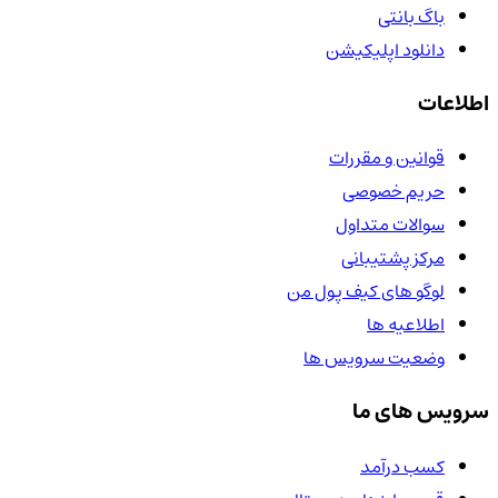
باگ بانتی
دانلود اپلیکیشن
اطلاعات
قوانین و مقررات
حریم خصوصی
سوالات متداول
مرکز پشتیبانی
لوگو های کیف پول من
اطلاعیه ها
وضعیت سرویس ها
سرویس های ما
کسب درآمد