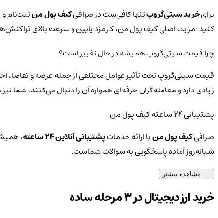
برای
خرید سیتی‌گروپ
تنها کافی‌ست در صرافی
کیف پول من
ثبت‌نام و 
کنید. مزیت اصلی کیف پول من، کارمزد پایین و سرعت بالای تراکنش‌
چرا قیمت سیتی‌گروپ همیشه در حال تغییر است؟
قیمت سیتی‌گروپ تحت تأثیر عوامل مختلفی از جمله عرضه و تقاضا، اخبا
زیادی دارد و معامله‌گران حرفه‌ای همواره آن را دنبال می‌کنند. شما ن
پشتیبانی ۲۴ ساعته کیف پول من
صرافی
کیف پول من
با ارائه خدمات
پشتیبانی آنلاین ۲۴ ساعته
، همیشه
شبانه‌روز آماده پاسخگویی به سوالات شماست.
مشاهده بیشتر
خرید ارز دیجیتال در 3 مرحله ساده