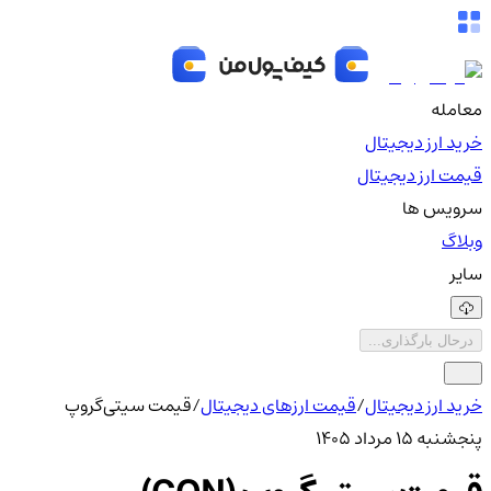
معامله
خرید ارز دیجیتال
قیمت ارز دیجیتال
سرویس ها
وبلاگ
سایر
درحال بارگذاری...
خرید ارز دیجیتال
/
قیمت ارزهای دیجیتال
/
قیمت سیتی‌گروپ
پنجشنبه ۱۵ مرداد ۱۴۰۵