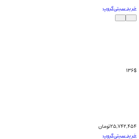
خرید سیتی‌گروپ
136
$
25,742,454
تومان
خرید سیتی‌گروپ