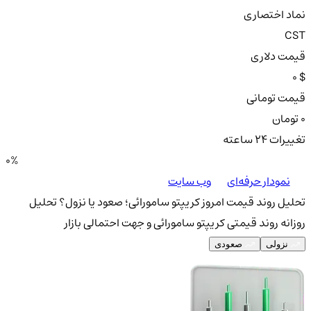
نماد اختصاری
CST
قیمت دلاری
0 $
قیمت تومانی
0 تومان
تغییرات ۲۴ ساعته
0%
نمودار حرفه‌ای
وب سایت
تحلیل روند قیمت امروز کریپتو سامورائی؛ صعود یا نزول؟
تحلیل
روزانه روند قیمتی کریپتو سامورائی و جهت احتمالی بازار
نزولی
صعودی