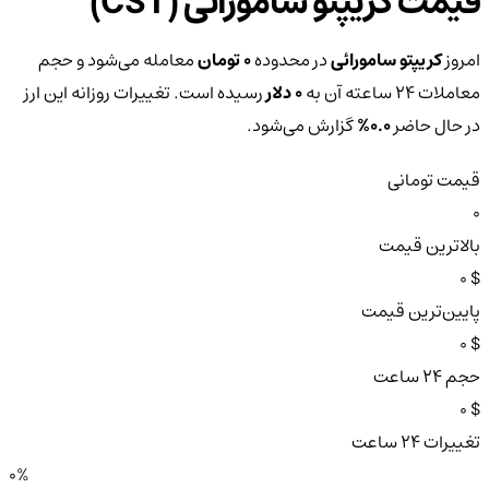
قیمت کریپتو سامورائی (CST)
امروز
کریپتو سامورائی
در محدوده
0 تومان
معامله می‌شود و حجم
معاملات ۲۴ ساعته آن به
0 دلار
رسیده است. تغییرات روزانه این ارز
در حال حاضر
0.0%
گزارش می‌شود.
قیمت تومانی
0
بالاترین قیمت
$ 0
پایین‌ترین قیمت
$ 0
حجم ۲۴ ساعت
$ 0
تغییرات ۲۴ ساعت
0%