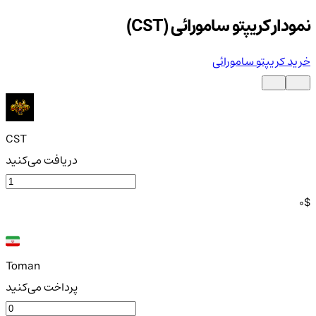
نمودار کریپتو سامورائی (CST)
خرید کریپتو سامورائی
CST
دریافت می‌کنید
0
$
Toman
پرداخت می‌کنید