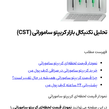
تحلیل تکنیکال بازار کریپتو سامورائی (CST)
فهرست مطلب
نمودار قیمت لحظه‌ای کریپتو سامورائی
خرید کریپتو سامورائی در صرافی کیف پول من
چرا قیمت کریپتو سامورائی همیشه در حال تغییر است؟
پشتیبانی ۲۴ ساعته کیف پول من
نمودار قیمت لحظه‌ای کریپتو سامورائی
در این صفحه می‌توانید
نمودار قیمت لحظه‌ای کریپتو سامورائی
را