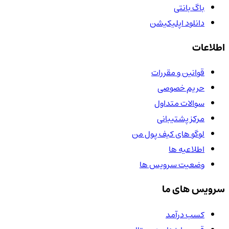
باگ بانتی
دانلود اپلیکیشن
اطلاعات
قوانین و مقررات
حریم خصوصی
سوالات متداول
مرکز پشتیبانی
لوگو های کیف پول من
اطلاعیه ها
وضعیت سرویس ها
سرویس های ما
کسب درآمد