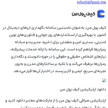
info@kifpool.me
کیف‌ پول من، به‌عنوان نخستین سامانه نگهداری ارزهای دیجیتال در
کشور، با بهره‌گیری از استانداردهای روز جهانی و فناوری‌های نوین
امنیتی، بستری امن و مطمئن برای ذخیره، مدیریت و مبادله
رمزارزها فراهم کرده است. این سامانه با ارائه خدمات پیشرفته،
نیازهای اشخاص حقیقی و حقوقی را در حوزه دادوستد و نگه‌داری
رمزارزها برطرف می‌کند و با تکیه بر ساختارهای مدرن و به‌روز،
تجربه‌ای سریع، ایمن و کاربرپسند در اختیار آن‌ها قرار می‌دهد.
دانلود اپلیکیشن کیف‌ پول من
اپلیکیشن صرافی کیف پول من را از مارکت‌های معتبر دانلود کنید و
به‌سادگی ارزهای دیجیتال را خرید، فروش و مدیریت کنید.