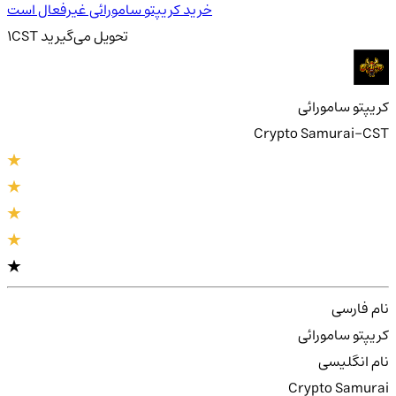
خرید کریپتو سامورائی غیرفعال است
تحویل
می‌گیرید
CST
1
کریپتو سامورائی
Crypto Samurai-CST
نام فارسی
کریپتو سامورائی
نام انگلیسی
Crypto Samurai