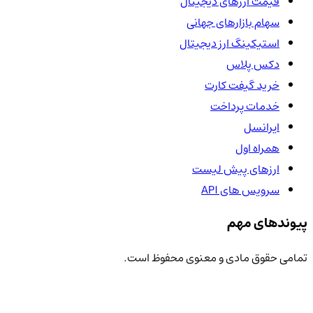
قیمت ارزهای دیجیتال
سهام بازارهای جهانی
استیکینگ ارز دیجیتال
دکس پلاس
خرید گیفت کارت
خدمات پرداخت
ایرانسل
همراه اول
ارزهای پیش لیست
سرویس های API
پیوندهای مهم
تمامی حقوق مادی و معنوی محفوظ است.