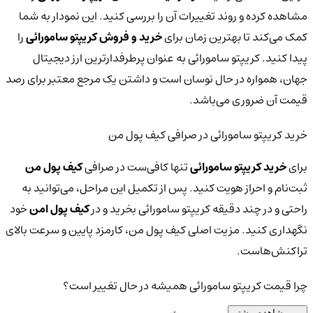
مشاهده کرده و روند تغییرات آن را بررسی کنید. این نمودار به شما
کمک می‌کند تا بهترین زمان برای
خرید و فروش کریپتو سامورائی
را
پیدا کنید. کریپتو سامورائی به عنوان پرطرفدارترین ارز دیجیتال
جهان، همواره در حال نوسان است و داشتن یک مرجع معتبر برای رصد
قیمت آن ضروری می‌باشد.
خرید کریپتو سامورائی در صرافی کیف پول من
برای
خرید کریپتو سامورائی
تنها کافی‌ست در صرافی
کیف پول من
ثبت‌نام و احراز هویت کنید. پس از تکمیل این مراحل، می‌توانید به
راحتی و در چند دقیقه کریپتو سامورائی بخرید و در
کیف پول امن
خود
نگهداری کنید. مزیت اصلی کیف پول من، کارمزد پایین و سرعت بالای
تراکنش‌هاست.
چرا قیمت کریپتو سامورائی همیشه در حال تغییر است؟
مشاهده بیشتر