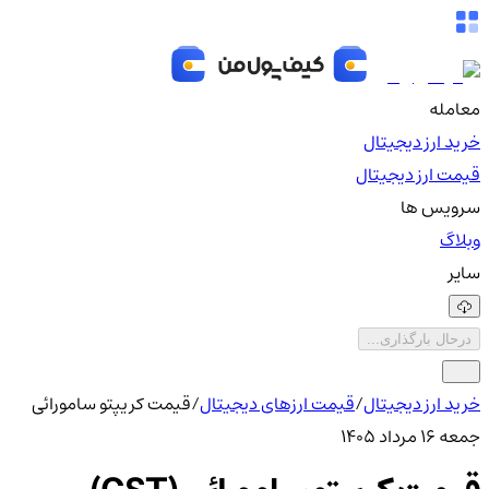
معامله
خرید ارز دیجیتال
قیمت ارز دیجیتال
سرویس ها
وبلاگ
سایر
درحال بارگذاری...
خرید ارز دیجیتال
/
قیمت ارزهای دیجیتال
/
قیمت کریپتو سامورائی
جمعه ۱۶ مرداد ۱۴۰۵