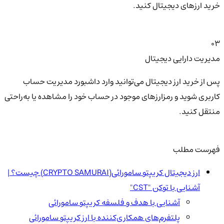
خرید ارزهای دیجیتال کنید.
03
مدیریت دارایی دیجیتال
پس از خرید ارز دیجیتال می‌توانید وارد داشبورد مدیریت حساب
کاربری شوید و رمزارزهای موجود در حساب خود را مشاهده یا به‌راحتی
منتقل کنید.
فهرست مطلب
ارز دیجیتال کریپتو سامورائی(CRYPTO SAMURAI) چیست؟ |
آشنایی با توکن "CST"
آشنایی با هدف و فلسفه کریپتو سامورائی
پلتفرم‌های همکاری‌کننده با ارز کریپتو سامورائی