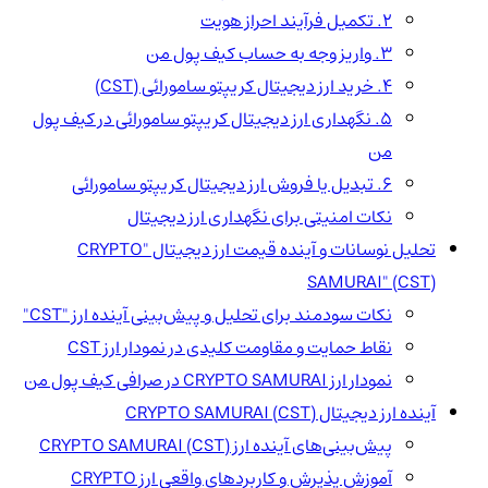
2. تکمیل فرآیند احراز هویت
3. واریز وجه به حساب کیف پول من
4. خرید ارز دیجیتال کریپتو سامورائی (CST)
5. نگهداری ارز دیجیتال کریپتو سامورائی در کیف پول
من
6. تبدیل یا فروش ارز دیجیتال کریپتو سامورائی
نکات امنیتی برای نگهداری ارز دیجیتال
تحلیل نوسانات و آینده قیمت ارز دیجیتال "CRYPTO
SAMURAI" (CST)
نکات سودمند برای تحلیل و پیش‌بینی آینده ارز "CST"
نقاط حمایت و مقاومت کلیدی در نمودار ارز CST
نمودار ارز CRYPTO SAMURAI در صرافی کیف پول من
آینده ارز دیجیتال CRYPTO SAMURAI (CST)
پیش‌بینی‌های آینده ارز CRYPTO SAMURAI (CST)
آموزش پذیرش و کاربردهای واقعی ارز CRYPTO