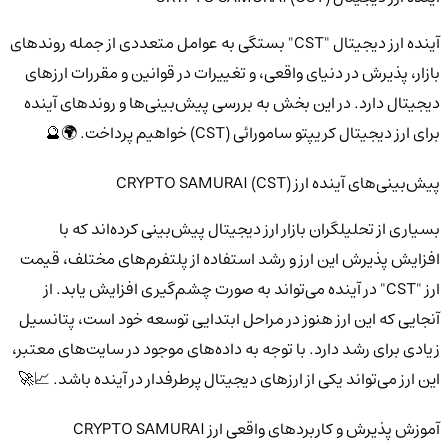
آینده ارز دیجیتال "CST" بستگی به عوامل متعددی از جمله روندهای
بازار، پذیرش در دنیای واقعی، و تغییرات در قوانین و مقررات ارزهای
دیجیتال دارد. در این بخش به بررسی پیش‌بینی‌ها و روندهای آینده
برای ارز دیجیتال کریپتو سامورائی (CST) خواهیم پرداخت. 🌍🔮
پیش‌بینی‌های آینده ارز CRYPTO SAMURAI (CST)
بسیاری از تحلیلگران بازار ارز دیجیتال پیش‌بینی کرده‌اند که با
افزایش پذیرش این ارز و رشد استفاده از پلتفرم‌های مختلف، قیمت
ارز "CST" در آینده می‌تواند به صورت چشم‌گیری افزایش یابد. از
آنجایی که این ارز هنوز در مراحل ابتدایی توسعه خود است، پتانسیل
زیادی برای رشد دارد. با توجه به داده‌های موجود در سایت‌های معتبر،
این ارز می‌تواند یکی از ارزهای دیجیتال پرطرفدار در آینده باشد. 📈🚀
آموزش پذیرش و کاربردهای واقعی ارز CRYPTO SAMURAI