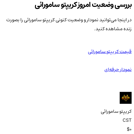
بررسی وضعیت امروز کریپتو سامورائی
در اینجا می‌توانید نمودار و وضعیت کنونی کریپتو سامورائی را بصورت
زنده مشاهده کنید.
قیمت کریپتو سامورائی
نمودار حرفه‌ای
کریپتو سامورائی
CST
$0