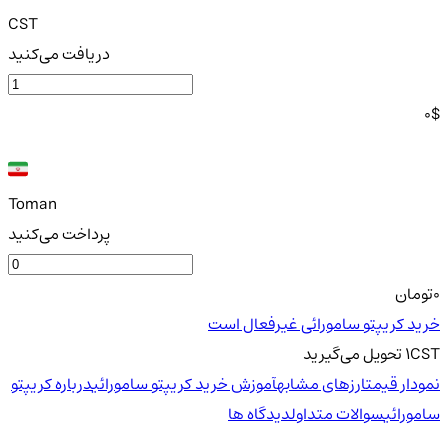
CST
دریافت می‌کنید
0
$
Toman
پرداخت می‌کنید
0
تومان
خرید کریپتو سامورائی غیرفعال است
CST
1
تحویل
می‌گیرید
نمودار قیمت
ارزهای مشابه
آموزش خرید کریپتو سامورائی
درباره کریپتو
سامورائی
سوالات متداول
دیدگاه ها