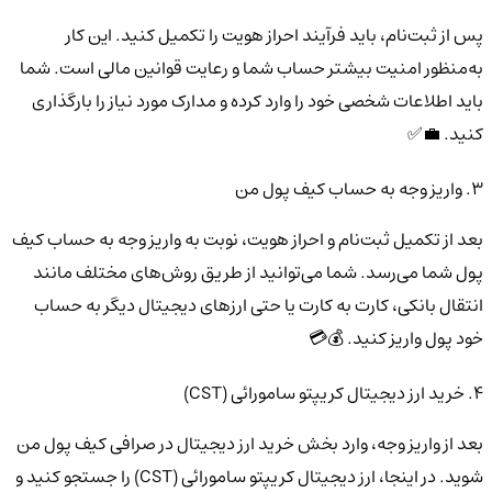
پس از ثبت‌نام، باید فرآیند احراز هویت را تکمیل کنید. این کار
به‌منظور امنیت بیشتر حساب شما و رعایت قوانین مالی است. شما
باید اطلاعات شخصی خود را وارد کرده و مدارک مورد نیاز را بارگذاری
کنید. 💼✅
3. واریز وجه به حساب کیف پول من
بعد از تکمیل ثبت‌نام و احراز هویت، نوبت به واریز وجه به حساب کیف
پول شما می‌رسد. شما می‌توانید از طریق روش‌های مختلف مانند
انتقال بانکی، کارت به کارت یا حتی ارزهای دیجیتال دیگر به حساب
خود پول واریز کنید. 💰💳
4. خرید ارز دیجیتال کریپتو سامورائی (CST)
بعد از واریز وجه، وارد بخش خرید ارز دیجیتال در صرافی کیف پول من
شوید. در اینجا، ارز دیجیتال کریپتو سامورائی (CST) را جستجو کنید و