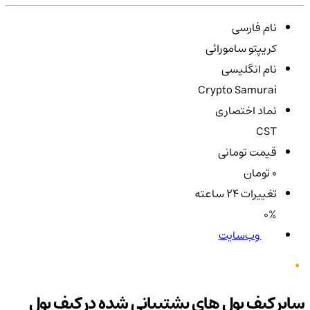
نام فارسی
کریپتو سامورائی
نام انگلیسی
Crypto Samurai
نماد اختصاری
CST
قیمت تومانی
0 تومان
تغییرات ۲۴ ساعته
0%
وب‌سایت
سایر کیف پول های پشتیبانی شده در کیف پول