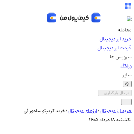
معامله
خرید ارز دیجیتال
قیمت ارز دیجیتال
سرویس ها
وبلاگ
سایر
درحال بارگذاری...
خرید ارز دیجیتال
/
ارزهای دیجیتال
/
خرید کریپتو سامورائی
یکشنبه ۱۸ مرداد ۱۴۰۵