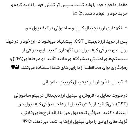
مقدار دلخواه خود را وارد کنید. سپس تراکنش خود را تایید کرده و
خرید خود را انجام دهید. 🚀📈
5. نگهداری ارز دیجیتال کریپتو سامورائی در کیف پول من
پس از خرید ارز دیجیتال CST، پیشنهاد می‌شود که ارز خود را در کیف
پول امن صرافی کیف پول من نگهداری کنید. این صرافی از
سیستم‌های امنیتی پیشرفته‌ای مانند تأیید دو مرحله‌ای (2FA) و
رمزنگاری برای محافظت از دارایی‌های شما استفاده می‌کند. 🔐🛡️
6. تبدیل یا فروش ارز دیجیتال کریپتو سامورائی
در صورت تمایل به فروش یا تبدیل ارز دیجیتال کریپتو سامورائی
(CST)، می‌توانید از بخش تبدیل ارزها در صرافی کیف پول من
استفاده کنید. صرافی کیف پول من با ارائه نرخ‌های رقابتی،
گزینه‌های زیادی را برای تبدیل ارزها به شما می‌دهد. 💱💸