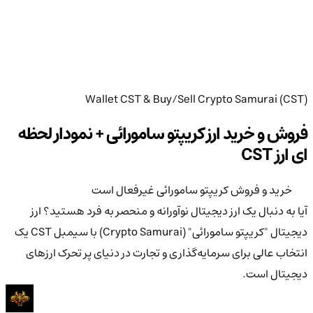
Wallet CST & Buy/Sell Crypto Samurai (CST)
فروش و خرید ارز کریپتو سامورائی + نمودار لحظه
ای ارز CST
خرید و فروش کریپتو سامورائی غیرفعال است
آیا به دنبال یک ارز دیجیتال نوآورانه و منحصر به فرد هستید؟ ارز
دیجیتال "کریپتو سامورائی" (Crypto Samurai) با سیمبل CST یک
انتخاب عالی برای سرمایه‌گذاری و تجارت در دنیای پر تحرک ارزهای
دیجیتال است.