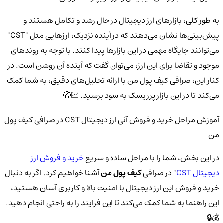
به طور کلی، بازارهای ارز دیجیتال در حال رشد و تکامل هستند و
پیش‌بینی‌ها نشان می‌دهند که در آینده نزدیک، ارزهایی مثل "CST"
می‌توانند جایگاه مهمی در این بازارها پیدا کنند. با توجه به روندهای
موجود و تقاضا برای این ارز، می‌توان گفت که آینده آن روشن است. در
کنار این، صرافی کیف پول من با ارائه تحلیل‌های دقیق، به شما کمک
می‌کند تا در این بازار پرریسک به سود برسید. 💹🤑
آموزش مراحل خرید و فروش آنی ارز دیجیتال CST در صرافی کیف پول
من
در این بخش، شما را با مراحل ساده و سریع
خرید و فروش ارز
دیجیتال CST
" در صرافی
کیف پول من
آشنا خواهیم کرد. اگر به دنبال
خرید و فروش این ارز دیجیتال با امنیت بالا و کاربری آسان هستید،
این راهنما به شما کمک می‌کند تا این فرایند را به راحتی انجام دهید.
💰🔒