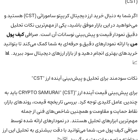
(CST)
اگر شما به دنبال خرید ارز دیجیتال کریپتو سامورائی (CST) هستید و
می‌خواهید در این بازار موفق باشید، یکی از مهم‌ترین نکات تحلیل
دقیق نمودار قیمت و پیش‌بینی نوسانات آن است. صرافی
کیف پول
من
با ارائه نمودارهای دقیق و حرفه‌ای به شما کمک می‌کند تا بتوانید
خریدهای بهتری انجام دهید و از بازار ارزهای دیجیتال سود ببرید. 📊
📈
نکات سودمند برای تحلیل و پیش‌بینی آینده ارز "CST"
برای پیش‌بینی قیمت آینده ارز "CRYPTO SAMURAI" (CST) باید به
چندین عامل کلیدی توجه کرد. بررسی تاریخچه قیمت، روندهای بازار،
نقاط حمایت و مقاومت و همچنین شاخص‌های فنی از جمله
مهم‌ترین ابزارهای تحلیل هستند. در نمودارهای ارائه شده توسط
صرافی کیف پول من، شما می‌توانید با دقت بیشتری به تحلیل این ارز
پرداخته و تصمیمات بهتری بگیرید. 💡📉