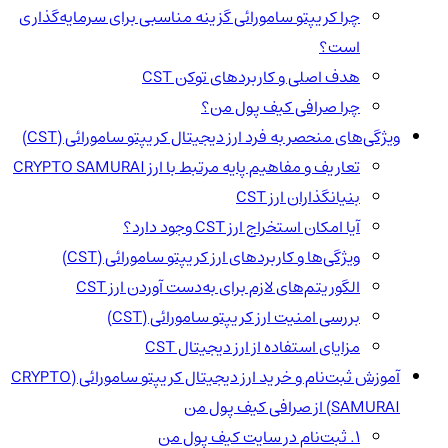
چرا کریپتو سامورائی گزینه مناسبی برای سرمایه‌گذاری
است؟
هدف اصلی و کاربردهای توکن CST
چرا صرافی کیف پول من؟
ویژگی‌های منحصر به فرد ارز دیجیتال کریپتو سامورائی (CST)
تعاریف و مفاهیم پایه مرتبط با ارز CRYPTO SAMURAI
بنیانگذاران ارز CST
آیا امکان استخراج ارز CST وجود دارد؟
ویژگی‌ها و کاربردهای ارز کریپتو سامورائی (CST)
الگوریتم‌های لازم برای به‌دست آوردن ارز CST
بررسی امنیت ارز کریپتو سامورائی (CST)
مزایای استفاده از ارز دیجیتال CST
آموزش ثبت‌نام و خرید ارز دیجیتال کریپتو سامورائی (CRYPTO
SAMURAI) از صرافی کیف پول من
1. ثبت‌نام در سایت کیف پول من