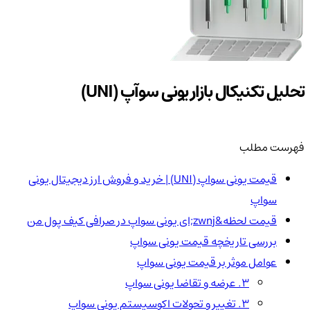
تحلیل تکنیکال بازار یونی سوآپ (UNI)
فهرست مطلب
قیمت یونی سواپ (UNI) | خرید و فروش ارز دیجیتال یونی
سواپ
قیمت لحظه&zwnj;ای یونی سواپ در صرافی کیف پول من
بررسی تاریخچه قیمت یونی سواپ
عوامل موثر بر قیمت یونی سواپ
۳. عرضه و تقاضا یونی سواپ
۳. تغییر و تحولات اکوسیستم یونی سواپ