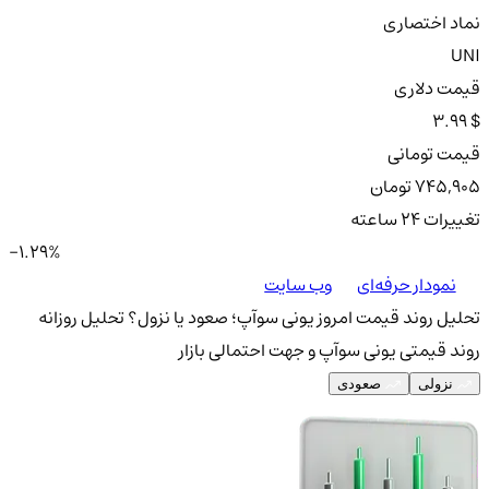
نماد اختصاری
UNI
قیمت دلاری
3.99 $
قیمت تومانی
745,905 تومان
تغییرات ۲۴ ساعته
-1.29%
نمودار حرفه‌ای
وب سایت
تحلیل روند قیمت امروز یونی سوآپ؛ صعود یا نزول؟
تحلیل روزانه
روند قیمتی یونی سوآپ و جهت احتمالی بازار
نزولی
صعودی