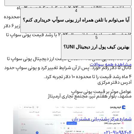
نوسانات قیمت UNI در سال ۲۰۲۴ بار دیگر اوج گرفت. در ۳ ماه
4
ابتدایی روند صعودی یونی سواپ قیمت این ارز دیجیتال را به‌محدوده
آیا می‌توانم با تلفن همراه ارز یونی سوآپ خریداری کنم؟
۱۵ دلار رساند. این شرایط پایدار نبود و تا نیمه سال قیمت به‌زیر ۶ دلار
کاهش یافت. ماه‌های پایانی سال ۲۰۲۴ با رشد قیمت یونی سواپ تا
5
کانال ۱۸ دلار همراه بود.
بهترین کیف پول ارز دیجیتال UNI؟
در ۴ ماه ابتدایی سال ۲۰۲۵ اصلاح قیمت ارز دیجیتال یونی سواپ تا
مشاهده همه سوالات
کانال ۵ دلار رقم خورد. پس از آن شرایط تغییر کرد و یونی سواپ حدود
۴ ماه رشد قیمت را تا محدوده ۱۰ دلار تجربه کرد.
آدرس دفتر مرکزی
عوامل موثر بر قیمت یونی سواپ
مشهد، بلوار هفتم تیر، مجتمع تجاری آرمیتاژ
شماره مرکز پشتیبانی مشتریان
021-91098404