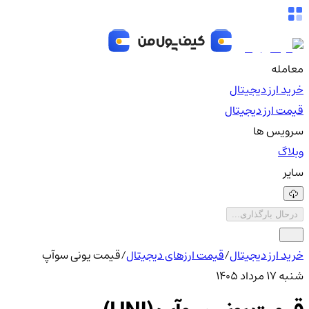
معامله
خرید ارز دیجیتال
قیمت ارز دیجیتال
سرویس ها
وبلاگ
سایر
درحال بارگذاری...
خرید ارز دیجیتال
/
قیمت ارزهای دیجیتال
/
قیمت یونی سوآپ
شنبه ۱۷ مرداد ۱۴۰۵