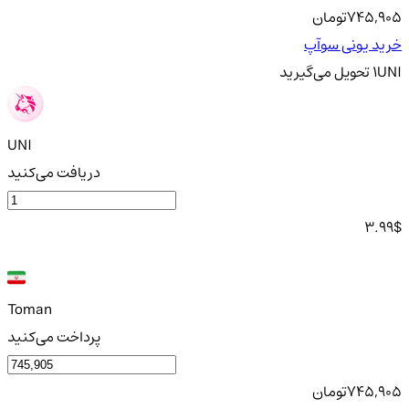
745,905
تومان
خرید یونی سوآپ
UNI
1
تحویل
می‌گیرید
UNI
دریافت می‌کنید
3.99
$
Toman
پرداخت می‌کنید
745,905
تومان