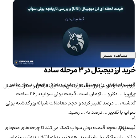
مشاهده بیشتر
خرید ارز دیجیتال در 3 مرحله ساده
قیمت لحظه‌ای ارز دیجیتال یونی سواپ به‌دلار و تومان درحال‌حاضر
برای خرید و فروش ارز دیجیتال کافی‌ست این مراحل را به‌ترتیب دنبال
برابر با … دلار و ... تومان است. قیمت یونی سواپ در ۲۴ ساعت
کنید:
گذشته، … درصد تغییر کرده و حجم معاملات شبانه‌روز گذشته یونی
سواپ با تغییر … درصد به … رسید.
01
بررسی تاریخچه قیمت یونی سواپ کمک می‌کند تا چرخه‌های صعودی
ثبت نام
و نزولی این توکن را بشناسید. همچنین برای انتخاب بهترین زمان