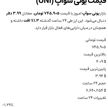
قیمت یونی سوآپ (UNI)
بازار
یونی سوآپ
امروز با قیمت
745,905 تومان
، معادل
3.99 دلار
دنبال می‌شود. این ارز طی ۲۴ ساعت گذشته
1.3%
افت
داشته و
همچنان در میان دارایی‌های فعال بازار قرار دارد.
قیمت تومانی
745,905
بالاترین قیمت
$ 4.09
پایین‌ترین قیمت
$ 3.94
حجم ۲۴ ساعت
$ 6,640,254
تغییرات ۲۴ ساعت
-1.29%