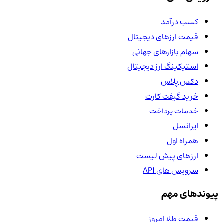
کسب درآمد
قیمت ارزهای دیجیتال
سهام بازارهای جهانی
استیکینگ ارز دیجیتال
دکس پلاس
خرید گیفت کارت
خدمات پرداخت
ایرانسل
همراه اول
ارزهای پیش لیست
سرویس های API
پیوندهای مهم
قیمت طلا امروز