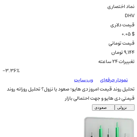
نماد اختصاری
DHV
قیمت دلاری
0.05 $
قیمت تومانی
9,144 تومان
تغییرات ۲۴ ساعته
-3.36%
نمودار حرفه‌ای
وب سایت
تحلیل روند قیمت امروز دی هایو؛ صعود یا نزول؟
تحلیل روزانه روند
قیمتی دی هایو و جهت احتمالی بازار
نزولی
صعودی