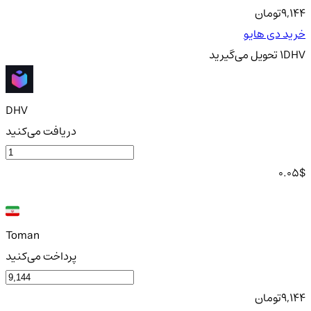
9,144
تومان
خرید دی هایو
DHV
1
تحویل
می‌گیرید
DHV
دریافت می‌کنید
0.05
$
Toman
پرداخت می‌کنید
9,144
تومان