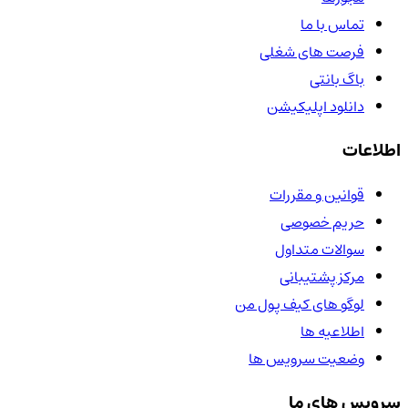
تماس با ما
فرصت های شغلی
باگ بانتی
دانلود اپلیکیشن
اطلاعات
قوانین و مقررات
حریم خصوصی
سوالات متداول
مرکز پشتیبانی
لوگو های کیف پول من
اطلاعیه ها
وضعیت سرویس ها
سرویس های ما