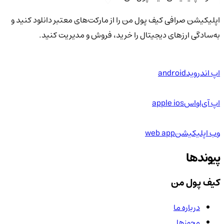
اپلیکیشن صرافی کیف پول من را از مارکت‌های معتبر دانلود کنید و
به‌سادگی ارزهای دیجیتال را خرید، فروش و مدیریت کنید.
اپ اندروید
android
اپ آی‌او‌اس
apple ios
وب اپلیکیشن
web app
پیوندها
کیف پول من
درباره ما
مجوزها