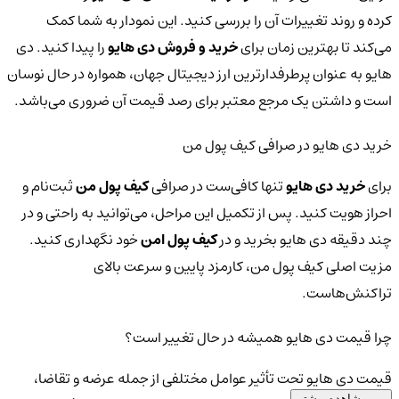
کرده و روند تغییرات آن را بررسی کنید. این نمودار به شما کمک
می‌کند تا بهترین زمان برای
خرید و فروش دی هایو
را پیدا کنید. دی
هایو به عنوان پرطرفدارترین ارز دیجیتال جهان، همواره در حال نوسان
است و داشتن یک مرجع معتبر برای رصد قیمت آن ضروری می‌باشد.
خرید دی هایو در صرافی کیف پول من
برای
خرید دی هایو
تنها کافی‌ست در صرافی
کیف پول من
ثبت‌نام و
احراز هویت کنید. پس از تکمیل این مراحل، می‌توانید به راحتی و در
چند دقیقه دی هایو بخرید و در
کیف پول امن
خود نگهداری کنید.
مزیت اصلی کیف پول من، کارمزد پایین و سرعت بالای
تراکنش‌هاست.
چرا قیمت دی هایو همیشه در حال تغییر است؟
قیمت دی هایو تحت تأثیر عوامل مختلفی از جمله عرضه و تقاضا،
مشاهده بیشتر