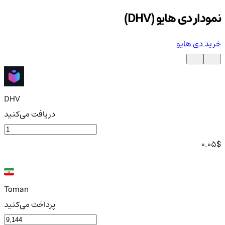
نمودار دی هایو (DHV)
خرید دی هایو
DHV
دریافت می‌کنید
0.05
$
Toman
پرداخت می‌کنید