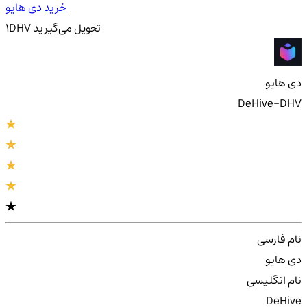
خرید دی هایو
تحویل
می‌گیرید
DHV
1
دی هایو
DeHive-DHV
نام فارسی
دی هایو
نام انگلیسی
DeHive