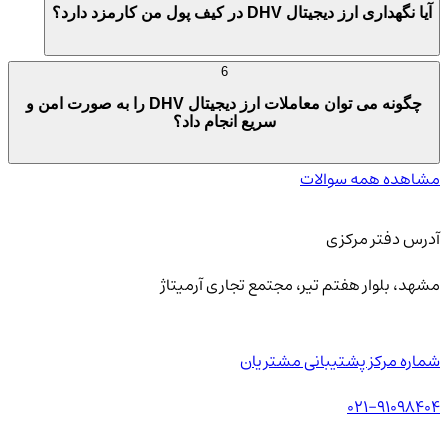
آیا نگهداری ارز دیجیتال DHV در کیف پول من کارمزد دارد؟
6
چگونه می توان معاملات ارز دیجیتال DHV را به صورت امن و
سریع انجام داد؟
مشاهده همه سوالات
آدرس دفتر مرکزی
مشهد، بلوار هفتم تیر، مجتمع تجاری آرمیتاژ
شماره مرکز پشتیبانی مشتریان
021-91098404