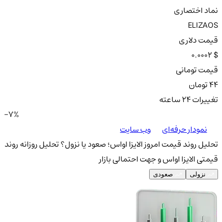
نماد اختصاری
ELIZAOS
قیمت دلاری
0.0002 $
قیمت تومانی
44 تومان
تغییرات ۲۴ ساعته
-7%
نمودار حرفه‌ای
وب سایت
تحلیل روند قیمت امروز الایزا او‌اس؛ صعود یا نزول؟
تحلیل روزانه روند
قیمتی الایزا او‌اس و جهت احتمالی بازار
نزولی
صعودی