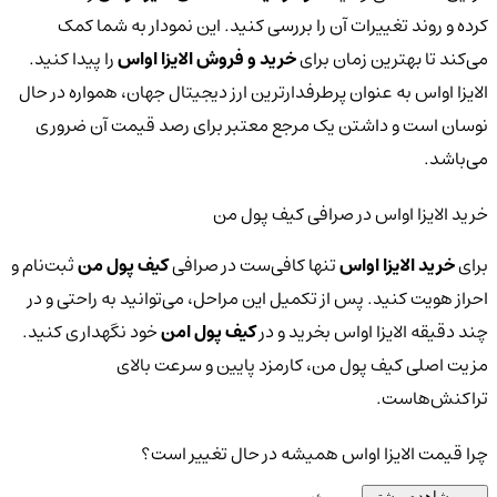
کرده و روند تغییرات آن را بررسی کنید. این نمودار به شما کمک
می‌کند تا بهترین زمان برای
خرید و فروش الایزا او‌اس
را پیدا کنید.
الایزا او‌اس به عنوان پرطرفدارترین ارز دیجیتال جهان، همواره در حال
نوسان است و داشتن یک مرجع معتبر برای رصد قیمت آن ضروری
می‌باشد.
خرید الایزا او‌اس در صرافی کیف پول من
برای
خرید الایزا او‌اس
تنها کافی‌ست در صرافی
کیف پول من
ثبت‌نام و
احراز هویت کنید. پس از تکمیل این مراحل، می‌توانید به راحتی و در
چند دقیقه الایزا او‌اس بخرید و در
کیف پول امن
خود نگهداری کنید.
مزیت اصلی کیف پول من، کارمزد پایین و سرعت بالای
تراکنش‌هاست.
چرا قیمت الایزا او‌اس همیشه در حال تغییر است؟
مشاهده بیشتر