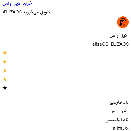
خرید الایزا او‌اس
تحویل
می‌گیرید
ELIZAOS
1
الایزا او‌اس
elizaOS-ELIZAOS
نام فارسی
الایزا او‌اس
نام انگلیسی
elizaOS