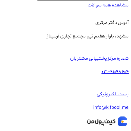
مشاهده همه سوالات
آدرس دفتر مرکزی
مشهد، بلوار هفتم تیر، مجتمع تجاری آرمیتاژ
شماره مرکز پشتیبانی مشتریان
021-91098404
پست الکترونیکی
info@kifpool.me