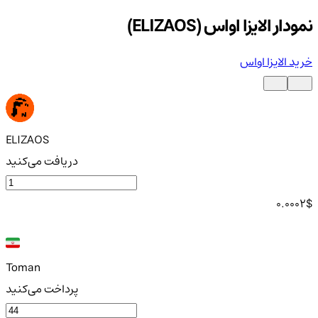
نمودار الایزا او‌اس (ELIZAOS)
خرید الایزا او‌اس
ELIZAOS
دریافت می‌کنید
0.0002
$
Toman
پرداخت می‌کنید