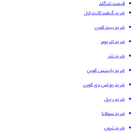
قیمت تترگلد
خرید گیفت کارت اپل
خرید بیت کوین
خرید اتریوم
خرید تتر
خرید بایننس کوین
خرید یو اس دی کوین
خرید ریپل
خرید سولانا
خرید ترون