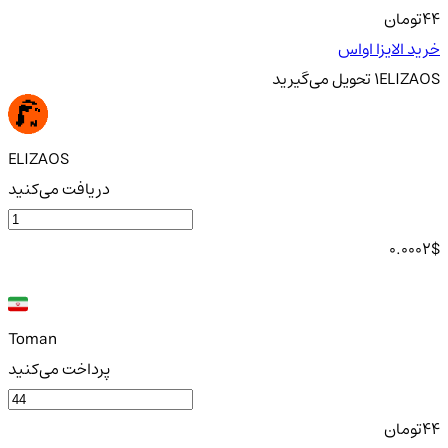
44
تومان
خرید الایزا او‌اس
ELIZAOS
1
تحویل
می‌گیرید
ELIZAOS
دریافت می‌کنید
0.0002
$
Toman
پرداخت می‌کنید
44
تومان