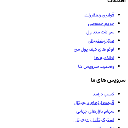
اطلاعات
قوانین و مقررات
حریم خصوصی
سوالات متداول
مرکز پشتیبانی
لوگو های کیف پول من
اطلاعیه ها
وضعیت سرویس ها
سرویس های ما
کسب درآمد
قیمت ارزهای دیجیتال
سهام بازارهای جهانی
استیکینگ ارز دیجیتال