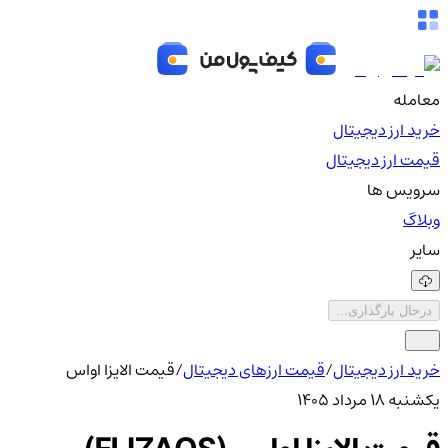
معامله
خرید ارز دیجیتال
قیمت ارز دیجیتال
سرویس ها
وبلاگ
سایر
درحال بارگذاری...
خرید ارز دیجیتال
/
قیمت ارزهای دیجیتال
/
قیمت الایزا او‌اس
یکشنبه ۱۸ مرداد ۱۴۰۵