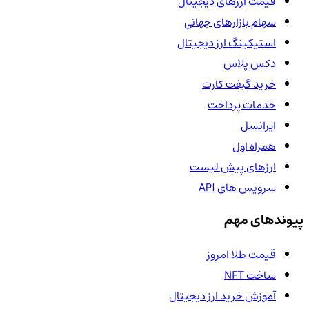
قیمت ارزهای دیجیتال
سهام بازارهای جهانی
استیکینگ ارز دیجیتال
دکس پلاس
خرید گیفت کارت
خدمات پرداخت
ایرانسل
همراه اول
ارزهای پیش لیست
سرویس های API
پیوندهای مهم
قیمت طلا امروز
ساخت NFT
آموزش خرید ارز دیجیتال