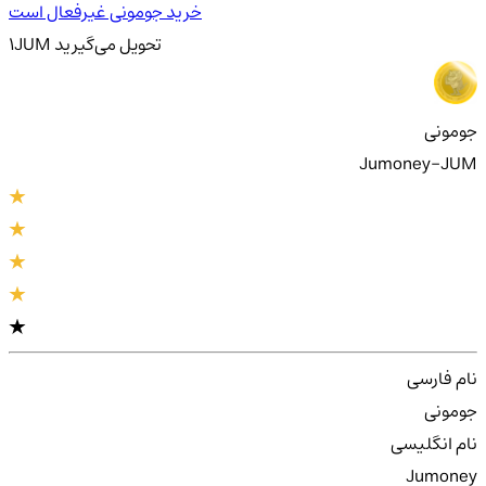
خرید جومونی غیرفعال است
تحویل
می‌گیرید
JUM
1
جومونی
Jumoney-JUM
نام فارسی
جومونی
نام انگلیسی
Jumoney