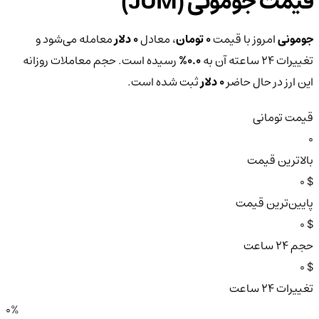
قیمت جومونی (JUM)
جومونی
امروز با قیمت
0 تومان
، معادل
0 دلار
معامله می‌شود و
تغییرات ۲۴ ساعته آن به
0.0%
رسیده است. حجم معاملات روزانه
این ارز در حال حاضر
0 دلار
ثبت شده است.
قیمت تومانی
0
بالاترین قیمت
$ 0
پایین‌ترین قیمت
$ 0
حجم ۲۴ ساعت
$ 0
تغییرات ۲۴ ساعت
0%