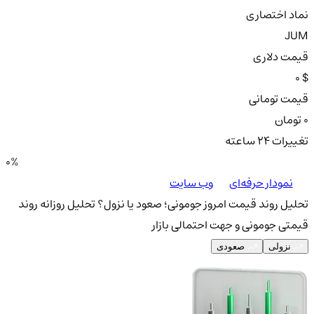
نماد اختصاری
JUM
قیمت دلاری
0 $
قیمت تومانی
0 تومان
تغییرات ۲۴ ساعته
0%
نمودار حرفه‌ای
وب سایت
تحلیل روند قیمت امروز جومونی؛ صعود یا نزول؟
تحلیل روزانه روند
قیمتی جومونی و جهت احتمالی بازار
نزولی
صعودی