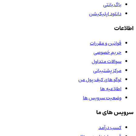
باگ بانتی
دانلود اپلیکیشن
اطلاعات
قوانین و مقررات
حریم خصوصی
سوالات متداول
مرکز پشتیبانی
لوگو های کیف پول من
اطلاعیه ها
وضعیت سرویس ها
سرویس های ما
کسب درآمد