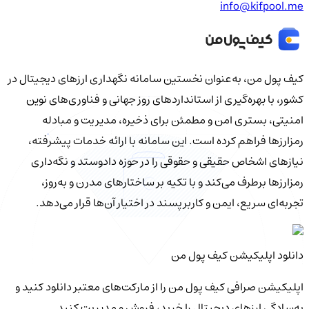
info@kifpool.me
کیف‌ پول من، به‌عنوان نخستین سامانه نگهداری ارزهای دیجیتال در
کشور، با بهره‌گیری از استانداردهای روز جهانی و فناوری‌های نوین
امنیتی، بستری امن و مطمئن برای ذخیره، مدیریت و مبادله
رمزارزها فراهم کرده است. این سامانه با ارائه خدمات پیشرفته،
نیازهای اشخاص حقیقی و حقوقی را در حوزه دادوستد و نگه‌داری
رمزارزها برطرف می‌کند و با تکیه بر ساختارهای مدرن و به‌روز،
تجربه‌ای سریع، ایمن و کاربرپسند در اختیار آن‌ها قرار می‌دهد.
دانلود اپلیکیشن کیف‌ پول من
اپلیکیشن صرافی کیف پول من را از مارکت‌های معتبر دانلود کنید و
به‌سادگی ارزهای دیجیتال را خرید، فروش و مدیریت کنید.