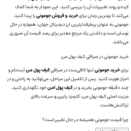
کرده و روند تغییرات آن را بررسی کنید. این نمودار به شما کمک
می‌کند تا بهترین زمان برای
خرید و فروش جومونی
را پیدا کنید.
جومونی به عنوان پرطرفدارترین ارز دیجیتال جهان، همواره در حال
نوسان است و داشتن یک مرجع معتبر برای رصد قیمت آن ضروری
می‌باشد.
خرید جومونی در صرافی کیف پول من
برای
خرید جومونی
تنها کافی‌ست در صرافی
کیف پول من
ثبت‌نام و
احراز هویت کنید. پس از تکمیل این مراحل، می‌توانید به راحتی و در
چند دقیقه جومونی بخرید و در
کیف پول امن
خود نگهداری کنید.
مزیت اصلی کیف پول من، کارمزد پایین و سرعت بالای
تراکنش‌هاست.
چرا قیمت جومونی همیشه در حال تغییر است؟
مشاهده بیشتر