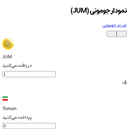
نمودار جومونی (JUM)
خرید جومونی
JUM
دریافت می‌کنید
0
$
Toman
پرداخت می‌کنید