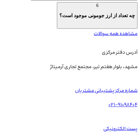
6
چه تعداد از ارز جومونی موجود است؟
مشاهده همه سوالات
آدرس دفتر مرکزی
مشهد، بلوار هفتم تیر، مجتمع تجاری آرمیتاژ
شماره مرکز پشتیبانی مشتریان
021-91098404
پست الکترونیکی