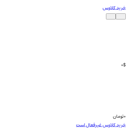
خرید کلاوس
0
$
0
تومان
خرید کلاوس غیرفعال است