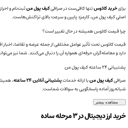
برای
خرید کلاوس
تنها کافی‌ست در صرافی
کیف پول من
ثبت‌نام و احرا
اصلی کیف پول من، کارمزد پایین و سرعت بالای تراکنش‌هاست.
چرا قیمت کلاوس همیشه در حال تغییر است؟
قیمت کلاوس تحت تأثیر عوامل مختلفی از جمله عرضه و تقاضا، اخبار اق
دارد و معامله‌گران حرفه‌ای همواره آن را دنبال می‌کنند. شما نیز می‌
پشتیبانی ۲۴ ساعته کیف پول من
صرافی
کیف پول من
با ارائه خدمات
پشتیبانی آنلاین ۲۴ ساعته
، همیشه
شبانه‌روز آماده پاسخگویی به سوالات شماست.
مشاهده بیشتر
خرید ارز دیجیتال در 3 مرحله ساده