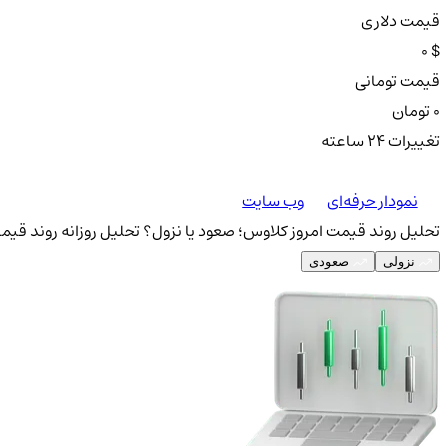
قیمت دلاری
0 $
قیمت تومانی
0 تومان
تغییرات ۲۴ ساعته
نمودار حرفه‌ای
وب سایت
تحلیل روند قیمت امروز کلاوس؛ صعود یا نزول؟
تحلیل روزانه روند قیم
نزولی
صعودی