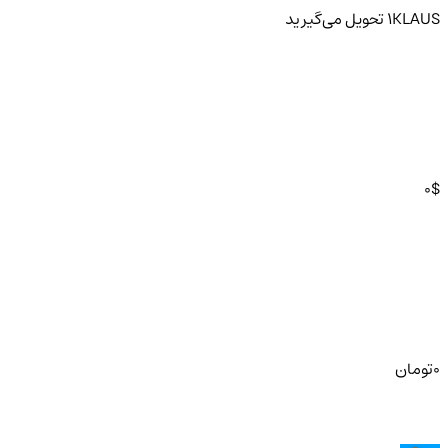
KLAUS
1
تحویل
می‌گیرید
0
$
0
تومان