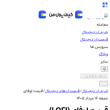
معامله
خرید ارز دیجیتال
قیمت ارز دیجیتال
سرویس ها
وبلاگ
سایر
درحال بارگذاری...
خرید ارز دیجیتال
/
قیمت ارزهای دیجیتال
/
قیمت لوفای
جمعه ۱۶ مرداد ۱۴۰۵