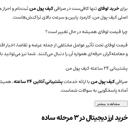
برای
خرید لوفای
تنها کافی‌ست در صرافی
کیف پول من
ثبت‌نام و احراز 
اصلی کیف پول من، کارمزد پایین و سرعت بالای تراکنش‌هاست.
چرا قیمت لوفای همیشه در حال تغییر است؟
قیمت لوفای تحت تأثیر عوامل مختلفی از جمله عرضه و تقاضا، اخبار اق
و معامله‌گران حرفه‌ای همواره آن را دنبال می‌کنند. شما نیز می‌توانی
پشتیبانی ۲۴ ساعته کیف پول من
صرافی
کیف پول من
با ارائه خدمات
پشتیبانی آنلاین ۲۴ ساعته
، همیشه
آماده پاسخگویی به سوالات شماست.
مشاهده بیشتر
خرید ارز دیجیتال در 3 مرحله ساده