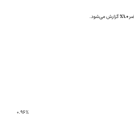
ضر
1.0%
گزارش می‌شود.
0.96%