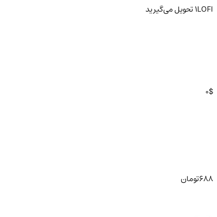
LOFI
1
تحویل
می‌گیرید
0
$
688
تومان