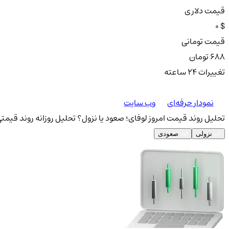
قیمت دلاری
0 $
قیمت تومانی
688 تومان
تغییرات ۲۴ ساعته
نمودار حرفه‌ای
وب سایت
تحلیل روند قیمت امروز لوفای؛ صعود یا نزول؟
تحلیل روزانه روند قیمتی
نزولی
صعودی