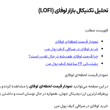
تحلیل تکنیکال بازار لوفای (LOFI)
فهرست مطلب
نمودار قیمت لحظه‌ای لوفای
خرید لوفای در صرافی کیف پول من
چرا قیمت لوفای همیشه در حال تغییر است؟
پشتیبانی ۲۴ ساعته کیف پول من
نمودار قیمت لحظه‌ای لوفای
در این صفحه می‌توانید
نمودار قیمت لحظه‌ای لوفای
را مشاهده کرده و ر
پرطرفدارترین ارز دیجیتال جهان، همواره در حال نوسان است و داشتن
خرید لوفای در صرافی کیف پول من