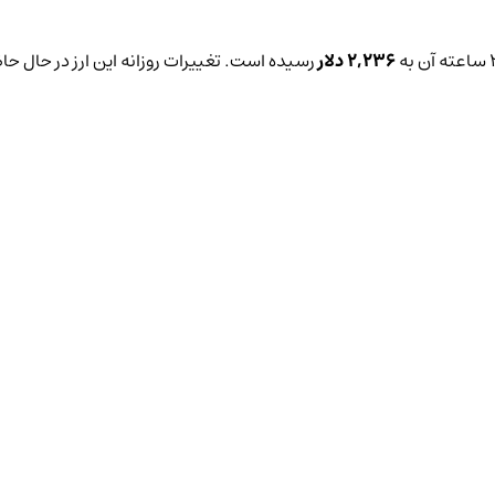
2,236 دلار
رسیده است. تغییرات روزانه این ارز در حال حا