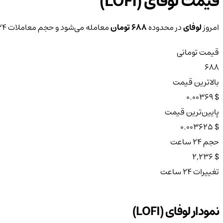
قیمت لوفای (LOFI)
امروز
لوفای
در محدوده
688 تومان
معامله می‌شود و حجم معاملات ۲۴ ساعته آن به
قیمت تومانی
688
بالاترین قیمت
$ 0.00369
پایین‌ترین قیمت
$ 0.003625
حجم ۲۴ ساعت
$ 2,236
تغییرات ۲۴ ساعت
نمودار لوفای (LOFI)