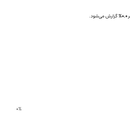
ر
0.0%
گزارش می‌شود.
0%