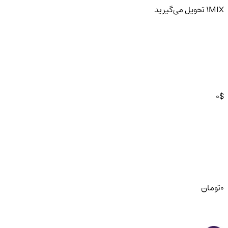
MIX
1
تحویل
می‌گیرید
0
$
0
تومان