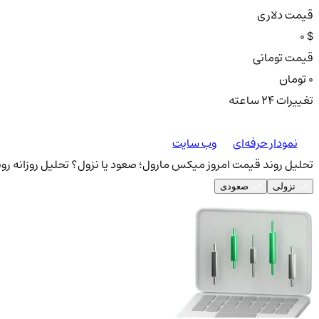
قیمت دلاری
0 $
قیمت تومانی
0 تومان
تغییرات ۲۴ ساعته
نمودار حرفه‌ای
وب سایت
تحلیل روند قیمت امروز میکس مارول؛ صعود یا نزول؟
تحلیل روزانه رو
نزولی
صعودی