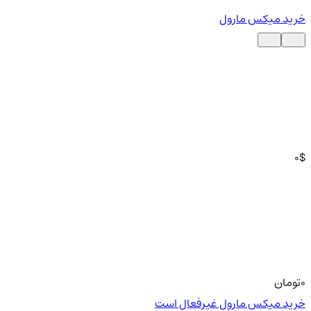
خرید میکس مارول
0
$
0
تومان
خرید میکس مارول غیرفعال است