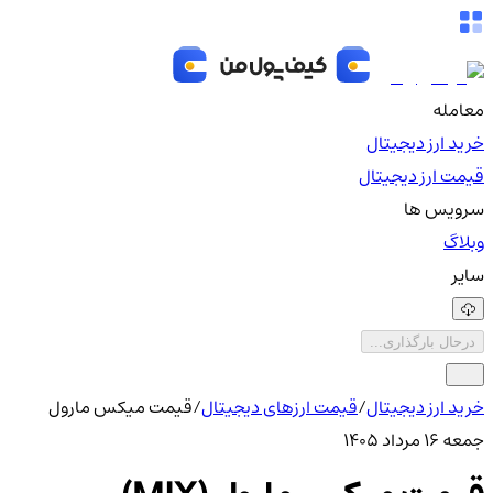
معامله
خرید ارز دیجیتال
قیمت ارز دیجیتال
سرویس ها
وبلاگ
سایر
درحال بارگذاری...
خرید ارز دیجیتال
/
قیمت ارزهای دیجیتال
/
قیمت میکس مارول
جمعه ۱۶ مرداد ۱۴۰۵