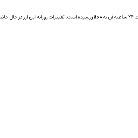
به
0 دلار
رسیده است. تغییرات روزانه این ارز در حال حاض