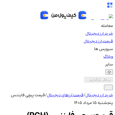
معامله
خرید ارز دیجیتال
قیمت ارز دیجیتال
سرویس ها
وبلاگ
سایر
درحال بارگذاری...
خرید ارز دیجیتال
/
قیمت ارزهای دیجیتال
/
قیمت پیچی فایننس
پنجشنبه ۱۵ مرداد ۱۴۰۵