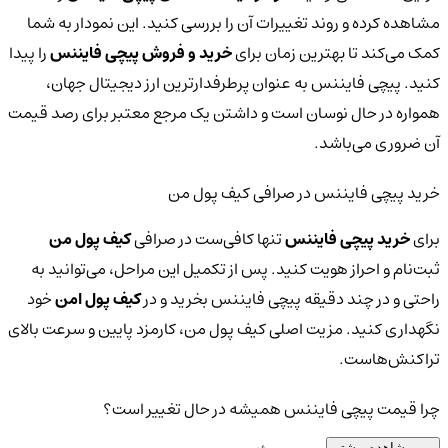
مشاهده کرده و روند تغییرات آن را بررسی کنید. این نمودار به شما
کمک می‌کند تا بهترین زمان برای
خرید و فروش پیچی فایننس
را پیدا
کنید. پیچی فایننس به عنوان پرطرفدارترین ارز دیجیتال جهان،
همواره در حال نوسان است و داشتن یک مرجع معتبر برای رصد قیمت
آن ضروری می‌باشد.
خرید پیچی فایننس در صرافی کیف پول من
برای
خرید پیچی فایننس
تنها کافی‌ست در صرافی
کیف پول من
ثبت‌نام و احراز هویت کنید. پس از تکمیل این مراحل، می‌توانید به
راحتی و در چند دقیقه پیچی فایننس بخرید و در
کیف پول امن
خود
نگهداری کنید. مزیت اصلی کیف پول من، کارمزد پایین و سرعت بالای
تراکنش‌هاست.
چرا قیمت پیچی فایننس همیشه در حال تغییر است؟
مشاهده بیشتر