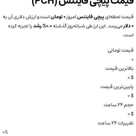
قیمت پیچی فایننس (PCH)
قیمت لحظه‌ای
پیچی فایننس
امروز
0 تومان
است و ارزش دلاری آن به
0 دلار
می‌رسد. این ارز طی شبانه‌روز گذشته
0.0%
رشد
را تجربه کرده
است.
قیمت تومانی
0
بالاترین قیمت
$ 0
پایین‌ترین قیمت
$ 0
حجم ۲۴ ساعت
$ 0
تغییرات ۲۴ ساعت
0%