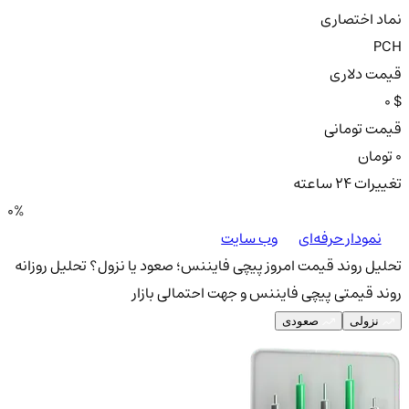
نماد اختصاری
PCH
قیمت دلاری
0 $
قیمت تومانی
0 تومان
تغییرات ۲۴ ساعته
0%
نمودار حرفه‌ای
وب سایت
تحلیل روند قیمت امروز پیچی فایننس؛ صعود یا نزول؟
تحلیل روزانه
روند قیمتی پیچی فایننس و جهت احتمالی بازار
نزولی
صعودی