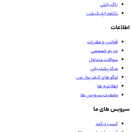
باگ بانتی
دانلود اپلیکیشن
اطلاعات
قوانین و مقررات
حریم خصوصی
سوالات متداول
مرکز پشتیبانی
لوگو های کیف پول من
اطلاعیه ها
وضعیت سرویس ها
سرویس های ما
کسب درآمد