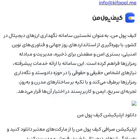
info@kifpool.me
کیف‌ پول من، به‌عنوان نخستین سامانه نگهداری ارزهای دیجیتال در
کشور، با بهره‌گیری از استانداردهای روز جهانی و فناوری‌های نوین
امنیتی، بستری امن و مطمئن برای ذخیره، مدیریت و مبادله
رمزارزها فراهم کرده است. این سامانه با ارائه خدمات پیشرفته،
نیازهای اشخاص حقیقی و حقوقی را در حوزه دادوستد و نگه‌داری
رمزارزها برطرف می‌کند و با تکیه بر ساختارهای مدرن و به‌روز،
تجربه‌ای سریع، ایمن و کاربرپسند در اختیار آن‌ها قرار می‌دهد.
دانلود اپلیکیشن کیف‌ پول من
اپلیکیشن صرافی کیف پول من را از مارکت‌های معتبر دانلود کنید و
به‌سادگی ارزهای دیجیتال را خرید، فروش و مدیریت کنید.