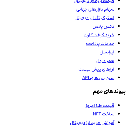
قیمت ارزهای دیجیتال
سهام بازارهای جهانی
استیکینگ ارز دیجیتال
دکس پلاس
خرید گیفت کارت
خدمات پرداخت
ایرانسل
همراه اول
ارزهای پیش لیست
سرویس های API
پیوندهای مهم
قیمت طلا امروز
ساخت NFT
آموزش خرید ارز دیجیتال