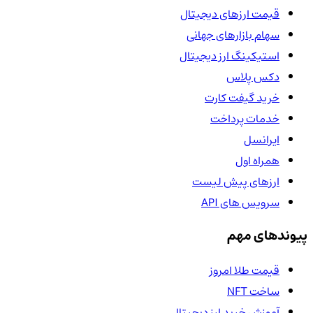
قیمت ارزهای دیجیتال
سهام بازارهای جهانی
استیکینگ ارز دیجیتال
دکس پلاس
خرید گیفت کارت
خدمات پرداخت
ایرانسل
همراه اول
ارزهای پیش لیست
سرویس های API
پیوندهای مهم
قیمت طلا امروز
ساخت NFT
آموزش خرید ارز دیجیتال