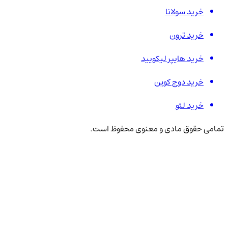
خرید سولانا
خرید ترون
خرید هایپر لیکویید
خرید دوج کوین
خرید لئو
تمامی حقوق مادی و معنوی محفوظ است.