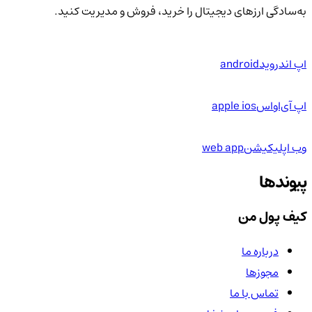
به‌سادگی ارزهای دیجیتال را خرید، فروش و مدیریت کنید.
اپ اندروید
android
اپ آی‌او‌اس
apple ios
وب اپلیکیشن
web app
پیوندها
کیف پول من
درباره ما
مجوزها
تماس با ما