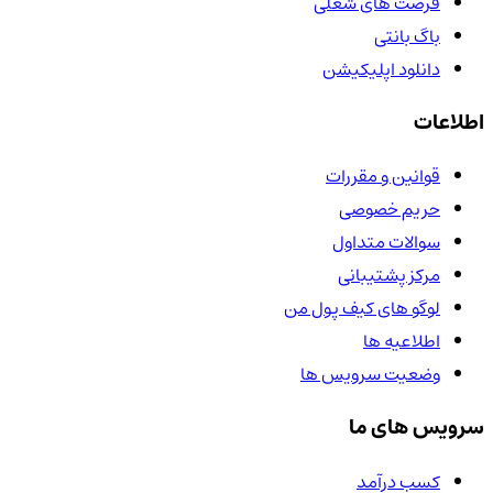
فرصت های شغلی
باگ بانتی
دانلود اپلیکیشن
اطلاعات
قوانین و مقررات
حریم خصوصی
سوالات متداول
مرکز پشتیبانی
لوگو های کیف پول من
اطلاعیه ها
وضعیت سرویس ها
سرویس های ما
کسب درآمد