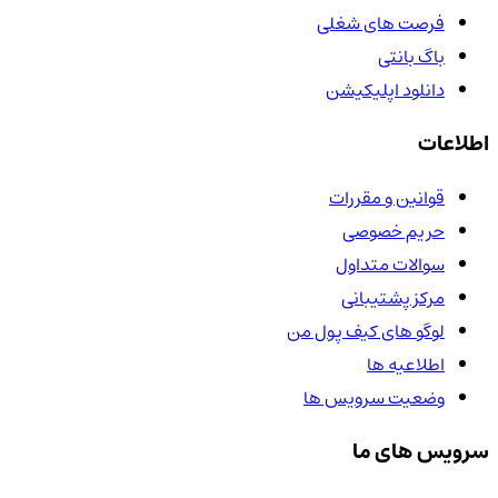
فرصت های شغلی
باگ بانتی
دانلود اپلیکیشن
اطلاعات
قوانین و مقررات
حریم خصوصی
سوالات متداول
مرکز پشتیبانی
لوگو های کیف پول من
اطلاعیه ها
وضعیت سرویس ها
سرویس های ما