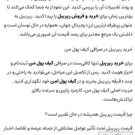
و روند تغییرات آن را بررسی کنید. این نمودار به شما کمک می‌کند تا
بهترین زمان برای
خرید و فروش ریریبل
را پیدا کنید. ریریبل به
عنوان پرطرفدارترین ارز دیجیتال جهان، همواره در حال نوسان است و
داشتن یک مرجع معتبر برای رصد قیمت آن ضروری می‌باشد.
خرید ریریبل در صرافی کیف پول من
برای
خرید ریریبل
تنها کافی‌ست در صرافی
کیف پول من
ثبت‌نام و
احراز هویت کنید. پس از تکمیل این مراحل، می‌توانید به راحتی و در
چند دقیقه ریریبل بخرید و در
کیف پول امن
خود نگهداری کنید.
مزیت اصلی کیف پول من، کارمزد پایین و سرعت بالای
تراکنش‌هاست.
چرا قیمت ریریبل همیشه در حال تغییر است؟
قیمت ریریبل تحت تأثیر عوامل مختلفی از جمله عرضه و تقاضا، اخبار
مشاهده بیشتر