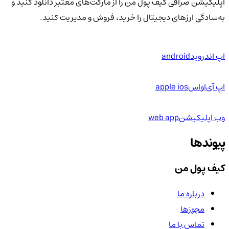
اپلیکیشن صرافی کیف پول من را از مارکت‌های معتبر دانلود کنید و
به‌سادگی ارزهای دیجیتال را خرید، فروش و مدیریت کنید.
اپ اندروید
android
اپ آی‌او‌اس
apple ios
وب اپلیکیشن
web app
پیوندها
کیف پول من
درباره ما
مجوزها
تماس با ما