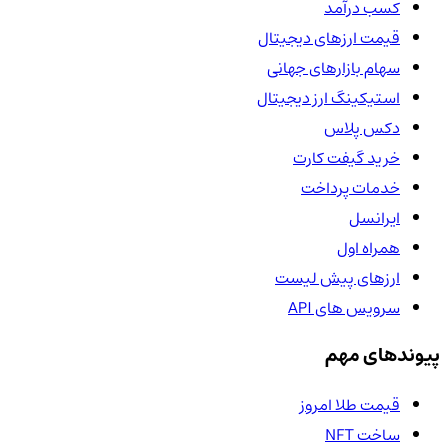
کسب درآمد
قیمت ارزهای دیجیتال
سهام بازارهای جهانی
استیکینگ ارز دیجیتال
دکس پلاس
خرید گیفت کارت
خدمات پرداخت
ایرانسل
همراه اول
ارزهای پیش لیست
سرویس های API
پیوندهای مهم
قیمت طلا امروز
ساخت NFT