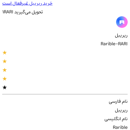
خرید ریریبل غیرفعال است
تحویل
می‌گیرید
RARI
1
ریریبل
Rarible-RARI
نام فارسی
ریریبل
نام انگلیسی
Rarible