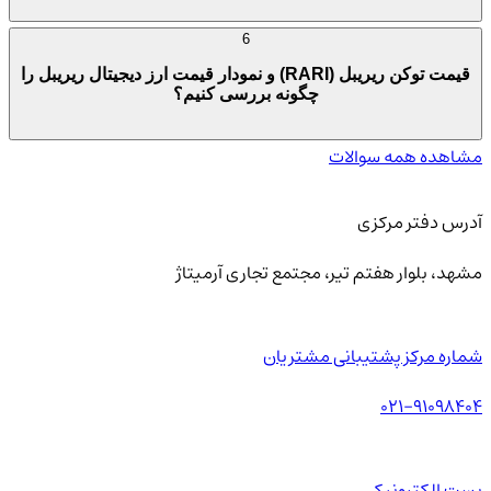
6
قیمت توکن ریریبل (RARI) و نمودار قیمت ارز دیجیتال ریریبل را
چگونه بررسی کنیم؟
مشاهده همه سوالات
آدرس دفتر مرکزی
مشهد، بلوار هفتم تیر، مجتمع تجاری آرمیتاژ
شماره مرکز پشتیبانی مشتریان
021-91098404
پست الکترونیکی