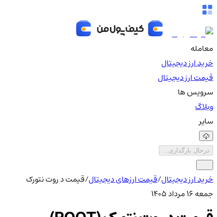
معامله
خرید ارز دیجیتال
قیمت ارز دیجیتال
سرویس ها
وبلاگ
سایر
درحال بارگذاری...
خرید ارز دیجیتال
/
قیمت ارزهای دیجیتال
/
قیمت د روت نتورک
جمعه ۱۶ مرداد ۱۴۰۵