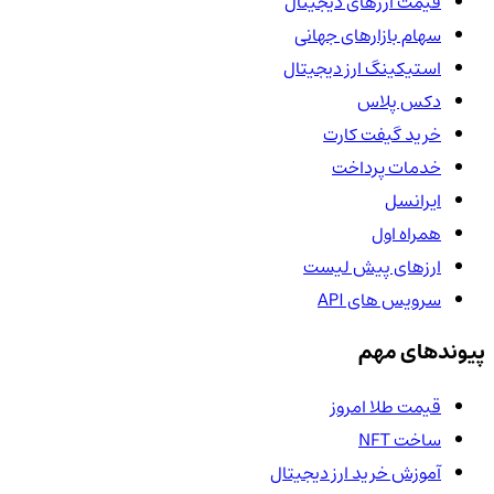
قیمت ارزهای دیجیتال
سهام بازارهای جهانی
استیکینگ ارز دیجیتال
دکس پلاس
خرید گیفت کارت
خدمات پرداخت
ایرانسل
همراه اول
ارزهای پیش لیست
سرویس های API
پیوندهای مهم
قیمت طلا امروز
ساخت NFT
آموزش خرید ارز دیجیتال