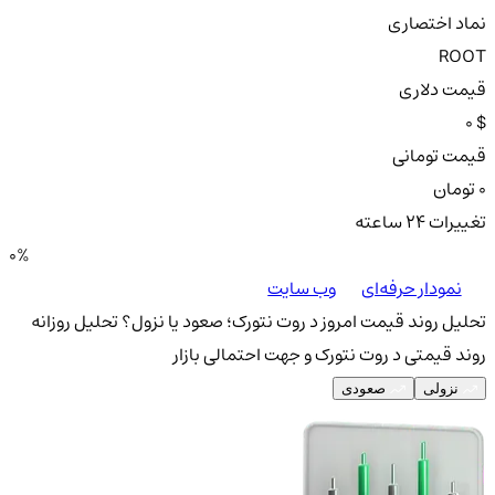
نماد اختصاری
ROOT
قیمت دلاری
0 $
قیمت تومانی
0 تومان
تغییرات ۲۴ ساعته
0%
نمودار حرفه‌ای
وب سایت
تحلیل روند قیمت امروز د روت نتورک؛ صعود یا نزول؟
تحلیل روزانه
روند قیمتی د روت نتورک و جهت احتمالی بازار
نزولی
صعودی