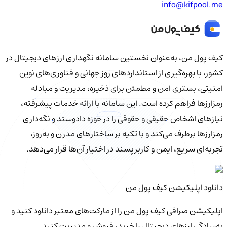
info@kifpool.me
کیف‌ پول من، به‌عنوان نخستین سامانه نگهداری ارزهای دیجیتال در
کشور، با بهره‌گیری از استانداردهای روز جهانی و فناوری‌های نوین
امنیتی، بستری امن و مطمئن برای ذخیره، مدیریت و مبادله
رمزارزها فراهم کرده است. این سامانه با ارائه خدمات پیشرفته،
نیازهای اشخاص حقیقی و حقوقی را در حوزه دادوستد و نگه‌داری
رمزارزها برطرف می‌کند و با تکیه بر ساختارهای مدرن و به‌روز،
تجربه‌ای سریع، ایمن و کاربرپسند در اختیار آن‌ها قرار می‌دهد.
دانلود اپلیکیشن کیف‌ پول من
اپلیکیشن صرافی کیف پول من را از مارکت‌های معتبر دانلود کنید و
به‌سادگی ارزهای دیجیتال را خرید، فروش و مدیریت کنید.