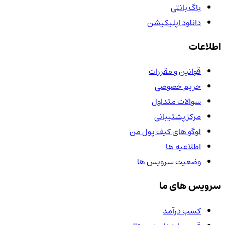
باگ بانتی
دانلود اپلیکیشن
اطلاعات
قوانین و مقررات
حریم خصوصی
سوالات متداول
مرکز پشتیبانی
لوگو های کیف پول من
اطلاعیه ها
وضعیت سرویس ها
سرویس های ما
کسب درآمد