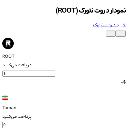
نمودار د روت نتورک (ROOT)
خرید د روت نتورک
ROOT
دریافت می‌کنید
0
$
Toman
پرداخت می‌کنید