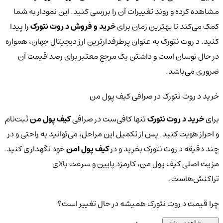
مشاهده کرده و روند تغییرات آن را بررسی کنید. این نمودار به شما
کمک می‌کند تا بهترین زمان برای
خرید و فروش د روت نتورک
را پیدا
کنید. د روت نتورک به عنوان پرطرفدارترین ارز دیجیتال جهان، همواره
در حال نوسان است و داشتن یک مرجع معتبر برای رصد قیمت آن
ضروری می‌باشد.
خرید د روت نتورک در صرافی کیف پول من
برای
خرید د روت نتورک
تنها کافی‌ست در صرافی
کیف پول من
ثبت‌نام
و احراز هویت کنید. پس از تکمیل این مراحل، می‌توانید به راحتی و در
چند دقیقه د روت نتورک بخرید و در
کیف پول امن
خود نگهداری کنید.
مزیت اصلی کیف پول من، کارمزد پایین و سرعت بالای
تراکنش‌هاست.
چرا قیمت د روت نتورک همیشه در حال تغییر است؟
مشاهده بیشتر