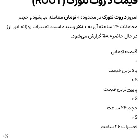
قیمت د روت نتورک (ROOT)
امروز
د روت نتورک
در محدوده
0 تومان
معامله می‌شود و حجم
معاملات ۲۴ ساعته آن به
0 دلار
رسیده است. تغییرات روزانه این ارز
در حال حاضر
0.0%
گزارش می‌شود.
قیمت تومانی
0
بالاترین قیمت
$ 0
پایین‌ترین قیمت
$ 0
حجم ۲۴ ساعت
$ 0
تغییرات ۲۴ ساعت
0%